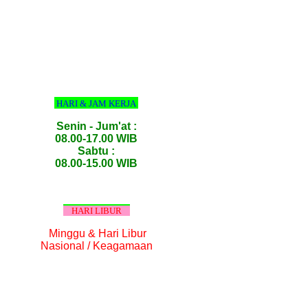
HARI & JAM KERJA
Senin - Jum'at :
08.00-17.00 WIB
Sabtu :
08.00-15.00 WIB
HARI LIBUR
Minggu & Hari Libur
Nasional / Keagamaan