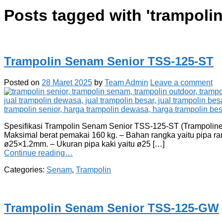
Posts tagged with '
trampolin
Trampolin Senam Senior TSS-125-ST
Posted on
28 Maret 2025
by
Team Admin
Leave a comment
Spesifikasi Trampolin Senam Senior TSS-125-ST (Trampoline 
Maksimal berat pemakai 160 kg. – Bahan rangka yaitu pipa 
ø25×1.2mm. – Ukuran pipa kaki yaitu ø25 […]
Continue reading…
Categories:
Senam
,
Trampolin
Trampolin Senam Senior TSS-125-GW