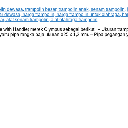
with Handle) merek Olympus sebagai berikut : – Ukuran tramp
yaitu pipa rangka baja ukuran ø25 x 1,2 mm. – Pipa pegangan 