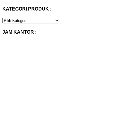
KATEGORI PRODUK :
KATEGORI
PRODUK
:
JAM KANTOR :