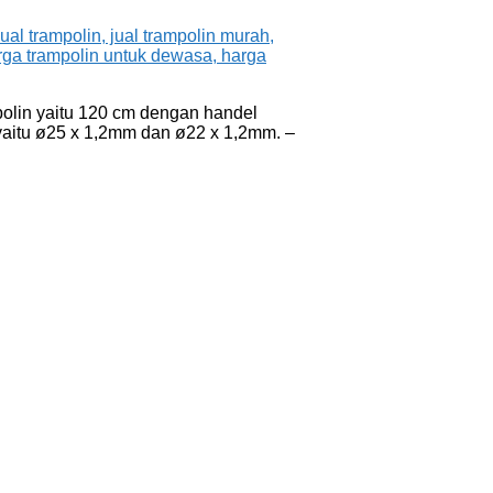
olin yaitu 120 cm dengan handel
yaitu ø25 x 1,2mm dan ø22 x 1,2mm. –