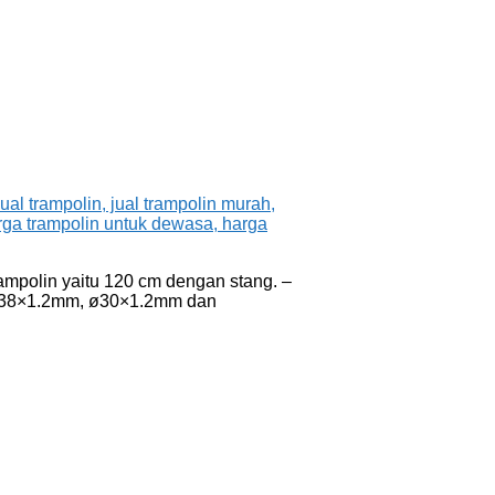
ampolin yaitu 120 cm dengan stang. –
u ø38×1.2mm, ø30×1.2mm dan