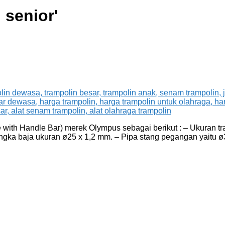
 senior
'
with Handle Bar) merek Olympus sebagai berikut : – Ukuran tr
rangka baja ukuran ø25 x 1,2 mm. – Pipa stang pegangan yait