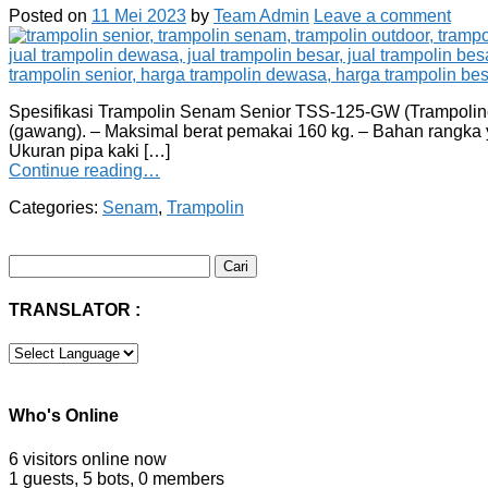
Posted on
11 Mei 2023
by
Team Admin
Leave a comment
Spesifikasi Trampolin Senam Senior TSS-125-GW (Trampoline 
(gawang). – Maksimal berat pemakai 160 kg. – Bahan rangka 
Ukuran pipa kaki […]
Continue reading…
Categories:
Senam
,
Trampolin
Cari
untuk:
TRANSLATOR :
Who's Online
6 visitors online now
1 guests,
5 bots,
0 members