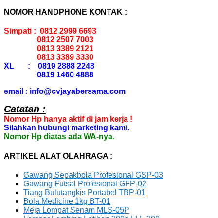
NOMOR HANDPHONE KONTAK :
Simpati : 0812 2999 6693
0812 2507 7003
0813 3389 2121
0813 3389 3330
XL : 0819 2888 2248
0819 1460 4888
email : info@cvjayabersama.com
Catatan :
Nomor Hp hanya aktif di jam kerja !
Silahkan hubungi marketing kami.
Nomor Hp diatas ada WA-nya.
ARTIKEL ALAT OLAHRAGA :
Gawang Sepakbola Profesional GSP-03
Gawang Futsal Profesional GFP-02
Tiang Bulutangkis Portabel TBP-01
Bola Medicine 1kg BT-01
Meja Lompat Senam MLS-05P