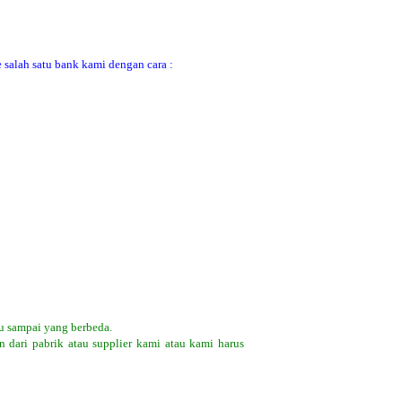
 salah satu bank kami dengan cara :
u sampai yang berbeda.
 dari pabrik atau supplier kami atau kami harus