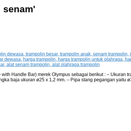
n senam
'
with Handle Bar) merek Olympus sebagai berikut : – Ukuran tr
rangka baja ukuran ø25 x 1,2 mm. – Pipa stang pegangan yait