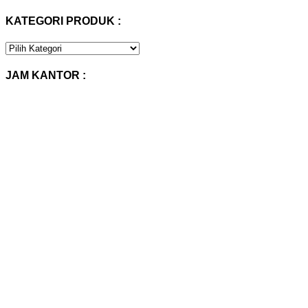
KATEGORI PRODUK :
KATEGORI
PRODUK
:
JAM KANTOR :