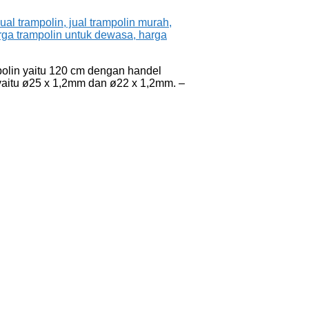
olin yaitu 120 cm dengan handel
yaitu ø25 x 1,2mm dan ø22 x 1,2mm. –