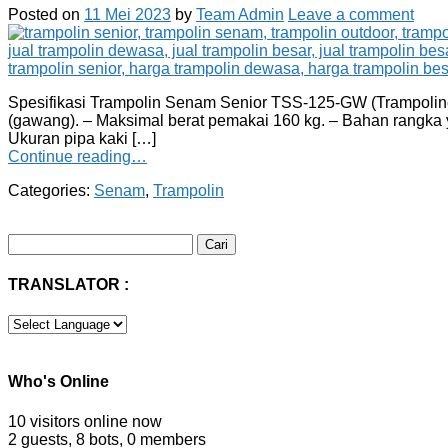
Posted on
11 Mei 2023
by
Team Admin
Leave a comment
Spesifikasi Trampolin Senam Senior TSS-125-GW (Trampoline 
(gawang). – Maksimal berat pemakai 160 kg. – Bahan rangka 
Ukuran pipa kaki […]
Continue reading…
Categories:
Senam
,
Trampolin
Cari
untuk:
TRANSLATOR :
Who's Online
10 visitors online now
2 guests,
8 bots,
0 members