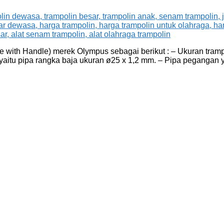
with Handle) merek Olympus sebagai berikut : – Ukuran tramp
yaitu pipa rangka baja ukuran ø25 x 1,2 mm. – Pipa pegangan 