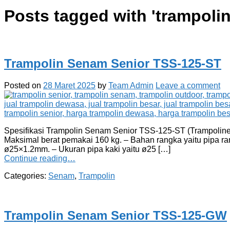
Posts tagged with '
trampoli
Trampolin Senam Senior TSS-125-ST
Posted on
28 Maret 2025
by
Team Admin
Leave a comment
Spesifikasi Trampolin Senam Senior TSS-125-ST (Trampoline 
Maksimal berat pemakai 160 kg. – Bahan rangka yaitu pipa 
ø25×1.2mm. – Ukuran pipa kaki yaitu ø25 […]
Continue reading…
Categories:
Senam
,
Trampolin
Trampolin Senam Senior TSS-125-GW