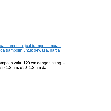
ampolin yaitu 120 cm dengan stang. –
u ø38×1.2mm, ø30×1.2mm dan