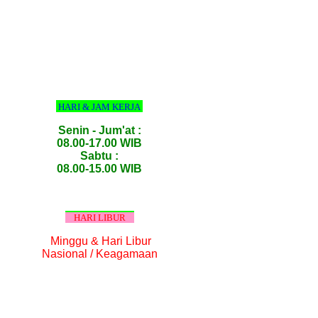
HARI & JAM KERJA
Senin - Jum'at :
08.00-17.00 WIB
Sabtu :
08.00-15.00 WIB
HARI LIBUR
Minggu & Hari Libur
Nasional / Keagamaan