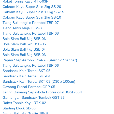
Raket Tonnis Kayu RTK-03P
Cakram Kayu Super Spin 2kg SS-20
Cakram Kayu Super Spin 1.5kg SS-15
Cakram Kayu Super Spin 1kg SS-10
Tiang Bulutangkis Portabel TBP-07
Tiang Tenis Meja TTM-3
Tiang Bulutangkis Portabel TBP-08
Bola Slam Ball 6kg BSB-06
Bola Slam Ball 5kg BSB-05
Bola Slam Ball 4kg BSB-04
Bola Slam Ball 3kg BSB-03
Papan Step Aerobik PSA-78 (Aerobic Stepper)
Tiang Bulutangkis Portabel TBP-06
Sandsack Kain Terpal SKT-05
Sandsack Kain Terpal SKT-04
Sandsack Kain Terpal SKT-03 (D30 x 100cm)
Gawang Futsal Portabel GFP-05
Jaring Gawang Sepakbola Profesional JGSP-06H
Gantungan Sandsack Tembok GST-86
Raket Tonnis Kayu RTK-02
Starting Block SB-06
Jaring Bola Voli Trinity JBV-5