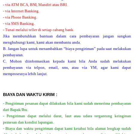
- via ATM BCA, BNI, Mandiri atau BRI.
- via Internet Banking.
- via Phone Banking.
- via SMS Banking.
- Tunai melalui teller di setiap cabang bank.
Jika membutuhkan bantuan dalam cara pembayaran jangan sungkan
menghubungi kami, kami akan membantu anda.
B. Jangan lupa untuk menambahkan “biaya pengiriman” pada saat melakukan
pembayaran.
C. Mohon diinformasikan kepada kami bila Anda sudah melakukan
pembayaran via telpon, email, sms, atau via YM, agar kami dapat
memprosesnya lebih lanjut.
BIAYA DAN WAKTU KIRIM :
- Pengiriman pesanan dapat dilakukan bila kami sudah menerima pembayaran
dari Bapak/Ibu.
- Pengiriman dapat melalui darat, laut atau udara tergantung keinginan
pemesan dan kondisi lapangan.
- Biaya dan waktu pengiriman dapat kami ketahui bila alamat lengkap sudah