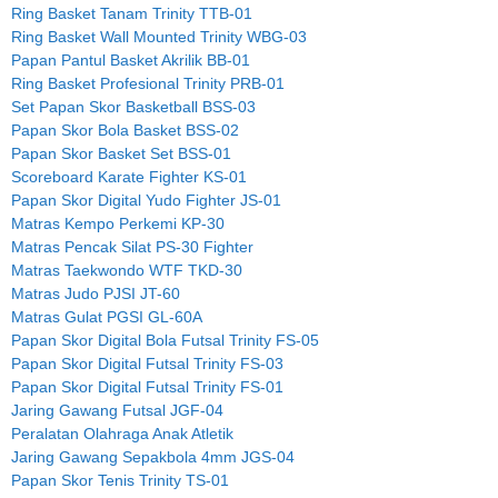
Ring Basket Tanam Trinity TTB-01
Ring Basket Wall Mounted Trinity WBG-03
Papan Pantul Basket Akrilik BB-01
Ring Basket Profesional Trinity PRB-01
Set Papan Skor Basketball BSS-03
Papan Skor Bola Basket BSS-02
Papan Skor Basket Set BSS-01
Scoreboard Karate Fighter KS-01
Papan Skor Digital Yudo Fighter JS-01
Matras Kempo Perkemi KP-30
Matras Pencak Silat PS-30 Fighter
Matras Taekwondo WTF TKD-30
Matras Judo PJSI JT-60
Matras Gulat PGSI GL-60A
Papan Skor Digital Bola Futsal Trinity FS-05
Papan Skor Digital Futsal Trinity FS-03
Papan Skor Digital Futsal Trinity FS-01
Jaring Gawang Futsal JGF-04
Peralatan Olahraga Anak Atletik
Jaring Gawang Sepakbola 4mm JGS-04
Papan Skor Tenis Trinity TS-01