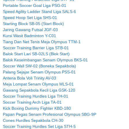
Portable Soccer Goal Liga PSG-01
Speed Agility Ladder Stand Liga SALS-6
Speed Hoop Set Liga SHS-01
Starting Block SB-05 (Start Block)
Jaring Gawang Futsal JGF-03
Kursi Wasit Badminton Y-C01
Tiang Dan Net Tenis Meja Olympus TTM-1
Soccer Training Barrier Liga STB-01
Balok Start Lari SB-02LS (Blok Start)
Balok Keseimbangan Senam Olympus BKS-01
Soccer Wall SW-02 (Boneka Sepakbola)
Palang Sejajar Senam Olympus PSS-01
Antena Bola Voli Trinity AV-03
Meja Lompat Senam Olympus MLS-01
Gawang Sepakbola Kecil Liga GSK-120
Soccer Training Hurdles Liga TH-01
Soccer Training Arch Liga TA-01
Kick Boxing Dummy Fighter KBD-180
Papan Pegas Senam Profesional Olympus SBG-9P
Cones Hurdles Sepakbola CH-30
Soccer Training Hurdles Set Liga STH-5