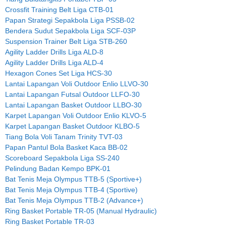
Crossfit Training Belt Liga CTB-01
Papan Strategi Sepakbola Liga PSSB-02
Bendera Sudut Sepakbola Liga SCF-03P
Suspension Trainer Belt Liga STB-260
Agility Ladder Drills Liga ALD-8
Agility Ladder Drills Liga ALD-4
Hexagon Cones Set Liga HCS-30
Lantai Lapangan Voli Outdoor Enlio LLVO-30
Lantai Lapangan Futsal Outdoor LLFO-30
Lantai Lapangan Basket Outdoor LLBO-30
Karpet Lapangan Voli Outdoor Enlio KLVO-5
Karpet Lapangan Basket Outdoor KLBO-5
Tiang Bola Voli Tanam Trinity TVT-03
Papan Pantul Bola Basket Kaca BB-02
Scoreboard Sepakbola Liga SS-240
Pelindung Badan Kempo BPK-01
Bat Tenis Meja Olympus TTB-5 (Sportive+)
Bat Tenis Meja Olympus TTB-4 (Sportive)
Bat Tenis Meja Olympus TTB-2 (Advance+)
Ring Basket Portable TR-05 (Manual Hydraulic)
Ring Basket Portable TR-03