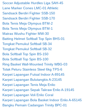
Soccer Adjustable Hurdles Liga SAH-45
Lane Marker Cones LMC-01 Athletic
Sandsack Berdiri Fighter SSB-150
Sandsack Berdiri Fighter SSB-170
Bola Tenis Meja Olympus BTM-2
Bola Tenis Meja Olympus BTM-1
Matras Wushu Fighter MW-30
Batting Helmet Softball Top Spin BHS-01
Tongkat Pemukul Softball SB-34
Tongkat Pemukul Softball SB-32
Bola Softball Top Spin BS-150
Bola Softball Top Spin BS-100
Ring Basket Wall-Mounted Trinity WBG-03
Tolak Peluru Stainless Steel 6kg TPS-6
Karpet Lapangan Futsal Indoor A-89145
Karpet Lapangan Bulutangkis A-23145
Karpet Lapangan Tenis Meja Enlio
Karpet Lapangan Sepak Takraw Enlio A-19145
Karpet Lapangan Voli Enlio Coral
Karpet Lapangan Bola Basket Indoor Enlio A-65145
Bangku Pemain Cadangan Trinity BPC-01