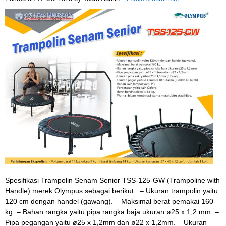
Spesifikasi Trampolin Senam Senior TSS-125-GW (Trampoline with
Handle) merek Olympus sebagai berikut : – Ukuran trampolin yaitu
120 cm dengan handel (gawang). – Maksimal berat pemakai 160
kg. – Bahan rangka yaitu pipa rangka baja ukuran ø25 x 1,2 mm. –
Pipa pegangan yaitu ø25 x 1,2mm dan ø22 x 1,2mm. – Ukuran