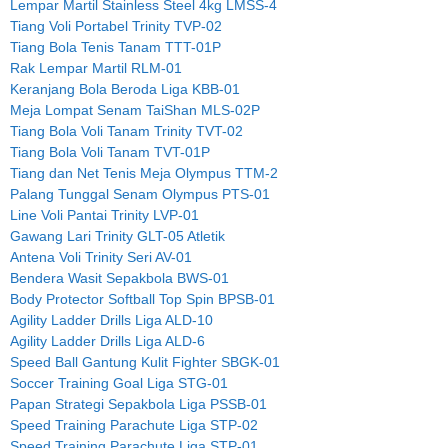
Lempar Martil Stainless Steel 4kg LMSS-4
Tiang Voli Portabel Trinity TVP-02
Tiang Bola Tenis Tanam TTT-01P
Rak Lempar Martil RLM-01
Keranjang Bola Beroda Liga KBB-01
Meja Lompat Senam TaiShan MLS-02P
Tiang Bola Voli Tanam Trinity TVT-02
Tiang Bola Voli Tanam TVT-01P
Tiang dan Net Tenis Meja Olympus TTM-2
Palang Tunggal Senam Olympus PTS-01
Line Voli Pantai Trinity LVP-01
Gawang Lari Trinity GLT-05 Atletik
Antena Voli Trinity Seri AV-01
Bendera Wasit Sepakbola BWS-01
Body Protector Softball Top Spin BPSB-01
Agility Ladder Drills Liga ALD-10
Agility Ladder Drills Liga ALD-6
Speed Ball Gantung Kulit Fighter SBGK-01
Soccer Training Goal Liga STG-01
Papan Strategi Sepakbola Liga PSSB-01
Speed Training Parachute Liga STP-02
Speed Training Parachute Liga STP-01