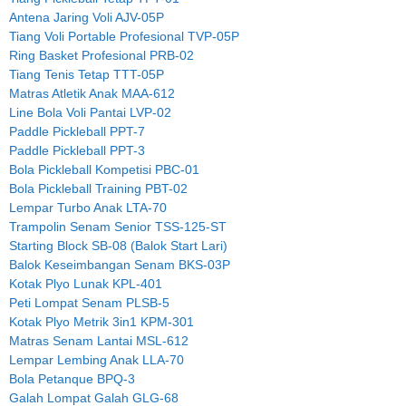
Antena Jaring Voli AJV-05P
Tiang Voli Portable Profesional TVP-05P
Ring Basket Profesional PRB-02
Tiang Tenis Tetap TTT-05P
Matras Atletik Anak MAA-612
Line Bola Voli Pantai LVP-02
Paddle Pickleball PPT-7
Paddle Pickleball PPT-3
Bola Pickleball Kompetisi PBC-01
Bola Pickleball Training PBT-02
Lempar Turbo Anak LTA-70
Trampolin Senam Senior TSS-125-ST
Starting Block SB-08 (Balok Start Lari)
Balok Keseimbangan Senam BKS-03P
Kotak Plyo Lunak KPL-401
Peti Lompat Senam PLSB-5
Kotak Plyo Metrik 3in1 KPM-301
Matras Senam Lantai MSL-612
Lempar Lembing Anak LLA-70
Bola Petanque BPQ-3
Galah Lompat Galah GLG-68