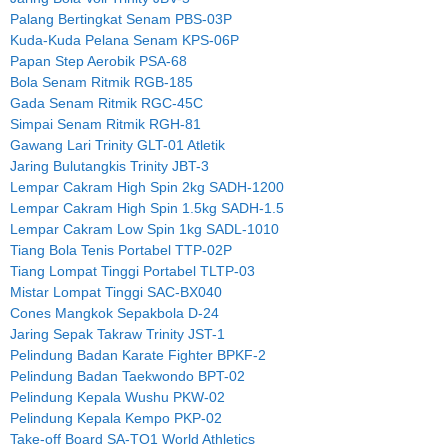
Palang Bertingkat Senam PBS-03P
Kuda-Kuda Pelana Senam KPS-06P
Papan Step Aerobik PSA-68
Bola Senam Ritmik RGB-185
Gada Senam Ritmik RGC-45C
Simpai Senam Ritmik RGH-81
Gawang Lari Trinity GLT-01 Atletik
Jaring Bulutangkis Trinity JBT-3
Lempar Cakram High Spin 2kg SADH-1200
Lempar Cakram High Spin 1.5kg SADH-1.5
Lempar Cakram Low Spin 1kg SADL-1010
Tiang Bola Tenis Portabel TTP-02P
Tiang Lompat Tinggi Portabel TLTP-03
Mistar Lompat Tinggi SAC-BX040
Cones Mangkok Sepakbola D-24
Jaring Sepak Takraw Trinity JST-1
Pelindung Badan Karate Fighter BPKF-2
Pelindung Badan Taekwondo BPT-02
Pelindung Kepala Wushu PKW-02
Pelindung Kepala Kempo PKP-02
Take-off Board SA-TO1 World Athletics