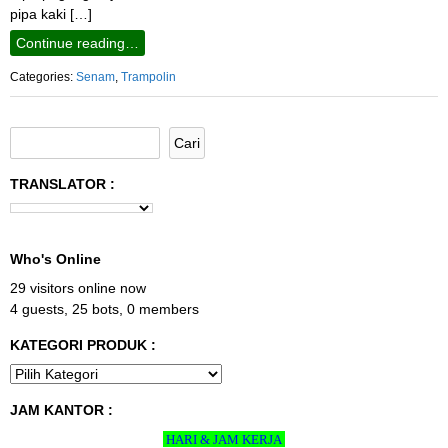
pipa kaki […]
Continue reading…
Categories:
Senam
,
Trampolin
TRANSLATOR :
Who's Online
29 visitors online now
4 guests,
25 bots,
0 members
KATEGORI PRODUK :
JAM KANTOR :
HARI & JAM KERJA