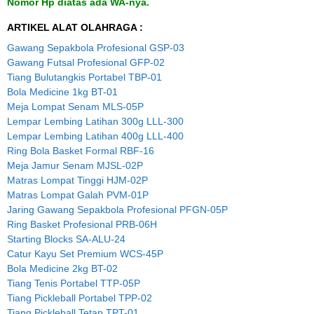
Nomor Hp diatas ada WA-nya.
ARTIKEL ALAT OLAHRAGA :
Gawang Sepakbola Profesional GSP-03
Gawang Futsal Profesional GFP-02
Tiang Bulutangkis Portabel TBP-01
Bola Medicine 1kg BT-01
Meja Lompat Senam MLS-05P
Lempar Lembing Latihan 300g LLL-300
Lempar Lembing Latihan 400g LLL-400
Ring Bola Basket Formal RBF-16
Meja Jamur Senam MJSL-02P
Matras Lompat Tinggi HJM-02P
Matras Lompat Galah PVM-01P
Jaring Gawang Sepakbola Profesional PFGN-05P
Ring Basket Profesional PRB-06H
Starting Blocks SA-ALU-24
Catur Kayu Set Premium WCS-45P
Bola Medicine 2kg BT-02
Tiang Tenis Portabel TTP-05P
Tiang Pickleball Portabel TPP-02
Tiang Pickleball Tetap TPT-01