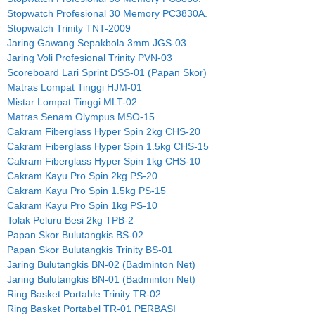
Stopwatch Profesional 30 Memory PC3830A.
Stopwatch Trinity TNT-2009
Jaring Gawang Sepakbola 3mm JGS-03
Jaring Voli Profesional Trinity PVN-03
Scoreboard Lari Sprint DSS-01 (Papan Skor)
Matras Lompat Tinggi HJM-01
Mistar Lompat Tinggi MLT-02
Matras Senam Olympus MSO-15
Cakram Fiberglass Hyper Spin 2kg CHS-20
Cakram Fiberglass Hyper Spin 1.5kg CHS-15
Cakram Fiberglass Hyper Spin 1kg CHS-10
Cakram Kayu Pro Spin 2kg PS-20
Cakram Kayu Pro Spin 1.5kg PS-15
Cakram Kayu Pro Spin 1kg PS-10
Tolak Peluru Besi 2kg TPB-2
Papan Skor Bulutangkis BS-02
Papan Skor Bulutangkis Trinity BS-01
Jaring Bulutangkis BN-02 (Badminton Net)
Jaring Bulutangkis BN-01 (Badminton Net)
Ring Basket Portable Trinity TR-02
Ring Basket Portabel TR-01 PERBASI