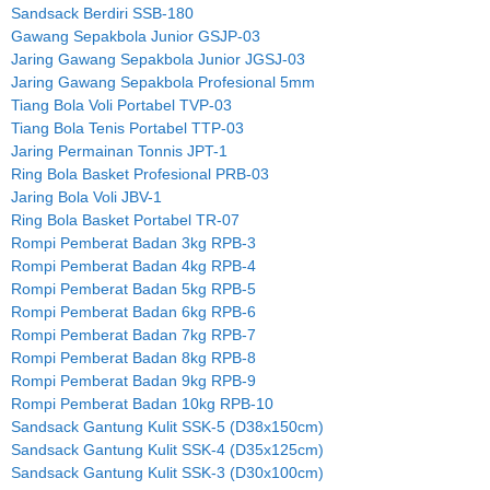
Sandsack Berdiri SSB-180
Gawang Sepakbola Junior GSJP-03
Jaring Gawang Sepakbola Junior JGSJ-03
Jaring Gawang Sepakbola Profesional 5mm
Tiang Bola Voli Portabel TVP-03
Tiang Bola Tenis Portabel TTP-03
Jaring Permainan Tonnis JPT-1
Ring Bola Basket Profesional PRB-03
Jaring Bola Voli JBV-1
Ring Bola Basket Portabel TR-07
Rompi Pemberat Badan 3kg RPB-3
Rompi Pemberat Badan 4kg RPB-4
Rompi Pemberat Badan 5kg RPB-5
Rompi Pemberat Badan 6kg RPB-6
Rompi Pemberat Badan 7kg RPB-7
Rompi Pemberat Badan 8kg RPB-8
Rompi Pemberat Badan 9kg RPB-9
Rompi Pemberat Badan 10kg RPB-10
Sandsack Gantung Kulit SSK-5 (D38x150cm)
Sandsack Gantung Kulit SSK-4 (D35x125cm)
Sandsack Gantung Kulit SSK-3 (D30x100cm)