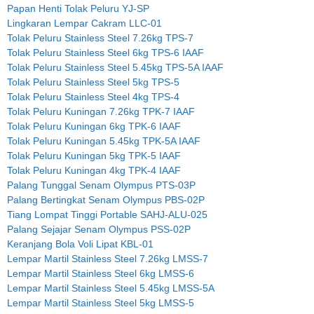
Papan Henti Tolak Peluru YJ-SP
Lingkaran Lempar Cakram LLC-01
Tolak Peluru Stainless Steel 7.26kg TPS-7
Tolak Peluru Stainless Steel 6kg TPS-6 IAAF
Tolak Peluru Stainless Steel 5.45kg TPS-5A IAAF
Tolak Peluru Stainless Steel 5kg TPS-5
Tolak Peluru Stainless Steel 4kg TPS-4
Tolak Peluru Kuningan 7.26kg TPK-7 IAAF
Tolak Peluru Kuningan 6kg TPK-6 IAAF
Tolak Peluru Kuningan 5.45kg TPK-5A IAAF
Tolak Peluru Kuningan 5kg TPK-5 IAAF
Tolak Peluru Kuningan 4kg TPK-4 IAAF
Palang Tunggal Senam Olympus PTS-03P
Palang Bertingkat Senam Olympus PBS-02P
Tiang Lompat Tinggi Portable SAHJ-ALU-025
Palang Sejajar Senam Olympus PSS-02P
Keranjang Bola Voli Lipat KBL-01
Lempar Martil Stainless Steel 7.26kg LMSS-7
Lempar Martil Stainless Steel 6kg LMSS-6
Lempar Martil Stainless Steel 5.45kg LMSS-5A
Lempar Martil Stainless Steel 5kg LMSS-5