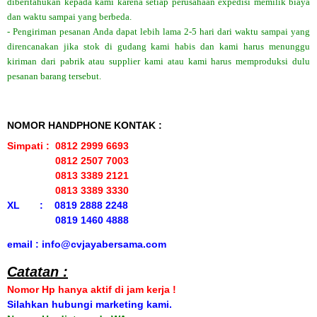
diberitahukan kepada kami karena setiap perusahaan expedisi memilik biaya
dan waktu sampai yang berbeda.
- Pengiriman pesanan Anda dapat lebih lama 2-5 hari dari waktu sampai yang
direncanakan jika stok di gudang kami habis dan kami harus menunggu
kiriman dari pabrik atau supplier kami atau kami harus memproduksi dulu
pesanan barang tersebut.
NOMOR HANDPHONE KONTAK :
Simpati : 0812 2999 6693
0812 2507 7003
0813 3389 2121
0813 3389 3330
XL : 0819 2888 2248
0819 1460 4888
email : info@cvjayabersama.com
Catatan :
Nomor Hp hanya aktif di jam kerja !
Silahkan hubungi marketing kami.