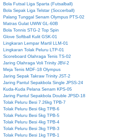
Bola Futsal Liga Sparta (Futsalball)
Bola Sepak Liga Telstar (Soccerball)
Palang Tunggal Senam Olympus PTS-02
Matras Gulat UWW GL-60B
Bola Tonnis STG-2 Top Spin
Glove Softball Kulit GSK-01
Lingkaran Lempar Martil LLM-01
Lingkaran Tolak Peluru LTP-01
Scoreboard Olahraga Tenis TS-02
Jaring Olahraga Voli Trinity JBV-2
Meja Tenis MDF-18 Olympus
Jaring Sepak Takraw Trinity JST-2
Jaring Pantul Sepakbola Single JPSS-24
Kuda-Kuda Pelana Senam KPS-05
Jaring Pantul Sepakbola Double JPSD-18
Tolak Peluru Besi 7.26kg TPB-7
Tolak Peluru Besi 6kg TPB-6
Tolak Peluru Besi 5kg TPB-5
Tolak Peluru Besi 4kg TPB-4
Tolak Peluru Besi 3kg TPB-3
Tolak Peluru Besi 1kg TPB-1