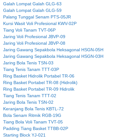
Galah Lompat Galah GLG-63
Galah Lompat Galah GLG-59
Palang Tunggal Senam PTS-05JR
Kursi Wasit Voli Profesional KWV-02P
Tiang Voli Tanam TVT-06P
Jaring Voli Profesional JBVP-09
Jaring Voli Profesional JBVP-08
Jaring Gawang Sepakbola Heksagonal HSGN-05H
Jaring Gawang Sepakbola Heksagonal HSGN-03H
Jaring Bola Tenis TSN-03
Tiang Tenis Tanam TTT-03P
Ring Basket Hidrolik Portabel TR-06
Ring Basket Portabel TR-08 (Hidrolik)
Ring Basket Portabel TR-09 Hidrolik
Tiang Tenis Tanam TTT-02
Jaring Bola Tenis TSN-02
Keranjang Bola Tenis KBTL-72
Bola Senam Ritmik RGB-19G
Tiang Bola Voli Tanam TVT-05
Padding Tiang Basket TTBB-02P
Starting Block YJ-021