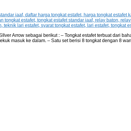
ver Arrow sebagai berikut : – Tongkat estafet terbuat dari bah
uk masuk ke dalam. – Satu set berisi 8 tongkat dengan 8 war