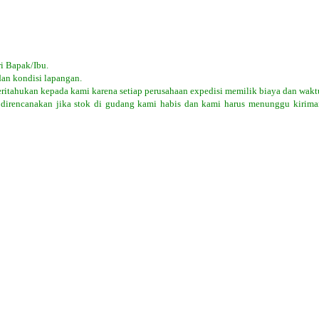
i Bapak/Ibu.
dan kondisi lapangan.
eritahukan kepada kami karena setiap perusahaan expedisi memilik biaya dan wakt
 direncanakan jika stok di gudang kami habis dan kami harus menunggu kiriman