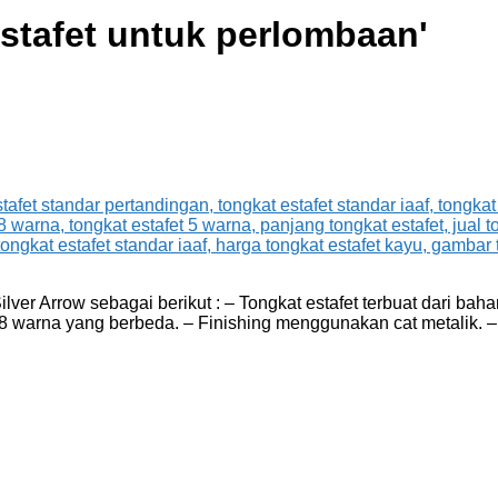
estafet untuk perlombaan
'
ver Arrow sebagai berikut : – Tongkat estafet terbuat dari ba
8 warna yang berbeda. – Finishing menggunakan cat metalik. – 