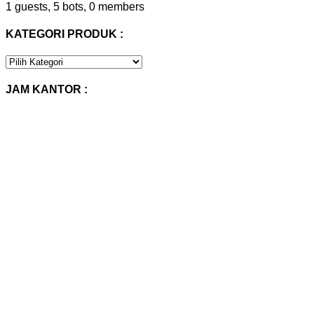
1 guests,
5 bots,
0 members
KATEGORI PRODUK :
KATEGORI
PRODUK
:
JAM KANTOR :