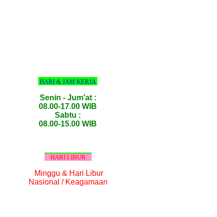
HARI & JAM KERJA
Senin - Jum'at :
08.00-17.00 WIB
Sabtu :
08.00-15.00 WIB
HARI LIBUR
Minggu & Hari Libur
Nasional / Keagamaan