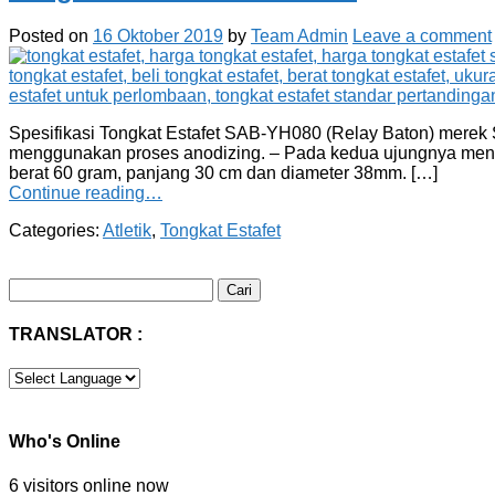
Posted on
16 Oktober 2019
by
Team Admin
Leave a comment
Spesifikasi Tongkat Estafet SAB-YH080 (Relay Baton) merek SIl
menggunakan proses anodizing. – Pada kedua ujungnya menek
berat 60 gram, panjang 30 cm dan diameter 38mm. […]
Continue reading…
Categories:
Atletik
,
Tongkat Estafet
Cari
untuk:
TRANSLATOR :
Who's Online
6 visitors online now