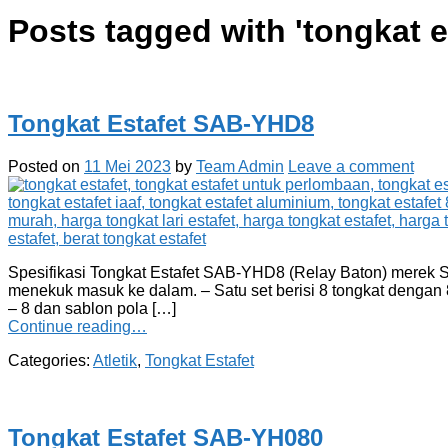
Posts tagged with '
tongkat 
Tongkat Estafet SAB-YHD8
Posted on
11 Mei 2023
by
Team Admin
Leave a comment
Spesifikasi Tongkat Estafet SAB-YHD8 (Relay Baton) merek Sil
menekuk masuk ke dalam. – Satu set berisi 8 tongkat dengan 
– 8 dan sablon pola […]
Continue reading…
Categories:
Atletik
,
Tongkat Estafet
Tongkat Estafet SAB-YH080