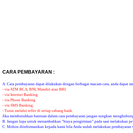
CARA PEMBAYARAN :
A. Cara pembayaran dapat dilakukan dengan berbagai macam cara, anda dapat mem
- via ATM BCA, BNI, Mandiri atau BRI.
- via Internet Banking.
- via Phone Banking.
- via SMS Banking.
- Tunai melalui teller di setiap cabang bank.
Jika membutuhkan bantuan dalam cara pembayaran jangan sungkan menghubung
B. Jangan lupa untuk menambahkan “biaya pengiriman” pada saat melakukan p
C. Mohon diinformasikan kepada kami bila Anda sudah melakukan pembayaran via