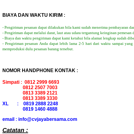
BIAYA DAN WAKTU KIRIM :
- Pengiriman pesanan dapat dilakukan bila kami sudah menerima pembayaran dar
- Pengiriman dapat melalui darat, laut atau udara tergantung keinginan pemesan 
- Biaya dan waktu pengiriman dapat kami ketahui bila alamat lengkap sudah dib
- Pengiriman pesanan Anda dapat lebih lama 2-5 hari dari waktu sampai yang
memproduksi dulu pesanan barang tersebut.
NOMOR HANDPHONE KONTAK :
Simpati : 0812 2999 6693
0812 2507 7003
0813 3389 2121
0813 3389 3330
XL : 0819 2888 2248
0819 1460 4888
email : info@cvjayabersama.com
Catatan :