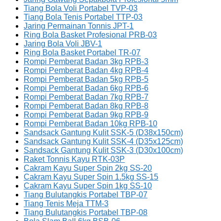
Tiang Bola Voli Portabel TVP-03
Tiang Bola Tenis Portabel TTP-03
Jaring Permainan Tonnis JPT-1
Ring Bola Basket Profesional PRB-03
Jaring Bola Voli JBV-1
Ring Bola Basket Portabel TR-07
Rompi Pemberat Badan 3kg RPB-3
Rompi Pemberat Badan 4kg RPB-4
Rompi Pemberat Badan 5kg RPB-5
Rompi Pemberat Badan 6kg RPB-6
Rompi Pemberat Badan 7kg RPB-7
Rompi Pemberat Badan 8kg RPB-8
Rompi Pemberat Badan 9kg RPB-9
Rompi Pemberat Badan 10kg RPB-10
Sandsack Gantung Kulit SSK-5 (D38x150cm)
Sandsack Gantung Kulit SSK-4 (D35x125cm)
Sandsack Gantung Kulit SSK-3 (D30x100cm)
Raket Tonnis Kayu RTK-03P
Cakram Kayu Super Spin 2kg SS-20
Cakram Kayu Super Spin 1.5kg SS-15
Cakram Kayu Super Spin 1kg SS-10
Tiang Bulutangkis Portabel TBP-07
Tiang Tenis Meja TTM-3
Tiang Bulutangkis Portabel TBP-08