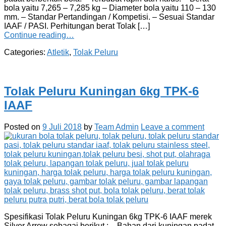
bola yaitu 7,265 – 7,285 kg – Diameter bola yaitu 110 – 130
mm. – Standar Pertandingan / Kompetisi. – Sesuai Standar
IAAF / PASI. Perhitungan berat Tolak […]
Continue reading…
Categories:
Atletik
,
Tolak Peluru
Tolak Peluru Kuningan 6kg TPK-6
IAAF
Posted on
9 Juli 2018
by
Team Admin
Leave a comment
Spesifikasi Tolak Peluru Kuningan 6kg TPK-6 IAAF merek
Silver Arrow sebagai berikut : – Bahan dari kuningan padat