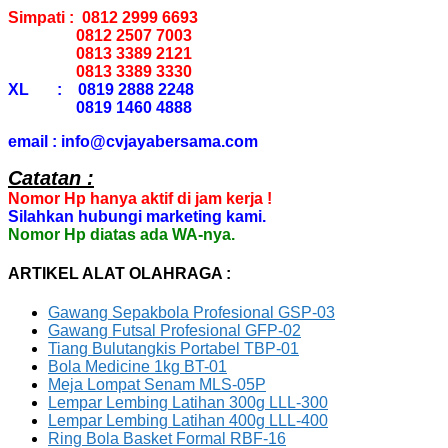
Simpati : 0812 2999 6693
0812 2507 7003
0813 3389 2121
0813 3389 3330
XL : 0819 2888 2248
0819 1460 4888
email : info@cvjayabersama.com
Catatan :
Nomor Hp hanya aktif di jam kerja !
Silahkan hubungi marketing kami.
Nomor Hp diatas ada WA-nya.
ARTIKEL ALAT OLAHRAGA :
Gawang Sepakbola Profesional GSP-03
Gawang Futsal Profesional GFP-02
Tiang Bulutangkis Portabel TBP-01
Bola Medicine 1kg BT-01
Meja Lompat Senam MLS-05P
Lempar Lembing Latihan 300g LLL-300
Lempar Lembing Latihan 400g LLL-400
Ring Bola Basket Formal RBF-16