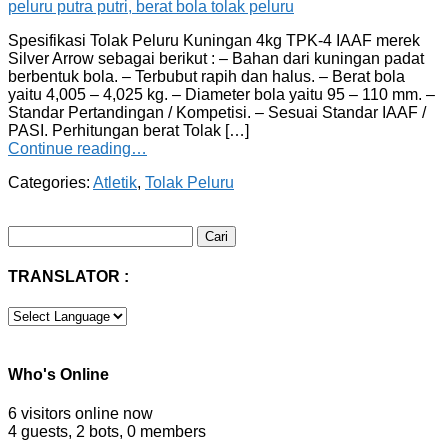
Spesifikasi Tolak Peluru Kuningan 4kg TPK-4 IAAF merek
Silver Arrow sebagai berikut : – Bahan dari kuningan padat
berbentuk bola. – Terbubut rapih dan halus. – Berat bola
yaitu 4,005 – 4,025 kg. – Diameter bola yaitu 95 – 110 mm. –
Standar Pertandingan / Kompetisi. – Sesuai Standar IAAF /
PASI. Perhitungan berat Tolak […]
Continue reading…
Categories:
Atletik
,
Tolak Peluru
Cari
untuk:
TRANSLATOR :
Who's Online
6 visitors online now
4 guests,
2 bots,
0 members