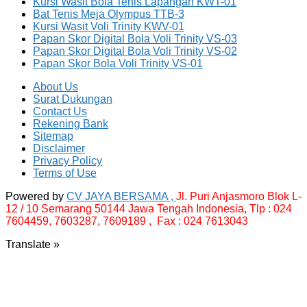
Kursi Wasit Bola Tenis Lapangan KWT-01
Bat Tenis Meja Olympus TTB-3
Kursi Wasit Voli Trinity KWV-01
Papan Skor Digital Bola Voli Trinity VS-03
Papan Skor Digital Bola Voli Trinity VS-02
Papan Skor Bola Voli Trinity VS-01
About Us
Surat Dukungan
Contact Us
Rekening Bank
Sitemap
Disclaimer
Privacy Policy
Terms of Use
Powered by
CV JAYA BERSAMA ,
Jl. Puri Anjasmoro Blok L-
12 / 10 Semarang 50144 Jawa Tengah Indonesia,
Tlp : 024
7604459, 7603287, 7609189 , Fax : 024 7613043
Translate »