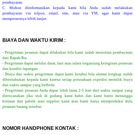
pembayaran.
C. Mohon diinformasikan kepada kami bila Anda sudah melakukan
pembayaran via telpon, email, sms, atau via YM, agar kami dapat
memprosesnya lebih lanjut.
BIAYA DAN WAKTU KIRIM :
- Pengiriman pesanan dapat dilakukan bila kami sudah menerima pembayaran
dari Bapak/Ibu.
- Pengiriman dapat melalui darat, laut atau udara tergantung keinginan pemesan
dan kondisi lapangan.
- Biaya dan waktu pengiriman dapat kami ketahui bila alamat lengkap sudah
diberitahukan kepada kami karena setiap perusahaan expedisi memilik biaya
dan waktu sampai yang berbeda.
- Pengiriman pesanan Anda dapat lebih lama 2-5 hari dari waktu sampai yang
direncanakan jika stok di gudang kami habis dan kami harus menunggu
kiriman dari pabrik atau supplier kami atau kami harus memproduksi dulu
pesanan barang tersebut.
NOMOR HANDPHONE KONTAK :