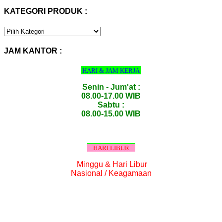
KATEGORI PRODUK :
KATEGORI
PRODUK
:
JAM KANTOR :
HARI & JAM KERJA
Senin - Jum'at :
08.00-17.00 WIB
Sabtu :
08.00-15.00 WIB
HARI LIBUR
Minggu & Hari Libur
Nasional / Keagamaan