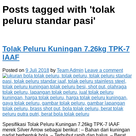
Posts tagged with '
tolak
peluru standar pasi
'
Tolak Peluru Kuningan 7.26kg TPK-7
IAAF
Posted on
9 Juli 2018
by
Team Admin
Leave a comment
Spesifikasi Tolak Peluru Kuningan 7.26kg TPK-7 IAAF
merek Silver Arrow sebagai berikut : – Bahan dari kuningan
padat berbentuk bola. – Terbubut rapih dan halus. – Berat