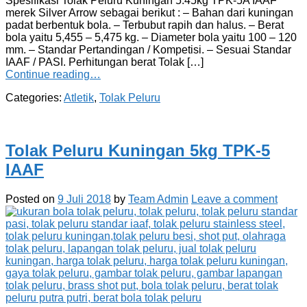
Spesifikasi Tolak Peluru Kuningan 5.45kg TPK-5A IAAF
merek Silver Arrow sebagai berikut : – Bahan dari kuningan
padat berbentuk bola. – Terbubut rapih dan halus. – Berat
bola yaitu 5,455 – 5,475 kg. – Diameter bola yaitu 100 – 120
mm. – Standar Pertandingan / Kompetisi. – Sesuai Standar
IAAF / PASI. Perhitungan berat Tolak […]
Continue reading…
Categories:
Atletik
,
Tolak Peluru
Tolak Peluru Kuningan 5kg TPK-5
IAAF
Posted on
9 Juli 2018
by
Team Admin
Leave a comment