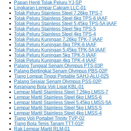
Papan Henti Tolak Peluru YJ-SP
Lingkaran Lempar Cakram LLC-01
Tolak Peluru Stainless Steel 7.26kg TPS-7
Tolak Peluru Stainless Steel 6kg TPS-6 IAAF
Tolak Peluru Stainless Steel 5.45kg TPS-5A IAAF
Tolak Peluru Stainless Steel 5kg TPS-5
Tolak Peluru Stainless Steel 4kg TPS-4
Tolak Peluru Kuningan 7.26kg TPK-7 IAAF
Tolak Peluru Kuningan 6kg TPK-6 IAAF
Tolak Peluru Kuningan 5.45kg TPK-5A IAAF
Tolak Peluru Kuningan 5kg TPK-5 IAAF
Tolak Peluru Kuningan 4kg TPK-4 IAAF
Palang Tunggal Senam Olympus PTS-03P
Palang Bertingkat Senam Olympus PBS-02P
Tiang Lompat Tinggi Portable SAHJ-ALU-025
Palang Sejajar Senam Olympus PSS-02P
Keranjang Bola Voli Lipat KBL-01
Lempar Martil Stainless Steel 7.26kg LMSS-7
Lempar Martil Stainless Steel 6kg LMSS-6
Lempar Martil Stainless Steel 5.45kg LMSS-5A
Lempar Martil Stainless Steel 5kg LMSS-5
Lempar Martil Stainless Steel 4kg LMSS-4
Tiang Voli Portabel Trinity TVP-02
Tiang Bola Tenis Tanam TTT-01P
Rak Lempar Martil RLM-01