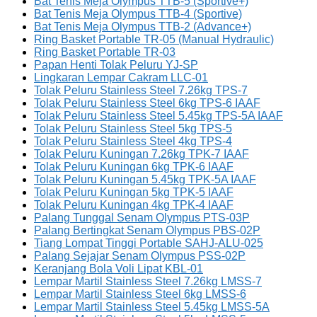
Bat Tenis Meja Olympus TTB-5 (Sportive+)
Bat Tenis Meja Olympus TTB-4 (Sportive)
Bat Tenis Meja Olympus TTB-2 (Advance+)
Ring Basket Portable TR-05 (Manual Hydraulic)
Ring Basket Portable TR-03
Papan Henti Tolak Peluru YJ-SP
Lingkaran Lempar Cakram LLC-01
Tolak Peluru Stainless Steel 7.26kg TPS-7
Tolak Peluru Stainless Steel 6kg TPS-6 IAAF
Tolak Peluru Stainless Steel 5.45kg TPS-5A IAAF
Tolak Peluru Stainless Steel 5kg TPS-5
Tolak Peluru Stainless Steel 4kg TPS-4
Tolak Peluru Kuningan 7.26kg TPK-7 IAAF
Tolak Peluru Kuningan 6kg TPK-6 IAAF
Tolak Peluru Kuningan 5.45kg TPK-5A IAAF
Tolak Peluru Kuningan 5kg TPK-5 IAAF
Tolak Peluru Kuningan 4kg TPK-4 IAAF
Palang Tunggal Senam Olympus PTS-03P
Palang Bertingkat Senam Olympus PBS-02P
Tiang Lompat Tinggi Portable SAHJ-ALU-025
Palang Sejajar Senam Olympus PSS-02P
Keranjang Bola Voli Lipat KBL-01
Lempar Martil Stainless Steel 7.26kg LMSS-7
Lempar Martil Stainless Steel 6kg LMSS-6
Lempar Martil Stainless Steel 5.45kg LMSS-5A