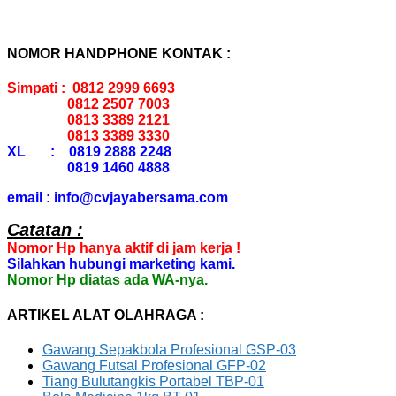
NOMOR HANDPHONE KONTAK :
Simpati : 0812 2999 6693
0812 2507 7003
0813 3389 2121
0813 3389 3330
XL : 0819 2888 2248
0819 1460 4888
email : info@cvjayabersama.com
Catatan :
Nomor Hp hanya aktif di jam kerja !
Silahkan hubungi marketing kami.
Nomor Hp diatas ada WA-nya.
ARTIKEL ALAT OLAHRAGA :
Gawang Sepakbola Profesional GSP-03
Gawang Futsal Profesional GFP-02
Tiang Bulutangkis Portabel TBP-01