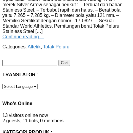
merek Silver Arrow sebagai berikut : – Terbuat dari bahan
Stainless Steel. – Terbubut rapih dan halus. – Berat bola
yaitu 7,265 – 7,285 kg. – Diameter bola yaitu 121 mm. –
Memiliki Sertifikat dengan nomor I-17-0827. – Sesuai
Standar World Athletics. Perhitungan berat Tolak Peluru
Stainless Steel […]
Continue reading…
Categories:
Atletik
,
Tolak Peluru
Cari
untuk:
TRANSLATOR :
Who's Online
13 visitors online now
2 guests,
11 bots,
0 members
KATEGORI PRODUK :