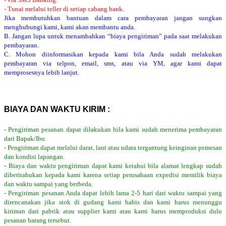
- Tunai melalui teller di setiap cabang bank.
Jika membutuhkan bantuan dalam cara pembayaran jangan sungkan
menghubungi kami, kami akan membantu anda.
B. Jangan lupa untuk menambahkan “biaya pengiriman” pada saat melakukan
pembayaran.
C. Mohon diinformasikan kepada kami bila Anda sudah melakukan
pembayaran via telpon, email, sms, atau via YM, agar kami dapat
memprosesnya lebih lanjut.
BIAYA DAN WAKTU KIRIM :
- Pengiriman pesanan dapat dilakukan bila kami sudah menerima pembayaran
dari Bapak/Ibu.
- Pengiriman dapat melalui darat, laut atau udara tergantung keinginan pemesan
dan kondisi lapangan.
- Biaya dan waktu pengiriman dapat kami ketahui bila alamat lengkap sudah
diberitahukan kepada kami karena setiap perusahaan expedisi memilik biaya
dan waktu sampai yang berbeda.
- Pengiriman pesanan Anda dapat lebih lama 2-5 hari dari waktu sampai yang
direncanakan jika stok di gudang kami habis dan kami harus menunggu
kiriman dari pabrik atau supplier kami atau kami harus memproduksi dulu
pesanan barang tersebut.