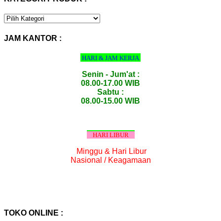
KATEGORI
PRODUK
:
JAM KANTOR :
HARI & JAM KERJA
Senin - Jum'at :
08.00-17.00 WIB
Sabtu :
08.00-15.00 WIB
HARI LIBUR
Minggu & Hari Libur
Nasional / Keagamaan
TOKO ONLINE :