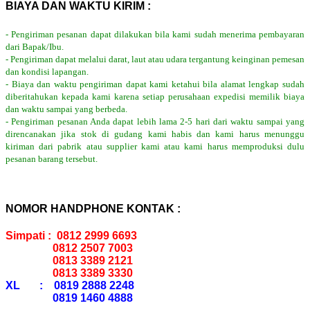
BIAYA DAN WAKTU KIRIM :
- Pengiriman pesanan dapat dilakukan bila kami sudah menerima pembayaran
dari Bapak/Ibu.
- Pengiriman dapat melalui darat, laut atau udara tergantung keinginan pemesan
dan kondisi lapangan.
- Biaya dan waktu pengiriman dapat kami ketahui bila alamat lengkap sudah
diberitahukan kepada kami karena setiap perusahaan expedisi memilik biaya
dan waktu sampai yang berbeda.
- Pengiriman pesanan Anda dapat lebih lama 2-5 hari dari waktu sampai yang
direncanakan jika stok di gudang kami habis dan kami harus menunggu
kiriman dari pabrik atau supplier kami atau kami harus memproduksi dulu
pesanan barang tersebut.
NOMOR HANDPHONE KONTAK :
Simpati : 0812 2999 6693
0812 2507 7003
0813 3389 2121
0813 3389 3330
XL : 0819 2888 2248
0819 1460 4888