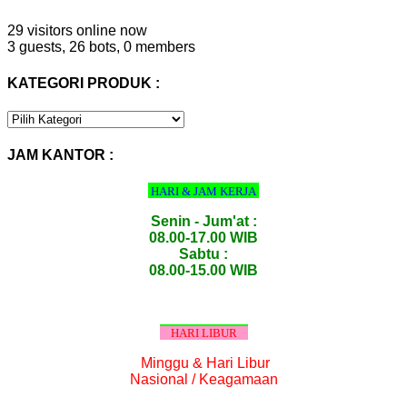
29 visitors online now
3 guests,
26 bots,
0 members
KATEGORI PRODUK :
KATEGORI
PRODUK
:
JAM KANTOR :
HARI & JAM KERJA
Senin - Jum'at :
08.00-17.00 WIB
Sabtu :
08.00-15.00 WIB
HARI LIBUR
Minggu & Hari Libur
Nasional / Keagamaan