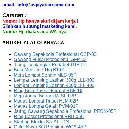
email : info@cvjayabersama.com
Catatan :
Nomor Hp hanya aktif di jam kerja !
Silahkan hubungi marketing kami.
Nomor Hp diatas ada WA-nya.
ARTIKEL ALAT OLAHRAGA :
Gawang Sepakbola Profesional GSP-03
Gawang Futsal Profesional GFP-02
Tiang Bulutangkis Portabel TBP-01
Bola Medicine 1kg BT-01
Meja Lompat Senam MLS-05P
Lempar Lembing Latihan 300g LLL-300
Lempar Lembing Latihan 400g LLL-400
Ring Bola Basket Formal RBF-16
Meja Jamur Senam MJSL-02P
Matras Lompat Tinggi HJM-02P
Matras Lompat Galah PVM-01P
Jaring Gawang Sepakbola Profesional PFGN-05P
Ring Basket Profesional PRB-06H
Starting Blocks SA-ALU-24
Catur Kayu Set Premium WCS-45P