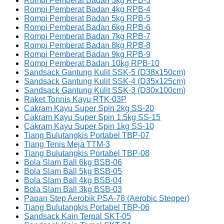
Rompi Pemberat Badan 3kg RPB-3
Rompi Pemberat Badan 4kg RPB-4
Rompi Pemberat Badan 5kg RPB-5
Rompi Pemberat Badan 6kg RPB-6
Rompi Pemberat Badan 7kg RPB-7
Rompi Pemberat Badan 8kg RPB-8
Rompi Pemberat Badan 9kg RPB-9
Rompi Pemberat Badan 10kg RPB-10
Sandsack Gantung Kulit SSK-5 (D38x150cm)
Sandsack Gantung Kulit SSK-4 (D35x125cm)
Sandsack Gantung Kulit SSK-3 (D30x100cm)
Raket Tonnis Kayu RTK-03P
Cakram Kayu Super Spin 2kg SS-20
Cakram Kayu Super Spin 1.5kg SS-15
Cakram Kayu Super Spin 1kg SS-10
Tiang Bulutangkis Portabel TBP-07
Tiang Tenis Meja TTM-3
Tiang Bulutangkis Portabel TBP-08
Bola Slam Ball 6kg BSB-06
Bola Slam Ball 5kg BSB-05
Bola Slam Ball 4kg BSB-04
Bola Slam Ball 3kg BSB-03
Papan Step Aerobik PSA-78 (Aerobic Stepper)
Tiang Bulutangkis Portabel TBP-06
Sandsack Kain Terpal SKT-05