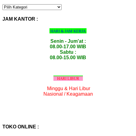
KATEGORI
PRODUK
:
JAM KANTOR :
HARI & JAM KERJA
Senin - Jum'at :
08.00-17.00 WIB
Sabtu :
08.00-15.00 WIB
HARI LIBUR
Minggu & Hari Libur
Nasional / Keagamaan
TOKO ONLINE :