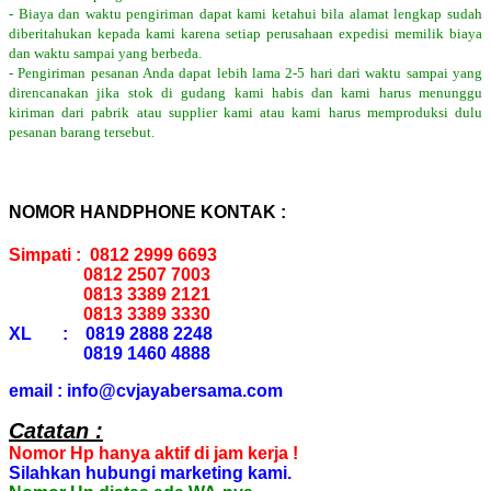
- Biaya dan waktu pengiriman dapat kami ketahui bila alamat lengkap sudah
diberitahukan kepada kami karena setiap perusahaan expedisi memilik biaya
dan waktu sampai yang berbeda.
- Pengiriman pesanan Anda dapat lebih lama 2-5 hari dari waktu sampai yang
direncanakan jika stok di gudang kami habis dan kami harus menunggu
kiriman dari pabrik atau supplier kami atau kami harus memproduksi dulu
pesanan barang tersebut.
NOMOR HANDPHONE KONTAK :
Simpati : 0812 2999 6693
0812 2507 7003
0813 3389 2121
0813 3389 3330
XL : 0819 2888 2248
0819 1460 4888
email : info@cvjayabersama.com
Catatan :
Nomor Hp hanya aktif di jam kerja !
Silahkan hubungi marketing kami.