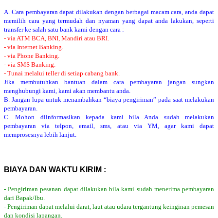
A. Cara pembayaran dapat dilakukan dengan berbagai macam cara, anda dapat
memilih cara yang termudah dan nyaman yang dapat anda lakukan, seperti
transfer ke salah satu bank kami dengan cara :
- via ATM BCA, BNI, Mandiri atau BRI.
- via Internet Banking.
- via Phone Banking.
- via SMS Banking.
- Tunai melalui teller di setiap cabang bank.
Jika membutuhkan bantuan dalam cara pembayaran jangan sungkan
menghubungi kami, kami akan membantu anda.
B. Jangan lupa untuk menambahkan “biaya pengiriman” pada saat melakukan
pembayaran.
C. Mohon diinformasikan kepada kami bila Anda sudah melakukan
pembayaran via telpon, email, sms, atau via YM, agar kami dapat
memprosesnya lebih lanjut.
BIAYA DAN WAKTU KIRIM :
- Pengiriman pesanan dapat dilakukan bila kami sudah menerima pembayaran
dari Bapak/Ibu.
- Pengiriman dapat melalui darat, laut atau udara tergantung keinginan pemesan
dan kondisi lapangan.