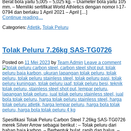
Berat bola yaitu 5,005 – 5,025 kg. – Diameter bola yaitu 105
mm. – Memiliki sertifikat World Athletics dengan nomor I-17-
0794 dan berlaku 1 April 2021 – April […]
Continue reading…
Categories:
Atletik
,
Tolak Peluru
Tolak Peluru 7.26kg SAS-TG0726
Posted on
11 Mei 2023
by
Team Admin
Leave a comment
Spesifikasi Tolak Peluru Carbon Steel 7.26kg SAS-TG0726
merek Silver Arrow sebagai berikut : – Tolak peluru dari
bahan baja karbon. – Berbentuk bulat, rapih dan halus. –