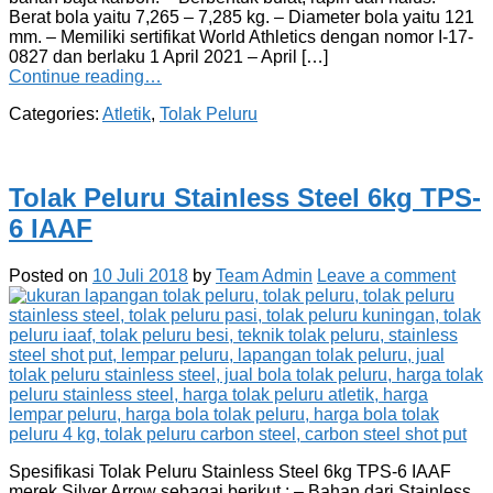
Berat bola yaitu 7,265 – 7,285 kg. – Diameter bola yaitu 121
mm. – Memiliki sertifikat World Athletics dengan nomor I-17-
0827 dan berlaku 1 April 2021 – April […]
Continue reading…
Categories:
Atletik
,
Tolak Peluru
Tolak Peluru Stainless Steel 6kg TPS-
6 IAAF
Posted on
10 Juli 2018
by
Team Admin
Leave a comment
Spesifikasi Tolak Peluru Stainless Steel 6kg TPS-6 IAAF
merek Silver Arrow sebagai berikut : – Bahan dari Stainless