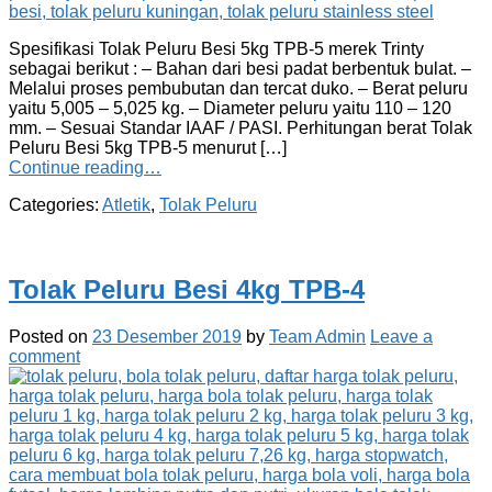
Spesifikasi Tolak Peluru Besi 5kg TPB-5 merek Trinty
sebagai berikut : – Bahan dari besi padat berbentuk bulat. –
Melalui proses pembubutan dan tercat duko. – Berat peluru
yaitu 5,005 – 5,025 kg. – Diameter peluru yaitu 110 – 120
mm. – Sesuai Standar IAAF / PASI. Perhitungan berat Tolak
Peluru Besi 5kg TPB-5 menurut […]
Continue reading…
Categories:
Atletik
,
Tolak Peluru
Tolak Peluru Besi 4kg TPB-4
Posted on
23 Desember 2019
by
Team Admin
Leave a
comment