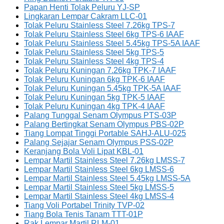
Papan Henti Tolak Peluru YJ-SP
Lingkaran Lempar Cakram LLC-01
Tolak Peluru Stainless Steel 7.26kg TPS-7
Tolak Peluru Stainless Steel 6kg TPS-6 IAAF
Tolak Peluru Stainless Steel 5.45kg TPS-5A IAAF
Tolak Peluru Stainless Steel 5kg TPS-5
Tolak Peluru Stainless Steel 4kg TPS-4
Tolak Peluru Kuningan 7.26kg TPK-7 IAAF
Tolak Peluru Kuningan 6kg TPK-6 IAAF
Tolak Peluru Kuningan 5.45kg TPK-5A IAAF
Tolak Peluru Kuningan 5kg TPK-5 IAAF
Tolak Peluru Kuningan 4kg TPK-4 IAAF
Palang Tunggal Senam Olympus PTS-03P
Palang Bertingkat Senam Olympus PBS-02P
Tiang Lompat Tinggi Portable SAHJ-ALU-025
Palang Sejajar Senam Olympus PSS-02P
Keranjang Bola Voli Lipat KBL-01
Lempar Martil Stainless Steel 7.26kg LMSS-7
Lempar Martil Stainless Steel 6kg LMSS-6
Lempar Martil Stainless Steel 5.45kg LMSS-5A
Lempar Martil Stainless Steel 5kg LMSS-5
Lempar Martil Stainless Steel 4kg LMSS-4
Tiang Voli Portabel Trinity TVP-02
Tiang Bola Tenis Tanam TTT-01P
Rak Lempar Martil RLM-01