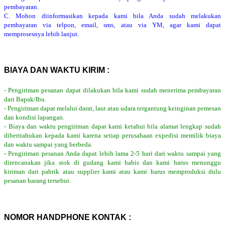
pembayaran.
C. Mohon diinformasikan kepada kami bila Anda sudah melakukan
pembayaran via telpon, email, sms, atau via YM, agar kami dapat
memprosesnya lebih lanjut.
BIAYA DAN WAKTU KIRIM :
- Pengiriman pesanan dapat dilakukan bila kami sudah menerima pembayaran
dari Bapak/Ibu.
- Pengiriman dapat melalui darat, laut atau udara tergantung keinginan pemesan
dan kondisi lapangan.
- Biaya dan waktu pengiriman dapat kami ketahui bila alamat lengkap sudah
diberitahukan kepada kami karena setiap perusahaan expedisi memilik biaya
dan waktu sampai yang berbeda.
- Pengiriman pesanan Anda dapat lebih lama 2-5 hari dari waktu sampai yang
direncanakan jika stok di gudang kami habis dan kami harus menunggu
kiriman dari pabrik atau supplier kami atau kami harus memproduksi dulu
pesanan barang tersebut.
NOMOR HANDPHONE KONTAK :