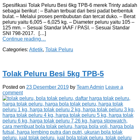
Spesifikasi Tolak Peluru Besi 6kg TPB-6 merek Trinty adalah
sebagai berikut : – Bahan terbuat dari besi padat berbentuk
bulat. – Melalui proses pembubutan dan tercat duko. – Berat
peluru yaitu 6,005 – 6,025 kg. – Diameter peluru yaitu 105 –
125 mm. – Sesuai Standar IAAF / PASI. – Sesuai Standar
SNI 798-2017. […]
Continue reading…
Categories:
Atletik
,
Tolak Peluru
Tolak Peluru Besi 5kg TPB-5
Posted on
23 Desember 2019
by
Team Admin
Leave a
comment