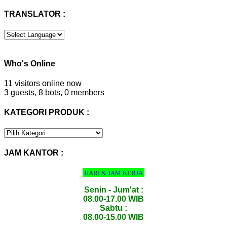
untuk:
TRANSLATOR :
Who's Online
11 visitors online now
3 guests,
8 bots,
0 members
KATEGORI PRODUK :
KATEGORI
PRODUK
:
JAM KANTOR :
HARI & JAM KERJA
Senin - Jum'at :
08.00-17.00 WIB
Sabtu :
08.00-15.00 WIB