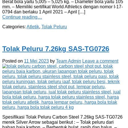
Berat bola yaitu 5,005 – 5,025 kg. – Diameter bola yaitu 105
mm. – Memiliki sertifikat World Athletics dengan nomor I-17-
0794 dan berlaku 1 April 2021 – April […]
Continue reading…
Categories:
Atletik
,
Tolak Peluru
Tolak Peluru 7.26kg SAS-TG0726
Posted on
11 Mei 2023
by
Team Admin
Leave a comment
Spesifikasi Tolak Peluru Carbon Steel 7.26kg SAS-TG0726
merek Silver Arrow sebagai berikut : – Tolak peluru dari
bahan baja karbon. – Berbentuk bulat, rapih dan halus. –