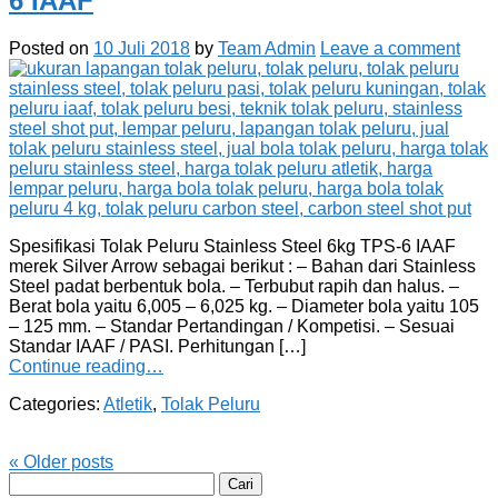
6 IAAF
Posted on
10 Juli 2018
by
Team Admin
Leave a comment
Spesifikasi Tolak Peluru Stainless Steel 6kg TPS-6 IAAF
merek Silver Arrow sebagai berikut : – Bahan dari Stainless
Steel padat berbentuk bola. – Terbubut rapih dan halus. –
Berat bola yaitu 6,005 – 6,025 kg. – Diameter bola yaitu 105
– 125 mm. – Standar Pertandingan / Kompetisi. – Sesuai
Standar IAAF / PASI. Perhitungan […]
Continue reading…
Categories:
Atletik
,
Tolak Peluru
«
Older posts
Cari