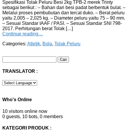
Spesifikasi Tolak Peluru Besi 2kg TPB-2 merek Trinty
sebagai berikut : – Bahan dari besi padat berbentuk bulat. –
Melalui proses pembubutan dan tercat duko. – Berat peluru
yaitu 2,005 – 2,025 kg. – Diameter peluru yaitu 75 – 90 mm.
– Sesuai Standar IAAF / PASI. – Sesuai Standar SNI 798-
2017. Perhitungan berat Tolak […]
Continue reading…
Categories:
Atletik
,
Bola
,
Tolak Peluru
Cari
untuk:
TRANSLATOR :
Who's Online
10 visitors online now
0 guests,
10 bots,
0 members
KATEGORI PRODUK :