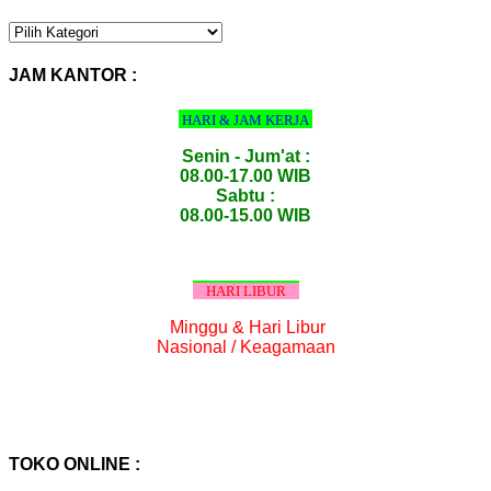
KATEGORI
PRODUK
:
JAM KANTOR :
HARI & JAM KERJA
Senin - Jum'at :
08.00-17.00 WIB
Sabtu :
08.00-15.00 WIB
HARI LIBUR
Minggu & Hari Libur
Nasional / Keagamaan
TOKO ONLINE :