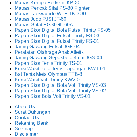
Matras Kempo Perkemi KP-30
Matras Pencak Silat PS-30 Fighter
Matras Taekwondo WTF TKD-30
Matras Judo PJSI JT-60
Matras Gulat PGSI GL-60A
Papan Skor Digital Bola Futsal Trinity FS-05
Papan Skor Digital Futsal Trinity FS-03
Papan Skor Digital Futsal Trinity FS-01
Jaring Gawang Futsal JGF-04
Peralatan Olahraga Anak Atletik
Jaring Gawang Sepakbola 4mm JGS-04
Papan Skor Tenis Trinity TS-01
Kursi Wasit Bola Tenis Lapangan KWT-01
Bat Tenis Meja Olympus TTB-3
Kursi Wasit Voli Trinity KWV-01
Papan Skor Digital Bola Voli Trinity VS-03
Papan Skor Digital Bola Voli Trinity VS-02
Papan Skor Bola Voli Trinity VS-01
About Us
Surat Dukungan
Contact Us
Rekening Bank
Sitemap
Disclaimer