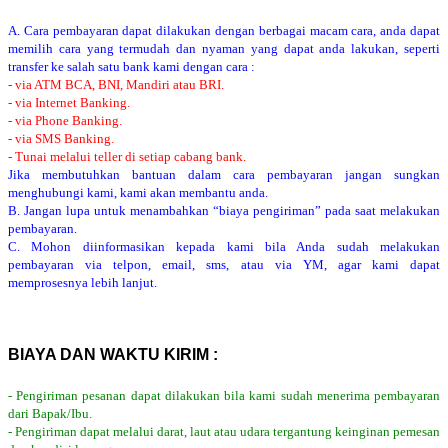
A. Cara pembayaran dapat dilakukan dengan berbagai macam cara, anda dapat
memilih cara yang termudah dan nyaman yang dapat anda lakukan, seperti
transfer ke salah satu bank kami dengan cara :
- via ATM BCA, BNI, Mandiri atau BRI.
- via Internet Banking.
- via Phone Banking.
- via SMS Banking.
- Tunai melalui teller di setiap cabang bank.
Jika membutuhkan bantuan dalam cara pembayaran jangan sungkan
menghubungi kami, kami akan membantu anda.
B. Jangan lupa untuk menambahkan “biaya pengiriman” pada saat melakukan
pembayaran.
C. Mohon diinformasikan kepada kami bila Anda sudah melakukan
pembayaran via telpon, email, sms, atau via YM, agar kami dapat
memprosesnya lebih lanjut.
BIAYA DAN WAKTU KIRIM :
- Pengiriman pesanan dapat dilakukan bila kami sudah menerima pembayaran
dari Bapak/Ibu.
- Pengiriman dapat melalui darat, laut atau udara tergantung keinginan pemesan