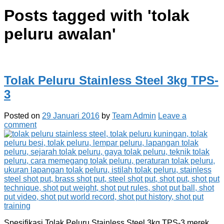
Posts tagged with '
tolak
peluru awalan
'
Tolak Peluru Stainless Steel 3kg TPS-
3
Posted on
29 Januari 2016
by
Team Admin
Leave a
comment
Spesifikasi Tolak Peluru Stainless Steel 3kg TPS-3 merek