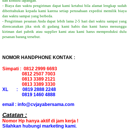
dan kondisi lapangan.
- Biaya dan waktu pengiriman dapat kami ketahui bila alamat lengkap sudah
diberitahukan kepada kami karena setiap perusahaan expedisi memilik biaya
dan waktu sampai yang berbeda.
- Pengiriman pesanan Anda dapat lebih lama 2-5 hari dari waktu sampai yang
direncanakan jika stok di gudang kami habis dan kami harus menunggu
kiriman dari pabrik atau supplier kami atau kami harus memproduksi dulu
pesanan barang tersebut.
NOMOR HANDPHONE KONTAK :
Simpati : 0812 2999 6693
0812 2507 7003
0813 3389 2121
0813 3389 3330
XL : 0819 2888 2248
0819 1460 4888
email : info@cvjayabersama.com
Catatan :
Nomor Hp hanya aktif di jam kerja !
Silahkan hubungi marketing kami.