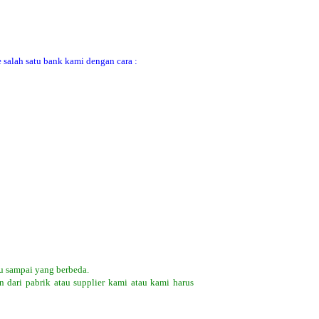
 salah satu bank kami dengan cara :
u sampai yang berbeda.
 dari pabrik atau supplier kami atau kami harus