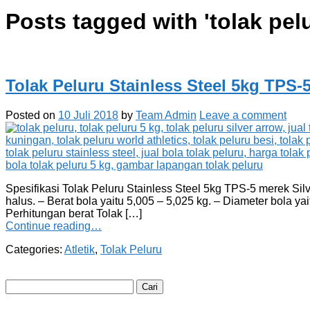
Posts tagged with '
tolak pel
Tolak Peluru Stainless Steel 5kg TPS-
Posted on
10 Juli 2018
by
Team Admin
Leave a comment
Spesifikasi Tolak Peluru Stainless Steel 5kg TPS-5 merek Silv
halus. – Berat bola yaitu 5,005 – 5,025 kg. – Diameter bola y
Perhitungan berat Tolak […]
Continue reading…
Categories:
Atletik
,
Tolak Peluru
Cari
untuk: