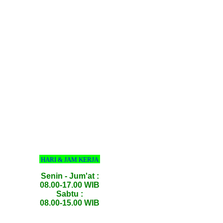
HARI & JAM KERJA
Senin - Jum'at :
08.00-17.00 WIB
Sabtu :
08.00-15.00 WIB