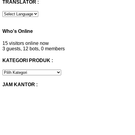
TRANSLATOR :
Who's Online
15 visitors online now
3 guests,
12 bots,
0 members
KATEGORI PRODUK :
KATEGORI
PRODUK
:
JAM KANTOR :