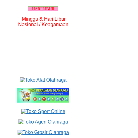
HARI LIBUR
Minggu & Hari Libur
Nasional / Keagamaan