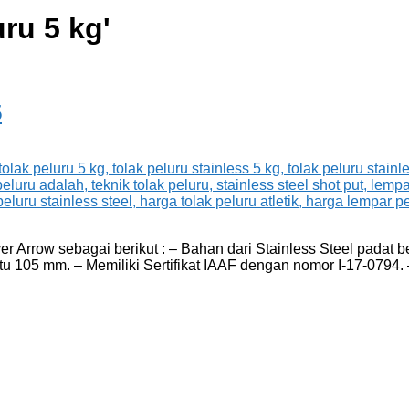
uru 5 kg
'
5
er Arrow sebagai berikut : – Bahan dari Stainless Steel padat b
aitu 105 mm. – Memiliki Sertifikat IAAF dengan nomor I-17-0794.