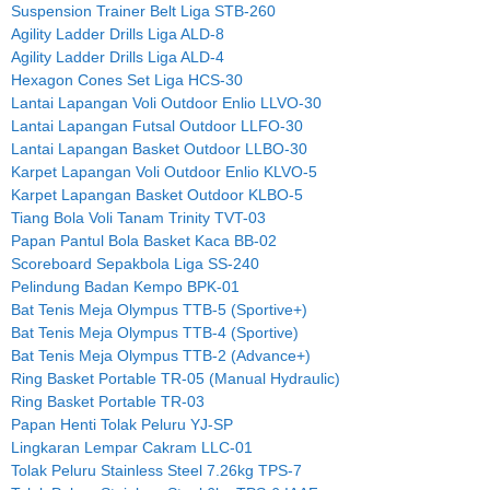
Suspension Trainer Belt Liga STB-260
Agility Ladder Drills Liga ALD-8
Agility Ladder Drills Liga ALD-4
Hexagon Cones Set Liga HCS-30
Lantai Lapangan Voli Outdoor Enlio LLVO-30
Lantai Lapangan Futsal Outdoor LLFO-30
Lantai Lapangan Basket Outdoor LLBO-30
Karpet Lapangan Voli Outdoor Enlio KLVO-5
Karpet Lapangan Basket Outdoor KLBO-5
Tiang Bola Voli Tanam Trinity TVT-03
Papan Pantul Bola Basket Kaca BB-02
Scoreboard Sepakbola Liga SS-240
Pelindung Badan Kempo BPK-01
Bat Tenis Meja Olympus TTB-5 (Sportive+)
Bat Tenis Meja Olympus TTB-4 (Sportive)
Bat Tenis Meja Olympus TTB-2 (Advance+)
Ring Basket Portable TR-05 (Manual Hydraulic)
Ring Basket Portable TR-03
Papan Henti Tolak Peluru YJ-SP
Lingkaran Lempar Cakram LLC-01
Tolak Peluru Stainless Steel 7.26kg TPS-7