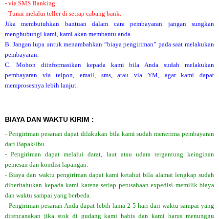
- via SMS Banking.
- Tunai melalui teller di setiap cabang bank.
Jika membutuhkan bantuan dalam cara pembayaran jangan sungkan
menghubungi kami, kami akan membantu anda.
B. Jangan lupa untuk menambahkan “biaya pengiriman” pada saat melakukan
pembayaran.
C. Mohon diinformasikan kepada kami bila Anda sudah melakukan
pembayaran via telpon, email, sms, atau via YM, agar kami dapat
memprosesnya lebih lanjut.
BIAYA DAN WAKTU KIRIM :
- Pengiriman pesanan dapat dilakukan bila kami sudah menerima pembayaran
dari Bapak/Ibu.
- Pengiriman dapat melalui darat, laut atau udara tergantung keinginan
pemesan dan kondisi lapangan.
- Biaya dan waktu pengiriman dapat kami ketahui bila alamat lengkap sudah
diberitahukan kepada kami karena setiap perusahaan expedisi memilik biaya
dan waktu sampai yang berbeda.
- Pengiriman pesanan Anda dapat lebih lama 2-5 hari dari waktu sampai yang
direncanakan jika stok di gudang kami habis dan kami harus menunggu