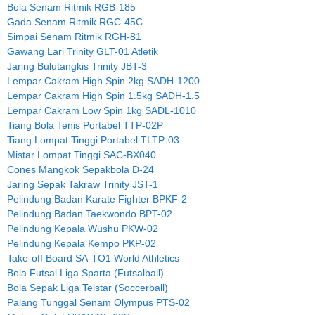
Bola Senam Ritmik RGB-185
Gada Senam Ritmik RGC-45C
Simpai Senam Ritmik RGH-81
Gawang Lari Trinity GLT-01 Atletik
Jaring Bulutangkis Trinity JBT-3
Lempar Cakram High Spin 2kg SADH-1200
Lempar Cakram High Spin 1.5kg SADH-1.5
Lempar Cakram Low Spin 1kg SADL-1010
Tiang Bola Tenis Portabel TTP-02P
Tiang Lompat Tinggi Portabel TLTP-03
Mistar Lompat Tinggi SAC-BX040
Cones Mangkok Sepakbola D-24
Jaring Sepak Takraw Trinity JST-1
Pelindung Badan Karate Fighter BPKF-2
Pelindung Badan Taekwondo BPT-02
Pelindung Kepala Wushu PKW-02
Pelindung Kepala Kempo PKP-02
Take-off Board SA-TO1 World Athletics
Bola Futsal Liga Sparta (Futsalball)
Bola Sepak Liga Telstar (Soccerball)
Palang Tunggal Senam Olympus PTS-02