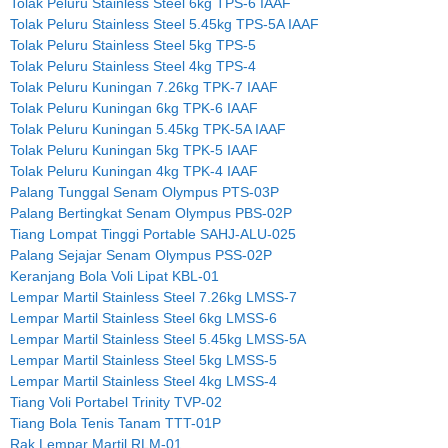
Tolak Peluru Stainless Steel 6kg TPS-6 IAAF
Tolak Peluru Stainless Steel 5.45kg TPS-5A IAAF
Tolak Peluru Stainless Steel 5kg TPS-5
Tolak Peluru Stainless Steel 4kg TPS-4
Tolak Peluru Kuningan 7.26kg TPK-7 IAAF
Tolak Peluru Kuningan 6kg TPK-6 IAAF
Tolak Peluru Kuningan 5.45kg TPK-5A IAAF
Tolak Peluru Kuningan 5kg TPK-5 IAAF
Tolak Peluru Kuningan 4kg TPK-4 IAAF
Palang Tunggal Senam Olympus PTS-03P
Palang Bertingkat Senam Olympus PBS-02P
Tiang Lompat Tinggi Portable SAHJ-ALU-025
Palang Sejajar Senam Olympus PSS-02P
Keranjang Bola Voli Lipat KBL-01
Lempar Martil Stainless Steel 7.26kg LMSS-7
Lempar Martil Stainless Steel 6kg LMSS-6
Lempar Martil Stainless Steel 5.45kg LMSS-5A
Lempar Martil Stainless Steel 5kg LMSS-5
Lempar Martil Stainless Steel 4kg LMSS-4
Tiang Voli Portabel Trinity TVP-02
Tiang Bola Tenis Tanam TTT-01P
Rak Lempar Martil RLM-01