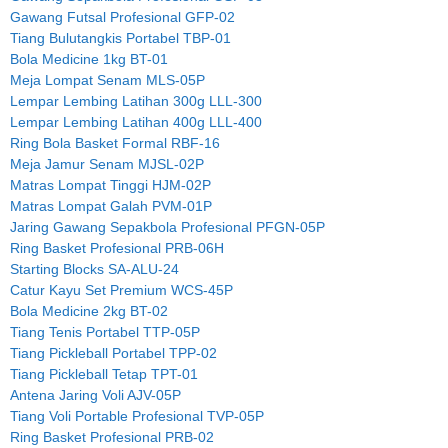
Gawang Futsal Profesional GFP-02
Tiang Bulutangkis Portabel TBP-01
Bola Medicine 1kg BT-01
Meja Lompat Senam MLS-05P
Lempar Lembing Latihan 300g LLL-300
Lempar Lembing Latihan 400g LLL-400
Ring Bola Basket Formal RBF-16
Meja Jamur Senam MJSL-02P
Matras Lompat Tinggi HJM-02P
Matras Lompat Galah PVM-01P
Jaring Gawang Sepakbola Profesional PFGN-05P
Ring Basket Profesional PRB-06H
Starting Blocks SA-ALU-24
Catur Kayu Set Premium WCS-45P
Bola Medicine 2kg BT-02
Tiang Tenis Portabel TTP-05P
Tiang Pickleball Portabel TPP-02
Tiang Pickleball Tetap TPT-01
Antena Jaring Voli AJV-05P
Tiang Voli Portable Profesional TVP-05P
Ring Basket Profesional PRB-02