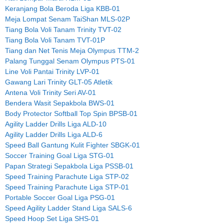
Keranjang Bola Beroda Liga KBB-01
Meja Lompat Senam TaiShan MLS-02P
Tiang Bola Voli Tanam Trinity TVT-02
Tiang Bola Voli Tanam TVT-01P
Tiang dan Net Tenis Meja Olympus TTM-2
Palang Tunggal Senam Olympus PTS-01
Line Voli Pantai Trinity LVP-01
Gawang Lari Trinity GLT-05 Atletik
Antena Voli Trinity Seri AV-01
Bendera Wasit Sepakbola BWS-01
Body Protector Softball Top Spin BPSB-01
Agility Ladder Drills Liga ALD-10
Agility Ladder Drills Liga ALD-6
Speed Ball Gantung Kulit Fighter SBGK-01
Soccer Training Goal Liga STG-01
Papan Strategi Sepakbola Liga PSSB-01
Speed Training Parachute Liga STP-02
Speed Training Parachute Liga STP-01
Portable Soccer Goal Liga PSG-01
Speed Agility Ladder Stand Liga SALS-6
Speed Hoop Set Liga SHS-01