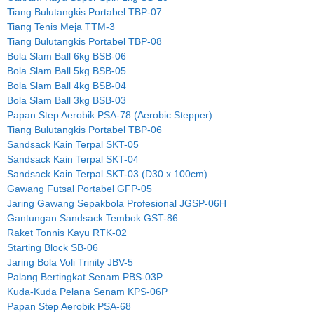
Tiang Bulutangkis Portabel TBP-07
Tiang Tenis Meja TTM-3
Tiang Bulutangkis Portabel TBP-08
Bola Slam Ball 6kg BSB-06
Bola Slam Ball 5kg BSB-05
Bola Slam Ball 4kg BSB-04
Bola Slam Ball 3kg BSB-03
Papan Step Aerobik PSA-78 (Aerobic Stepper)
Tiang Bulutangkis Portabel TBP-06
Sandsack Kain Terpal SKT-05
Sandsack Kain Terpal SKT-04
Sandsack Kain Terpal SKT-03 (D30 x 100cm)
Gawang Futsal Portabel GFP-05
Jaring Gawang Sepakbola Profesional JGSP-06H
Gantungan Sandsack Tembok GST-86
Raket Tonnis Kayu RTK-02
Starting Block SB-06
Jaring Bola Voli Trinity JBV-5
Palang Bertingkat Senam PBS-03P
Kuda-Kuda Pelana Senam KPS-06P
Papan Step Aerobik PSA-68