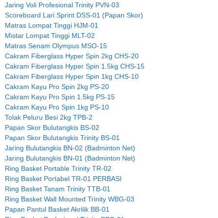
Jaring Voli Profesional Trinity PVN-03
Scoreboard Lari Sprint DSS-01 (Papan Skor)
Matras Lompat Tinggi HJM-01
Mistar Lompat Tinggi MLT-02
Matras Senam Olympus MSO-15
Cakram Fiberglass Hyper Spin 2kg CHS-20
Cakram Fiberglass Hyper Spin 1.5kg CHS-15
Cakram Fiberglass Hyper Spin 1kg CHS-10
Cakram Kayu Pro Spin 2kg PS-20
Cakram Kayu Pro Spin 1.5kg PS-15
Cakram Kayu Pro Spin 1kg PS-10
Tolak Peluru Besi 2kg TPB-2
Papan Skor Bulutangkis BS-02
Papan Skor Bulutangkis Trinity BS-01
Jaring Bulutangkis BN-02 (Badminton Net)
Jaring Bulutangkis BN-01 (Badminton Net)
Ring Basket Portable Trinity TR-02
Ring Basket Portabel TR-01 PERBASI
Ring Basket Tanam Trinity TTB-01
Ring Basket Wall Mounted Trinity WBG-03
Papan Pantul Basket Akrilik BB-01