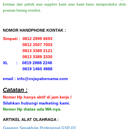
kiriman dari pabrik atau supplier kami atau kami harus memproduksi dulu
pesanan barang tersebut.
NOMOR HANDPHONE KONTAK :
Simpati : 0812 2999 6693
0812 2507 7003
0813 3389 2121
0813 3389 3330
XL : 0819 2888 2248
0819 1460 4888
email : info@cvjayabersama.com
Catatan :
Nomor Hp hanya aktif di jam kerja !
Silahkan hubungi marketing kami.
Nomor Hp diatas ada WA-nya.
ARTIKEL ALAT OLAHRAGA :
Gawang Sepakbola Profesional GSP-03