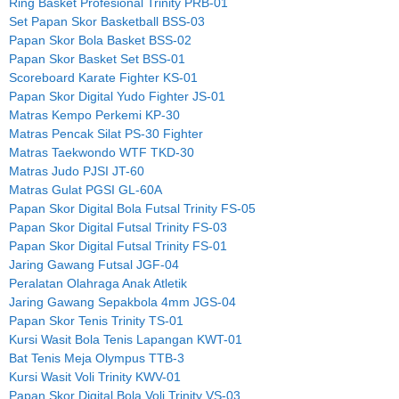
Ring Basket Profesional Trinity PRB-01
Set Papan Skor Basketball BSS-03
Papan Skor Bola Basket BSS-02
Papan Skor Basket Set BSS-01
Scoreboard Karate Fighter KS-01
Papan Skor Digital Yudo Fighter JS-01
Matras Kempo Perkemi KP-30
Matras Pencak Silat PS-30 Fighter
Matras Taekwondo WTF TKD-30
Matras Judo PJSI JT-60
Matras Gulat PGSI GL-60A
Papan Skor Digital Bola Futsal Trinity FS-05
Papan Skor Digital Futsal Trinity FS-03
Papan Skor Digital Futsal Trinity FS-01
Jaring Gawang Futsal JGF-04
Peralatan Olahraga Anak Atletik
Jaring Gawang Sepakbola 4mm JGS-04
Papan Skor Tenis Trinity TS-01
Kursi Wasit Bola Tenis Lapangan KWT-01
Bat Tenis Meja Olympus TTB-3
Kursi Wasit Voli Trinity KWV-01
Papan Skor Digital Bola Voli Trinity VS-03