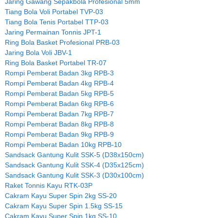
Jaring Gawang Sepakbola Profesional 5mm
Tiang Bola Voli Portabel TVP-03
Tiang Bola Tenis Portabel TTP-03
Jaring Permainan Tonnis JPT-1
Ring Bola Basket Profesional PRB-03
Jaring Bola Voli JBV-1
Ring Bola Basket Portabel TR-07
Rompi Pemberat Badan 3kg RPB-3
Rompi Pemberat Badan 4kg RPB-4
Rompi Pemberat Badan 5kg RPB-5
Rompi Pemberat Badan 6kg RPB-6
Rompi Pemberat Badan 7kg RPB-7
Rompi Pemberat Badan 8kg RPB-8
Rompi Pemberat Badan 9kg RPB-9
Rompi Pemberat Badan 10kg RPB-10
Sandsack Gantung Kulit SSK-5 (D38x150cm)
Sandsack Gantung Kulit SSK-4 (D35x125cm)
Sandsack Gantung Kulit SSK-3 (D30x100cm)
Raket Tonnis Kayu RTK-03P
Cakram Kayu Super Spin 2kg SS-20
Cakram Kayu Super Spin 1.5kg SS-15
Cakram Kayu Super Spin 1kg SS-10