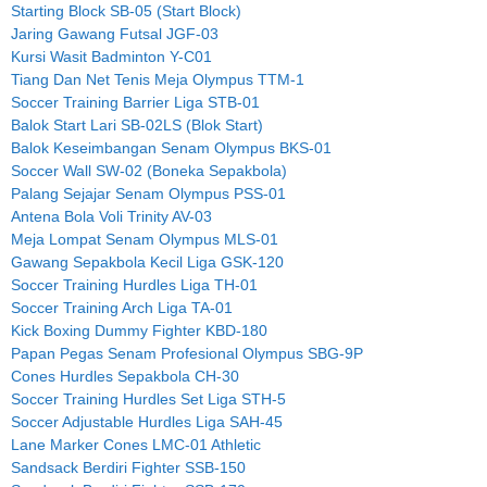
Starting Block SB-05 (Start Block)
Jaring Gawang Futsal JGF-03
Kursi Wasit Badminton Y-C01
Tiang Dan Net Tenis Meja Olympus TTM-1
Soccer Training Barrier Liga STB-01
Balok Start Lari SB-02LS (Blok Start)
Balok Keseimbangan Senam Olympus BKS-01
Soccer Wall SW-02 (Boneka Sepakbola)
Palang Sejajar Senam Olympus PSS-01
Antena Bola Voli Trinity AV-03
Meja Lompat Senam Olympus MLS-01
Gawang Sepakbola Kecil Liga GSK-120
Soccer Training Hurdles Liga TH-01
Soccer Training Arch Liga TA-01
Kick Boxing Dummy Fighter KBD-180
Papan Pegas Senam Profesional Olympus SBG-9P
Cones Hurdles Sepakbola CH-30
Soccer Training Hurdles Set Liga STH-5
Soccer Adjustable Hurdles Liga SAH-45
Lane Marker Cones LMC-01 Athletic
Sandsack Berdiri Fighter SSB-150