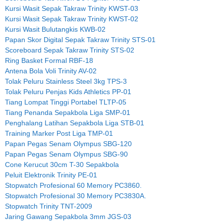
Kursi Wasit Sepak Takraw Trinity KWST-03
Kursi Wasit Sepak Takraw Trinity KWST-02
Kursi Wasit Bulutangkis KWB-02
Papan Skor Digital Sepak Takraw Trinity STS-01
Scoreboard Sepak Takraw Trinity STS-02
Ring Basket Formal RBF-18
Antena Bola Voli Trinity AV-02
Tolak Peluru Stainless Steel 3kg TPS-3
Tolak Peluru Penjas Kids Athletics PP-01
Tiang Lompat Tinggi Portabel TLTP-05
Tiang Penanda Sepakbola Liga SMP-01
Penghalang Latihan Sepakbola Liga STB-01
Training Marker Post Liga TMP-01
Papan Pegas Senam Olympus SBG-120
Papan Pegas Senam Olympus SBG-90
Cone Kerucut 30cm T-30 Sepakbola
Peluit Elektronik Trinity PE-01
Stopwatch Profesional 60 Memory PC3860.
Stopwatch Profesional 30 Memory PC3830A.
Stopwatch Trinity TNT-2009
Jaring Gawang Sepakbola 3mm JGS-03