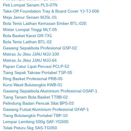
Peti Lompat Senam PLS-07N
Take-Off Foundation Tray & Board Cover YJ-TJ-006
Meja Jamur Senam MJSL-01
Bola Tenis Latihan Kemasan Ember BTL-02E
Mistar Lompat Tinggi MLT-05
Bola Basket Karet GR-7X1
Bola Tenis Latihan BTL-02
Gawang Sepakbola Profesional GSP-02
Matras Ju Jitsu JJAU MJJ-100
Matras Ju Jitsu JJAU MJJ-64
Papan Catur Lipat Percasi PCLP-52
Tiang Sepak Takraw Portabel TSP-05
Ring Basket Profesional PRB-05
Kursi Wasit Bulutangkis KWB-01
Gawang Sepakbola Aluminium Profesional GSAP-1
Tiang Tanam Bola Basket TTBB-02
Pelindung Badan Pencak Silat BPS-03
Gawang Futsal Aluminium Profesional GFAP-1
Tiang Bulutangkis Portabel TBP-10
Lempar Lembing 500g SAF-YG500
Tolak Peluru 5kg SAS-TG050