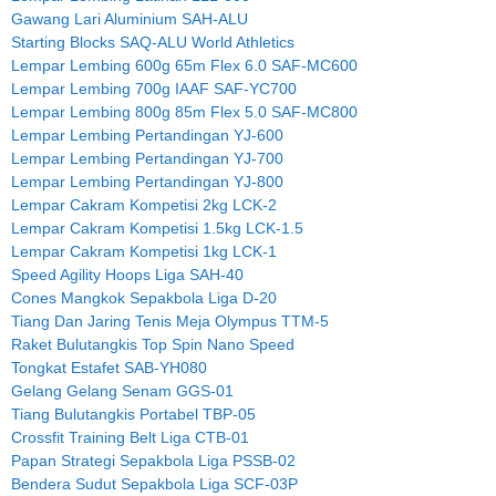
Gawang Lari Aluminium SAH-ALU
Starting Blocks SAQ-ALU World Athletics
Lempar Lembing 600g 65m Flex 6.0 SAF-MC600
Lempar Lembing 700g IAAF SAF-YC700
Lempar Lembing 800g 85m Flex 5.0 SAF-MC800
Lempar Lembing Pertandingan YJ-600
Lempar Lembing Pertandingan YJ-700
Lempar Lembing Pertandingan YJ-800
Lempar Cakram Kompetisi 2kg LCK-2
Lempar Cakram Kompetisi 1.5kg LCK-1.5
Lempar Cakram Kompetisi 1kg LCK-1
Speed Agility Hoops Liga SAH-40
Cones Mangkok Sepakbola Liga D-20
Tiang Dan Jaring Tenis Meja Olympus TTM-5
Raket Bulutangkis Top Spin Nano Speed
Tongkat Estafet SAB-YH080
Gelang Gelang Senam GGS-01
Tiang Bulutangkis Portabel TBP-05
Crossfit Training Belt Liga CTB-01
Papan Strategi Sepakbola Liga PSSB-02
Bendera Sudut Sepakbola Liga SCF-03P