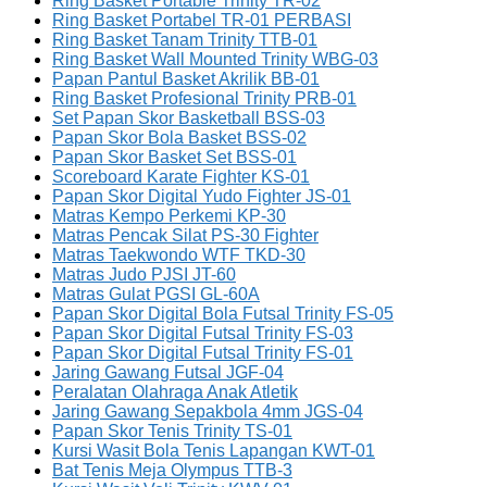
Ring Basket Portable Trinity TR-02
Ring Basket Portabel TR-01 PERBASI
Ring Basket Tanam Trinity TTB-01
Ring Basket Wall Mounted Trinity WBG-03
Papan Pantul Basket Akrilik BB-01
Ring Basket Profesional Trinity PRB-01
Set Papan Skor Basketball BSS-03
Papan Skor Bola Basket BSS-02
Papan Skor Basket Set BSS-01
Scoreboard Karate Fighter KS-01
Papan Skor Digital Yudo Fighter JS-01
Matras Kempo Perkemi KP-30
Matras Pencak Silat PS-30 Fighter
Matras Taekwondo WTF TKD-30
Matras Judo PJSI JT-60
Matras Gulat PGSI GL-60A
Papan Skor Digital Bola Futsal Trinity FS-05
Papan Skor Digital Futsal Trinity FS-03
Papan Skor Digital Futsal Trinity FS-01
Jaring Gawang Futsal JGF-04
Peralatan Olahraga Anak Atletik
Jaring Gawang Sepakbola 4mm JGS-04
Papan Skor Tenis Trinity TS-01
Kursi Wasit Bola Tenis Lapangan KWT-01
Bat Tenis Meja Olympus TTB-3