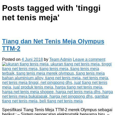
Posts tagged with '
tinggi
net tenis meja
'
Tiang dan Net Tenis Meja Olympus
TTM-2
Posted on
4 Juni 2018
by
Team Admin
Leave a comment
Spesifikasi Tiang Tenis Meja TTM-2 merek Olympus sebagai
berikut : – Sistem pengecatan elektrostatik berwarna biru. –