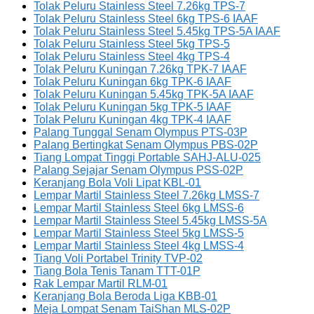
Tolak Peluru Stainless Steel 7.26kg TPS-7
Tolak Peluru Stainless Steel 6kg TPS-6 IAAF
Tolak Peluru Stainless Steel 5.45kg TPS-5A IAAF
Tolak Peluru Stainless Steel 5kg TPS-5
Tolak Peluru Stainless Steel 4kg TPS-4
Tolak Peluru Kuningan 7.26kg TPK-7 IAAF
Tolak Peluru Kuningan 6kg TPK-6 IAAF
Tolak Peluru Kuningan 5.45kg TPK-5A IAAF
Tolak Peluru Kuningan 5kg TPK-5 IAAF
Tolak Peluru Kuningan 4kg TPK-4 IAAF
Palang Tunggal Senam Olympus PTS-03P
Palang Bertingkat Senam Olympus PBS-02P
Tiang Lompat Tinggi Portable SAHJ-ALU-025
Palang Sejajar Senam Olympus PSS-02P
Keranjang Bola Voli Lipat KBL-01
Lempar Martil Stainless Steel 7.26kg LMSS-7
Lempar Martil Stainless Steel 6kg LMSS-6
Lempar Martil Stainless Steel 5.45kg LMSS-5A
Lempar Martil Stainless Steel 5kg LMSS-5
Lempar Martil Stainless Steel 4kg LMSS-4
Tiang Voli Portabel Trinity TVP-02
Tiang Bola Tenis Tanam TTT-01P
Rak Lempar Martil RLM-01
Keranjang Bola Beroda Liga KBB-01
Meja Lompat Senam TaiShan MLS-02P