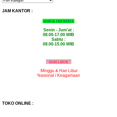
PRODUK
:
JAM KANTOR :
HARI & JAM KERJA
Senin - Jum'at :
08.00-17.00 WIB
Sabtu :
08.00-15.00 WIB
HARI LIBUR
Minggu & Hari Libur
Nasional / Keagamaan
TOKO ONLINE :