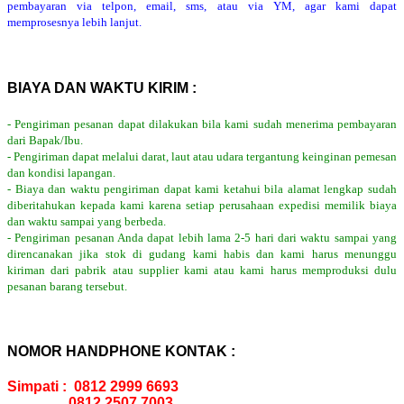
pembayaran via telpon, email, sms, atau via YM, agar kami dapat
memprosesnya lebih lanjut.
BIAYA DAN WAKTU KIRIM :
- Pengiriman pesanan dapat dilakukan bila kami sudah menerima pembayaran
dari Bapak/Ibu.
- Pengiriman dapat melalui darat, laut atau udara tergantung keinginan pemesan
dan kondisi lapangan.
- Biaya dan waktu pengiriman dapat kami ketahui bila alamat lengkap sudah
diberitahukan kepada kami karena setiap perusahaan expedisi memilik biaya
dan waktu sampai yang berbeda.
- Pengiriman pesanan Anda dapat lebih lama 2-5 hari dari waktu sampai yang
direncanakan jika stok di gudang kami habis dan kami harus menunggu
kiriman dari pabrik atau supplier kami atau kami harus memproduksi dulu
pesanan barang tersebut.
NOMOR HANDPHONE KONTAK :
Simpati : 0812 2999 6693
0812 2507 7003