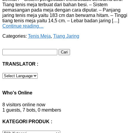
Tiang tenis meja terbuat dari bahan besi. – Sistem
pemasangan pada meja dengan cara diputar. – Panjang
jaring tenis meja yaitu 183 cm dan berwarna hitam. – Tinggi
tiang tenis meja yaitu 14,5 cm. – Lebar badan jaring […]
Continue reading…
Categories:
Tenis Meja
,
Tiang Jaring
Cari
untuk:
TRANSLATOR :
Who's Online
8 visitors online now
1 guests,
7 bots,
0 members
KATEGORI PRODUK :
KATEGORI