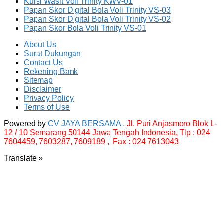
Kursi Wasit Voli Trinity KWV-01
Papan Skor Digital Bola Voli Trinity VS-03
Papan Skor Digital Bola Voli Trinity VS-02
Papan Skor Bola Voli Trinity VS-01
About Us
Surat Dukungan
Contact Us
Rekening Bank
Sitemap
Disclaimer
Privacy Policy
Terms of Use
Powered by
CV JAYA BERSAMA ,
Jl. Puri Anjasmoro Blok L-
12 / 10 Semarang 50144 Jawa Tengah Indonesia,
Tlp : 024
7604459, 7603287, 7609189 , Fax : 024 7613043
Translate »