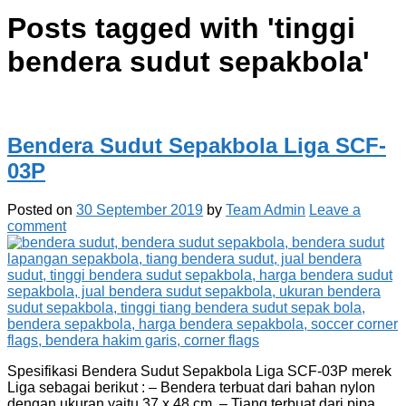
Posts tagged with '
tinggi
bendera sudut sepakbola
'
Bendera Sudut Sepakbola Liga SCF-
03P
Posted on
30 September 2019
by
Team Admin
Leave a
comment
Spesifikasi Bendera Sudut Sepakbola Liga SCF-03P merek
Liga sebagai berikut : – Bendera terbuat dari bahan nylon
dengan ukuran yaitu 37 x 48 cm. – Tiang terbuat dari pipa