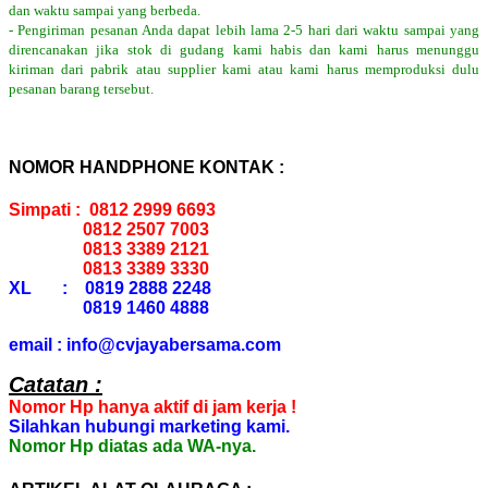
dan waktu sampai yang berbeda.
- Pengiriman pesanan Anda dapat lebih lama 2-5 hari dari waktu sampai yang
direncanakan jika stok di gudang kami habis dan kami harus menunggu
kiriman dari pabrik atau supplier kami atau kami harus memproduksi dulu
pesanan barang tersebut.
NOMOR HANDPHONE KONTAK :
Simpati : 0812 2999 6693
0812 2507 7003
0813 3389 2121
0813 3389 3330
XL : 0819 2888 2248
0819 1460 4888
email : info@cvjayabersama.com
Catatan :
Nomor Hp hanya aktif di jam kerja !
Silahkan hubungi marketing kami.
Nomor Hp diatas ada WA-nya.