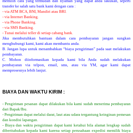
memilih cara yang termudah dan nyaman yang dapat anda lakukan, seperti
transfer ke salah satu bank kami dengan cara :
- via ATM BCA, BNI, Mandiri atau BRI.
- via Internet Banking.
- via Phone Banking.
- via SMS Banking.
- Tunai melalui teller di setiap cabang bank.
Jika membutuhkan bantuan dalam cara pembayaran jangan sungkan
menghubungi kami, kami akan membantu anda.
B. Jangan lupa untuk menambahkan “biaya pengiriman” pada saat melakukan
pembayaran.
C. Mohon diinformasikan kepada kami bila Anda sudah melakukan
pembayaran via telpon, email, sms, atau via YM, agar kami dapat
memprosesnya lebih lanjut.
BIAYA DAN WAKTU KIRIM :
- Pengiriman pesanan dapat dilakukan bila kami sudah menerima pembayaran
dari Bapak/Ibu.
- Pengiriman dapat melalui darat, laut atau udara tergantung keinginan pemesan
dan kondisi lapangan.
- Biaya dan waktu pengiriman dapat kami ketahui bila alamat lengkap sudah
diberitahukan kepada kami karena setiap perusahaan expedisi memilik biaya