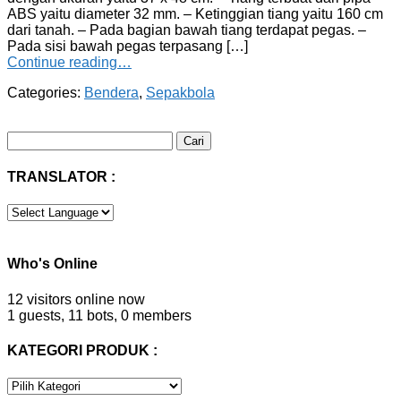
ABS yaitu diameter 32 mm. – Ketinggian tiang yaitu 160 cm
dari tanah. – Pada bagian bawah tiang terdapat pegas. –
Pada sisi bawah pegas terpasang […]
Continue reading…
Categories:
Bendera
,
Sepakbola
Cari
untuk:
TRANSLATOR :
Who's Online
12 visitors online now
1 guests,
11 bots,
0 members
KATEGORI PRODUK :
KATEGORI
PRODUK