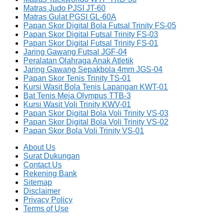
Matras Judo PJSI JT-60
Matras Gulat PGSI GL-60A
Papan Skor Digital Bola Futsal Trinity FS-05
Papan Skor Digital Futsal Trinity FS-03
Papan Skor Digital Futsal Trinity FS-01
Jaring Gawang Futsal JGF-04
Peralatan Olahraga Anak Atletik
Jaring Gawang Sepakbola 4mm JGS-04
Papan Skor Tenis Trinity TS-01
Kursi Wasit Bola Tenis Lapangan KWT-01
Bat Tenis Meja Olympus TTB-3
Kursi Wasit Voli Trinity KWV-01
Papan Skor Digital Bola Voli Trinity VS-03
Papan Skor Digital Bola Voli Trinity VS-02
Papan Skor Bola Voli Trinity VS-01
About Us
Surat Dukungan
Contact Us
Rekening Bank
Sitemap
Disclaimer
Privacy Policy
Terms of Use