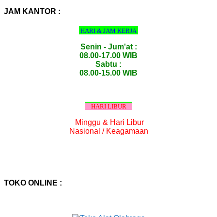
:
JAM KANTOR :
HARI & JAM KERJA
Senin - Jum'at :
08.00-17.00 WIB
Sabtu :
08.00-15.00 WIB
HARI LIBUR
Minggu & Hari Libur
Nasional / Keagamaan
TOKO ONLINE :