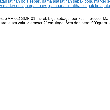
t SMP-01) SMP-01 merek Liga sebagai berikut : – Soccer Marke
ret alam yaitu diameter 21cm, tinggi 6cm dan berat 900gram. –