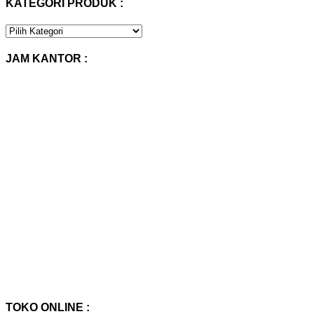
KATEGORI PRODUK :
KATEGORI
PRODUK
:
JAM KANTOR :
TOKO ONLINE :