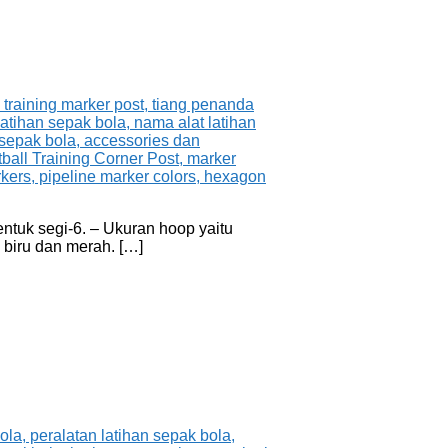
ntuk segi-6. – Ukuran hoop yaitu
 biru dan merah. […]