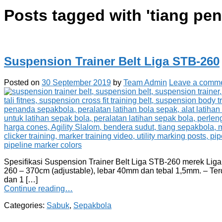
Posts tagged with '
tiang pe
Suspension Trainer Belt Liga STB-260
Posted on
30 September 2019
by
Team Admin
Leave a comm
Spesifikasi Suspension Trainer Belt Liga STB-260 merek Liga 
260 – 370cm (adjustable), lebar 40mm dan tebal 1,5mm. – Terdap
dan 1 […]
Continue reading…
Categories:
Sabuk
,
Sepakbola