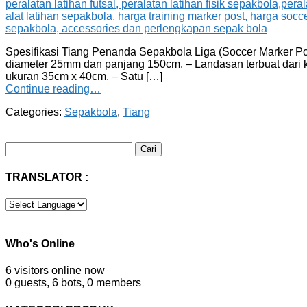
Spesifikasi Tiang Penanda Sepakbola Liga (Soccer Marker Pos
diameter 25mm dan panjang 150cm. – Landasan terbuat dari ka
ukuran 35cm x 40cm. – Satu […]
Continue reading…
Categories:
Sepakbola
,
Tiang
Cari
untuk:
TRANSLATOR :
Who's Online
6 visitors online now
0 guests,
6 bots,
0 members