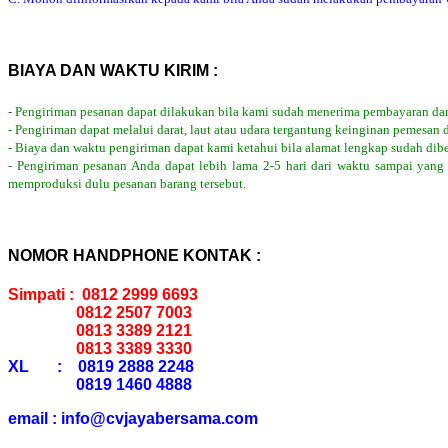
BIAYA DAN WAKTU KIRIM :
- Pengiriman pesanan dapat dilakukan bila kami sudah menerima pembayaran dar
- Pengiriman dapat melalui darat, laut atau udara tergantung keinginan pemesan 
- Biaya dan waktu pengiriman dapat kami ketahui bila alamat lengkap sudah dib
- Pengiriman pesanan Anda dapat lebih lama 2-5 hari dari waktu sampai yang
memproduksi dulu pesanan barang tersebut.
NOMOR HANDPHONE KONTAK :
Simpati : 0812 2999 6693
0812 2507 7003
0813 3389 2121
0813 3389 3330
XL : 0819 2888 2248
0819 1460 4888
email : info@cvjayabersama.com