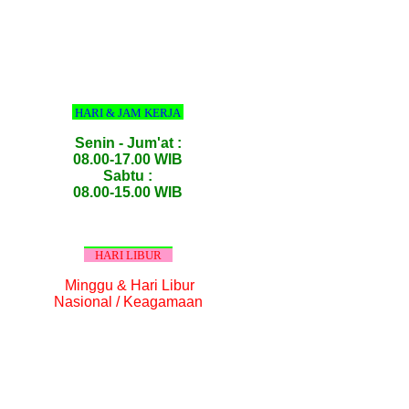
HARI & JAM KERJA
Senin - Jum'at :
08.00-17.00 WIB
Sabtu :
08.00-15.00 WIB
HARI LIBUR
Minggu & Hari Libur
Nasional / Keagamaan