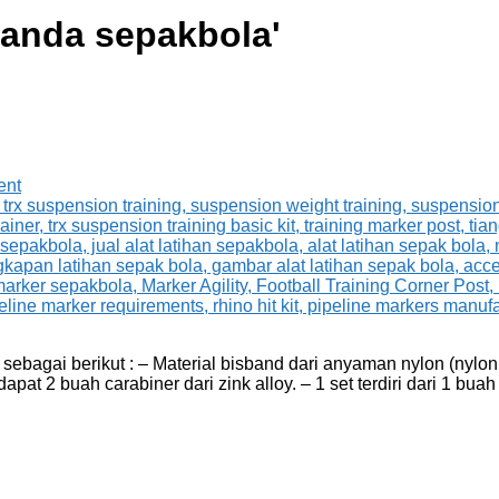
nanda sepakbola
'
ent
sebagai berikut : – Material bisband dari anyaman nylon (nylo
at 2 buah carabiner dari zink alloy. – 1 set terdiri dari 1 buah