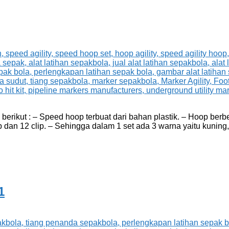
rikut : – Speed hoop terbuat dari bahan plastik. – Hoop berbe
p dan 12 clip. – Sehingga dalam 1 set ada 3 warna yaitu kuning,
1