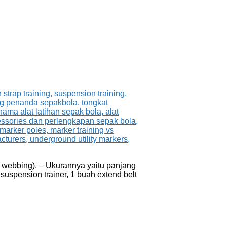
n webbing). – Ukurannya yaitu panjang
 suspension trainer, 1 buah extend belt