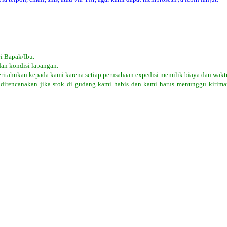
i Bapak/Ibu.
dan kondisi lapangan.
eritahukan kepada kami karena setiap perusahaan expedisi memilik biaya dan wakt
 direncanakan jika stok di gudang kami habis dan kami harus menunggu kiriman