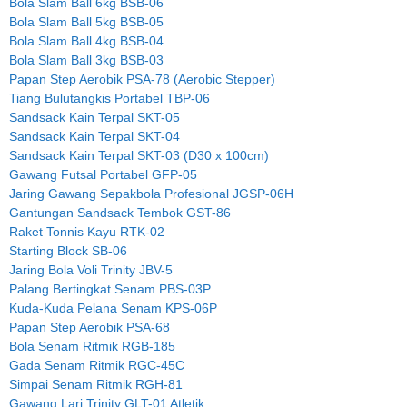
Bola Slam Ball 6kg BSB-06
Bola Slam Ball 5kg BSB-05
Bola Slam Ball 4kg BSB-04
Bola Slam Ball 3kg BSB-03
Papan Step Aerobik PSA-78 (Aerobic Stepper)
Tiang Bulutangkis Portabel TBP-06
Sandsack Kain Terpal SKT-05
Sandsack Kain Terpal SKT-04
Sandsack Kain Terpal SKT-03 (D30 x 100cm)
Gawang Futsal Portabel GFP-05
Jaring Gawang Sepakbola Profesional JGSP-06H
Gantungan Sandsack Tembok GST-86
Raket Tonnis Kayu RTK-02
Starting Block SB-06
Jaring Bola Voli Trinity JBV-5
Palang Bertingkat Senam PBS-03P
Kuda-Kuda Pelana Senam KPS-06P
Papan Step Aerobik PSA-68
Bola Senam Ritmik RGB-185
Gada Senam Ritmik RGC-45C
Simpai Senam Ritmik RGH-81
Gawang Lari Trinity GLT-01 Atletik