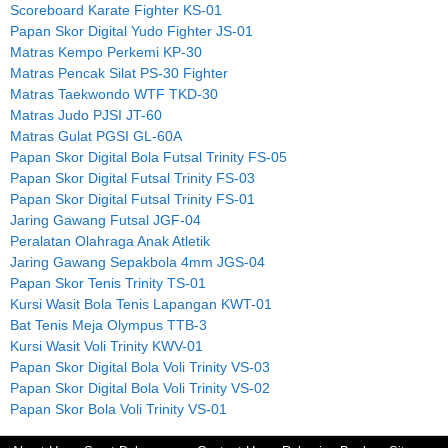
Scoreboard Karate Fighter KS-01
Papan Skor Digital Yudo Fighter JS-01
Matras Kempo Perkemi KP-30
Matras Pencak Silat PS-30 Fighter
Matras Taekwondo WTF TKD-30
Matras Judo PJSI JT-60
Matras Gulat PGSI GL-60A
Papan Skor Digital Bola Futsal Trinity FS-05
Papan Skor Digital Futsal Trinity FS-03
Papan Skor Digital Futsal Trinity FS-01
Jaring Gawang Futsal JGF-04
Peralatan Olahraga Anak Atletik
Jaring Gawang Sepakbola 4mm JGS-04
Papan Skor Tenis Trinity TS-01
Kursi Wasit Bola Tenis Lapangan KWT-01
Bat Tenis Meja Olympus TTB-3
Kursi Wasit Voli Trinity KWV-01
Papan Skor Digital Bola Voli Trinity VS-03
Papan Skor Digital Bola Voli Trinity VS-02
Papan Skor Bola Voli Trinity VS-01