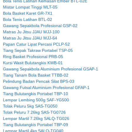
Bola Tenis Latihan Kemasan Ember BTL-02E
Mistar Lompat Tinggi MLT-05
Bola Basket Karet GR-7X1
Bola Tenis Latihan BTL-02
Gawang Sepakbola Profesional GSP-02
Matras Ju Jitsu JJAU MJJ-100
Matras Ju Jitsu JJAU MJJ-64
Papan Catur Lipat Percasi PCLP-52
Tiang Sepak Takraw Portabel TSP-05
Ring Basket Profesional PRB-05
Kursi Wasit Bulutangkis KWB-01
Gawang Sepakbola Aluminium Profesional GSAP-1
Tiang Tanam Bola Basket TTBB-02
Pelindung Badan Pencak Silat BPS-03
Gawang Futsal Aluminium Profesional GFAP-1
Tiang Bulutangkis Portabel TBP-10
Lempar Lembing 500g SAF-YG500
Tolak Peluru 5kg SAS-TG050
Tolak Peluru 7.26kg SAS-TG0726
Lempar Martil 7.26kg SALQ-TG026
Tiang Bulutangkis Portabel TBP-09
Lempar Martil 4kg SALQ-TG040