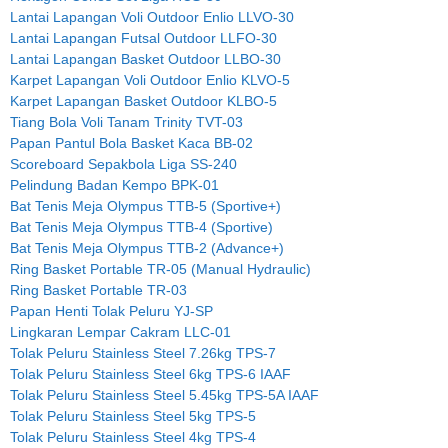
Lantai Lapangan Voli Outdoor Enlio LLVO-30
Lantai Lapangan Futsal Outdoor LLFO-30
Lantai Lapangan Basket Outdoor LLBO-30
Karpet Lapangan Voli Outdoor Enlio KLVO-5
Karpet Lapangan Basket Outdoor KLBO-5
Tiang Bola Voli Tanam Trinity TVT-03
Papan Pantul Bola Basket Kaca BB-02
Scoreboard Sepakbola Liga SS-240
Pelindung Badan Kempo BPK-01
Bat Tenis Meja Olympus TTB-5 (Sportive+)
Bat Tenis Meja Olympus TTB-4 (Sportive)
Bat Tenis Meja Olympus TTB-2 (Advance+)
Ring Basket Portable TR-05 (Manual Hydraulic)
Ring Basket Portable TR-03
Papan Henti Tolak Peluru YJ-SP
Lingkaran Lempar Cakram LLC-01
Tolak Peluru Stainless Steel 7.26kg TPS-7
Tolak Peluru Stainless Steel 6kg TPS-6 IAAF
Tolak Peluru Stainless Steel 5.45kg TPS-5A IAAF
Tolak Peluru Stainless Steel 5kg TPS-5
Tolak Peluru Stainless Steel 4kg TPS-4