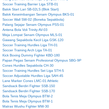
Soccer Training Barrier Liga STB-01
Balok Start Lari SB-02LS (Blok Start)
Balok Keseimbangan Senam Olympus BKS-01
Soccer Wall SW-02 (Boneka Sepakbola)
Palang Sejajar Senam Olympus PSS-01
Antena Bola Voli Trinity AV-03
Meja Lompat Senam Olympus MLS-01
Gawang Sepakbola Kecil Liga GSK-120
Soccer Training Hurdles Liga TH-01
Soccer Training Arch Liga TA-01
Kick Boxing Dummy Fighter KBD-180
Papan Pegas Senam Profesional Olympus SBG-9P
Cones Hurdles Sepakbola CH-30
Soccer Training Hurdles Set Liga STH-5
Soccer Adjustable Hurdles Liga SAH-45
Lane Marker Cones LMC-01 Athletic
Sandsack Berdiri Fighter SSB-150
Sandsack Berdiri Fighter SSB-170
Bola Tenis Meja Olympus BTM-2
Bola Tenis Meja Olympus BTM-1
Matras Wushu Fighter MW-30