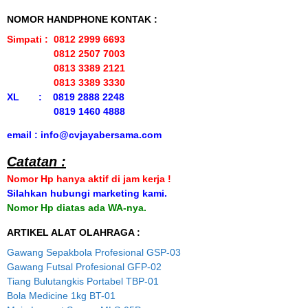
NOMOR HANDPHONE KONTAK :
Simpati : 0812 2999 6693
0812 2507 7003
0813 3389 2121
0813 3389 3330
XL : 0819 2888 2248
0819 1460 4888
email : info@cvjayabersama.com
Catatan :
Nomor Hp hanya aktif di jam kerja !
Silahkan hubungi marketing kami.
Nomor Hp diatas ada WA-nya.
ARTIKEL ALAT OLAHRAGA :
Gawang Sepakbola Profesional GSP-03
Gawang Futsal Profesional GFP-02
Tiang Bulutangkis Portabel TBP-01
Bola Medicine 1kg BT-01