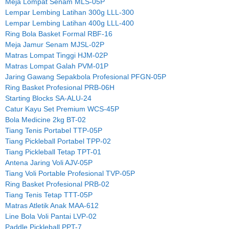
Meja Lompat Senam MLS-05P
Lempar Lembing Latihan 300g LLL-300
Lempar Lembing Latihan 400g LLL-400
Ring Bola Basket Formal RBF-16
Meja Jamur Senam MJSL-02P
Matras Lompat Tinggi HJM-02P
Matras Lompat Galah PVM-01P
Jaring Gawang Sepakbola Profesional PFGN-05P
Ring Basket Profesional PRB-06H
Starting Blocks SA-ALU-24
Catur Kayu Set Premium WCS-45P
Bola Medicine 2kg BT-02
Tiang Tenis Portabel TTP-05P
Tiang Pickleball Portabel TPP-02
Tiang Pickleball Tetap TPT-01
Antena Jaring Voli AJV-05P
Tiang Voli Portable Profesional TVP-05P
Ring Basket Profesional PRB-02
Tiang Tenis Tetap TTT-05P
Matras Atletik Anak MAA-612
Line Bola Voli Pantai LVP-02
Paddle Pickleball PPT-7