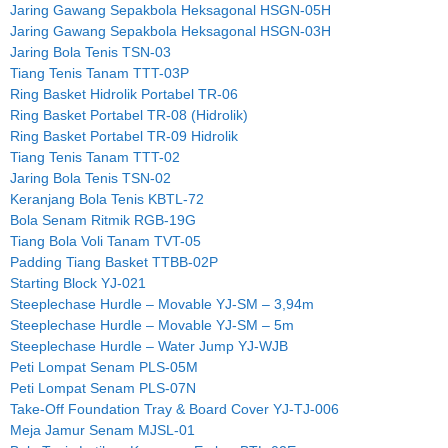
Jaring Gawang Sepakbola Heksagonal HSGN-05H
Jaring Gawang Sepakbola Heksagonal HSGN-03H
Jaring Bola Tenis TSN-03
Tiang Tenis Tanam TTT-03P
Ring Basket Hidrolik Portabel TR-06
Ring Basket Portabel TR-08 (Hidrolik)
Ring Basket Portabel TR-09 Hidrolik
Tiang Tenis Tanam TTT-02
Jaring Bola Tenis TSN-02
Keranjang Bola Tenis KBTL-72
Bola Senam Ritmik RGB-19G
Tiang Bola Voli Tanam TVT-05
Padding Tiang Basket TTBB-02P
Starting Block YJ-021
Steeplechase Hurdle – Movable YJ-SM – 3,94m
Steeplechase Hurdle – Movable YJ-SM – 5m
Steeplechase Hurdle – Water Jump YJ-WJB
Peti Lompat Senam PLS-05M
Peti Lompat Senam PLS-07N
Take-Off Foundation Tray & Board Cover YJ-TJ-006
Meja Jamur Senam MJSL-01