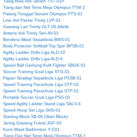
Tiang Bola Voli Tanam TVT-01P
Tiang dan Net Tenis Meja Olympus TTM-2
Palang Tunggal Senam Olympus PTS-01
Line Voli Pantai Trinity LVP-01
Gawang Lari Trinity GLT-05 Atletik
Antena Voli Trinity Seri AV-01
Bendera Wasit Sepakbola BWS-01
Body Protector Softball Top Spin BPSB-01
Agility Ladder Drills Liga ALD-10
Agility Ladder Drills Liga ALD-6
Speed Ball Gantung Kulit Fighter SBGK-01
Soccer Training Goal Liga STG-01
Papan Strategi Sepakbola Liga PSSB-01
Speed Training Parachute Liga STP-02
Speed Training Parachute Liga STP-01
Portable Soccer Goal Liga PSG-01
Speed Agility Ladder Stand Liga SALS-6
Speed Hoop Set Liga SHS-01
Starting Block SB-05 (Start Block)
Jaring Gawang Futsal JGF-03
Kursi Wasit Badminton Y-C01
Tiang Dan Net Tenis Meja Olympus TTM-1