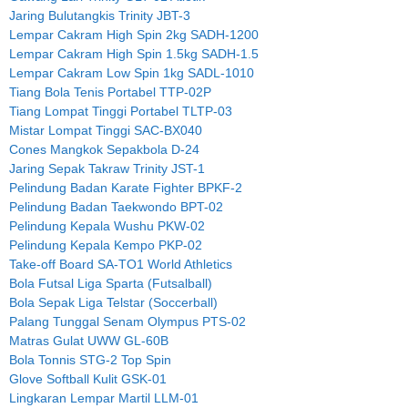
Jaring Bulutangkis Trinity JBT-3
Lempar Cakram High Spin 2kg SADH-1200
Lempar Cakram High Spin 1.5kg SADH-1.5
Lempar Cakram Low Spin 1kg SADL-1010
Tiang Bola Tenis Portabel TTP-02P
Tiang Lompat Tinggi Portabel TLTP-03
Mistar Lompat Tinggi SAC-BX040
Cones Mangkok Sepakbola D-24
Jaring Sepak Takraw Trinity JST-1
Pelindung Badan Karate Fighter BPKF-2
Pelindung Badan Taekwondo BPT-02
Pelindung Kepala Wushu PKW-02
Pelindung Kepala Kempo PKP-02
Take-off Board SA-TO1 World Athletics
Bola Futsal Liga Sparta (Futsalball)
Bola Sepak Liga Telstar (Soccerball)
Palang Tunggal Senam Olympus PTS-02
Matras Gulat UWW GL-60B
Bola Tonnis STG-2 Top Spin
Glove Softball Kulit GSK-01
Lingkaran Lempar Martil LLM-01