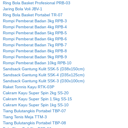
Ring Bola Basket Profesional PRB-03
Jaring Bola Voli JBV-1
Ring Bola Basket Portabel TR-07
Rompi Pemberat Badan 3kg RPB-3
Rompi Pemberat Badan 4kg RPB-4
Rompi Pemberat Badan 5kg RPB-5
Rompi Pemberat Badan 6kg RPB-6
Rompi Pemberat Badan 7kg RPB-7
Rompi Pemberat Badan 8kg RPB-8
Rompi Pemberat Badan 9kg RPB-9
Rompi Pemberat Badan 10kg RPB-10
Sandsack Gantung Kulit SSK-5 (D38x150cm)
Sandsack Gantung Kulit SSK-4 (D35x125cm)
Sandsack Gantung Kulit SSK-3 (D30x100cm)
Raket Tonnis Kayu RTK-03P
Cakram Kayu Super Spin 2kg SS-20
Cakram Kayu Super Spin 1.5kg SS-15
Cakram Kayu Super Spin 1kg SS-10
Tiang Bulutangkis Portabel TBP-07
Tiang Tenis Meja TTM-3
Tiang Bulutangkis Portabel TBP-08