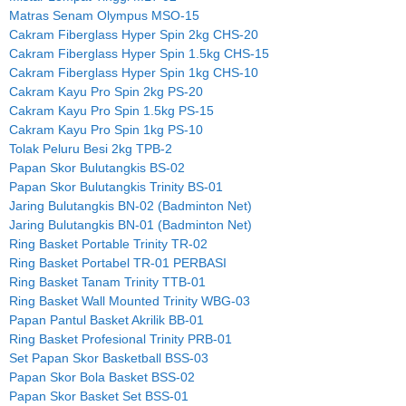
Matras Senam Olympus MSO-15
Cakram Fiberglass Hyper Spin 2kg CHS-20
Cakram Fiberglass Hyper Spin 1.5kg CHS-15
Cakram Fiberglass Hyper Spin 1kg CHS-10
Cakram Kayu Pro Spin 2kg PS-20
Cakram Kayu Pro Spin 1.5kg PS-15
Cakram Kayu Pro Spin 1kg PS-10
Tolak Peluru Besi 2kg TPB-2
Papan Skor Bulutangkis BS-02
Papan Skor Bulutangkis Trinity BS-01
Jaring Bulutangkis BN-02 (Badminton Net)
Jaring Bulutangkis BN-01 (Badminton Net)
Ring Basket Portable Trinity TR-02
Ring Basket Portabel TR-01 PERBASI
Ring Basket Tanam Trinity TTB-01
Ring Basket Wall Mounted Trinity WBG-03
Papan Pantul Basket Akrilik BB-01
Ring Basket Profesional Trinity PRB-01
Set Papan Skor Basketball BSS-03
Papan Skor Bola Basket BSS-02
Papan Skor Basket Set BSS-01