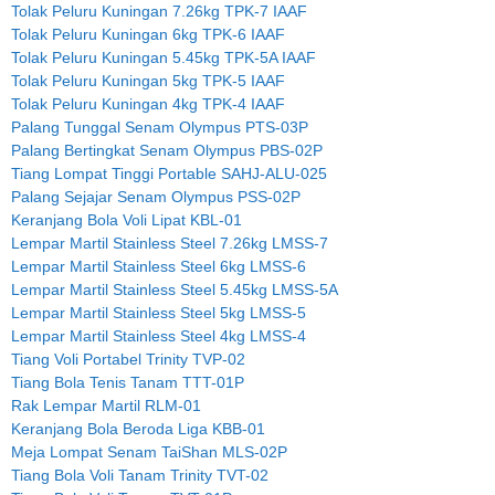
Tolak Peluru Kuningan 7.26kg TPK-7 IAAF
Tolak Peluru Kuningan 6kg TPK-6 IAAF
Tolak Peluru Kuningan 5.45kg TPK-5A IAAF
Tolak Peluru Kuningan 5kg TPK-5 IAAF
Tolak Peluru Kuningan 4kg TPK-4 IAAF
Palang Tunggal Senam Olympus PTS-03P
Palang Bertingkat Senam Olympus PBS-02P
Tiang Lompat Tinggi Portable SAHJ-ALU-025
Palang Sejajar Senam Olympus PSS-02P
Keranjang Bola Voli Lipat KBL-01
Lempar Martil Stainless Steel 7.26kg LMSS-7
Lempar Martil Stainless Steel 6kg LMSS-6
Lempar Martil Stainless Steel 5.45kg LMSS-5A
Lempar Martil Stainless Steel 5kg LMSS-5
Lempar Martil Stainless Steel 4kg LMSS-4
Tiang Voli Portabel Trinity TVP-02
Tiang Bola Tenis Tanam TTT-01P
Rak Lempar Martil RLM-01
Keranjang Bola Beroda Liga KBB-01
Meja Lompat Senam TaiShan MLS-02P
Tiang Bola Voli Tanam Trinity TVT-02