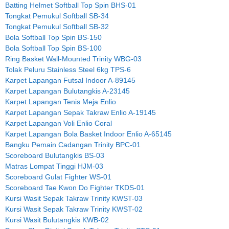
Batting Helmet Softball Top Spin BHS-01
Tongkat Pemukul Softball SB-34
Tongkat Pemukul Softball SB-32
Bola Softball Top Spin BS-150
Bola Softball Top Spin BS-100
Ring Basket Wall-Mounted Trinity WBG-03
Tolak Peluru Stainless Steel 6kg TPS-6
Karpet Lapangan Futsal Indoor A-89145
Karpet Lapangan Bulutangkis A-23145
Karpet Lapangan Tenis Meja Enlio
Karpet Lapangan Sepak Takraw Enlio A-19145
Karpet Lapangan Voli Enlio Coral
Karpet Lapangan Bola Basket Indoor Enlio A-65145
Bangku Pemain Cadangan Trinity BPC-01
Scoreboard Bulutangkis BS-03
Matras Lompat Tinggi HJM-03
Scoreboard Gulat Fighter WS-01
Scoreboard Tae Kwon Do Fighter TKDS-01
Kursi Wasit Sepak Takraw Trinity KWST-03
Kursi Wasit Sepak Takraw Trinity KWST-02
Kursi Wasit Bulutangkis KWB-02