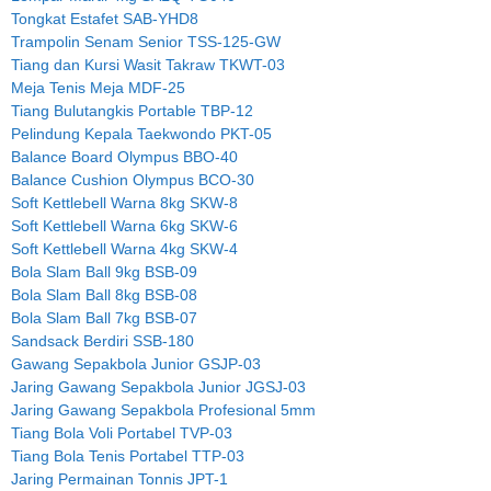
Tongkat Estafet SAB-YHD8
Trampolin Senam Senior TSS-125-GW
Tiang dan Kursi Wasit Takraw TKWT-03
Meja Tenis Meja MDF-25
Tiang Bulutangkis Portable TBP-12
Pelindung Kepala Taekwondo PKT-05
Balance Board Olympus BBO-40
Balance Cushion Olympus BCO-30
Soft Kettlebell Warna 8kg SKW-8
Soft Kettlebell Warna 6kg SKW-6
Soft Kettlebell Warna 4kg SKW-4
Bola Slam Ball 9kg BSB-09
Bola Slam Ball 8kg BSB-08
Bola Slam Ball 7kg BSB-07
Sandsack Berdiri SSB-180
Gawang Sepakbola Junior GSJP-03
Jaring Gawang Sepakbola Junior JGSJ-03
Jaring Gawang Sepakbola Profesional 5mm
Tiang Bola Voli Portabel TVP-03
Tiang Bola Tenis Portabel TTP-03
Jaring Permainan Tonnis JPT-1