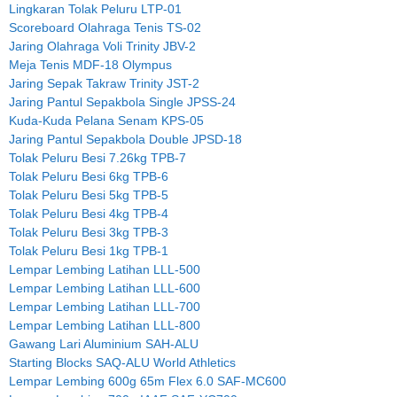
Lingkaran Tolak Peluru LTP-01
Scoreboard Olahraga Tenis TS-02
Jaring Olahraga Voli Trinity JBV-2
Meja Tenis MDF-18 Olympus
Jaring Sepak Takraw Trinity JST-2
Jaring Pantul Sepakbola Single JPSS-24
Kuda-Kuda Pelana Senam KPS-05
Jaring Pantul Sepakbola Double JPSD-18
Tolak Peluru Besi 7.26kg TPB-7
Tolak Peluru Besi 6kg TPB-6
Tolak Peluru Besi 5kg TPB-5
Tolak Peluru Besi 4kg TPB-4
Tolak Peluru Besi 3kg TPB-3
Tolak Peluru Besi 1kg TPB-1
Lempar Lembing Latihan LLL-500
Lempar Lembing Latihan LLL-600
Lempar Lembing Latihan LLL-700
Lempar Lembing Latihan LLL-800
Gawang Lari Aluminium SAH-ALU
Starting Blocks SAQ-ALU World Athletics
Lempar Lembing 600g 65m Flex 6.0 SAF-MC600