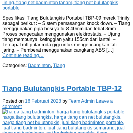
Spesifikasi Tiang Bulutangkis Portabel TBP-09 merek Trinity
sebagai berikut : – Sistem pemasangan knock down. – Tiang
menggunakan pipa besi yaitu Ø 40mm dan tebal 3mm. –
Proses pengecatan menggunakan elektrostatis. – Ujung
tiang mempunyai ketinggian yaitu 155cm dari lantai. –
Terdapat roll putar roda gigi untuk mengencangkan tali
jaring. – Pemberat menggunakan cangkang ABS […]
Continue reading…
Categories:
Badminton
,
Tiang
Tiang Bulutangkis Portable TBP-12
Posted on
16 Februari 2023
by
Team Admin
Leave a
comment