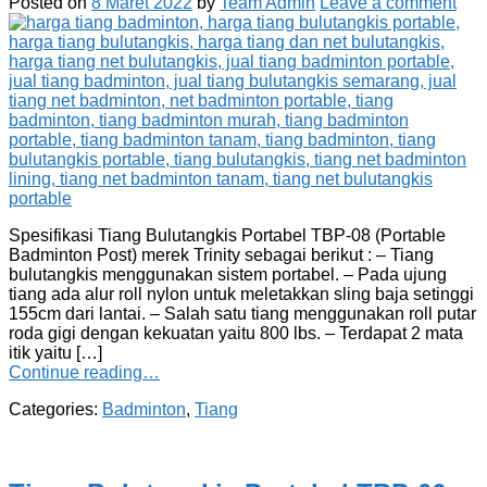
Posted on
8 Maret 2022
by
Team Admin
Leave a comment
Spesifikasi Tiang Bulutangkis Portabel TBP-08 (Portable
Badminton Post) merek Trinity sebagai berikut : – Tiang
bulutangkis menggunakan sistem portabel. – Pada ujung
tiang ada alur roll nylon untuk meletakkan sling baja setinggi
155cm dari lantai. – Salah satu tiang menggunakan roll putar
roda gigi dengan kekuatan yaitu 800 lbs. – Terdapat 2 mata
itik yaitu […]
Continue reading…
Categories:
Badminton
,
Tiang