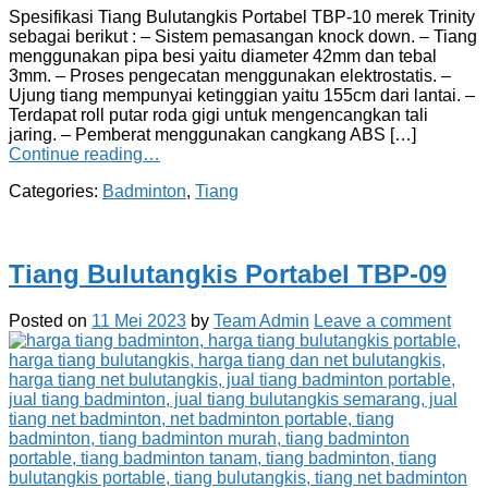
Spesifikasi Tiang Bulutangkis Portabel TBP-10 merek Trinity
sebagai berikut : – Sistem pemasangan knock down. – Tiang
menggunakan pipa besi yaitu diameter 42mm dan tebal
3mm. – Proses pengecatan menggunakan elektrostatis. –
Ujung tiang mempunyai ketinggian yaitu 155cm dari lantai. –
Terdapat roll putar roda gigi untuk mengencangkan tali
jaring. – Pemberat menggunakan cangkang ABS […]
Continue reading…
Categories:
Badminton
,
Tiang
Tiang Bulutangkis Portabel TBP-09
Posted on
11 Mei 2023
by
Team Admin
Leave a comment