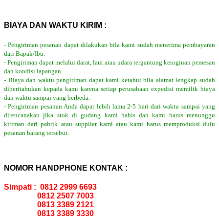
BIAYA DAN WAKTU KIRIM :
- Pengiriman pesanan dapat dilakukan bila kami sudah menerima pembayaran
dari Bapak/Ibu.
- Pengiriman dapat melalui darat, laut atau udara tergantung keinginan pemesan
dan kondisi lapangan.
- Biaya dan waktu pengiriman dapat kami ketahui bila alamat lengkap sudah
diberitahukan kepada kami karena setiap perusahaan expedisi memilik biaya
dan waktu sampai yang berbeda.
- Pengiriman pesanan Anda dapat lebih lama 2-5 hari dari waktu sampai yang
direncanakan jika stok di gudang kami habis dan kami harus menunggu
kiriman dari pabrik atau supplier kami atau kami harus memproduksi dulu
pesanan barang tersebut.
NOMOR HANDPHONE KONTAK :
Simpati : 0812 2999 6693
0812 2507 7003
0813 3389 2121
0813 3389 3330