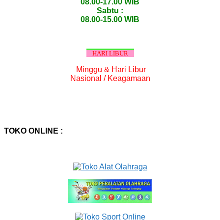
08.00-17.00 WIB
Sabtu :
08.00-15.00 WIB
HARI LIBUR
Minggu & Hari Libur
Nasional / Keagamaan
TOKO ONLINE :