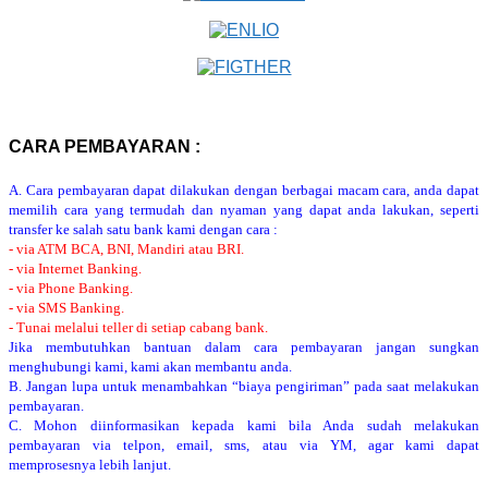
CARA PEMBAYARAN :
A. Cara pembayaran dapat dilakukan dengan berbagai macam cara, anda dapat
memilih cara yang termudah dan nyaman yang dapat anda lakukan, seperti
transfer ke salah satu bank kami dengan cara :
- via ATM BCA, BNI, Mandiri atau BRI.
- via Internet Banking.
- via Phone Banking.
- via SMS Banking.
- Tunai melalui teller di setiap cabang bank.
Jika membutuhkan bantuan dalam cara pembayaran jangan sungkan
menghubungi kami, kami akan membantu anda.
B. Jangan lupa untuk menambahkan “biaya pengiriman” pada saat melakukan
pembayaran.
C. Mohon diinformasikan kepada kami bila Anda sudah melakukan
pembayaran via telpon, email, sms, atau via YM, agar kami dapat
memprosesnya lebih lanjut.