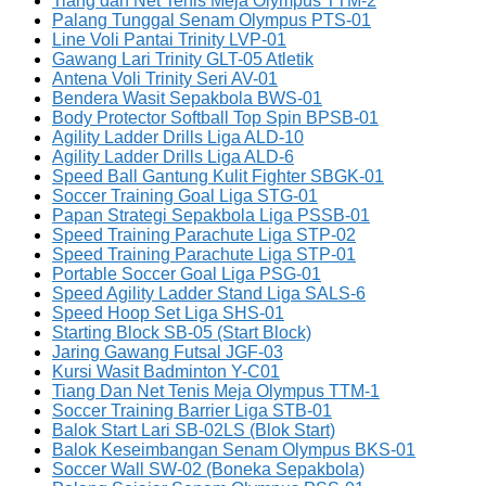
Tiang dan Net Tenis Meja Olympus TTM-2
Palang Tunggal Senam Olympus PTS-01
Line Voli Pantai Trinity LVP-01
Gawang Lari Trinity GLT-05 Atletik
Antena Voli Trinity Seri AV-01
Bendera Wasit Sepakbola BWS-01
Body Protector Softball Top Spin BPSB-01
Agility Ladder Drills Liga ALD-10
Agility Ladder Drills Liga ALD-6
Speed Ball Gantung Kulit Fighter SBGK-01
Soccer Training Goal Liga STG-01
Papan Strategi Sepakbola Liga PSSB-01
Speed Training Parachute Liga STP-02
Speed Training Parachute Liga STP-01
Portable Soccer Goal Liga PSG-01
Speed Agility Ladder Stand Liga SALS-6
Speed Hoop Set Liga SHS-01
Starting Block SB-05 (Start Block)
Jaring Gawang Futsal JGF-03
Kursi Wasit Badminton Y-C01
Tiang Dan Net Tenis Meja Olympus TTM-1
Soccer Training Barrier Liga STB-01
Balok Start Lari SB-02LS (Blok Start)
Balok Keseimbangan Senam Olympus BKS-01
Soccer Wall SW-02 (Boneka Sepakbola)