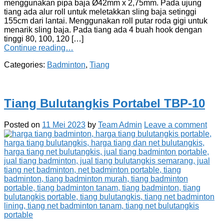
menggunakan pipa baja Ø42mm x 2,75mm. Pada ujung
tiang ada alur roll untuk meletakkan sling baja setinggi
155cm dari lantai. Menggunakan roll putar roda gigi untuk
menarik sling baja. Pada tiang ada 4 buah hook dengan
tinggi 80, 100, 120 […]
Continue reading…
Categories:
Badminton
,
Tiang
Tiang Bulutangkis Portabel TBP-10
Posted on
11 Mei 2023
by
Team Admin
Leave a comment