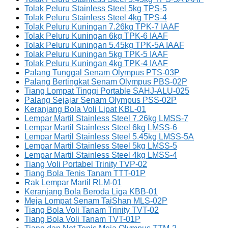
Tolak Peluru Stainless Steel 5kg TPS-5
Tolak Peluru Stainless Steel 4kg TPS-4
Tolak Peluru Kuningan 7.26kg TPK-7 IAAF
Tolak Peluru Kuningan 6kg TPK-6 IAAF
Tolak Peluru Kuningan 5.45kg TPK-5A IAAF
Tolak Peluru Kuningan 5kg TPK-5 IAAF
Tolak Peluru Kuningan 4kg TPK-4 IAAF
Palang Tunggal Senam Olympus PTS-03P
Palang Bertingkat Senam Olympus PBS-02P
Tiang Lompat Tinggi Portable SAHJ-ALU-025
Palang Sejajar Senam Olympus PSS-02P
Keranjang Bola Voli Lipat KBL-01
Lempar Martil Stainless Steel 7.26kg LMSS-7
Lempar Martil Stainless Steel 6kg LMSS-6
Lempar Martil Stainless Steel 5.45kg LMSS-5A
Lempar Martil Stainless Steel 5kg LMSS-5
Lempar Martil Stainless Steel 4kg LMSS-4
Tiang Voli Portabel Trinity TVP-02
Tiang Bola Tenis Tanam TTT-01P
Rak Lempar Martil RLM-01
Keranjang Bola Beroda Liga KBB-01
Meja Lompat Senam TaiShan MLS-02P
Tiang Bola Voli Tanam Trinity TVT-02
Tiang Bola Voli Tanam TVT-01P