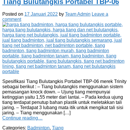
Tiang Bulutangkis Portabel TBP-06
Posted on
17 Januari 2022
by
Team Admin
Leave a
comment
Spesifikasi Tiang Bulutangkis Portabel TBP-06 merek Trinity
sebagai berikut : – Tiang bulutangkis menggunakan sistem
pemasangan knock down. – Ujung tiang mempunyai
ketinggian yaitu 1,55 meter dari lantai. – Pada kedua ujung
tiang terdapat penutup bahan plastik untuk meletakkan tali
jaring. – Terdapat 3 lubang mata itik untuk mengikat tali sisi
jaring. – Tiang menggunakan […]
Continue reading…
Categories:
Badminton
,
Tiang