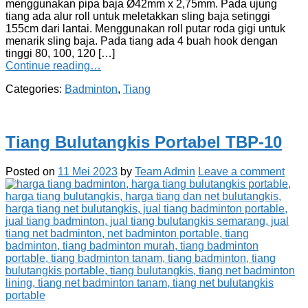
menggunakan pipa baja Ø42mm x 2,75mm. Pada ujung
tiang ada alur roll untuk meletakkan sling baja setinggi
155cm dari lantai. Menggunakan roll putar roda gigi untuk
menarik sling baja. Pada tiang ada 4 buah hook dengan
tinggi 80, 100, 120 […]
Continue reading…
Categories:
Badminton
,
Tiang
Tiang Bulutangkis Portabel TBP-10
Posted on
11 Mei 2023
by
Team Admin
Leave a comment