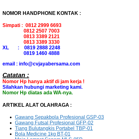
NOMOR HANDPHONE KONTAK :
Simpati : 0812 2999 6693
0812 2507 7003
0813 3389 2121
0813 3389 3330
XL : 0819 2888 2248
0819 1460 4888
email : info@cvjayabersama.com
Catatan :
Nomor Hp hanya aktif di jam kerja !
Silahkan hubungi marketing kami.
Nomor Hp diatas ada WA-nya.
ARTIKEL ALAT OLAHRAGA :
Gawang Sepakbola Profesional GSP-03
Gawang Futsal Profesional GFP-02
Tiang Bulutangkis Portabel TBP-01
Bola Medicine 1kg BT-01