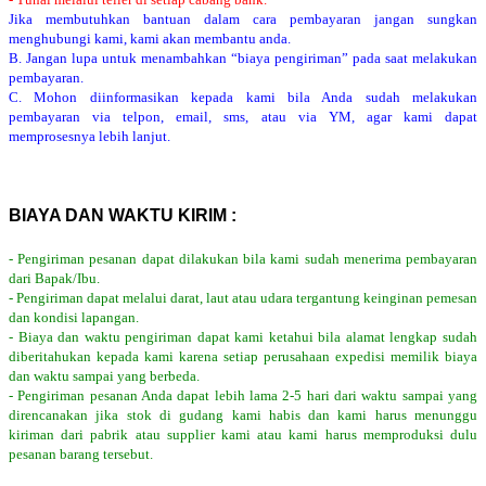
Jika membutuhkan bantuan dalam cara pembayaran jangan sungkan
menghubungi kami, kami akan membantu anda.
B. Jangan lupa untuk menambahkan “biaya pengiriman” pada saat melakukan
pembayaran.
C. Mohon diinformasikan kepada kami bila Anda sudah melakukan
pembayaran via telpon, email, sms, atau via YM, agar kami dapat
memprosesnya lebih lanjut.
BIAYA DAN WAKTU KIRIM :
- Pengiriman pesanan dapat dilakukan bila kami sudah menerima pembayaran
dari Bapak/Ibu.
- Pengiriman dapat melalui darat, laut atau udara tergantung keinginan pemesan
dan kondisi lapangan.
- Biaya dan waktu pengiriman dapat kami ketahui bila alamat lengkap sudah
diberitahukan kepada kami karena setiap perusahaan expedisi memilik biaya
dan waktu sampai yang berbeda.
- Pengiriman pesanan Anda dapat lebih lama 2-5 hari dari waktu sampai yang
direncanakan jika stok di gudang kami habis dan kami harus menunggu
kiriman dari pabrik atau supplier kami atau kami harus memproduksi dulu
pesanan barang tersebut.