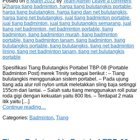
Posted on
8 Maret 2022
by
Team Admin
Leave a comment
Spesifikasi Tiang Bulutangkis Portabel TBP-08 (Portable
Badminton Post) merek Trinity sebagai berikut : – Tiang
bulutangkis menggunakan sistem portabel. – Pada ujung
tiang ada alur roll nylon untuk meletakkan sling baja setinggi
155cm dari lantai. – Salah satu tiang menggunakan roll putar
roda gigi dengan kekuatan yaitu 800 lbs. – Terdapat 2 mata
itik yaitu […]
Continue reading…
Categories:
Badminton
,
Tiang