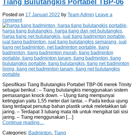
Tiang Bulutangkis Portabel TBP-06
Posted on
17 Januari 2022
by
Team Admin
Leave a
comment
Spesifikasi Tiang Bulutangkis Portabel TBP-06 merek Trinity
sebagai berikut : – Tiang bulutangkis menggunakan sistem
pemasangan knock down. – Ujung tiang mempunyai
ketinggian yaitu 1,55 meter dari lantai. – Pada kedua ujung
tiang terdapat penutup bahan plastik untuk meletakkan tali
jaring. – Terdapat 3 lubang mata itik untuk mengikat tali sisi
jaring. – Tiang menggunakan […]
Continue reading…
Categories:
Badminton
,
Tiang