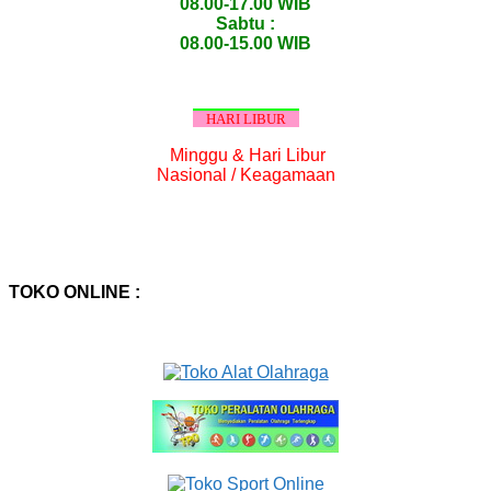
08.00-17.00 WIB
Sabtu :
08.00-15.00 WIB
HARI LIBUR
Minggu & Hari Libur
Nasional / Keagamaan
TOKO ONLINE :