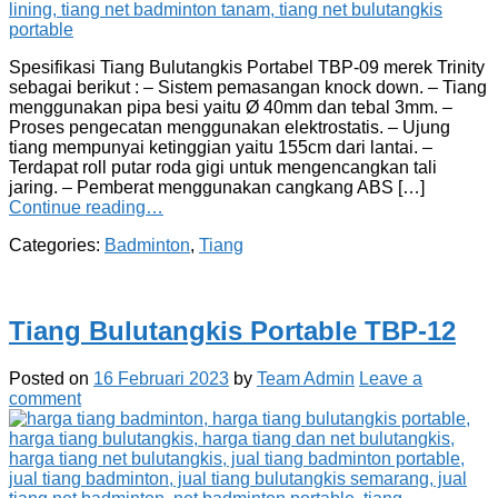
Spesifikasi Tiang Bulutangkis Portabel TBP-09 merek Trinity
sebagai berikut : – Sistem pemasangan knock down. – Tiang
menggunakan pipa besi yaitu Ø 40mm dan tebal 3mm. –
Proses pengecatan menggunakan elektrostatis. – Ujung
tiang mempunyai ketinggian yaitu 155cm dari lantai. –
Terdapat roll putar roda gigi untuk mengencangkan tali
jaring. – Pemberat menggunakan cangkang ABS […]
Continue reading…
Categories:
Badminton
,
Tiang
Tiang Bulutangkis Portable TBP-12
Posted on
16 Februari 2023
by
Team Admin
Leave a
comment