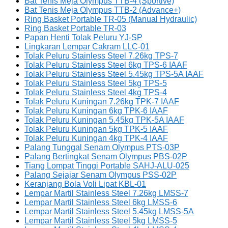
Bat Tenis Meja Olympus TTB-4 (Sportive)
Bat Tenis Meja Olympus TTB-2 (Advance+)
Ring Basket Portable TR-05 (Manual Hydraulic)
Ring Basket Portable TR-03
Papan Henti Tolak Peluru YJ-SP
Lingkaran Lempar Cakram LLC-01
Tolak Peluru Stainless Steel 7.26kg TPS-7
Tolak Peluru Stainless Steel 6kg TPS-6 IAAF
Tolak Peluru Stainless Steel 5.45kg TPS-5A IAAF
Tolak Peluru Stainless Steel 5kg TPS-5
Tolak Peluru Stainless Steel 4kg TPS-4
Tolak Peluru Kuningan 7.26kg TPK-7 IAAF
Tolak Peluru Kuningan 6kg TPK-6 IAAF
Tolak Peluru Kuningan 5.45kg TPK-5A IAAF
Tolak Peluru Kuningan 5kg TPK-5 IAAF
Tolak Peluru Kuningan 4kg TPK-4 IAAF
Palang Tunggal Senam Olympus PTS-03P
Palang Bertingkat Senam Olympus PBS-02P
Tiang Lompat Tinggi Portable SAHJ-ALU-025
Palang Sejajar Senam Olympus PSS-02P
Keranjang Bola Voli Lipat KBL-01
Lempar Martil Stainless Steel 7.26kg LMSS-7
Lempar Martil Stainless Steel 6kg LMSS-6
Lempar Martil Stainless Steel 5.45kg LMSS-5A
Lempar Martil Stainless Steel 5kg LMSS-5