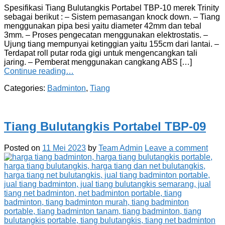
Spesifikasi Tiang Bulutangkis Portabel TBP-10 merek Trinity
sebagai berikut : – Sistem pemasangan knock down. – Tiang
menggunakan pipa besi yaitu diameter 42mm dan tebal
3mm. – Proses pengecatan menggunakan elektrostatis. –
Ujung tiang mempunyai ketinggian yaitu 155cm dari lantai. –
Terdapat roll putar roda gigi untuk mengencangkan tali
jaring. – Pemberat menggunakan cangkang ABS […]
Continue reading…
Categories:
Badminton
,
Tiang
Tiang Bulutangkis Portabel TBP-09
Posted on
11 Mei 2023
by
Team Admin
Leave a comment