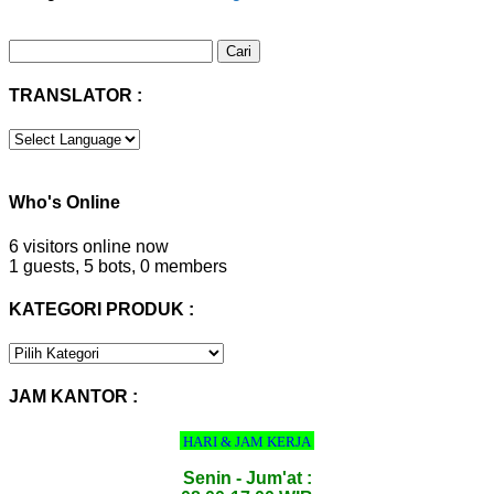
Cari
untuk:
TRANSLATOR :
Who's Online
6 visitors online now
1 guests,
5 bots,
0 members
KATEGORI PRODUK :
KATEGORI
PRODUK
:
JAM KANTOR :
HARI & JAM KERJA
Senin - Jum'at :