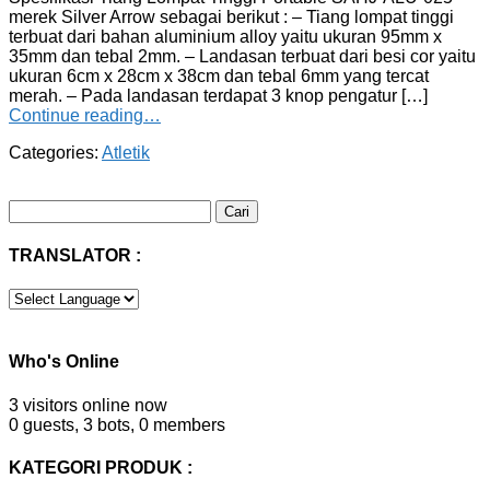
merek Silver Arrow sebagai berikut : – Tiang lompat tinggi
terbuat dari bahan aluminium alloy yaitu ukuran 95mm x
35mm dan tebal 2mm. – Landasan terbuat dari besi cor yaitu
ukuran 6cm x 28cm x 38cm dan tebal 6mm yang tercat
merah. – Pada landasan terdapat 3 knop pengatur […]
Continue reading…
Categories:
Atletik
Cari
untuk:
TRANSLATOR :
Who's Online
3 visitors online now
0 guests,
3 bots,
0 members
KATEGORI PRODUK :