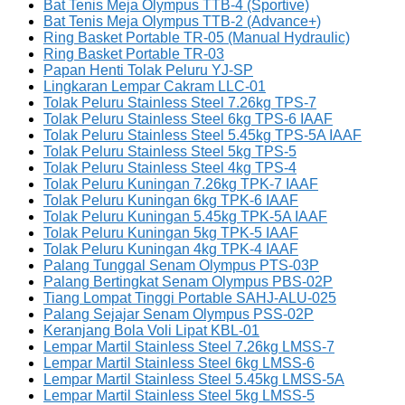
Bat Tenis Meja Olympus TTB-4 (Sportive)
Bat Tenis Meja Olympus TTB-2 (Advance+)
Ring Basket Portable TR-05 (Manual Hydraulic)
Ring Basket Portable TR-03
Papan Henti Tolak Peluru YJ-SP
Lingkaran Lempar Cakram LLC-01
Tolak Peluru Stainless Steel 7.26kg TPS-7
Tolak Peluru Stainless Steel 6kg TPS-6 IAAF
Tolak Peluru Stainless Steel 5.45kg TPS-5A IAAF
Tolak Peluru Stainless Steel 5kg TPS-5
Tolak Peluru Stainless Steel 4kg TPS-4
Tolak Peluru Kuningan 7.26kg TPK-7 IAAF
Tolak Peluru Kuningan 6kg TPK-6 IAAF
Tolak Peluru Kuningan 5.45kg TPK-5A IAAF
Tolak Peluru Kuningan 5kg TPK-5 IAAF
Tolak Peluru Kuningan 4kg TPK-4 IAAF
Palang Tunggal Senam Olympus PTS-03P
Palang Bertingkat Senam Olympus PBS-02P
Tiang Lompat Tinggi Portable SAHJ-ALU-025
Palang Sejajar Senam Olympus PSS-02P
Keranjang Bola Voli Lipat KBL-01
Lempar Martil Stainless Steel 7.26kg LMSS-7
Lempar Martil Stainless Steel 6kg LMSS-6
Lempar Martil Stainless Steel 5.45kg LMSS-5A
Lempar Martil Stainless Steel 5kg LMSS-5