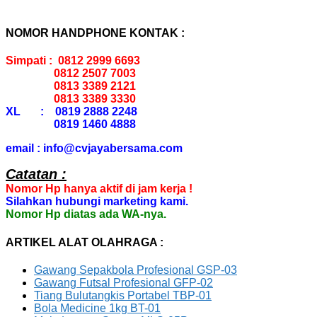
NOMOR HANDPHONE KONTAK :
Simpati : 0812 2999 6693
0812 2507 7003
0813 3389 2121
0813 3389 3330
XL : 0819 2888 2248
0819 1460 4888
email : info@cvjayabersama.com
Catatan :
Nomor Hp hanya aktif di jam kerja !
Silahkan hubungi marketing kami.
Nomor Hp diatas ada WA-nya.
ARTIKEL ALAT OLAHRAGA :
Gawang Sepakbola Profesional GSP-03
Gawang Futsal Profesional GFP-02
Tiang Bulutangkis Portabel TBP-01
Bola Medicine 1kg BT-01