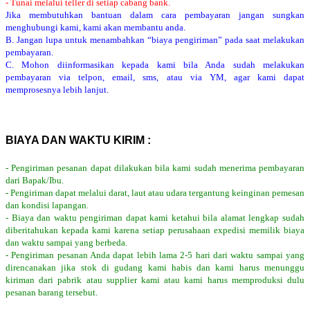
- Tunai melalui teller di setiap cabang bank.
Jika membutuhkan bantuan dalam cara pembayaran jangan sungkan
menghubungi kami, kami akan membantu anda.
B. Jangan lupa untuk menambahkan “biaya pengiriman” pada saat melakukan
pembayaran.
C. Mohon diinformasikan kepada kami bila Anda sudah melakukan
pembayaran via telpon, email, sms, atau via YM, agar kami dapat
memprosesnya lebih lanjut.
BIAYA DAN WAKTU KIRIM :
- Pengiriman pesanan dapat dilakukan bila kami sudah menerima pembayaran
dari Bapak/Ibu.
- Pengiriman dapat melalui darat, laut atau udara tergantung keinginan pemesan
dan kondisi lapangan.
- Biaya dan waktu pengiriman dapat kami ketahui bila alamat lengkap sudah
diberitahukan kepada kami karena setiap perusahaan expedisi memilik biaya
dan waktu sampai yang berbeda.
- Pengiriman pesanan Anda dapat lebih lama 2-5 hari dari waktu sampai yang
direncanakan jika stok di gudang kami habis dan kami harus menunggu
kiriman dari pabrik atau supplier kami atau kami harus memproduksi dulu
pesanan barang tersebut.