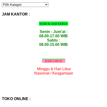
KATEGORI
PRODUK
:
JAM KANTOR :
HARI & JAM KERJA
Senin - Jum'at :
08.00-17.00 WIB
Sabtu :
08.00-15.00 WIB
HARI LIBUR
Minggu & Hari Libur
Nasional / Keagamaan
TOKO ONLINE :