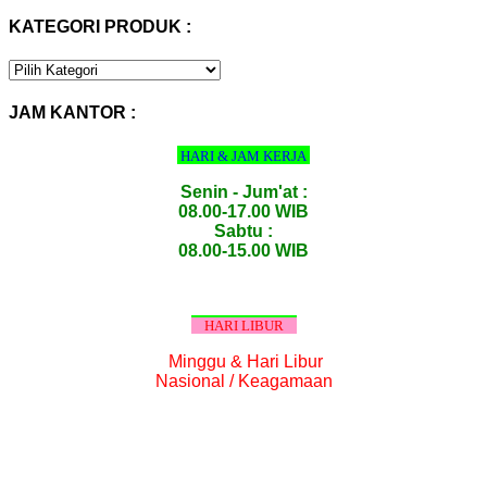
KATEGORI PRODUK :
KATEGORI
PRODUK
:
JAM KANTOR :
HARI & JAM KERJA
Senin - Jum'at :
08.00-17.00 WIB
Sabtu :
08.00-15.00 WIB
HARI LIBUR
Minggu & Hari Libur
Nasional / Keagamaan