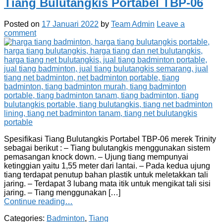
Tiang Bulutangkis Portabel TBP-06
Posted on
17 Januari 2022
by
Team Admin
Leave a
comment
Spesifikasi Tiang Bulutangkis Portabel TBP-06 merek Trinity
sebagai berikut : – Tiang bulutangkis menggunakan sistem
pemasangan knock down. – Ujung tiang mempunyai
ketinggian yaitu 1,55 meter dari lantai. – Pada kedua ujung
tiang terdapat penutup bahan plastik untuk meletakkan tali
jaring. – Terdapat 3 lubang mata itik untuk mengikat tali sisi
jaring. – Tiang menggunakan […]
Continue reading…
Categories:
Badminton
,
Tiang