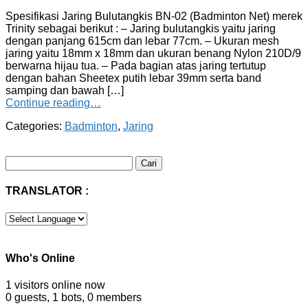
Spesifikasi Jaring Bulutangkis BN-02 (Badminton Net) merek
Trinity sebagai berikut : – Jaring bulutangkis yaitu jaring
dengan panjang 615cm dan lebar 77cm. – Ukuran mesh
jaring yaitu 18mm x 18mm dan ukuran benang Nylon 210D/9
berwarna hijau tua. – Pada bagian atas jaring tertutup
dengan bahan Sheetex putih lebar 39mm serta band
samping dan bawah […]
Continue reading…
Categories:
Badminton
,
Jaring
Cari
untuk:
TRANSLATOR :
Who's Online
1 visitors online now
0 guests,
1 bots,
0 members