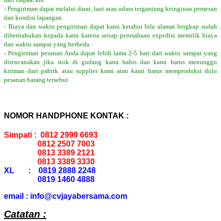
- Pengiriman dapat melalui darat, laut atau udara tergantung keinginan pemesan
dan kondisi lapangan.
- Biaya dan waktu pengiriman dapat kami ketahui bila alamat lengkap sudah
diberitahukan kepada kami karena setiap perusahaan expedisi memilik biaya
dan waktu sampai yang berbeda.
- Pengiriman pesanan Anda dapat lebih lama 2-5 hari dari waktu sampai yang
direncanakan jika stok di gudang kami habis dan kami harus menunggu
kiriman dari pabrik atau supplier kami atau kami harus memproduksi dulu
pesanan barang tersebut.
NOMOR HANDPHONE KONTAK :
Simpati : 0812 2999 6693
0812 2507 7003
0813 3389 2121
0813 3389 3330
XL : 0819 2888 2248
0819 1460 4888
email : info@cvjayabersama.com
Catatan :