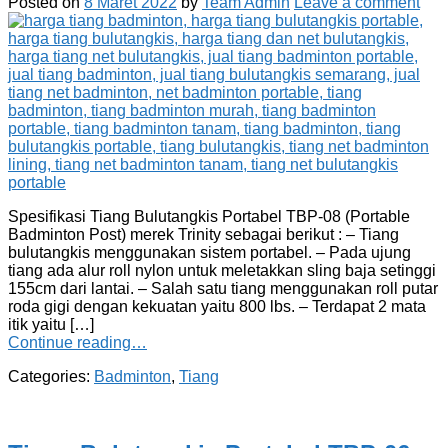
Posted on
8 Maret 2022
by
Team Admin
Leave a comment
Spesifikasi Tiang Bulutangkis Portabel TBP-08 (Portable
Badminton Post) merek Trinity sebagai berikut : – Tiang
bulutangkis menggunakan sistem portabel. – Pada ujung
tiang ada alur roll nylon untuk meletakkan sling baja setinggi
155cm dari lantai. – Salah satu tiang menggunakan roll putar
roda gigi dengan kekuatan yaitu 800 lbs. – Terdapat 2 mata
itik yaitu […]
Continue reading…
Categories:
Badminton
,
Tiang