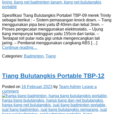
Spesifikasi Tiang Bulutangkis Portabel TBP-09 merek Trinity
sebagai berikut : – Sistem pemasangan knock down. – Tiang
menggunakan pipa besi yaitu Ø 40mm dan tebal 3mm. –
Proses pengecatan menggunakan elektrostatis. – Ujung
tiang mempunyai ketinggian yaitu 155cm dari lantai. –
Terdapat roll putar roda gigi untuk mengencangkan tali
jaring. – Pemberat menggunakan cangkang ABS […]
Continue reading…
Categories:
Badminton
,
Tiang
Tiang Bulutangkis Portable TBP-12
Posted on
16 Februari 2023
by
Team Admin
Leave a
comment