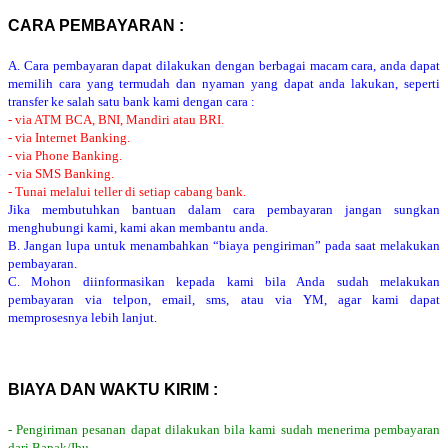
CARA PEMBAYARAN :
A. Cara pembayaran dapat dilakukan dengan berbagai macam cara, anda dapat
memilih cara yang termudah dan nyaman yang dapat anda lakukan, seperti
transfer ke salah satu bank kami dengan cara :
- via ATM BCA, BNI, Mandiri atau BRI.
- via Internet Banking.
- via Phone Banking.
- via SMS Banking.
- Tunai melalui teller di setiap cabang bank.
Jika membutuhkan bantuan dalam cara pembayaran jangan sungkan
menghubungi kami, kami akan membantu anda.
B. Jangan lupa untuk menambahkan “biaya pengiriman” pada saat melakukan
pembayaran.
C. Mohon diinformasikan kepada kami bila Anda sudah melakukan
pembayaran via telpon, email, sms, atau via YM, agar kami dapat
memprosesnya lebih lanjut.
BIAYA DAN WAKTU KIRIM :
- Pengiriman pesanan dapat dilakukan bila kami sudah menerima pembayaran
dari Bapak/Ibu.