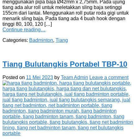
menggunakan pipa baja Ø42mm x 2,75mm. Pada ujung
tiang ada alur roll untuk meletakkan sling baja setinggi
155cm dari lantai. Menggunakan roll putar roda gigi untuk
menarik sling baja. Pada tiang ada 4 buah hook dengan
tinggi 80, 100, 120 […]
Continue reading…
Categories:
Badminton
,
Tiang
Tiang Bulutangkis Portabel TBP-10
Posted on
11 Mei 2023
by
Team Admin
Leave a comment