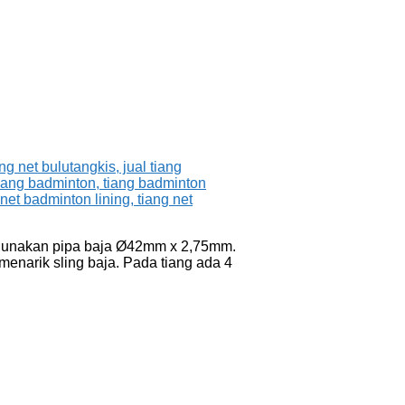
nggunakan pipa baja Ø42mm x 2,75mm.
 menarik sling baja. Pada tiang ada 4