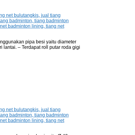
enggunakan pipa besi yaitu diameter
ntai. – Terdapat roll putar roda gigi