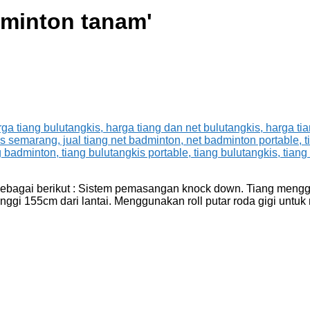
dminton tanam
'
ty sebagai berikut : Sistem pemasangan knock down. Tiang me
inggi 155cm dari lantai. Menggunakan roll putar roda gigi untuk