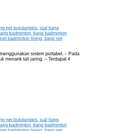
is menggunakan sistem portabel. – Pada
k menarik tali jaring. – Terdapat 4