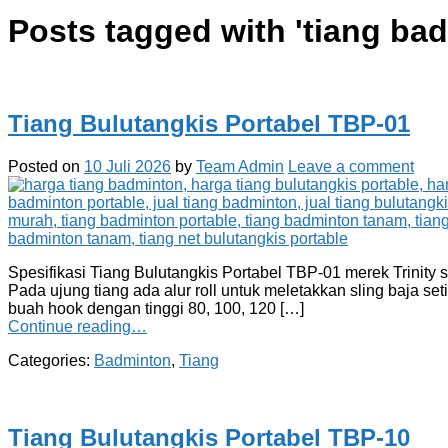
Posts tagged with '
tiang ba
Tiang Bulutangkis Portabel TBP-01
Posted on
10 Juli 2026
by
Team Admin
Leave a comment
Spesifikasi Tiang Bulutangkis Portabel TBP-01 merek Trini
Pada ujung tiang ada alur roll untuk meletakkan sling baja set
buah hook dengan tinggi 80, 100, 120 […]
Continue reading…
Categories:
Badminton
,
Tiang
Tiang Bulutangkis Portabel TBP-10