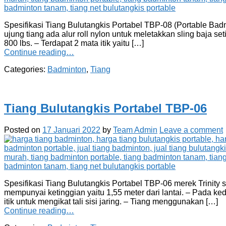
Spesifikasi Tiang Bulutangkis Portabel TBP-08 (Portable Badm
ujung tiang ada alur roll nylon untuk meletakkan sling baja se
800 lbs. – Terdapat 2 mata itik yaitu […]
Continue reading…
Categories:
Badminton
,
Tiang
Tiang Bulutangkis Portabel TBP-06
Posted on
17 Januari 2022
by
Team Admin
Leave a comment
Spesifikasi Tiang Bulutangkis Portabel TBP-06 merek Trinity
mempunyai ketinggian yaitu 1,55 meter dari lantai. – Pada ked
itik untuk mengikat tali sisi jaring. – Tiang menggunakan […]
Continue reading…