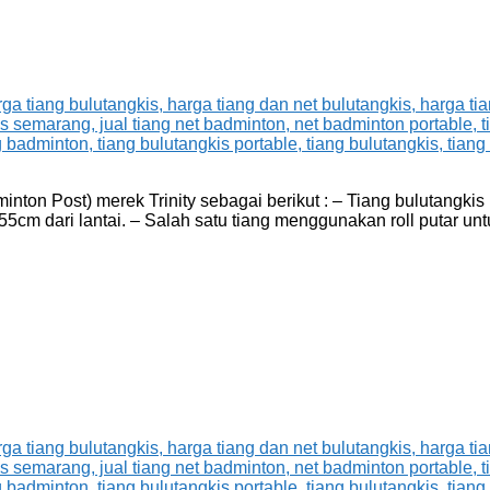
inton Post) merek Trinity sebagai berikut : – Tiang bulutangk
 155cm dari lantai. – Salah satu tiang menggunakan roll putar untu