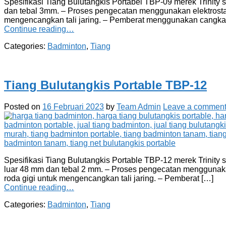
Spesifikasi Tiang Bulutangkis Portabel TBP-09 merek Trinit
dan tebal 3mm. – Proses pengecatan menggunakan elektrostatis
mengencangkan tali jaring. – Pemberat menggunakan cangk
Continue reading…
Categories:
Badminton
,
Tiang
Tiang Bulutangkis Portable TBP-12
Posted on
16 Februari 2023
by
Team Admin
Leave a commen
Spesifikasi Tiang Bulutangkis Portable TBP-12 merek Trinity
luar 48 mm dan tebal 2 mm. – Proses pengecatan menggunakan e
roda gigi untuk mengencangkan tali jaring. – Pemberat […]
Continue reading…
Categories:
Badminton
,
Tiang