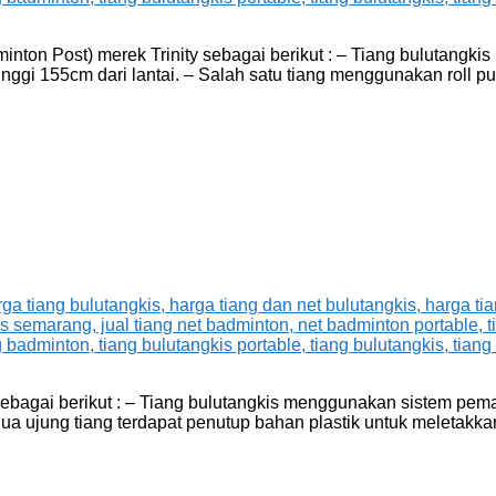
inton Post) merek Trinity sebagai berikut : – Tiang bulutangk
tinggi 155cm dari lantai. – Salah satu tiang menggunakan roll p
 sebagai berikut : – Tiang bulutangkis menggunakan sistem pe
ua ujung tiang terdapat penutup bahan plastik untuk meletakkan 