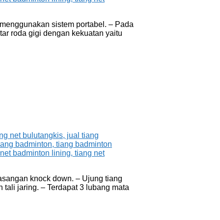
is menggunakan sistem portabel. – Pada
utar roda gigi dengan kekuatan yaitu
masangan knock down. – Ujung tiang
tali jaring. – Terdapat 3 lubang mata