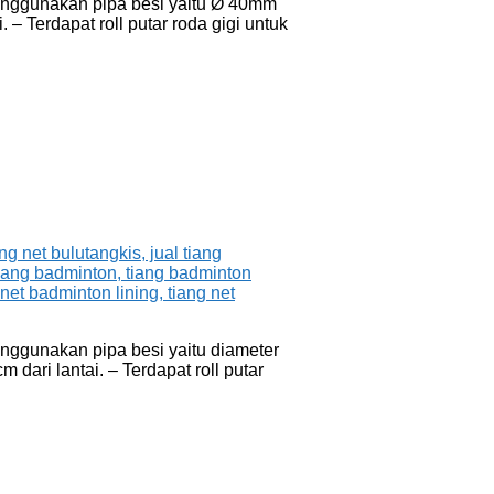
menggunakan pipa besi yaitu Ø 40mm
– Terdapat roll putar roda gigi untuk
enggunakan pipa besi yaitu diameter
ari lantai. – Terdapat roll putar