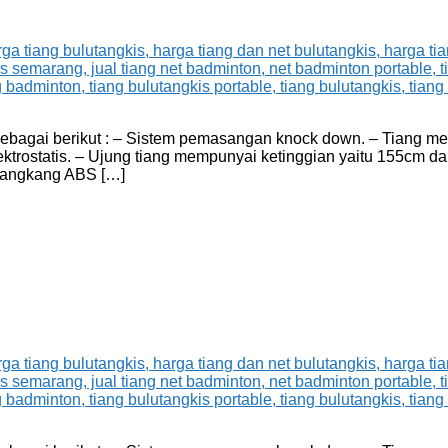
 sebagai berikut : – Sistem pemasangan knock down. – Tiang m
tatis. – Ujung tiang mempunyai ketinggian yaitu 155cm dari la
cangkang ABS […]