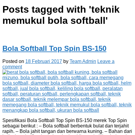
Posts tagged with '
teknik
memukul bola softball
'
Bola Softball Top Spin BS-150
Posted on
18 Februari 2017
by
Team Admin
Leave a
comment
Spesifikasi Bola Softball Top Spin BS-150 merek Top Spin
sebagai berikut : – Bola softball berbentuk bulat dan terjahit
rapih. – Bola jahit tangan dan berwarna kuning. – Bahan dari