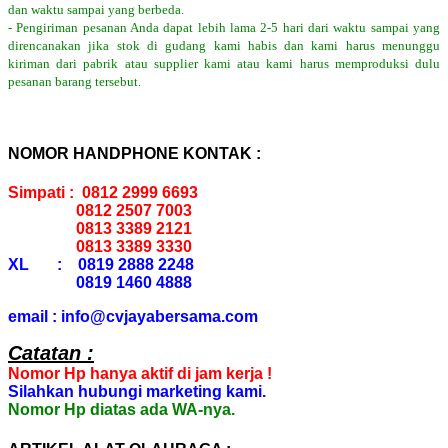
dan waktu sampai yang berbeda.
- Pengiriman pesanan Anda dapat lebih lama 2-5 hari dari waktu sampai yang
direncanakan jika stok di gudang kami habis dan kami harus menunggu
kiriman dari pabrik atau supplier kami atau kami harus memproduksi dulu
pesanan barang tersebut.
NOMOR HANDPHONE KONTAK :
Simpati : 0812 2999 6693
0812 2507 7003
0813 3389 2121
0813 3389 3330
XL : 0819 2888 2248
0819 1460 4888
email : info@cvjayabersama.com
Catatan :
Nomor Hp hanya aktif di jam kerja !
Silahkan hubungi marketing kami.
Nomor Hp diatas ada WA-nya.