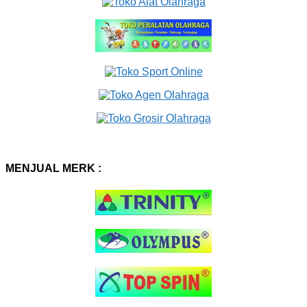
MENJUAL MERK :