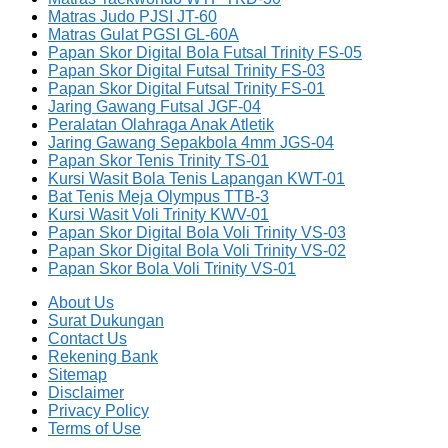
Matras Judo PJSI JT-60
Matras Gulat PGSI GL-60A
Papan Skor Digital Bola Futsal Trinity FS-05
Papan Skor Digital Futsal Trinity FS-03
Papan Skor Digital Futsal Trinity FS-01
Jaring Gawang Futsal JGF-04
Peralatan Olahraga Anak Atletik
Jaring Gawang Sepakbola 4mm JGS-04
Papan Skor Tenis Trinity TS-01
Kursi Wasit Bola Tenis Lapangan KWT-01
Bat Tenis Meja Olympus TTB-3
Kursi Wasit Voli Trinity KWV-01
Papan Skor Digital Bola Voli Trinity VS-03
Papan Skor Digital Bola Voli Trinity VS-02
Papan Skor Bola Voli Trinity VS-01
About Us
Surat Dukungan
Contact Us
Rekening Bank
Sitemap
Disclaimer
Privacy Policy
Terms of Use