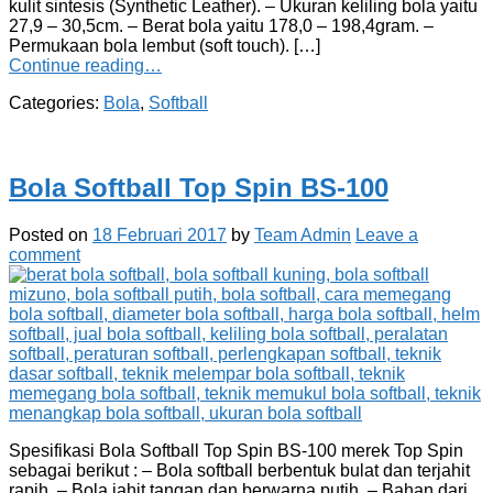
kulit sintesis (Synthetic Leather). – Ukuran keliling bola yaitu
27,9 – 30,5cm. – Berat bola yaitu 178,0 – 198,4gram. –
Permukaan bola lembut (soft touch). […]
Continue reading…
Categories:
Bola
,
Softball
Bola Softball Top Spin BS-100
Posted on
18 Februari 2017
by
Team Admin
Leave a
comment
Spesifikasi Bola Softball Top Spin BS-100 merek Top Spin
sebagai berikut : – Bola softball berbentuk bulat dan terjahit
rapih. – Bola jahit tangan dan berwarna putih. – Bahan dari