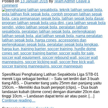
Posted on
13 Januari 2016
by
Team Admin
Leave a
comment
Spesifikasi Penghalang Latihan Sepakbola Liga STB-01
merek Liga sebagai berikut : – Satu set terdiri dari 3 buah
tiang ABS. – Diameter tiang yaitu 25mm dan panjang yaitu
150cm. – Memiliki dua buah penjepit (clips). – Dua buah
landasan kubah (dome cone) dengan diamater 20cm dan
tinggi 10cm. – Landasan dapat terisi air atau pasir. […]
Continue reading…