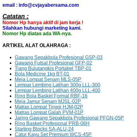
email : info@cvjayabersama.com
Catatan :
Nomor Hp hanya aktif di jam kerja !
Silahkan hubungi marketing kami.
Nomor Hp diatas ada WA-nya.
ARTIKEL ALAT OLAHRAGA :
Gawang Sepakbola Profesional GSP-03
Gawang Futsal Profesional GFP-02
Tiang Bulutangkis Portabel TBP-01
Bola Medicine 1kg BT-01
Meja Lompat Senam MLS-05P
Lempar Lembing Latihan 300g LLL-300
Lempar Lembing Latihan 400g LLL-400
Ring Bola Basket Formal RBF-16
Meja Jamur Senam MJSL-02P
Matras Lompat Tinggi HJM-02P
Matras Lompat Galah PVM-01P
Jaring Gawang Sepakbola Profesional PFGN-05P
Ring Basket Profesional PRB-06H
Starting Blocks SA-ALU-24
Catur Kayu Set Premium WCS-45P