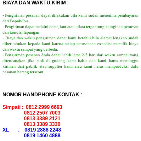
BIAYA DAN WAKTU KIRIM :
- Pengiriman pesanan dapat dilakukan bila kami sudah menerima pembayaran
dari Bapak/Ibu.
- Pengiriman dapat melalui darat, laut atau udara tergantung keinginan pemesan
dan kondisi lapangan.
- Biaya dan waktu pengiriman dapat kami ketahui bila alamat lengkap sudah
diberitahukan kepada kami karena setiap perusahaan expedisi memilik biaya
dan waktu sampai yang berbeda.
- Pengiriman pesanan Anda dapat lebih lama 2-5 hari dari waktu sampai yang
direncanakan jika stok di gudang kami habis dan kami harus menunggu
kiriman dari pabrik atau supplier kami atau kami harus memproduksi dulu
pesanan barang tersebut.
NOMOR HANDPHONE KONTAK :
Simpati : 0812 2999 6693
0812 2507 7003
0813 3389 2121
0813 3389 3330
XL : 0819 2888 2248
0819 1460 4888