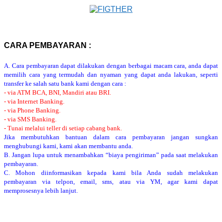
CARA PEMBAYARAN :
A. Cara pembayaran dapat dilakukan dengan berbagai macam cara, anda dapat
memilih cara yang termudah dan nyaman yang dapat anda lakukan, seperti
transfer ke salah satu bank kami dengan cara :
- via ATM BCA, BNI, Mandiri atau BRI.
- via Internet Banking.
- via Phone Banking.
- via SMS Banking.
- Tunai melalui teller di setiap cabang bank.
Jika membutuhkan bantuan dalam cara pembayaran jangan sungkan
menghubungi kami, kami akan membantu anda.
B. Jangan lupa untuk menambahkan “biaya pengiriman” pada saat melakukan
pembayaran.
C. Mohon diinformasikan kepada kami bila Anda sudah melakukan
pembayaran via telpon, email, sms, atau via YM, agar kami dapat
memprosesnya lebih lanjut.