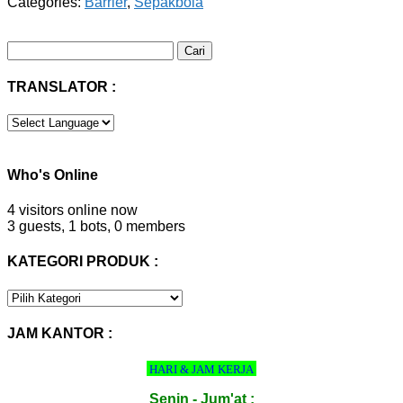
Categories:
Barrier
,
Sepakbola
Cari
untuk:
TRANSLATOR :
Who's Online
4 visitors online now
3 guests,
1 bots,
0 members
KATEGORI PRODUK :
KATEGORI
PRODUK
:
JAM KANTOR :
HARI & JAM KERJA
Senin - Jum'at :