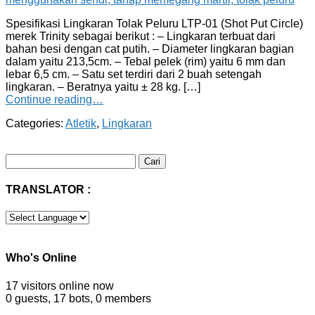
Spesifikasi Lingkaran Tolak Peluru LTP-01 (Shot Put Circle)
merek Trinity sebagai berikut : – Lingkaran terbuat dari
bahan besi dengan cat putih. – Diameter lingkaran bagian
dalam yaitu 213,5cm. – Tebal pelek (rim) yaitu 6 mm dan
lebar 6,5 cm. – Satu set terdiri dari 2 buah setengah
lingkaran. – Beratnya yaitu ± 28 kg. […]
Continue reading…
Categories:
Atletik
,
Lingkaran
Cari
untuk:
TRANSLATOR :
Who's Online
17 visitors online now
0 guests,
17 bots,
0 members