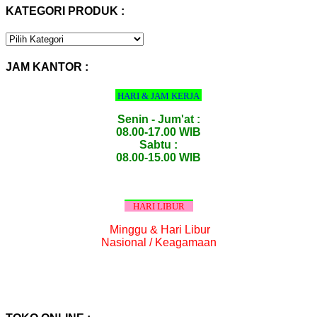
KATEGORI PRODUK :
KATEGORI
PRODUK
:
JAM KANTOR :
HARI & JAM KERJA
Senin - Jum'at :
08.00-17.00 WIB
Sabtu :
08.00-15.00 WIB
HARI LIBUR
Minggu & Hari Libur
Nasional / Keagamaan