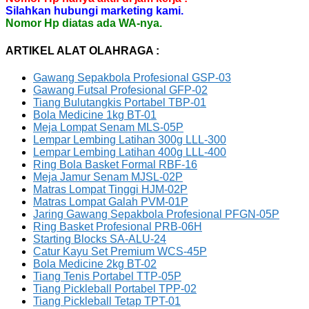
Silahkan hubungi marketing kami.
Nomor Hp diatas ada WA-nya.
ARTIKEL ALAT OLAHRAGA :
Gawang Sepakbola Profesional GSP-03
Gawang Futsal Profesional GFP-02
Tiang Bulutangkis Portabel TBP-01
Bola Medicine 1kg BT-01
Meja Lompat Senam MLS-05P
Lempar Lembing Latihan 300g LLL-300
Lempar Lembing Latihan 400g LLL-400
Ring Bola Basket Formal RBF-16
Meja Jamur Senam MJSL-02P
Matras Lompat Tinggi HJM-02P
Matras Lompat Galah PVM-01P
Jaring Gawang Sepakbola Profesional PFGN-05P
Ring Basket Profesional PRB-06H
Starting Blocks SA-ALU-24
Catur Kayu Set Premium WCS-45P
Bola Medicine 2kg BT-02
Tiang Tenis Portabel TTP-05P
Tiang Pickleball Portabel TPP-02
Tiang Pickleball Tetap TPT-01