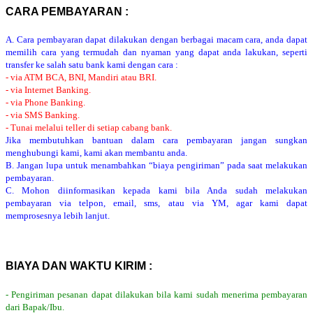
CARA PEMBAYARAN :
A. Cara pembayaran dapat dilakukan dengan berbagai macam cara, anda dapat
memilih cara yang termudah dan nyaman yang dapat anda lakukan, seperti
transfer ke salah satu bank kami dengan cara :
- via ATM BCA, BNI, Mandiri atau BRI.
- via Internet Banking.
- via Phone Banking.
- via SMS Banking.
- Tunai melalui teller di setiap cabang bank.
Jika membutuhkan bantuan dalam cara pembayaran jangan sungkan
menghubungi kami, kami akan membantu anda.
B. Jangan lupa untuk menambahkan “biaya pengiriman” pada saat melakukan
pembayaran.
C. Mohon diinformasikan kepada kami bila Anda sudah melakukan
pembayaran via telpon, email, sms, atau via YM, agar kami dapat
memprosesnya lebih lanjut.
BIAYA DAN WAKTU KIRIM :
- Pengiriman pesanan dapat dilakukan bila kami sudah menerima pembayaran
dari Bapak/Ibu.