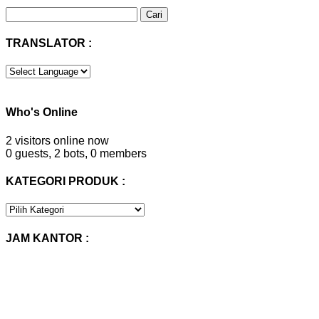
Cari
untuk:
TRANSLATOR :
Who's Online
2 visitors online now
0 guests,
2 bots,
0 members
KATEGORI PRODUK :
KATEGORI
PRODUK
:
JAM KANTOR :