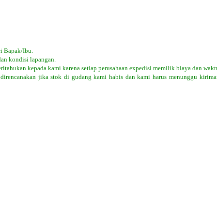
i Bapak/Ibu.
dan kondisi lapangan.
eritahukan kepada kami karena setiap perusahaan expedisi memilik biaya dan wakt
 direncanakan jika stok di gudang kami habis dan kami harus menunggu kiriman