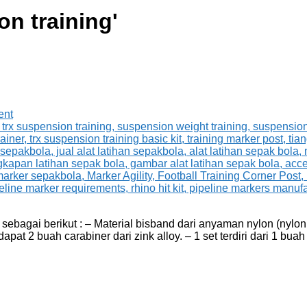
on training
'
ent
sebagai berikut : – Material bisband dari anyaman nylon (nylo
at 2 buah carabiner dari zink alloy. – 1 set terdiri dari 1 buah