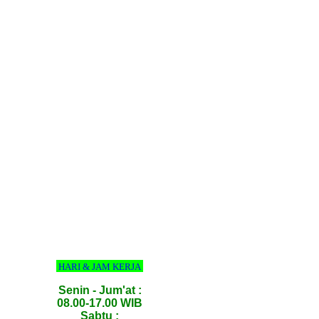
HARI & JAM KERJA
Senin - Jum'at :
08.00-17.00 WIB
Sabtu :