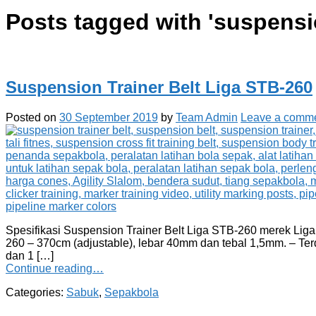
Posts tagged with '
suspensi
Suspension Trainer Belt Liga STB-260
Posted on
30 September 2019
by
Team Admin
Leave a comm
Spesifikasi Suspension Trainer Belt Liga STB-260 merek Liga 
260 – 370cm (adjustable), lebar 40mm dan tebal 1,5mm. – Terdap
dan 1 […]
Continue reading…
Categories:
Sabuk
,
Sepakbola