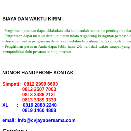
BIAYA DAN WAKTU KIRIM :
- Pengiriman pesanan dapat dilakukan bila kami sudah menerima pembayaran dar
- Pengiriman dapat melalui darat, laut atau udara tergantung keinginan pemesan 
- Biaya dan waktu pengiriman dapat kami ketahui bila alamat lengkap sudah dib
- Pengiriman pesanan Anda dapat lebih lama 2-5 hari dari waktu sampai yang
memproduksi dulu pesanan barang tersebut.
NOMOR HANDPHONE KONTAK :
Simpati : 0812 2999 6693
0812 2507 7003
0813 3389 2121
0813 3389 3330
XL : 0819 2888 2248
0819 1460 4888
email : info@cvjayabersama.com