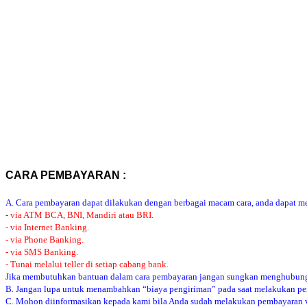
CARA PEMBAYARAN :
A. Cara pembayaran dapat dilakukan dengan berbagai macam cara, anda dapat mem
- via ATM BCA, BNI, Mandiri atau BRI.
- via Internet Banking.
- via Phone Banking.
- via SMS Banking.
- Tunai melalui teller di setiap cabang bank.
Jika membutuhkan bantuan dalam cara pembayaran jangan sungkan menghubung
B. Jangan lupa untuk menambahkan “biaya pengiriman” pada saat melakukan p
C. Mohon diinformasikan kepada kami bila Anda sudah melakukan pembayaran via