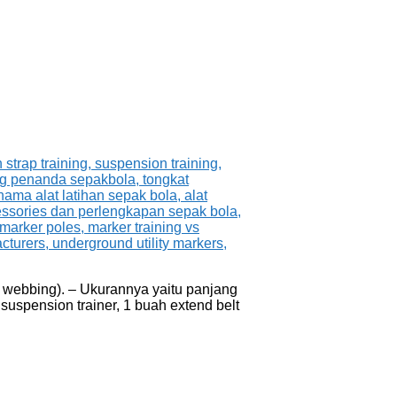
n webbing). – Ukurannya yaitu panjang
 suspension trainer, 1 buah extend belt