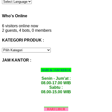
Who's Online
6 visitors online now
2 guests,
4 bots,
0 members
KATEGORI PRODUK :
KATEGORI
PRODUK
:
JAM KANTOR :
HARI & JAM KERJA
Senin - Jum'at :
08.00-17.00 WIB
Sabtu :
08.00-15.00 WIB
HARI LIBUR