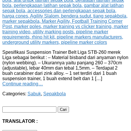
Spesifikasi Suspension Trainer Belt Liga STB-260 merek
Liga sebagai berikut : – Material bisband dari anyaman nylon
(nylon webbing). – Ukurannya yaitu panjang 260 – 370cm
(adjustable), lebar 40mm dan tebal 1,5mm. – Terdapat 2
buah carabiner dari zink alloy. – 1 set terdiri dari 1 buah
suspension trainer, 1 buah extend belt dan 1 […]
Continue reading…
Categories:
Sabuk
,
Sepakbola
Cari
untuk:
TRANSLATOR :