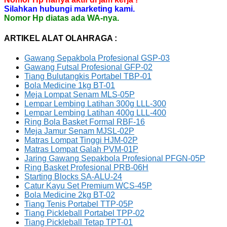
Silahkan hubungi marketing kami.
Nomor Hp diatas ada WA-nya.
ARTIKEL ALAT OLAHRAGA :
Gawang Sepakbola Profesional GSP-03
Gawang Futsal Profesional GFP-02
Tiang Bulutangkis Portabel TBP-01
Bola Medicine 1kg BT-01
Meja Lompat Senam MLS-05P
Lempar Lembing Latihan 300g LLL-300
Lempar Lembing Latihan 400g LLL-400
Ring Bola Basket Formal RBF-16
Meja Jamur Senam MJSL-02P
Matras Lompat Tinggi HJM-02P
Matras Lompat Galah PVM-01P
Jaring Gawang Sepakbola Profesional PFGN-05P
Ring Basket Profesional PRB-06H
Starting Blocks SA-ALU-24
Catur Kayu Set Premium WCS-45P
Bola Medicine 2kg BT-02
Tiang Tenis Portabel TTP-05P
Tiang Pickleball Portabel TPP-02
Tiang Pickleball Tetap TPT-01