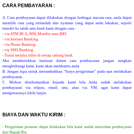
CARA PEMBAYARAN :
A. Cara pembayaran dapat dilakukan dengan berbagai macam cara, anda dapat
memilih cara yang termudah dan nyaman yang dapat anda lakukan, seperti
transfer ke salah satu bank kami dengan cara :
- via ATM BCA, BNI, Mandiri atau BRI.
- via Internet Banking.
- via Phone Banking.
- via SMS Banking.
- Tunai melalui teller di setiap cabang bank.
Jika membutuhkan bantuan dalam cara pembayaran jangan sungkan
menghubungi kami, kami akan membantu anda.
B. Jangan lupa untuk menambahkan “biaya pengiriman” pada saat melakukan
pembayaran.
C. Mohon diinformasikan kepada kami bila Anda sudah melakukan
pembayaran via telpon, email, sms, atau via YM, agar kami dapat
memprosesnya lebih lanjut.
BIAYA DAN WAKTU KIRIM :
- Pengiriman pesanan dapat dilakukan bila kami sudah menerima pembayaran
dari Bapak/Ibu.