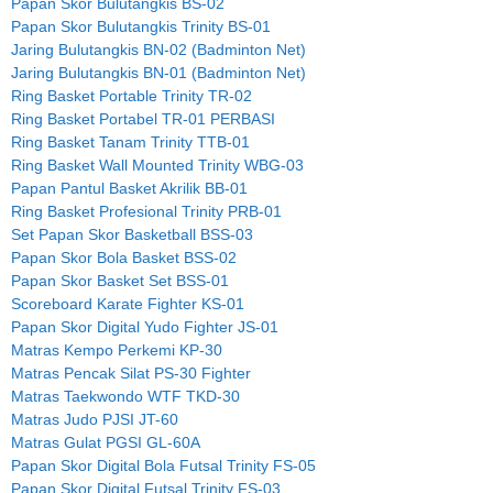
Papan Skor Bulutangkis BS-02
Papan Skor Bulutangkis Trinity BS-01
Jaring Bulutangkis BN-02 (Badminton Net)
Jaring Bulutangkis BN-01 (Badminton Net)
Ring Basket Portable Trinity TR-02
Ring Basket Portabel TR-01 PERBASI
Ring Basket Tanam Trinity TTB-01
Ring Basket Wall Mounted Trinity WBG-03
Papan Pantul Basket Akrilik BB-01
Ring Basket Profesional Trinity PRB-01
Set Papan Skor Basketball BSS-03
Papan Skor Bola Basket BSS-02
Papan Skor Basket Set BSS-01
Scoreboard Karate Fighter KS-01
Papan Skor Digital Yudo Fighter JS-01
Matras Kempo Perkemi KP-30
Matras Pencak Silat PS-30 Fighter
Matras Taekwondo WTF TKD-30
Matras Judo PJSI JT-60
Matras Gulat PGSI GL-60A
Papan Skor Digital Bola Futsal Trinity FS-05
Papan Skor Digital Futsal Trinity FS-03