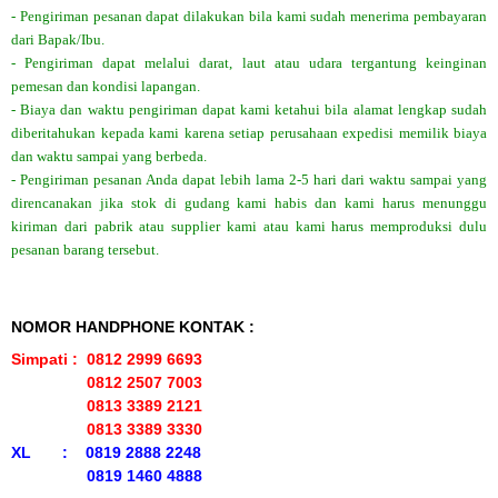
- Pengiriman pesanan dapat dilakukan bila kami sudah menerima pembayaran
dari Bapak/Ibu.
- Pengiriman dapat melalui darat, laut atau udara tergantung keinginan
pemesan dan kondisi lapangan.
- Biaya dan waktu pengiriman dapat kami ketahui bila alamat lengkap sudah
diberitahukan kepada kami karena setiap perusahaan expedisi memilik biaya
dan waktu sampai yang berbeda.
- Pengiriman pesanan Anda dapat lebih lama 2-5 hari dari waktu sampai yang
direncanakan jika stok di gudang kami habis dan kami harus menunggu
kiriman dari pabrik atau supplier kami atau kami harus memproduksi dulu
pesanan barang tersebut.
NOMOR HANDPHONE KONTAK :
Simpati : 0812 2999 6693
0812 2507 7003
0813 3389 2121
0813 3389 3330
XL : 0819 2888 2248
0819 1460 4888