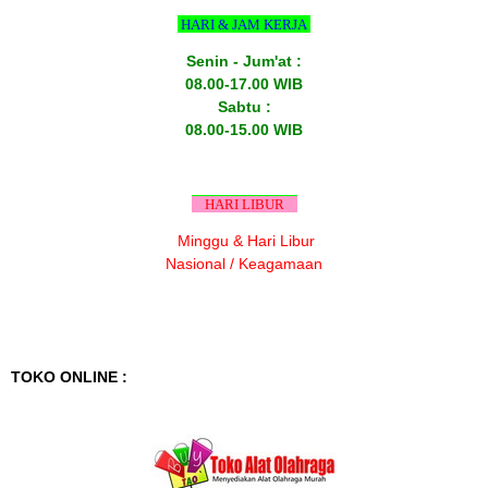
HARI & JAM KERJA
Senin - Jum'at :
08.00-17.00 WIB
Sabtu :
08.00-15.00 WIB
HARI LIBUR
Minggu & Hari Libur
Nasional / Keagamaan
TOKO ONLINE :