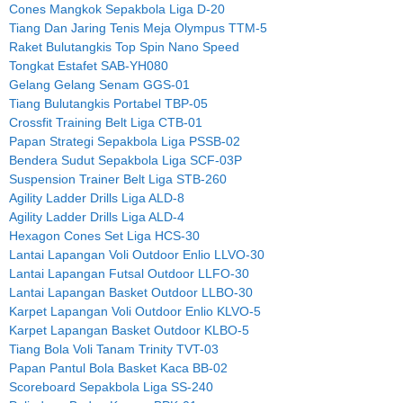
Cones Mangkok Sepakbola Liga D-20
Tiang Dan Jaring Tenis Meja Olympus TTM-5
Raket Bulutangkis Top Spin Nano Speed
Tongkat Estafet SAB-YH080
Gelang Gelang Senam GGS-01
Tiang Bulutangkis Portabel TBP-05
Crossfit Training Belt Liga CTB-01
Papan Strategi Sepakbola Liga PSSB-02
Bendera Sudut Sepakbola Liga SCF-03P
Suspension Trainer Belt Liga STB-260
Agility Ladder Drills Liga ALD-8
Agility Ladder Drills Liga ALD-4
Hexagon Cones Set Liga HCS-30
Lantai Lapangan Voli Outdoor Enlio LLVO-30
Lantai Lapangan Futsal Outdoor LLFO-30
Lantai Lapangan Basket Outdoor LLBO-30
Karpet Lapangan Voli Outdoor Enlio KLVO-5
Karpet Lapangan Basket Outdoor KLBO-5
Tiang Bola Voli Tanam Trinity TVT-03
Papan Pantul Bola Basket Kaca BB-02
Scoreboard Sepakbola Liga SS-240