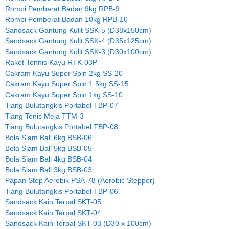
Rompi Pemberat Badan 9kg RPB-9
Rompi Pemberat Badan 10kg RPB-10
Sandsack Gantung Kulit SSK-5 (D38x150cm)
Sandsack Gantung Kulit SSK-4 (D35x125cm)
Sandsack Gantung Kulit SSK-3 (D30x100cm)
Raket Tonnis Kayu RTK-03P
Cakram Kayu Super Spin 2kg SS-20
Cakram Kayu Super Spin 1.5kg SS-15
Cakram Kayu Super Spin 1kg SS-10
Tiang Bulutangkis Portabel TBP-07
Tiang Tenis Meja TTM-3
Tiang Bulutangkis Portabel TBP-08
Bola Slam Ball 6kg BSB-06
Bola Slam Ball 5kg BSB-05
Bola Slam Ball 4kg BSB-04
Bola Slam Ball 3kg BSB-03
Papan Step Aerobik PSA-78 (Aerobic Stepper)
Tiang Bulutangkis Portabel TBP-06
Sandsack Kain Terpal SKT-05
Sandsack Kain Terpal SKT-04
Sandsack Kain Terpal SKT-03 (D30 x 100cm)