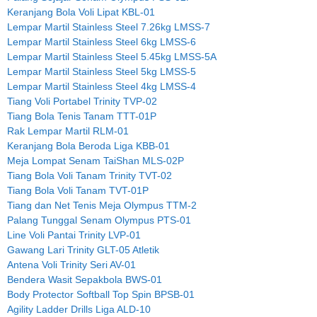
Keranjang Bola Voli Lipat KBL-01
Lempar Martil Stainless Steel 7.26kg LMSS-7
Lempar Martil Stainless Steel 6kg LMSS-6
Lempar Martil Stainless Steel 5.45kg LMSS-5A
Lempar Martil Stainless Steel 5kg LMSS-5
Lempar Martil Stainless Steel 4kg LMSS-4
Tiang Voli Portabel Trinity TVP-02
Tiang Bola Tenis Tanam TTT-01P
Rak Lempar Martil RLM-01
Keranjang Bola Beroda Liga KBB-01
Meja Lompat Senam TaiShan MLS-02P
Tiang Bola Voli Tanam Trinity TVT-02
Tiang Bola Voli Tanam TVT-01P
Tiang dan Net Tenis Meja Olympus TTM-2
Palang Tunggal Senam Olympus PTS-01
Line Voli Pantai Trinity LVP-01
Gawang Lari Trinity GLT-05 Atletik
Antena Voli Trinity Seri AV-01
Bendera Wasit Sepakbola BWS-01
Body Protector Softball Top Spin BPSB-01
Agility Ladder Drills Liga ALD-10