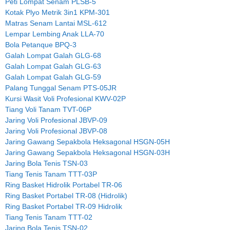
Peti Lompat Senam PLSB-5
Kotak Plyo Metrik 3in1 KPM-301
Matras Senam Lantai MSL-612
Lempar Lembing Anak LLA-70
Bola Petanque BPQ-3
Galah Lompat Galah GLG-68
Galah Lompat Galah GLG-63
Galah Lompat Galah GLG-59
Palang Tunggal Senam PTS-05JR
Kursi Wasit Voli Profesional KWV-02P
Tiang Voli Tanam TVT-06P
Jaring Voli Profesional JBVP-09
Jaring Voli Profesional JBVP-08
Jaring Gawang Sepakbola Heksagonal HSGN-05H
Jaring Gawang Sepakbola Heksagonal HSGN-03H
Jaring Bola Tenis TSN-03
Tiang Tenis Tanam TTT-03P
Ring Basket Hidrolik Portabel TR-06
Ring Basket Portabel TR-08 (Hidrolik)
Ring Basket Portabel TR-09 Hidrolik
Tiang Tenis Tanam TTT-02
Jaring Bola Tenis TSN-02