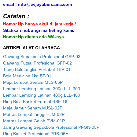
email : info@cvjayabersama.com
Catatan :
Nomor Hp hanya aktif di jam kerja !
Silahkan hubungi marketing kami.
Nomor Hp diatas ada WA-nya.
ARTIKEL ALAT OLAHRAGA :
Gawang Sepakbola Profesional GSP-03
Gawang Futsal Profesional GFP-02
Tiang Bulutangkis Portabel TBP-01
Bola Medicine 1kg BT-01
Meja Lompat Senam MLS-05P
Lempar Lembing Latihan 300g LLL-300
Lempar Lembing Latihan 400g LLL-400
Ring Bola Basket Formal RBF-16
Meja Jamur Senam MJSL-02P
Matras Lompat Tinggi HJM-02P
Matras Lompat Galah PVM-01P
Jaring Gawang Sepakbola Profesional PFGN-05P
Ring Basket Profesional PRB-06H