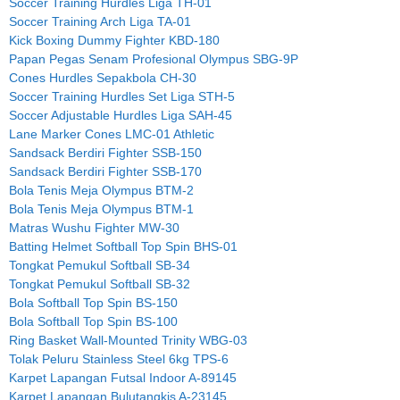
Soccer Training Hurdles Liga TH-01
Soccer Training Arch Liga TA-01
Kick Boxing Dummy Fighter KBD-180
Papan Pegas Senam Profesional Olympus SBG-9P
Cones Hurdles Sepakbola CH-30
Soccer Training Hurdles Set Liga STH-5
Soccer Adjustable Hurdles Liga SAH-45
Lane Marker Cones LMC-01 Athletic
Sandsack Berdiri Fighter SSB-150
Sandsack Berdiri Fighter SSB-170
Bola Tenis Meja Olympus BTM-2
Bola Tenis Meja Olympus BTM-1
Matras Wushu Fighter MW-30
Batting Helmet Softball Top Spin BHS-01
Tongkat Pemukul Softball SB-34
Tongkat Pemukul Softball SB-32
Bola Softball Top Spin BS-150
Bola Softball Top Spin BS-100
Ring Basket Wall-Mounted Trinity WBG-03
Tolak Peluru Stainless Steel 6kg TPS-6
Karpet Lapangan Futsal Indoor A-89145
Karpet Lapangan Bulutangkis A-23145