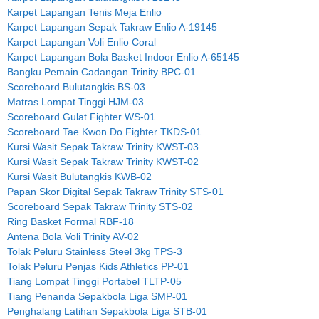
Karpet Lapangan Tenis Meja Enlio
Karpet Lapangan Sepak Takraw Enlio A-19145
Karpet Lapangan Voli Enlio Coral
Karpet Lapangan Bola Basket Indoor Enlio A-65145
Bangku Pemain Cadangan Trinity BPC-01
Scoreboard Bulutangkis BS-03
Matras Lompat Tinggi HJM-03
Scoreboard Gulat Fighter WS-01
Scoreboard Tae Kwon Do Fighter TKDS-01
Kursi Wasit Sepak Takraw Trinity KWST-03
Kursi Wasit Sepak Takraw Trinity KWST-02
Kursi Wasit Bulutangkis KWB-02
Papan Skor Digital Sepak Takraw Trinity STS-01
Scoreboard Sepak Takraw Trinity STS-02
Ring Basket Formal RBF-18
Antena Bola Voli Trinity AV-02
Tolak Peluru Stainless Steel 3kg TPS-3
Tolak Peluru Penjas Kids Athletics PP-01
Tiang Lompat Tinggi Portabel TLTP-05
Tiang Penanda Sepakbola Liga SMP-01
Penghalang Latihan Sepakbola Liga STB-01