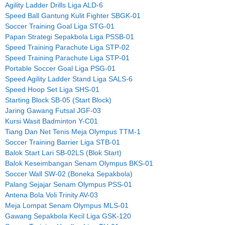
Agility Ladder Drills Liga ALD-6
Speed Ball Gantung Kulit Fighter SBGK-01
Soccer Training Goal Liga STG-01
Papan Strategi Sepakbola Liga PSSB-01
Speed Training Parachute Liga STP-02
Speed Training Parachute Liga STP-01
Portable Soccer Goal Liga PSG-01
Speed Agility Ladder Stand Liga SALS-6
Speed Hoop Set Liga SHS-01
Starting Block SB-05 (Start Block)
Jaring Gawang Futsal JGF-03
Kursi Wasit Badminton Y-C01
Tiang Dan Net Tenis Meja Olympus TTM-1
Soccer Training Barrier Liga STB-01
Balok Start Lari SB-02LS (Blok Start)
Balok Keseimbangan Senam Olympus BKS-01
Soccer Wall SW-02 (Boneka Sepakbola)
Palang Sejajar Senam Olympus PSS-01
Antena Bola Voli Trinity AV-03
Meja Lompat Senam Olympus MLS-01
Gawang Sepakbola Kecil Liga GSK-120