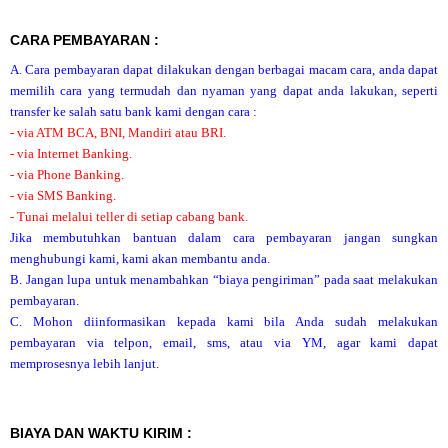
CARA PEMBAYARAN :
A. Cara pembayaran dapat dilakukan dengan berbagai macam cara, anda dapat
memilih cara yang termudah dan nyaman yang dapat anda lakukan, seperti
transfer ke salah satu bank kami dengan cara :
- via ATM BCA, BNI, Mandiri atau BRI.
- via Internet Banking.
- via Phone Banking.
- via SMS Banking.
- Tunai melalui teller di setiap cabang bank.
Jika membutuhkan bantuan dalam cara pembayaran jangan sungkan
menghubungi kami, kami akan membantu anda.
B. Jangan lupa untuk menambahkan “biaya pengiriman” pada saat melakukan
pembayaran.
C. Mohon diinformasikan kepada kami bila Anda sudah melakukan
pembayaran via telpon, email, sms, atau via YM, agar kami dapat
memprosesnya lebih lanjut.
BIAYA DAN WAKTU KIRIM :