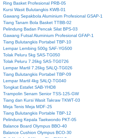
Ring Basket Profesional PRB-05
Kursi Wasit Bulutangkis KWB-01
Gawang Sepakbola Aluminium Profesional GSAP-1
Tiang Tanam Bola Basket TTBB-02
Pelindung Badan Pencak Silat BPS-03
Gawang Futsal Aluminium Profesional GFAP-1
Tiang Bulutangkis Portabel TBP-10
Lempar Lembing 500g SAF-YG500
Tolak Peluru 5kg SAS-TG050
Tolak Peluru 7.26kg SAS-TG0726
Lempar Martil 7.26kg SALQ-TG026
Tiang Bulutangkis Portabel TBP-09
Lempar Martil 4kg SALQ-TG040
Tongkat Estafet SAB-YHD8
Trampolin Senam Senior TSS-125-GW
Tiang dan Kursi Wasit Takraw TKWT-03
Meja Tenis Meja MDF-25
Tiang Bulutangkis Portable TBP-12
Pelindung Kepala Taekwondo PKT-05
Balance Board Olympus BBO-40
Balance Cushion Olympus BCO-30