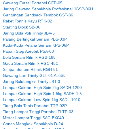
Gawang Futsal Portabel GFP-05
Jaring Gawang Sepakbola Profesional JGSP-06H
Gantungan Sandsack Tembok GST-86
Raket Tonnis Kayu RTK-02
Starting Block SB-06
Jaring Bola Voli Trinity JBV-5
Palang Bertingkat Senam PBS-03P
Kuda-Kuda Pelana Senam KPS-06P
Papan Step Aerobik PSA-68
Bola Senam Ritmik RGB-185
Gada Senam Ritmik RGC-45C
Simpai Senam Ritmik RGH-81
Gawang Lari Trinity GLT-01 Atletik
Jaring Bulutangkis Trinity JBT-3
Lempar Cakram High Spin 2kg SADH-1200
Lempar Cakram High Spin 1.5kg SADH-1.5
Lempar Cakram Low Spin 1kg SADL-1010
Tiang Bola Tenis Portabel TTP-02P
Tiang Lompat Tinggi Portabel TLTP-03
Mistar Lompat Tinggi SAC-BX040
Cones Mangkok Sepakbola D-24