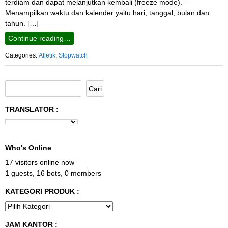
terdiam dan dapat melanjutkan kembali (freeze mode). –
Menampilkan waktu dan kalender yaitu hari, tanggal, bulan dan
tahun. […]
Continue reading…
Categories:
Atletik
,
Stopwatch
TRANSLATOR :
Who's Online
17 visitors online now
1 guests,
16 bots,
0 members
KATEGORI PRODUK :
JAM KANTOR :