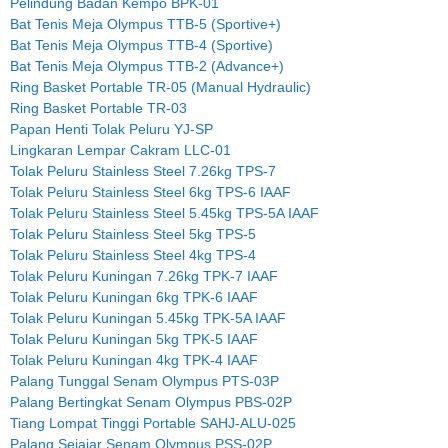
Pelindung Badan Kempo BPK-01
Bat Tenis Meja Olympus TTB-5 (Sportive+)
Bat Tenis Meja Olympus TTB-4 (Sportive)
Bat Tenis Meja Olympus TTB-2 (Advance+)
Ring Basket Portable TR-05 (Manual Hydraulic)
Ring Basket Portable TR-03
Papan Henti Tolak Peluru YJ-SP
Lingkaran Lempar Cakram LLC-01
Tolak Peluru Stainless Steel 7.26kg TPS-7
Tolak Peluru Stainless Steel 6kg TPS-6 IAAF
Tolak Peluru Stainless Steel 5.45kg TPS-5A IAAF
Tolak Peluru Stainless Steel 5kg TPS-5
Tolak Peluru Stainless Steel 4kg TPS-4
Tolak Peluru Kuningan 7.26kg TPK-7 IAAF
Tolak Peluru Kuningan 6kg TPK-6 IAAF
Tolak Peluru Kuningan 5.45kg TPK-5A IAAF
Tolak Peluru Kuningan 5kg TPK-5 IAAF
Tolak Peluru Kuningan 4kg TPK-4 IAAF
Palang Tunggal Senam Olympus PTS-03P
Palang Bertingkat Senam Olympus PBS-02P
Tiang Lompat Tinggi Portable SAHJ-ALU-025
Palang Sejajar Senam Olympus PSS-02P