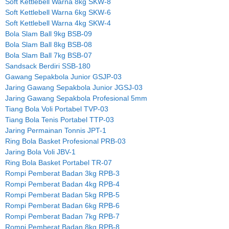
Soft Kettlebell Warna 8kg SKW-8
Soft Kettlebell Warna 6kg SKW-6
Soft Kettlebell Warna 4kg SKW-4
Bola Slam Ball 9kg BSB-09
Bola Slam Ball 8kg BSB-08
Bola Slam Ball 7kg BSB-07
Sandsack Berdiri SSB-180
Gawang Sepakbola Junior GSJP-03
Jaring Gawang Sepakbola Junior JGSJ-03
Jaring Gawang Sepakbola Profesional 5mm
Tiang Bola Voli Portabel TVP-03
Tiang Bola Tenis Portabel TTP-03
Jaring Permainan Tonnis JPT-1
Ring Bola Basket Profesional PRB-03
Jaring Bola Voli JBV-1
Ring Bola Basket Portabel TR-07
Rompi Pemberat Badan 3kg RPB-3
Rompi Pemberat Badan 4kg RPB-4
Rompi Pemberat Badan 5kg RPB-5
Rompi Pemberat Badan 6kg RPB-6
Rompi Pemberat Badan 7kg RPB-7
Rompi Pemberat Badan 8kg RPB-8