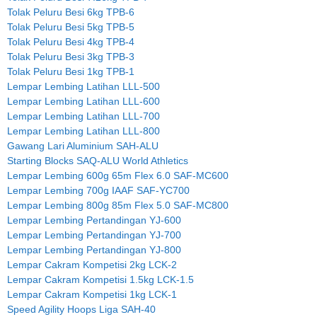
Tolak Peluru Besi 6kg TPB-6
Tolak Peluru Besi 5kg TPB-5
Tolak Peluru Besi 4kg TPB-4
Tolak Peluru Besi 3kg TPB-3
Tolak Peluru Besi 1kg TPB-1
Lempar Lembing Latihan LLL-500
Lempar Lembing Latihan LLL-600
Lempar Lembing Latihan LLL-700
Lempar Lembing Latihan LLL-800
Gawang Lari Aluminium SAH-ALU
Starting Blocks SAQ-ALU World Athletics
Lempar Lembing 600g 65m Flex 6.0 SAF-MC600
Lempar Lembing 700g IAAF SAF-YC700
Lempar Lembing 800g 85m Flex 5.0 SAF-MC800
Lempar Lembing Pertandingan YJ-600
Lempar Lembing Pertandingan YJ-700
Lempar Lembing Pertandingan YJ-800
Lempar Cakram Kompetisi 2kg LCK-2
Lempar Cakram Kompetisi 1.5kg LCK-1.5
Lempar Cakram Kompetisi 1kg LCK-1
Speed Agility Hoops Liga SAH-40