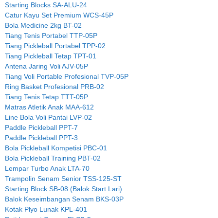
Starting Blocks SA-ALU-24
Catur Kayu Set Premium WCS-45P
Bola Medicine 2kg BT-02
Tiang Tenis Portabel TTP-05P
Tiang Pickleball Portabel TPP-02
Tiang Pickleball Tetap TPT-01
Antena Jaring Voli AJV-05P
Tiang Voli Portable Profesional TVP-05P
Ring Basket Profesional PRB-02
Tiang Tenis Tetap TTT-05P
Matras Atletik Anak MAA-612
Line Bola Voli Pantai LVP-02
Paddle Pickleball PPT-7
Paddle Pickleball PPT-3
Bola Pickleball Kompetisi PBC-01
Bola Pickleball Training PBT-02
Lempar Turbo Anak LTA-70
Trampolin Senam Senior TSS-125-ST
Starting Block SB-08 (Balok Start Lari)
Balok Keseimbangan Senam BKS-03P
Kotak Plyo Lunak KPL-401