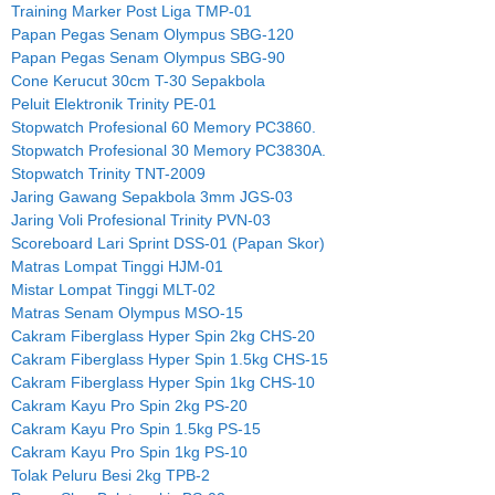
Training Marker Post Liga TMP-01
Papan Pegas Senam Olympus SBG-120
Papan Pegas Senam Olympus SBG-90
Cone Kerucut 30cm T-30 Sepakbola
Peluit Elektronik Trinity PE-01
Stopwatch Profesional 60 Memory PC3860.
Stopwatch Profesional 30 Memory PC3830A.
Stopwatch Trinity TNT-2009
Jaring Gawang Sepakbola 3mm JGS-03
Jaring Voli Profesional Trinity PVN-03
Scoreboard Lari Sprint DSS-01 (Papan Skor)
Matras Lompat Tinggi HJM-01
Mistar Lompat Tinggi MLT-02
Matras Senam Olympus MSO-15
Cakram Fiberglass Hyper Spin 2kg CHS-20
Cakram Fiberglass Hyper Spin 1.5kg CHS-15
Cakram Fiberglass Hyper Spin 1kg CHS-10
Cakram Kayu Pro Spin 2kg PS-20
Cakram Kayu Pro Spin 1.5kg PS-15
Cakram Kayu Pro Spin 1kg PS-10
Tolak Peluru Besi 2kg TPB-2