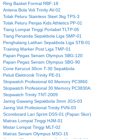
Ring Basket Formal RBF-18
Antena Bola Voli Trinity AV-02
Tolak Peluru Stainless Steel 3kg TPS-3
Tolak Peluru Penjas Kids Athletics PP-01
Tiang Lompat Tinggi Portabel TLTP-05
Tiang Penanda Sepakbola Liga SMP-01
Penghalang Latihan Sepakbola Liga STB-01
Training Marker Post Liga TMP-01
Papan Pegas Senam Olympus SBG-120
Papan Pegas Senam Olympus SBG-90
Cone Kerucut 30cm T-30 Sepakbola
Peluit Elektronik Trinity PE-01
Stopwatch Profesional 60 Memory PC3860.
Stopwatch Profesional 30 Memory PC3830A.
Stopwatch Trinity TNT-2009
Jaring Gawang Sepakbola 3mm JGS-03
Jaring Voli Profesional Trinity PVN-03
Scoreboard Lari Sprint DSS-01 (Papan Skor)
Matras Lompat Tinggi HJM-01
Mistar Lompat Tinggi MLT-02
Matras Senam Olympus MSO-15