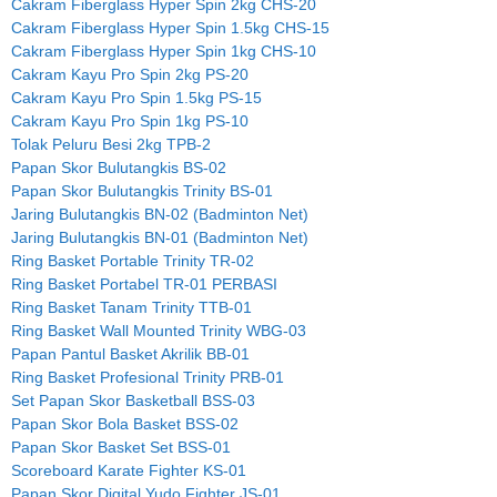
Cakram Fiberglass Hyper Spin 2kg CHS-20
Cakram Fiberglass Hyper Spin 1.5kg CHS-15
Cakram Fiberglass Hyper Spin 1kg CHS-10
Cakram Kayu Pro Spin 2kg PS-20
Cakram Kayu Pro Spin 1.5kg PS-15
Cakram Kayu Pro Spin 1kg PS-10
Tolak Peluru Besi 2kg TPB-2
Papan Skor Bulutangkis BS-02
Papan Skor Bulutangkis Trinity BS-01
Jaring Bulutangkis BN-02 (Badminton Net)
Jaring Bulutangkis BN-01 (Badminton Net)
Ring Basket Portable Trinity TR-02
Ring Basket Portabel TR-01 PERBASI
Ring Basket Tanam Trinity TTB-01
Ring Basket Wall Mounted Trinity WBG-03
Papan Pantul Basket Akrilik BB-01
Ring Basket Profesional Trinity PRB-01
Set Papan Skor Basketball BSS-03
Papan Skor Bola Basket BSS-02
Papan Skor Basket Set BSS-01
Scoreboard Karate Fighter KS-01
Papan Skor Digital Yudo Fighter JS-01