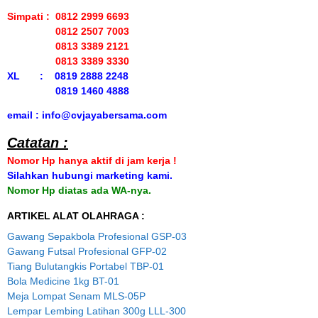
Simpati : 0812 2999 6693
0812 2507 7003
0813 3389 2121
0813 3389 3330
XL : 0819 2888 2248
0819 1460 4888
email : info@cvjayabersama.com
Catatan :
Nomor Hp hanya aktif di jam kerja !
Silahkan hubungi marketing kami.
Nomor Hp diatas ada WA-nya.
ARTIKEL ALAT OLAHRAGA :
Gawang Sepakbola Profesional GSP-03
Gawang Futsal Profesional GFP-02
Tiang Bulutangkis Portabel TBP-01
Bola Medicine 1kg BT-01
Meja Lompat Senam MLS-05P
Lempar Lembing Latihan 300g LLL-300