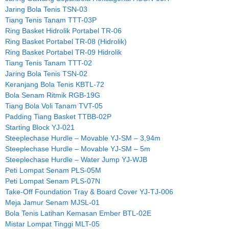
Jaring Bola Tenis TSN-03
Tiang Tenis Tanam TTT-03P
Ring Basket Hidrolik Portabel TR-06
Ring Basket Portabel TR-08 (Hidrolik)
Ring Basket Portabel TR-09 Hidrolik
Tiang Tenis Tanam TTT-02
Jaring Bola Tenis TSN-02
Keranjang Bola Tenis KBTL-72
Bola Senam Ritmik RGB-19G
Tiang Bola Voli Tanam TVT-05
Padding Tiang Basket TTBB-02P
Starting Block YJ-021
Steeplechase Hurdle – Movable YJ-SM – 3,94m
Steeplechase Hurdle – Movable YJ-SM – 5m
Steeplechase Hurdle – Water Jump YJ-WJB
Peti Lompat Senam PLS-05M
Peti Lompat Senam PLS-07N
Take-Off Foundation Tray & Board Cover YJ-TJ-006
Meja Jamur Senam MJSL-01
Bola Tenis Latihan Kemasan Ember BTL-02E
Mistar Lompat Tinggi MLT-05