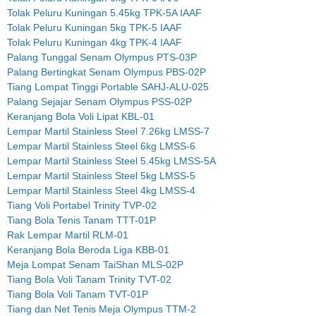
Tolak Peluru Kuningan 5.45kg TPK-5A IAAF
Tolak Peluru Kuningan 5kg TPK-5 IAAF
Tolak Peluru Kuningan 4kg TPK-4 IAAF
Palang Tunggal Senam Olympus PTS-03P
Palang Bertingkat Senam Olympus PBS-02P
Tiang Lompat Tinggi Portable SAHJ-ALU-025
Palang Sejajar Senam Olympus PSS-02P
Keranjang Bola Voli Lipat KBL-01
Lempar Martil Stainless Steel 7.26kg LMSS-7
Lempar Martil Stainless Steel 6kg LMSS-6
Lempar Martil Stainless Steel 5.45kg LMSS-5A
Lempar Martil Stainless Steel 5kg LMSS-5
Lempar Martil Stainless Steel 4kg LMSS-4
Tiang Voli Portabel Trinity TVP-02
Tiang Bola Tenis Tanam TTT-01P
Rak Lempar Martil RLM-01
Keranjang Bola Beroda Liga KBB-01
Meja Lompat Senam TaiShan MLS-02P
Tiang Bola Voli Tanam Trinity TVT-02
Tiang Bola Voli Tanam TVT-01P
Tiang dan Net Tenis Meja Olympus TTM-2