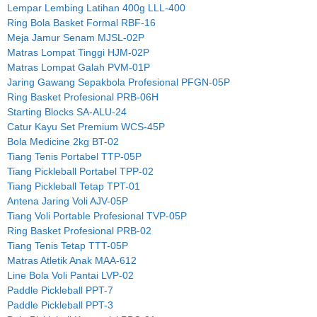
Lempar Lembing Latihan 400g LLL-400
Ring Bola Basket Formal RBF-16
Meja Jamur Senam MJSL-02P
Matras Lompat Tinggi HJM-02P
Matras Lompat Galah PVM-01P
Jaring Gawang Sepakbola Profesional PFGN-05P
Ring Basket Profesional PRB-06H
Starting Blocks SA-ALU-24
Catur Kayu Set Premium WCS-45P
Bola Medicine 2kg BT-02
Tiang Tenis Portabel TTP-05P
Tiang Pickleball Portabel TPP-02
Tiang Pickleball Tetap TPT-01
Antena Jaring Voli AJV-05P
Tiang Voli Portable Profesional TVP-05P
Ring Basket Profesional PRB-02
Tiang Tenis Tetap TTT-05P
Matras Atletik Anak MAA-612
Line Bola Voli Pantai LVP-02
Paddle Pickleball PPT-7
Paddle Pickleball PPT-3