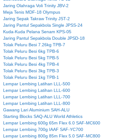
Jaring Olahraga Voli Trinity JBV-2
Meja Tenis MDF-18 Olympus
Jaring Sepak Takraw Trinity JST-2
Jaring Pantul Sepakbola Single JPSS-24
Kuda-Kuda Pelana Senam KPS-05
Jaring Pantul Sepakbola Double JPSD-18
Tolak Peluru Besi 7.26kg TPB-7
Tolak Peluru Besi 6kg TPB-6
Tolak Peluru Besi 5kg TPB-5
Tolak Peluru Besi 4kg TPB-4
Tolak Peluru Besi 3kg TPB-3
Tolak Peluru Besi 1kg TPB-1
Lempar Lembing Latihan LLL-500
Lempar Lembing Latihan LLL-600
Lempar Lembing Latihan LLL-700
Lempar Lembing Latihan LLL-800
Gawang Lari Aluminium SAH-ALU
Starting Blocks SAQ-ALU World Athletics
Lempar Lembing 600g 65m Flex 6.0 SAF-MC600
Lempar Lembing 700g IAAF SAF-YC700
Lempar Lembing 800g 85m Flex 5.0 SAF-MC800