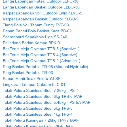
Lantai Lapangan Futsal Outdoor LLFO-30
Lantai Lapangan Basket Outdoor LLBO-30
Karpet Lapangan Voli Outdoor Enlio KLVO-5
Karpet Lapangan Basket Outdoor KLBO-5
Tiang Bola Voli Tanam Trinity TVT-03
Papan Pantul Bola Basket Kaca BB-02
Scoreboard Sepakbola Liga SS-240
Pelindung Badan Kempo BPK-01
Bat Tenis Meja Olympus TTB-5 (Sportive+)
Bat Tenis Meja Olympus TTB-4 (Sportive)
Bat Tenis Meja Olympus TTB-2 (Advance+)
Ring Basket Portable TR-05 (Manual Hydraulic)
Ring Basket Portable TR-03
Papan Henti Tolak Peluru YJ-SP
Lingkaran Lempar Cakram LLC-01
Tolak Peluru Stainless Steel 7.26kg TPS-7
Tolak Peluru Stainless Steel 6kg TPS-6 IAAF
Tolak Peluru Stainless Steel 5.45kg TPS-5A IAAF
Tolak Peluru Stainless Steel 5kg TPS-5
Tolak Peluru Stainless Steel 4kg TPS-4
Tolak Peluru Kuningan 7.26kg TPK-7 IAAF
Tolak Peluru Kuningan 6kg TPK-6 IAAF