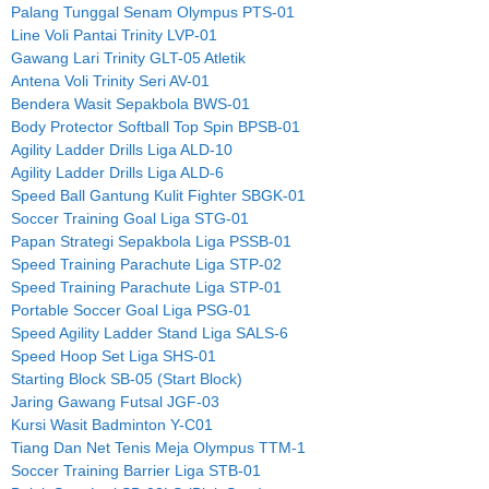
Palang Tunggal Senam Olympus PTS-01
Line Voli Pantai Trinity LVP-01
Gawang Lari Trinity GLT-05 Atletik
Antena Voli Trinity Seri AV-01
Bendera Wasit Sepakbola BWS-01
Body Protector Softball Top Spin BPSB-01
Agility Ladder Drills Liga ALD-10
Agility Ladder Drills Liga ALD-6
Speed Ball Gantung Kulit Fighter SBGK-01
Soccer Training Goal Liga STG-01
Papan Strategi Sepakbola Liga PSSB-01
Speed Training Parachute Liga STP-02
Speed Training Parachute Liga STP-01
Portable Soccer Goal Liga PSG-01
Speed Agility Ladder Stand Liga SALS-6
Speed Hoop Set Liga SHS-01
Starting Block SB-05 (Start Block)
Jaring Gawang Futsal JGF-03
Kursi Wasit Badminton Y-C01
Tiang Dan Net Tenis Meja Olympus TTM-1
Soccer Training Barrier Liga STB-01