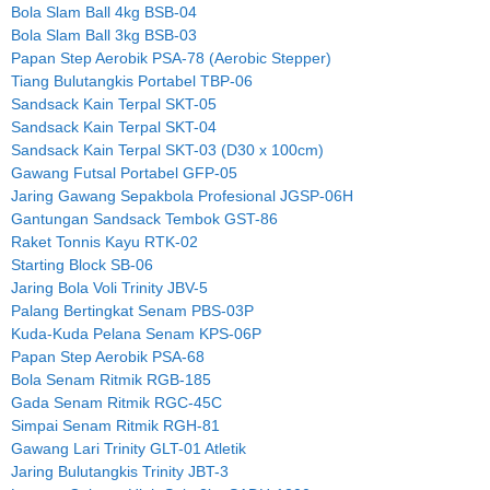
Bola Slam Ball 4kg BSB-04
Bola Slam Ball 3kg BSB-03
Papan Step Aerobik PSA-78 (Aerobic Stepper)
Tiang Bulutangkis Portabel TBP-06
Sandsack Kain Terpal SKT-05
Sandsack Kain Terpal SKT-04
Sandsack Kain Terpal SKT-03 (D30 x 100cm)
Gawang Futsal Portabel GFP-05
Jaring Gawang Sepakbola Profesional JGSP-06H
Gantungan Sandsack Tembok GST-86
Raket Tonnis Kayu RTK-02
Starting Block SB-06
Jaring Bola Voli Trinity JBV-5
Palang Bertingkat Senam PBS-03P
Kuda-Kuda Pelana Senam KPS-06P
Papan Step Aerobik PSA-68
Bola Senam Ritmik RGB-185
Gada Senam Ritmik RGC-45C
Simpai Senam Ritmik RGH-81
Gawang Lari Trinity GLT-01 Atletik
Jaring Bulutangkis Trinity JBT-3