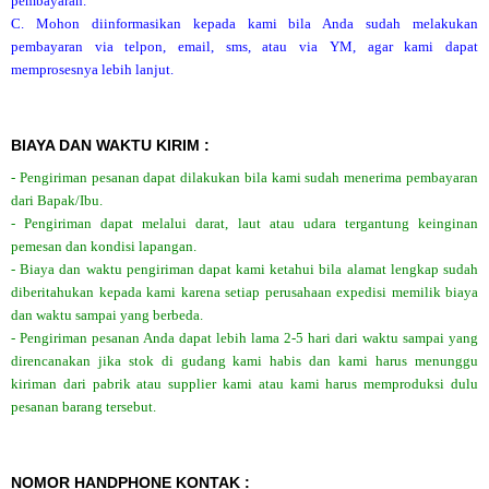
pembayaran.
C. Mohon diinformasikan kepada kami bila Anda sudah melakukan
pembayaran via telpon, email, sms, atau via YM, agar kami dapat
memprosesnya lebih lanjut.
BIAYA DAN WAKTU KIRIM :
- Pengiriman pesanan dapat dilakukan bila kami sudah menerima pembayaran
dari Bapak/Ibu.
- Pengiriman dapat melalui darat, laut atau udara tergantung keinginan
pemesan dan kondisi lapangan.
- Biaya dan waktu pengiriman dapat kami ketahui bila alamat lengkap sudah
diberitahukan kepada kami karena setiap perusahaan expedisi memilik biaya
dan waktu sampai yang berbeda.
- Pengiriman pesanan Anda dapat lebih lama 2-5 hari dari waktu sampai yang
direncanakan jika stok di gudang kami habis dan kami harus menunggu
kiriman dari pabrik atau supplier kami atau kami harus memproduksi dulu
pesanan barang tersebut.
NOMOR HANDPHONE KONTAK :