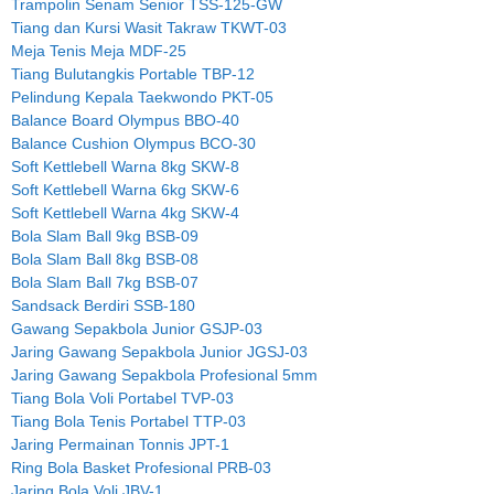
Trampolin Senam Senior TSS-125-GW
Tiang dan Kursi Wasit Takraw TKWT-03
Meja Tenis Meja MDF-25
Tiang Bulutangkis Portable TBP-12
Pelindung Kepala Taekwondo PKT-05
Balance Board Olympus BBO-40
Balance Cushion Olympus BCO-30
Soft Kettlebell Warna 8kg SKW-8
Soft Kettlebell Warna 6kg SKW-6
Soft Kettlebell Warna 4kg SKW-4
Bola Slam Ball 9kg BSB-09
Bola Slam Ball 8kg BSB-08
Bola Slam Ball 7kg BSB-07
Sandsack Berdiri SSB-180
Gawang Sepakbola Junior GSJP-03
Jaring Gawang Sepakbola Junior JGSJ-03
Jaring Gawang Sepakbola Profesional 5mm
Tiang Bola Voli Portabel TVP-03
Tiang Bola Tenis Portabel TTP-03
Jaring Permainan Tonnis JPT-1
Ring Bola Basket Profesional PRB-03
Jaring Bola Voli JBV-1