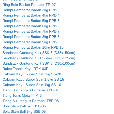
Ring Bola Basket Portabel TR-07
Rompi Pemberat Badan 3kg RPB-3
Rompi Pemberat Badan 4kg RPB-4
Rompi Pemberat Badan 5kg RPB-5
Rompi Pemberat Badan 6kg RPB-6
Rompi Pemberat Badan 7kg RPB-7
Rompi Pemberat Badan 8kg RPB-8
Rompi Pemberat Badan 9kg RPB-9
Rompi Pemberat Badan 10kg RPB-10
Sandsack Gantung Kulit SSK-5 (D38x150cm)
Sandsack Gantung Kulit SSK-4 (D35x125cm)
Sandsack Gantung Kulit SSK-3 (D30x100cm)
Raket Tonnis Kayu RTK-03P
Cakram Kayu Super Spin 2kg SS-20
Cakram Kayu Super Spin 1.5kg SS-15
Cakram Kayu Super Spin 1kg SS-10
Tiang Bulutangkis Portabel TBP-07
Tiang Tenis Meja TTM-3
Tiang Bulutangkis Portabel TBP-08
Bola Slam Ball 6kg BSB-06
Bola Slam Ball 5kg BSB-05