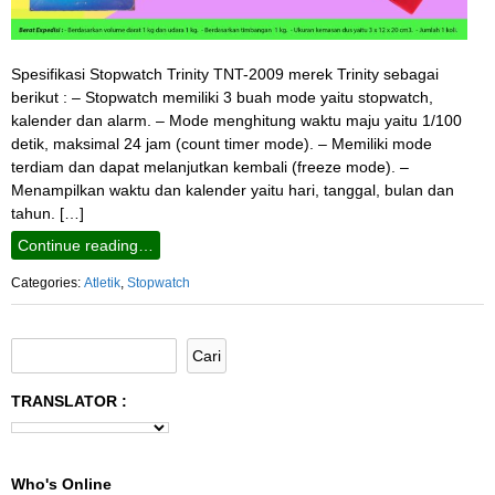
Spesifikasi Stopwatch Trinity TNT-2009 merek Trinity sebagai
berikut : – Stopwatch memiliki 3 buah mode yaitu stopwatch,
kalender dan alarm. – Mode menghitung waktu maju yaitu 1/100
detik, maksimal 24 jam (count timer mode). – Memiliki mode
terdiam dan dapat melanjutkan kembali (freeze mode). –
Menampilkan waktu dan kalender yaitu hari, tanggal, bulan dan
tahun. […]
Continue reading…
Categories:
Atletik
,
Stopwatch
TRANSLATOR :
Who's Online