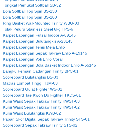
Tongkat Pemukul Softball SB-32
Bola Softball Top Spin BS-150
Bola Softball Top Spin BS-100
Ring Basket Wall-Mounted Trinity WBG-03
Tolak Peluru Stainless Steel 6kg TPS-6
Karpet Lapangan Futsal Indoor A-89145
Karpet Lapangan Bulutangkis A-23145
Karpet Lapangan Tenis Meja Enlio
Karpet Lapangan Sepak Takraw Enlio A-19145
Karpet Lapangan Voli Enlio Coral
Karpet Lapangan Bola Basket Indoor Enlio A-65145
Bangku Pemain Cadangan Trinity BPC-01
Scoreboard Bulutangkis BS-03
Matras Lompat Tinggi HJM-03
Scoreboard Gulat Fighter WS-01
Scoreboard Tae Kwon Do Fighter TKDS-01
Kursi Wasit Sepak Takraw Trinity KWST-03
Kursi Wasit Sepak Takraw Trinity KWST-02
Kursi Wasit Bulutangkis KWB-02
Papan Skor Digital Sepak Takraw Trinity STS-01
Scoreboard Sepak Takraw Trinity STS-02