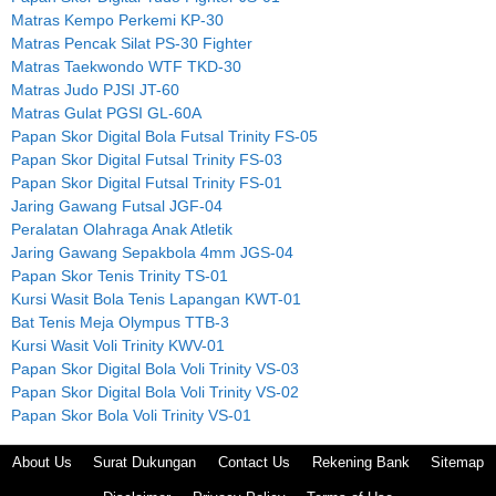
Matras Kempo Perkemi KP-30
Matras Pencak Silat PS-30 Fighter
Matras Taekwondo WTF TKD-30
Matras Judo PJSI JT-60
Matras Gulat PGSI GL-60A
Papan Skor Digital Bola Futsal Trinity FS-05
Papan Skor Digital Futsal Trinity FS-03
Papan Skor Digital Futsal Trinity FS-01
Jaring Gawang Futsal JGF-04
Peralatan Olahraga Anak Atletik
Jaring Gawang Sepakbola 4mm JGS-04
Papan Skor Tenis Trinity TS-01
Kursi Wasit Bola Tenis Lapangan KWT-01
Bat Tenis Meja Olympus TTB-3
Kursi Wasit Voli Trinity KWV-01
Papan Skor Digital Bola Voli Trinity VS-03
Papan Skor Digital Bola Voli Trinity VS-02
Papan Skor Bola Voli Trinity VS-01
About Us
Surat Dukungan
Contact Us
Rekening Bank
Sitemap