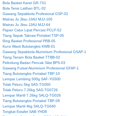
Bola Basket Karet GR-7X1
Bola Tenis Latihan BTL-02
Gawang Sepakbola Profesional GSP-02
Matras Ju Jitsu JJAU MJJ-100
Matras Ju Jitsu JJAU MJJ-64
Papan Catur Lipat Percasi PCLP-52
Tiang Sepak Takraw Portabel TSP-05
Ring Basket Profesional PRB-05
Kursi Wasit Bulutangkis KWB-01
Gawang Sepakbola Aluminium Profesional GSAP-1
Tiang Tanam Bola Basket TTBB-02
Pelindung Badan Pencak Silat BPS-03
Gawang Futsal Aluminium Profesional GFAP-1
Tiang Bulutangkis Portabel TBP-10
Lempar Lembing 500g SAF-YG500
Tolak Peluru 5kg SAS-TG050
Tolak Peluru 7.26kg SAS-TG0726
Lempar Martil 7.26kg SALQ-TG026
Tiang Bulutangkis Portabel TBP-09
Lempar Martil 4kg SALQ-TG040
Tongkat Estafet SAB-YHD8