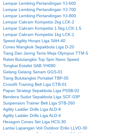
Lempar Lembing Pertandingan YJ-600
Lempar Lembing Pertandingan YJ-700
Lempar Lembing Pertandingan YJ-800
Lempar Cakram Kompetisi 2kg LCK-2
Lempar Cakram Kompetisi 1.5kg LCK-1.5
Lempar Cakram Kompetisi 1kg LCK-1
Speed Agility Hoops Liga SAH-40
Cones Mangkok Sepakbola Liga D-20
Tiang Dan Jaring Tenis Meja Olympus TTM-5
Raket Bulutangkis Top Spin Nano Speed
Tongkat Estafet SAB-YH080
Gelang Gelang Senam GGS-01
Tiang Bulutangkis Portabel TBP-05
Crossfit Training Belt Liga CTB-01
Papan Strategi Sepakbola Liga PSSB-02
Bendera Sudut Sepakbola Liga SCF-03P
Suspension Trainer Belt Liga STB-260
Agility Ladder Drills Liga ALD-8
Agility Ladder Drills Liga ALD-4
Hexagon Cones Set Liga HCS-30
Lantai Lapangan Voli Outdoor Enlio LLVO-30