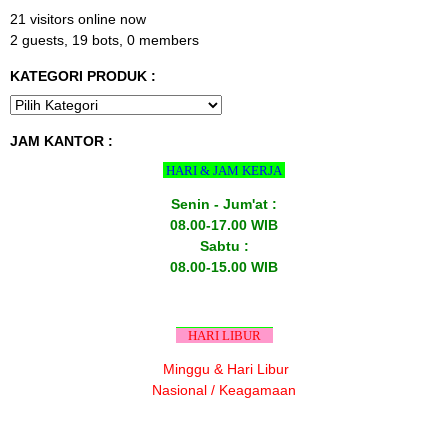
21 visitors online now
2 guests,
19 bots,
0 members
KATEGORI PRODUK :
JAM KANTOR :
HARI & JAM KERJA
Senin - Jum'at :
08.00-17.00 WIB
Sabtu :
08.00-15.00 WIB
HARI LIBUR
Minggu & Hari Libur
Nasional / Keagamaan