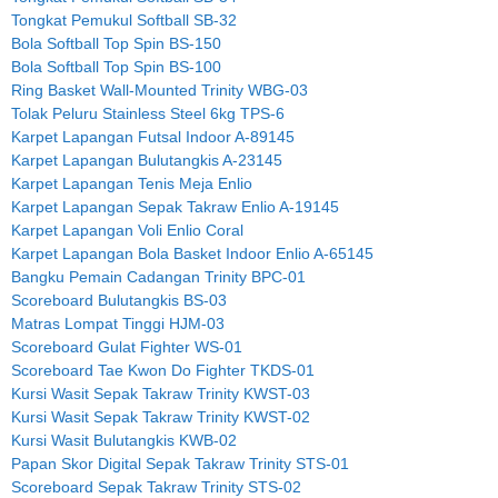
Tongkat Pemukul Softball SB-32
Bola Softball Top Spin BS-150
Bola Softball Top Spin BS-100
Ring Basket Wall-Mounted Trinity WBG-03
Tolak Peluru Stainless Steel 6kg TPS-6
Karpet Lapangan Futsal Indoor A-89145
Karpet Lapangan Bulutangkis A-23145
Karpet Lapangan Tenis Meja Enlio
Karpet Lapangan Sepak Takraw Enlio A-19145
Karpet Lapangan Voli Enlio Coral
Karpet Lapangan Bola Basket Indoor Enlio A-65145
Bangku Pemain Cadangan Trinity BPC-01
Scoreboard Bulutangkis BS-03
Matras Lompat Tinggi HJM-03
Scoreboard Gulat Fighter WS-01
Scoreboard Tae Kwon Do Fighter TKDS-01
Kursi Wasit Sepak Takraw Trinity KWST-03
Kursi Wasit Sepak Takraw Trinity KWST-02
Kursi Wasit Bulutangkis KWB-02
Papan Skor Digital Sepak Takraw Trinity STS-01
Scoreboard Sepak Takraw Trinity STS-02