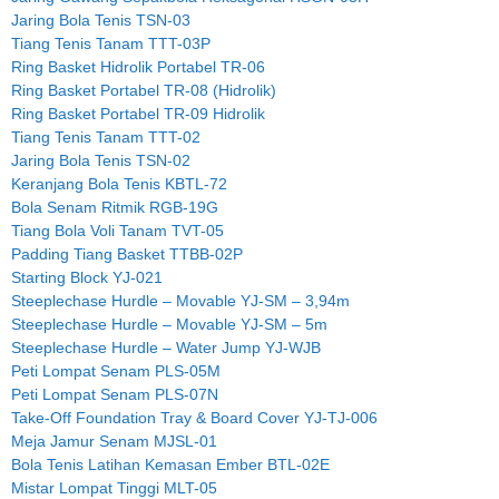
Jaring Bola Tenis TSN-03
Tiang Tenis Tanam TTT-03P
Ring Basket Hidrolik Portabel TR-06
Ring Basket Portabel TR-08 (Hidrolik)
Ring Basket Portabel TR-09 Hidrolik
Tiang Tenis Tanam TTT-02
Jaring Bola Tenis TSN-02
Keranjang Bola Tenis KBTL-72
Bola Senam Ritmik RGB-19G
Tiang Bola Voli Tanam TVT-05
Padding Tiang Basket TTBB-02P
Starting Block YJ-021
Steeplechase Hurdle – Movable YJ-SM – 3,94m
Steeplechase Hurdle – Movable YJ-SM – 5m
Steeplechase Hurdle – Water Jump YJ-WJB
Peti Lompat Senam PLS-05M
Peti Lompat Senam PLS-07N
Take-Off Foundation Tray & Board Cover YJ-TJ-006
Meja Jamur Senam MJSL-01
Bola Tenis Latihan Kemasan Ember BTL-02E
Mistar Lompat Tinggi MLT-05