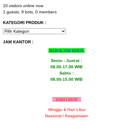
10 visitors online now
1 guests,
9 bots,
0 members
KATEGORI PRODUK :
JAM KANTOR :
HARI & JAM KERJA
Senin - Jum'at :
08.00-17.00 WIB
Sabtu :
08.00-15.00 WIB
HARI LIBUR
Minggu & Hari Libur
Nasional / Keagamaan