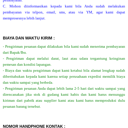
pembayaran.
C. Mohon diinformasikan kepada kami bila Anda sudah melakukan
pembayaran via telpon, email, sms, atau via YM, agar kami dapat
memprosesnya lebih lanjut.
BIAYA DAN WAKTU KIRIM :
- Pengiriman pesanan dapat dilakukan bila kami sudah menerima pembayaran
dari Bapak/Ibu.
- Pengiriman dapat melalui darat, laut atau udara tergantung keinginan
pemesan dan kondisi lapangan.
- Biaya dan waktu pengiriman dapat kami ketahui bila alamat lengkap sudah
diberitahukan kepada kami karena setiap perusahaan expedisi memilik biaya
dan waktu sampai yang berbeda.
- Pengiriman pesanan Anda dapat lebih lama 2-5 hari dari waktu sampai yang
direncanakan jika stok di gudang kami habis dan kami harus menunggu
kiriman dari pabrik atau supplier kami atau kami harus memproduksi dulu
pesanan barang tersebut.
NOMOR HANDPHONE KONTAK :