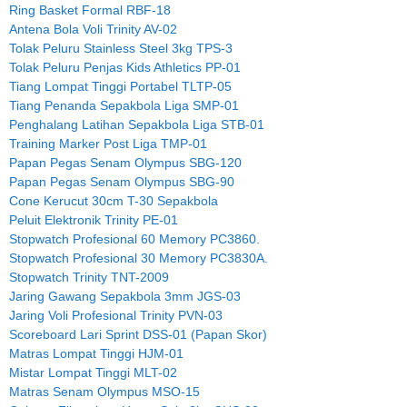
Ring Basket Formal RBF-18
Antena Bola Voli Trinity AV-02
Tolak Peluru Stainless Steel 3kg TPS-3
Tolak Peluru Penjas Kids Athletics PP-01
Tiang Lompat Tinggi Portabel TLTP-05
Tiang Penanda Sepakbola Liga SMP-01
Penghalang Latihan Sepakbola Liga STB-01
Training Marker Post Liga TMP-01
Papan Pegas Senam Olympus SBG-120
Papan Pegas Senam Olympus SBG-90
Cone Kerucut 30cm T-30 Sepakbola
Peluit Elektronik Trinity PE-01
Stopwatch Profesional 60 Memory PC3860.
Stopwatch Profesional 30 Memory PC3830A.
Stopwatch Trinity TNT-2009
Jaring Gawang Sepakbola 3mm JGS-03
Jaring Voli Profesional Trinity PVN-03
Scoreboard Lari Sprint DSS-01 (Papan Skor)
Matras Lompat Tinggi HJM-01
Mistar Lompat Tinggi MLT-02
Matras Senam Olympus MSO-15