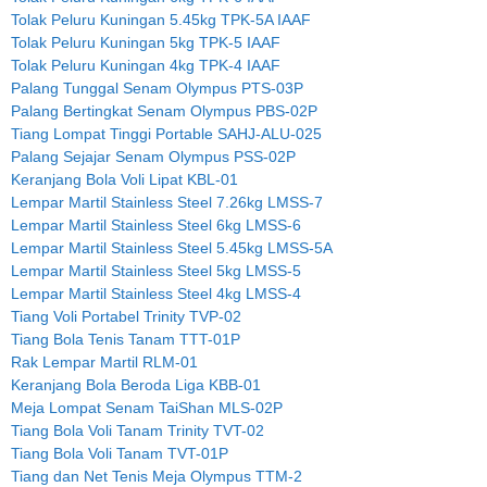
Tolak Peluru Kuningan 5.45kg TPK-5A IAAF
Tolak Peluru Kuningan 5kg TPK-5 IAAF
Tolak Peluru Kuningan 4kg TPK-4 IAAF
Palang Tunggal Senam Olympus PTS-03P
Palang Bertingkat Senam Olympus PBS-02P
Tiang Lompat Tinggi Portable SAHJ-ALU-025
Palang Sejajar Senam Olympus PSS-02P
Keranjang Bola Voli Lipat KBL-01
Lempar Martil Stainless Steel 7.26kg LMSS-7
Lempar Martil Stainless Steel 6kg LMSS-6
Lempar Martil Stainless Steel 5.45kg LMSS-5A
Lempar Martil Stainless Steel 5kg LMSS-5
Lempar Martil Stainless Steel 4kg LMSS-4
Tiang Voli Portabel Trinity TVP-02
Tiang Bola Tenis Tanam TTT-01P
Rak Lempar Martil RLM-01
Keranjang Bola Beroda Liga KBB-01
Meja Lompat Senam TaiShan MLS-02P
Tiang Bola Voli Tanam Trinity TVT-02
Tiang Bola Voli Tanam TVT-01P
Tiang dan Net Tenis Meja Olympus TTM-2