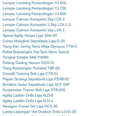
Lempar Lembing Pertandingan YJ-600
Lempar Lembing Pertandingan YJ-700
Lempar Lembing Pertandingan YJ-800
Lempar Cakram Kompetisi 2kg LCK-2
Lempar Cakram Kompetisi 1.5kg LCK-1.5
Lempar Cakram Kompetisi 1kg LCK-1
Speed Agility Hoops Liga SAH-40
Cones Mangkok Sepakbola Liga D-20
Tiang Dan Jaring Tenis Meja Olympus TTM-5
Raket Bulutangkis Top Spin Nano Speed
Tongkat Estafet SAB-YH080
Gelang Gelang Senam GGS-01
Tiang Bulutangkis Portabel TBP-05
Crossfit Training Belt Liga CTB-01
Papan Strategi Sepakbola Liga PSSB-02
Bendera Sudut Sepakbola Liga SCF-03P
Suspension Trainer Belt Liga STB-260
Agility Ladder Drills Liga ALD-8
Agility Ladder Drills Liga ALD-4
Hexagon Cones Set Liga HCS-30
Lantai Lapangan Voli Outdoor Enlio LLVO-30