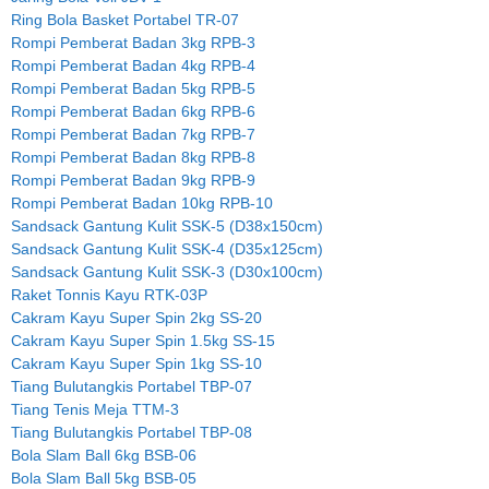
Ring Bola Basket Portabel TR-07
Rompi Pemberat Badan 3kg RPB-3
Rompi Pemberat Badan 4kg RPB-4
Rompi Pemberat Badan 5kg RPB-5
Rompi Pemberat Badan 6kg RPB-6
Rompi Pemberat Badan 7kg RPB-7
Rompi Pemberat Badan 8kg RPB-8
Rompi Pemberat Badan 9kg RPB-9
Rompi Pemberat Badan 10kg RPB-10
Sandsack Gantung Kulit SSK-5 (D38x150cm)
Sandsack Gantung Kulit SSK-4 (D35x125cm)
Sandsack Gantung Kulit SSK-3 (D30x100cm)
Raket Tonnis Kayu RTK-03P
Cakram Kayu Super Spin 2kg SS-20
Cakram Kayu Super Spin 1.5kg SS-15
Cakram Kayu Super Spin 1kg SS-10
Tiang Bulutangkis Portabel TBP-07
Tiang Tenis Meja TTM-3
Tiang Bulutangkis Portabel TBP-08
Bola Slam Ball 6kg BSB-06
Bola Slam Ball 5kg BSB-05