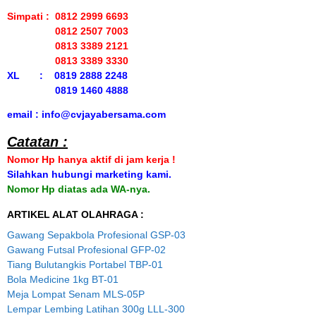
Simpati : 0812 2999 6693
0812 2507 7003
0813 3389 2121
0813 3389 3330
XL : 0819 2888 2248
0819 1460 4888
email : info@cvjayabersama.com
Catatan :
Nomor Hp hanya aktif di jam kerja !
Silahkan hubungi marketing kami.
Nomor Hp diatas ada WA-nya.
ARTIKEL ALAT OLAHRAGA :
Gawang Sepakbola Profesional GSP-03
Gawang Futsal Profesional GFP-02
Tiang Bulutangkis Portabel TBP-01
Bola Medicine 1kg BT-01
Meja Lompat Senam MLS-05P
Lempar Lembing Latihan 300g LLL-300