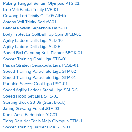
Palang Tunggal Senam Olympus PTS-01
Line Voli Pantai Trinity LVP-01
Gawang Lari Trinity GLT-05 Atletik
Antena Voli Trinity Seri AV-01
Bendera Wasit Sepakbola BWS-01
Body Protector Softball Top Spin BPSB-01
Agility Ladder Drills Liga ALD-10
Agility Ladder Drills Liga ALD-6
Speed Ball Gantung Kulit Fighter SBGK-01
Soccer Training Goal Liga STG-01
Papan Strategi Sepakbola Liga PSSB-01
Speed Training Parachute Liga STP-02
Speed Training Parachute Liga STP-01
Portable Soccer Goal Liga PSG-01
Speed Agility Ladder Stand Liga SALS-6
Speed Hoop Set Liga SHS-01
Starting Block SB-05 (Start Block)
Jaring Gawang Futsal JGF-03
Kursi Wasit Badminton Y-C01
Tiang Dan Net Tenis Meja Olympus TTM-1
Soccer Training Barrier Liga STB-01