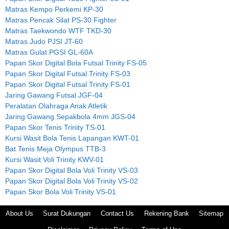
Matras Kempo Perkemi KP-30
Matras Pencak Silat PS-30 Fighter
Matras Taekwondo WTF TKD-30
Matras Judo PJSI JT-60
Matras Gulat PGSI GL-60A
Papan Skor Digital Bola Futsal Trinity FS-05
Papan Skor Digital Futsal Trinity FS-03
Papan Skor Digital Futsal Trinity FS-01
Jaring Gawang Futsal JGF-04
Peralatan Olahraga Anak Atletik
Jaring Gawang Sepakbola 4mm JGS-04
Papan Skor Tenis Trinity TS-01
Kursi Wasit Bola Tenis Lapangan KWT-01
Bat Tenis Meja Olympus TTB-3
Kursi Wasit Voli Trinity KWV-01
Papan Skor Digital Bola Voli Trinity VS-03
Papan Skor Digital Bola Voli Trinity VS-02
Papan Skor Bola Voli Trinity VS-01
About Us
Surat Dukungan
Contact Us
Rekening Bank
Sitemap