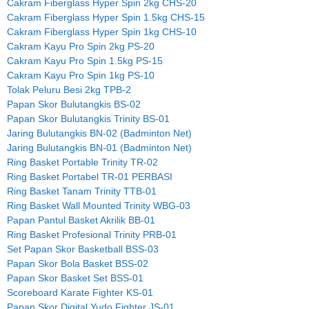
Cakram Fiberglass Hyper Spin 2kg CHS-20
Cakram Fiberglass Hyper Spin 1.5kg CHS-15
Cakram Fiberglass Hyper Spin 1kg CHS-10
Cakram Kayu Pro Spin 2kg PS-20
Cakram Kayu Pro Spin 1.5kg PS-15
Cakram Kayu Pro Spin 1kg PS-10
Tolak Peluru Besi 2kg TPB-2
Papan Skor Bulutangkis BS-02
Papan Skor Bulutangkis Trinity BS-01
Jaring Bulutangkis BN-02 (Badminton Net)
Jaring Bulutangkis BN-01 (Badminton Net)
Ring Basket Portable Trinity TR-02
Ring Basket Portabel TR-01 PERBASI
Ring Basket Tanam Trinity TTB-01
Ring Basket Wall Mounted Trinity WBG-03
Papan Pantul Basket Akrilik BB-01
Ring Basket Profesional Trinity PRB-01
Set Papan Skor Basketball BSS-03
Papan Skor Bola Basket BSS-02
Papan Skor Basket Set BSS-01
Scoreboard Karate Fighter KS-01
Papan Skor Digital Yudo Fighter JS-01