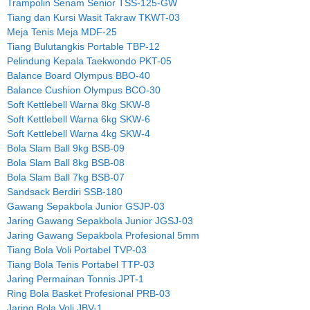
Trampolin Senam Senior TSS-125-GW
Tiang dan Kursi Wasit Takraw TKWT-03
Meja Tenis Meja MDF-25
Tiang Bulutangkis Portable TBP-12
Pelindung Kepala Taekwondo PKT-05
Balance Board Olympus BBO-40
Balance Cushion Olympus BCO-30
Soft Kettlebell Warna 8kg SKW-8
Soft Kettlebell Warna 6kg SKW-6
Soft Kettlebell Warna 4kg SKW-4
Bola Slam Ball 9kg BSB-09
Bola Slam Ball 8kg BSB-08
Bola Slam Ball 7kg BSB-07
Sandsack Berdiri SSB-180
Gawang Sepakbola Junior GSJP-03
Jaring Gawang Sepakbola Junior JGSJ-03
Jaring Gawang Sepakbola Profesional 5mm
Tiang Bola Voli Portabel TVP-03
Tiang Bola Tenis Portabel TTP-03
Jaring Permainan Tonnis JPT-1
Ring Bola Basket Profesional PRB-03
Jaring Bola Voli JBV-1