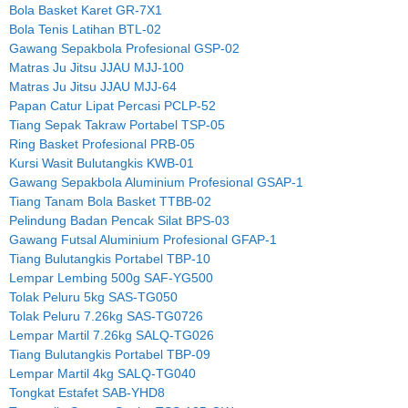
Bola Basket Karet GR-7X1
Bola Tenis Latihan BTL-02
Gawang Sepakbola Profesional GSP-02
Matras Ju Jitsu JJAU MJJ-100
Matras Ju Jitsu JJAU MJJ-64
Papan Catur Lipat Percasi PCLP-52
Tiang Sepak Takraw Portabel TSP-05
Ring Basket Profesional PRB-05
Kursi Wasit Bulutangkis KWB-01
Gawang Sepakbola Aluminium Profesional GSAP-1
Tiang Tanam Bola Basket TTBB-02
Pelindung Badan Pencak Silat BPS-03
Gawang Futsal Aluminium Profesional GFAP-1
Tiang Bulutangkis Portabel TBP-10
Lempar Lembing 500g SAF-YG500
Tolak Peluru 5kg SAS-TG050
Tolak Peluru 7.26kg SAS-TG0726
Lempar Martil 7.26kg SALQ-TG026
Tiang Bulutangkis Portabel TBP-09
Lempar Martil 4kg SALQ-TG040
Tongkat Estafet SAB-YHD8