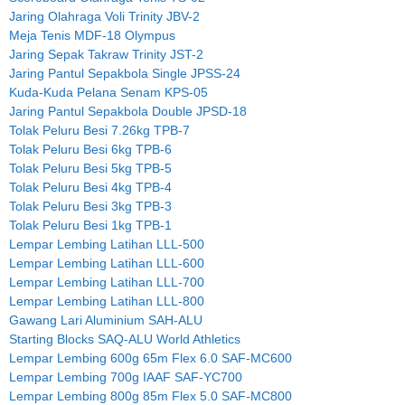
Jaring Olahraga Voli Trinity JBV-2
Meja Tenis MDF-18 Olympus
Jaring Sepak Takraw Trinity JST-2
Jaring Pantul Sepakbola Single JPSS-24
Kuda-Kuda Pelana Senam KPS-05
Jaring Pantul Sepakbola Double JPSD-18
Tolak Peluru Besi 7.26kg TPB-7
Tolak Peluru Besi 6kg TPB-6
Tolak Peluru Besi 5kg TPB-5
Tolak Peluru Besi 4kg TPB-4
Tolak Peluru Besi 3kg TPB-3
Tolak Peluru Besi 1kg TPB-1
Lempar Lembing Latihan LLL-500
Lempar Lembing Latihan LLL-600
Lempar Lembing Latihan LLL-700
Lempar Lembing Latihan LLL-800
Gawang Lari Aluminium SAH-ALU
Starting Blocks SAQ-ALU World Athletics
Lempar Lembing 600g 65m Flex 6.0 SAF-MC600
Lempar Lembing 700g IAAF SAF-YC700
Lempar Lembing 800g 85m Flex 5.0 SAF-MC800