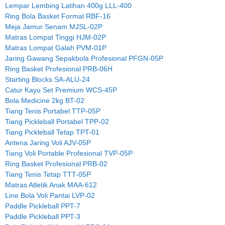
Lempar Lembing Latihan 400g LLL-400
Ring Bola Basket Formal RBF-16
Meja Jamur Senam MJSL-02P
Matras Lompat Tinggi HJM-02P
Matras Lompat Galah PVM-01P
Jaring Gawang Sepakbola Profesional PFGN-05P
Ring Basket Profesional PRB-06H
Starting Blocks SA-ALU-24
Catur Kayu Set Premium WCS-45P
Bola Medicine 2kg BT-02
Tiang Tenis Portabel TTP-05P
Tiang Pickleball Portabel TPP-02
Tiang Pickleball Tetap TPT-01
Antena Jaring Voli AJV-05P
Tiang Voli Portable Profesional TVP-05P
Ring Basket Profesional PRB-02
Tiang Tenis Tetap TTT-05P
Matras Atletik Anak MAA-612
Line Bola Voli Pantai LVP-02
Paddle Pickleball PPT-7
Paddle Pickleball PPT-3