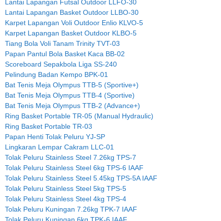
Lantai Lapangan Futsal Outdoor LLFO-30
Lantai Lapangan Basket Outdoor LLBO-30
Karpet Lapangan Voli Outdoor Enlio KLVO-5
Karpet Lapangan Basket Outdoor KLBO-5
Tiang Bola Voli Tanam Trinity TVT-03
Papan Pantul Bola Basket Kaca BB-02
Scoreboard Sepakbola Liga SS-240
Pelindung Badan Kempo BPK-01
Bat Tenis Meja Olympus TTB-5 (Sportive+)
Bat Tenis Meja Olympus TTB-4 (Sportive)
Bat Tenis Meja Olympus TTB-2 (Advance+)
Ring Basket Portable TR-05 (Manual Hydraulic)
Ring Basket Portable TR-03
Papan Henti Tolak Peluru YJ-SP
Lingkaran Lempar Cakram LLC-01
Tolak Peluru Stainless Steel 7.26kg TPS-7
Tolak Peluru Stainless Steel 6kg TPS-6 IAAF
Tolak Peluru Stainless Steel 5.45kg TPS-5A IAAF
Tolak Peluru Stainless Steel 5kg TPS-5
Tolak Peluru Stainless Steel 4kg TPS-4
Tolak Peluru Kuningan 7.26kg TPK-7 IAAF
Tolak Peluru Kuningan 6kg TPK-6 IAAF