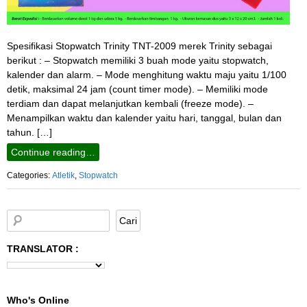
Spesifikasi Stopwatch Trinity TNT-2009 merek Trinity sebagai
berikut : – Stopwatch memiliki 3 buah mode yaitu stopwatch,
kalender dan alarm. – Mode menghitung waktu maju yaitu 1/100
detik, maksimal 24 jam (count timer mode). – Memiliki mode
terdiam dan dapat melanjutkan kembali (freeze mode). –
Menampilkan waktu dan kalender yaitu hari, tanggal, bulan dan
tahun. […]
Continue reading…
Categories:
Atletik
,
Stopwatch
TRANSLATOR :
Who's Online