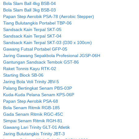
Bola Slam Ball 4kg BSB-04
Bola Slam Ball 3kg BSB-03
Papan Step Aerobik PSA-78 (Aerobic Stepper)
Tiang Bulutangkis Portabel TBP-06
Sandsack Kain Terpal SKT-05
Sandsack Kain Terpal SKT-04
Sandsack Kain Terpal SKT-03 (D30 x 100cm)
Gawang Futsal Portabel GFP-05
Jaring Gawang Sepakbola Profesional JGSP-06H
Gantungan Sandsack Tembok GST-86
Raket Tonnis Kayu RTK-02
Starting Block SB-06
Jaring Bola Voli Trinity JBV-5
Palang Bertingkat Senam PBS-03P
Kuda-Kuda Pelana Senam KPS-06P
Papan Step Aerobik PSA-68
Bola Senam Ritmik RGB-185
Gada Senam Ritmik RGC-45C
Simpai Senam Ritmik RGH-81
Gawang Lari Trinity GLT-01 Atletik
Jaring Bulutangkis Trinity JBT-3