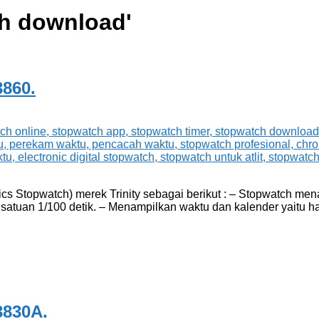
h download
'
860.
cs Stopwatch) merek Trinity sebagai berikut : – Stopwatch men
satuan 1/100 detik. – Menampilkan waktu dan kalender yaitu har
3830A.