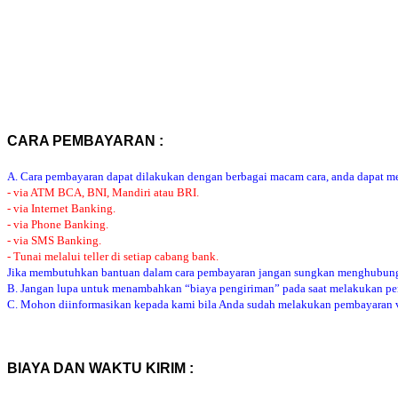
CARA PEMBAYARAN :
A. Cara pembayaran dapat dilakukan dengan berbagai macam cara, anda dapat mem
- via ATM BCA, BNI, Mandiri atau BRI.
- via Internet Banking.
- via Phone Banking.
- via SMS Banking.
- Tunai melalui teller di setiap cabang bank.
Jika membutuhkan bantuan dalam cara pembayaran jangan sungkan menghubung
B. Jangan lupa untuk menambahkan “biaya pengiriman” pada saat melakukan p
C. Mohon diinformasikan kepada kami bila Anda sudah melakukan pembayaran via
BIAYA DAN WAKTU KIRIM :