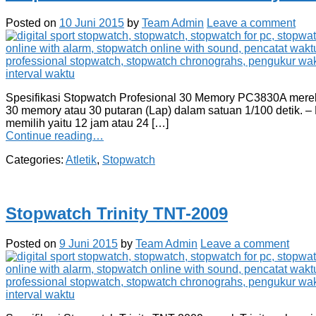
Posted on
10 Juni 2015
by
Team Admin
Leave a comment
Spesifikasi Stopwatch Profesional 30 Memory PC3830A merek T
30 memory atau 30 putaran (Lap) dalam satuan 1/100 detik. –
memilih yaitu 12 jam atau 24 […]
Continue reading…
Categories:
Atletik
,
Stopwatch
Stopwatch Trinity TNT-2009
Posted on
9 Juni 2015
by
Team Admin
Leave a comment