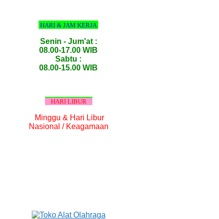
HARI & JAM KERJA
Senin - Jum'at :
08.00-17.00 WIB
Sabtu :
08.00-15.00 WIB
HARI LIBUR
Minggu & Hari Libur
Nasional / Keagamaan