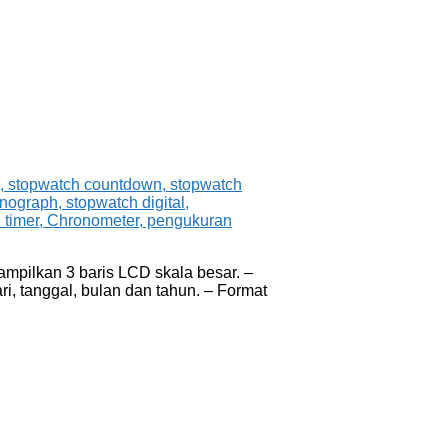
ampilkan 3 baris LCD skala besar. –
i, tanggal, bulan dan tahun. – Format