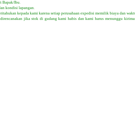
i Bapak/Ibu.
dan kondisi lapangan.
eritahukan kepada kami karena setiap perusahaan expedisi memilik biaya dan wakt
 direncanakan jika stok di gudang kami habis dan kami harus menunggu kiriman