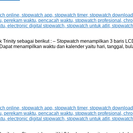
rinity sebagai berikut : – Stopwatch menampilkan 3 baris LCD 
 Dapat menampilkan waktu dan kalender yaitu hari, tanggal, bu