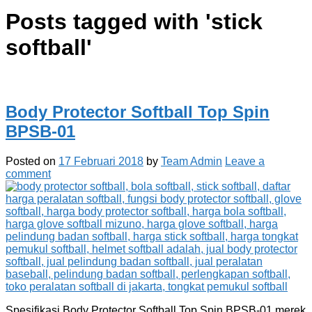
Posts tagged with '
stick
softball
'
Body Protector Softball Top Spin
BPSB-01
Posted on
17 Februari 2018
by
Team Admin
Leave a
comment
Spesifikasi Body Protector Softball Top Spin BPSB-01 merek