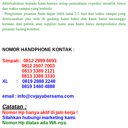
diberitahukan kepada kami karena setiap perusahaan expedisi memilik biaya
dan waktu sampai yang berbeda.
- Pengiriman pesanan Anda dapat lebih lama 2-5 hari dari waktu sampai yang
direncanakan jika stok di gudang kami habis dan kami harus menunggu
kiriman dari pabrik atau supplier kami atau kami harus memproduksi dulu
pesanan barang tersebut.
NOMOR HANDPHONE KONTAK :
Simpati : 0812 2999 6693
0812 2507 7003
0813 3389 2121
0813 3389 3330
XL : 0819 2888 2248
0819 1460 4888
email : info@cvjayabersama.com
Catatan :
Nomor Hp hanya aktif di jam kerja !
Silahkan hubungi marketing kami.
Nomor Hp diatas ada WA-nya.