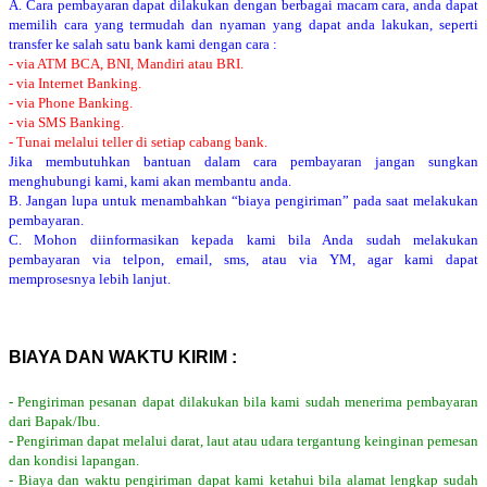
A. Cara pembayaran dapat dilakukan dengan berbagai macam cara, anda dapat
memilih cara yang termudah dan nyaman yang dapat anda lakukan, seperti
transfer ke salah satu bank kami dengan cara :
- via ATM BCA, BNI, Mandiri atau BRI.
- via Internet Banking.
- via Phone Banking.
- via SMS Banking.
- Tunai melalui teller di setiap cabang bank.
Jika membutuhkan bantuan dalam cara pembayaran jangan sungkan
menghubungi kami, kami akan membantu anda.
B. Jangan lupa untuk menambahkan “biaya pengiriman” pada saat melakukan
pembayaran.
C. Mohon diinformasikan kepada kami bila Anda sudah melakukan
pembayaran via telpon, email, sms, atau via YM, agar kami dapat
memprosesnya lebih lanjut.
BIAYA DAN WAKTU KIRIM :
- Pengiriman pesanan dapat dilakukan bila kami sudah menerima pembayaran
dari Bapak/Ibu.
- Pengiriman dapat melalui darat, laut atau udara tergantung keinginan pemesan
dan kondisi lapangan.
- Biaya dan waktu pengiriman dapat kami ketahui bila alamat lengkap sudah