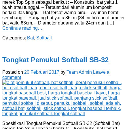
merek Top Spin sebagai berikut : – Konstruksi bat yaitu 1
buah atau tunggal. – Terbuat dari aluminium komposit
berkualitas tinggi. – Bat tercat warna biru. – Ayunan berat
seimbang. – Panjang bat yaitu 86cm (34 inchi) dan diameter
bat yaitu 63cm. – Diameter gagang yaitu 24cm dan […]
Continue reading…
Categories:
Bat
,
Softball
Tongkat Pemukul Softball SB-32
Posted on
20 Februari 2017
by
Team Admin
Leave a
comment
Spesifikasi Tongkat Pemukul Softball SB-32 (Softball Bat)
merek Top Spin sebagai berikut : – Konstruksi bat yaitu 1