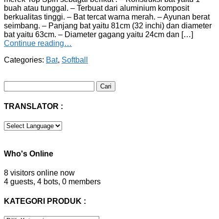
buah atau tunggal. – Terbuat dari aluminium komposit
berkualitas tinggi. – Bat tercat warna merah. – Ayunan berat
seimbang. – Panjang bat yaitu 81cm (32 inchi) dan diameter
bat yaitu 63cm. – Diameter gagang yaitu 24cm dan […]
Continue reading…
Categories:
Bat
,
Softball
Cari
untuk:
TRANSLATOR :
Who's Online
8 visitors online now
4 guests,
4 bots,
0 members
KATEGORI PRODUK :