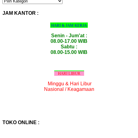
KATEGORI
PRODUK
:
JAM KANTOR :
HARI & JAM KERJA
Senin - Jum'at :
08.00-17.00 WIB
Sabtu :
08.00-15.00 WIB
HARI LIBUR
Minggu & Hari Libur
Nasional / Keagamaan
TOKO ONLINE :