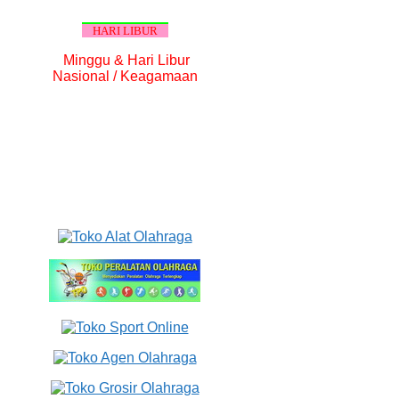
HARI LIBUR
Minggu & Hari Libur
Nasional / Keagamaan