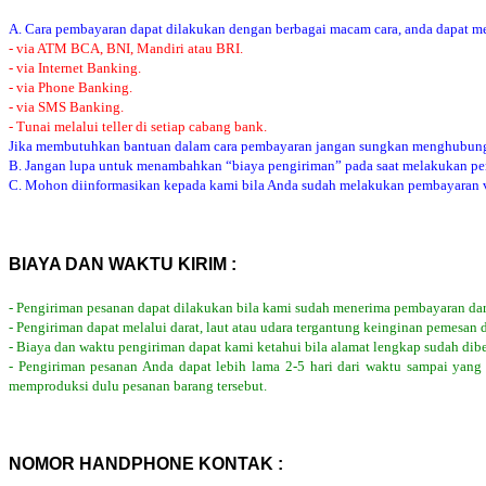
A. Cara pembayaran dapat dilakukan dengan berbagai macam cara, anda dapat mem
- via ATM BCA, BNI, Mandiri atau BRI.
- via Internet Banking.
- via Phone Banking.
- via SMS Banking.
- Tunai melalui teller di setiap cabang bank.
Jika membutuhkan bantuan dalam cara pembayaran jangan sungkan menghubung
B. Jangan lupa untuk menambahkan “biaya pengiriman” pada saat melakukan p
C. Mohon diinformasikan kepada kami bila Anda sudah melakukan pembayaran via
BIAYA DAN WAKTU KIRIM :
- Pengiriman pesanan dapat dilakukan bila kami sudah menerima pembayaran dar
- Pengiriman dapat melalui darat, laut atau udara tergantung keinginan pemesan 
- Biaya dan waktu pengiriman dapat kami ketahui bila alamat lengkap sudah dib
- Pengiriman pesanan Anda dapat lebih lama 2-5 hari dari waktu sampai yang
memproduksi dulu pesanan barang tersebut.
NOMOR HANDPHONE KONTAK :