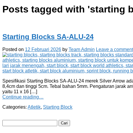
Posts tagged with '
starting b
Starting Blocks SA-ALU-24
Posted on
12 Februari 2026
by
Team Admin
Leave a commen
Spesifikasi Starting Blocks SA-ALU-24 merek Silver Arrow ada
8,4cm dan tinggi 5cm. Tebal bahan 5mm. Pengaturan jarak anta
yaitu 11 x 16 […]
Continue reading…
Categories:
Atletik
,
Starting Block
Cari
untuk: