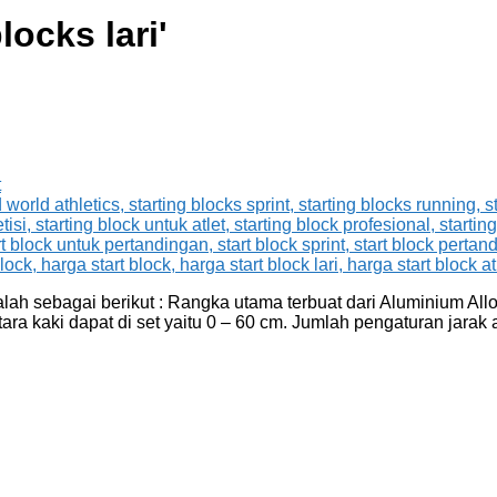
locks lari
'
t
lah sebagai berikut : Rangka utama terbuat dari Aluminium Allo
ra kaki dapat di set yaitu 0 – 60 cm. Jumlah pengaturan jarak a