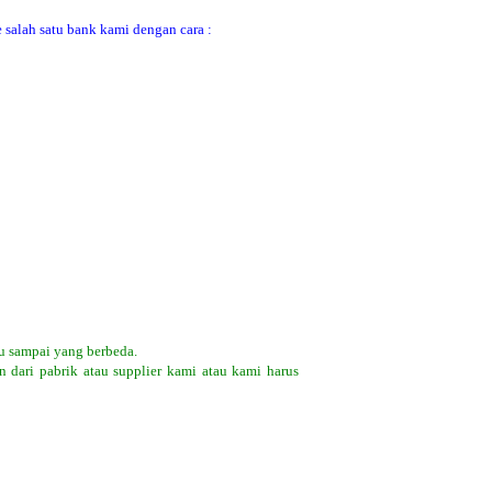
 salah satu bank kami dengan cara :
u sampai yang berbeda.
 dari pabrik atau supplier kami atau kami harus