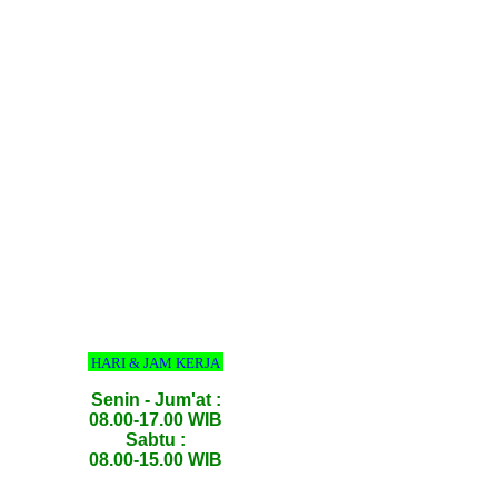
HARI & JAM KERJA
Senin - Jum'at :
08.00-17.00 WIB
Sabtu :
08.00-15.00 WIB