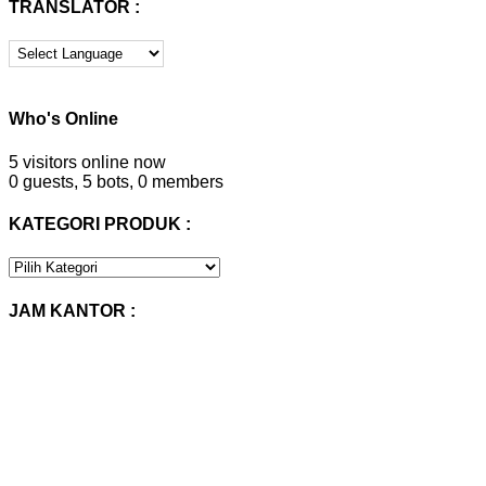
TRANSLATOR :
Who's Online
5 visitors online now
0 guests,
5 bots,
0 members
KATEGORI PRODUK :
KATEGORI
PRODUK
:
JAM KANTOR :