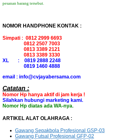
pesanan barang tersebut.
NOMOR HANDPHONE KONTAK :
Simpati : 0812 2999 6693
0812 2507 7003
0813 3389 2121
0813 3389 3330
XL : 0819 2888 2248
0819 1460 4888
email : info@cvjayabersama.com
Catatan :
Nomor Hp hanya aktif di jam kerja !
Silahkan hubungi marketing kami.
Nomor Hp diatas ada WA-nya.
ARTIKEL ALAT OLAHRAGA :
Gawang Sepakbola Profesional GSP-03
Gawang Futsal Profesional GFP-02