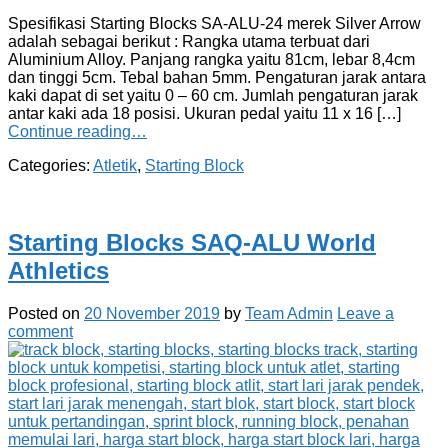
Spesifikasi Starting Blocks SA-ALU-24 merek Silver Arrow
adalah sebagai berikut : Rangka utama terbuat dari
Aluminium Alloy. Panjang rangka yaitu 81cm, lebar 8,4cm
dan tinggi 5cm. Tebal bahan 5mm. Pengaturan jarak antara
kaki dapat di set yaitu 0 – 60 cm. Jumlah pengaturan jarak
antar kaki ada 18 posisi. Ukuran pedal yaitu 11 x 16 […]
Continue reading…
Categories:
Atletik
,
Starting Block
Starting Blocks SAQ-ALU World
Athletics
Posted on
20 November 2019
by
Team Admin
Leave a
comment