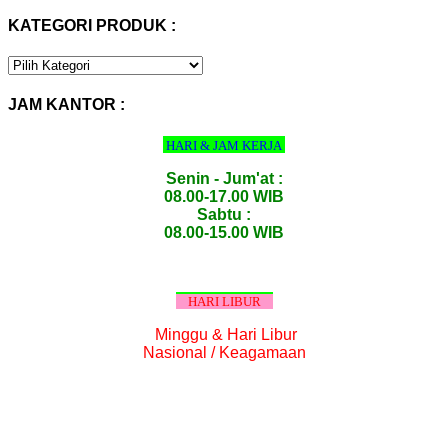
KATEGORI PRODUK :
KATEGORI
PRODUK
:
JAM KANTOR :
HARI & JAM KERJA
Senin - Jum'at :
08.00-17.00 WIB
Sabtu :
08.00-15.00 WIB
HARI LIBUR
Minggu & Hari Libur
Nasional / Keagamaan