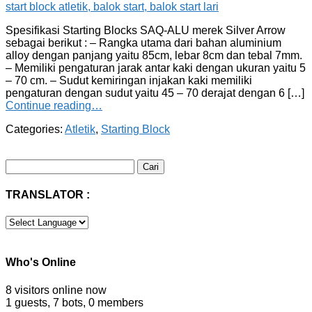
Spesifikasi Starting Blocks SAQ-ALU merek Silver Arrow
sebagai berikut : – Rangka utama dari bahan aluminium
alloy dengan panjang yaitu 85cm, lebar 8cm dan tebal 7mm.
– Memiliki pengaturan jarak antar kaki dengan ukuran yaitu 5
– 70 cm. – Sudut kemiringan injakan kaki memiliki
pengaturan dengan sudut yaitu 45 – 70 derajat dengan 6 […]
Continue reading…
Categories:
Atletik
,
Starting Block
Cari
untuk:
TRANSLATOR :
Who's Online
8 visitors online now
1 guests,
7 bots,
0 members