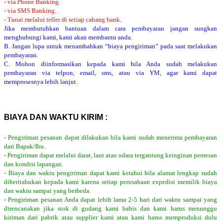
- via Phone Banking.
- via SMS Banking.
- Tunai melalui teller di setiap cabang bank.
Jika membutuhkan bantuan dalam cara pembayaran jangan sungkan
menghubungi kami, kami akan membantu anda.
B. Jangan lupa untuk menambahkan “biaya pengiriman” pada saat melakukan
pembayaran.
C. Mohon diinformasikan kepada kami bila Anda sudah melakukan
pembayaran via telpon, email, sms, atau via YM, agar kami dapat
memprosesnya lebih lanjut.
BIAYA DAN WAKTU KIRIM :
- Pengiriman pesanan dapat dilakukan bila kami sudah menerima pembayaran
dari Bapak/Ibu.
- Pengiriman dapat melalui darat, laut atau udara tergantung keinginan pemesan
dan kondisi lapangan.
- Biaya dan waktu pengiriman dapat kami ketahui bila alamat lengkap sudah
diberitahukan kepada kami karena setiap perusahaan expedisi memilik biaya
dan waktu sampai yang berbeda.
- Pengiriman pesanan Anda dapat lebih lama 2-5 hari dari waktu sampai yang
direncanakan jika stok di gudang kami habis dan kami harus menunggu
kiriman dari pabrik atau supplier kami atau kami harus memproduksi dulu