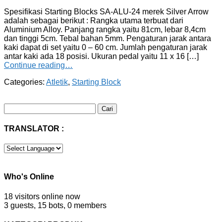
Spesifikasi Starting Blocks SA-ALU-24 merek Silver Arrow
adalah sebagai berikut : Rangka utama terbuat dari
Aluminium Alloy. Panjang rangka yaitu 81cm, lebar 8,4cm
dan tinggi 5cm. Tebal bahan 5mm. Pengaturan jarak antara
kaki dapat di set yaitu 0 – 60 cm. Jumlah pengaturan jarak
antar kaki ada 18 posisi. Ukuran pedal yaitu 11 x 16 […]
Continue reading…
Categories:
Atletik
,
Starting Block
Cari
untuk:
TRANSLATOR :
Who's Online
18 visitors online now
3 guests,
15 bots,
0 members