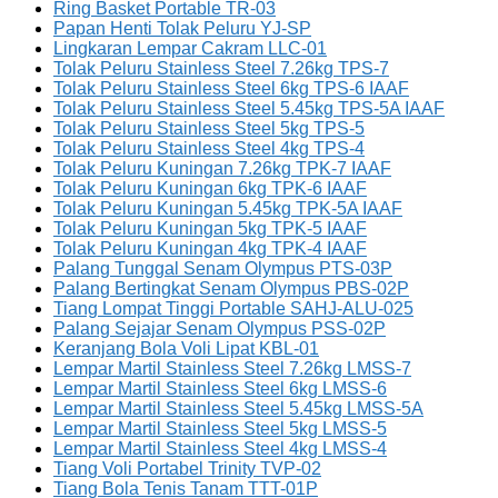
Ring Basket Portable TR-03
Papan Henti Tolak Peluru YJ-SP
Lingkaran Lempar Cakram LLC-01
Tolak Peluru Stainless Steel 7.26kg TPS-7
Tolak Peluru Stainless Steel 6kg TPS-6 IAAF
Tolak Peluru Stainless Steel 5.45kg TPS-5A IAAF
Tolak Peluru Stainless Steel 5kg TPS-5
Tolak Peluru Stainless Steel 4kg TPS-4
Tolak Peluru Kuningan 7.26kg TPK-7 IAAF
Tolak Peluru Kuningan 6kg TPK-6 IAAF
Tolak Peluru Kuningan 5.45kg TPK-5A IAAF
Tolak Peluru Kuningan 5kg TPK-5 IAAF
Tolak Peluru Kuningan 4kg TPK-4 IAAF
Palang Tunggal Senam Olympus PTS-03P
Palang Bertingkat Senam Olympus PBS-02P
Tiang Lompat Tinggi Portable SAHJ-ALU-025
Palang Sejajar Senam Olympus PSS-02P
Keranjang Bola Voli Lipat KBL-01
Lempar Martil Stainless Steel 7.26kg LMSS-7
Lempar Martil Stainless Steel 6kg LMSS-6
Lempar Martil Stainless Steel 5.45kg LMSS-5A
Lempar Martil Stainless Steel 5kg LMSS-5
Lempar Martil Stainless Steel 4kg LMSS-4
Tiang Voli Portabel Trinity TVP-02
Tiang Bola Tenis Tanam TTT-01P