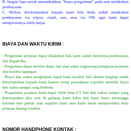
B. Jangan lupa untuk menambahkan “biaya pengiriman” pada saat melakukan
pembayaran.
C. Mohon diinformasikan kepada kami bila Anda sudah melakukan
pembayaran via telpon, email, sms, atau via YM, agar kami dapat
memprosesnya lebih lanjut.
BIAYA DAN WAKTU KIRIM :
- Pengiriman pesanan dapat dilakukan bila kami sudah menerima pembayaran
dari Bapak/Ibu.
- Pengiriman dapat melalui darat, laut atau udara tergantung keinginan pemesan
dan kondisi lapangan.
- Biaya dan waktu pengiriman dapat kami ketahui bila alamat lengkap sudah
diberitahukan kepada kami karena setiap perusahaan expedisi memilik biaya
dan waktu sampai yang berbeda.
- Pengiriman pesanan Anda dapat lebih lama 2-5 hari dari waktu sampai yang
direncanakan jika stok di gudang kami habis dan kami harus menunggu
kiriman dari pabrik atau supplier kami atau kami harus memproduksi dulu
pesanan barang tersebut.
NOMOR HANDPHONE KONTAK :