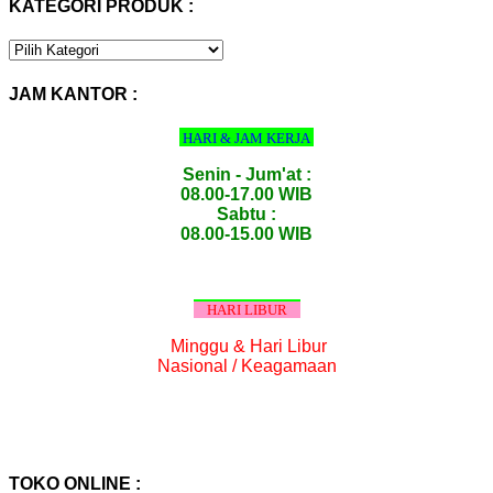
KATEGORI PRODUK :
KATEGORI
PRODUK
:
JAM KANTOR :
HARI & JAM KERJA
Senin - Jum'at :
08.00-17.00 WIB
Sabtu :
08.00-15.00 WIB
HARI LIBUR
Minggu & Hari Libur
Nasional / Keagamaan
TOKO ONLINE :