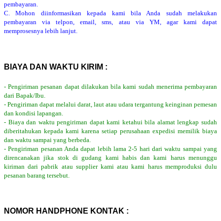
pembayaran.
C. Mohon diinformasikan kepada kami bila Anda sudah melakukan
pembayaran via telpon, email, sms, atau via YM, agar kami dapat
memprosesnya lebih lanjut.
BIAYA DAN WAKTU KIRIM :
- Pengiriman pesanan dapat dilakukan bila kami sudah menerima pembayaran
dari Bapak/Ibu.
- Pengiriman dapat melalui darat, laut atau udara tergantung keinginan pemesan
dan kondisi lapangan.
- Biaya dan waktu pengiriman dapat kami ketahui bila alamat lengkap sudah
diberitahukan kepada kami karena setiap perusahaan expedisi memilik biaya
dan waktu sampai yang berbeda.
- Pengiriman pesanan Anda dapat lebih lama 2-5 hari dari waktu sampai yang
direncanakan jika stok di gudang kami habis dan kami harus menunggu
kiriman dari pabrik atau supplier kami atau kami harus memproduksi dulu
pesanan barang tersebut.
NOMOR HANDPHONE KONTAK :