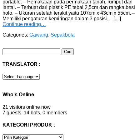
portable. – Pemakaian pada permukaan tanah, rumput dan
lantai. – Terbuat dari plastik PE tebal 2,5cm dan rangka besi
holo. – Ukuran setelah terakit yaitu 107cm x 43cm x 55cm. –
Memiliki pengaturan kemiringan dalam 3 posisi. – […]
Continue reading…
Categories:
Gawang
,
Sepakbola
Cari
untuk:
TRANSLATOR :
Who's Online
21 visitors online now
7 guests,
14 bots,
0 members
KATEGORI PRODUK :
KATEGORI