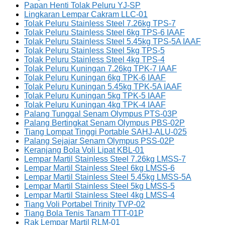
Papan Henti Tolak Peluru YJ-SP
Lingkaran Lempar Cakram LLC-01
Tolak Peluru Stainless Steel 7.26kg TPS-7
Tolak Peluru Stainless Steel 6kg TPS-6 IAAF
Tolak Peluru Stainless Steel 5.45kg TPS-5A IAAF
Tolak Peluru Stainless Steel 5kg TPS-5
Tolak Peluru Stainless Steel 4kg TPS-4
Tolak Peluru Kuningan 7.26kg TPK-7 IAAF
Tolak Peluru Kuningan 6kg TPK-6 IAAF
Tolak Peluru Kuningan 5.45kg TPK-5A IAAF
Tolak Peluru Kuningan 5kg TPK-5 IAAF
Tolak Peluru Kuningan 4kg TPK-4 IAAF
Palang Tunggal Senam Olympus PTS-03P
Palang Bertingkat Senam Olympus PBS-02P
Tiang Lompat Tinggi Portable SAHJ-ALU-025
Palang Sejajar Senam Olympus PSS-02P
Keranjang Bola Voli Lipat KBL-01
Lempar Martil Stainless Steel 7.26kg LMSS-7
Lempar Martil Stainless Steel 6kg LMSS-6
Lempar Martil Stainless Steel 5.45kg LMSS-5A
Lempar Martil Stainless Steel 5kg LMSS-5
Lempar Martil Stainless Steel 4kg LMSS-4
Tiang Voli Portabel Trinity TVP-02
Tiang Bola Tenis Tanam TTT-01P
Rak Lempar Martil RLM-01