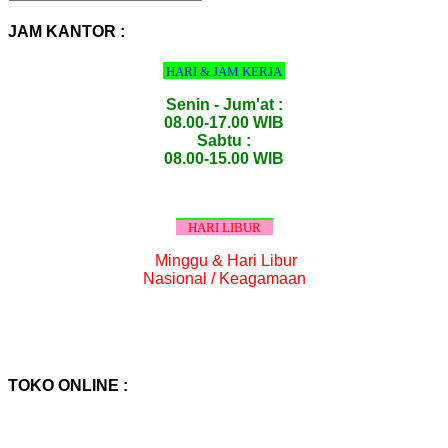
PRODUK
:
JAM KANTOR :
HARI & JAM KERJA
Senin - Jum'at :
08.00-17.00 WIB
Sabtu :
08.00-15.00 WIB
HARI LIBUR
Minggu & Hari Libur
Nasional / Keagamaan
TOKO ONLINE :