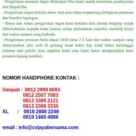
- Pengiriman pesanan dapat dilakukan bila kami sudah menerima pembayaran
dari Bapak/Ibu.
- Pengiriman dapat melalui darat, laut atau udara tergantung keinginan pemesan
dan kondisi lapangan.
- Biaya dan waktu pengiriman dapat kami ketahui bila alamat lengkap sudah
diberitahukan kepada kami karena setiap perusahaan expedisi memilik biaya
dan waktu sampai yang berbeda.
- Pengiriman pesanan Anda dapat lebih lama 2-5 hari dari waktu sampai yang
direncanakan jika stok di gudang kami habis dan kami harus menunggu
kiriman dari pabrik atau supplier kami atau kami harus memproduksi dulu
pesanan barang tersebut.
NOMOR HANDPHONE KONTAK :
Simpati : 0812 2999 6693
0812 2507 7003
0813 3389 2121
0813 3389 3330
XL : 0819 2888 2248
0819 1460 4888
email : info@cvjayabersama.com