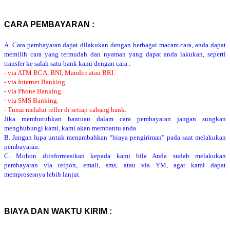
CARA PEMBAYARAN :
A. Cara pembayaran dapat dilakukan dengan berbagai macam cara, anda dapat
memilih cara yang termudah dan nyaman yang dapat anda lakukan, seperti
transfer ke salah satu bank kami dengan cara :
- via ATM BCA, BNI, Mandiri atau BRI.
- via Internet Banking.
- via Phone Banking.
- via SMS Banking.
- Tunai melalui teller di setiap cabang bank.
Jika membutuhkan bantuan dalam cara pembayaran jangan sungkan
menghubungi kami, kami akan membantu anda.
B. Jangan lupa untuk menambahkan “biaya pengiriman” pada saat melakukan
pembayaran.
C. Mohon diinformasikan kepada kami bila Anda sudah melakukan
pembayaran via telpon, email, sms, atau via YM, agar kami dapat
memprosesnya lebih lanjut.
BIAYA DAN WAKTU KIRIM :