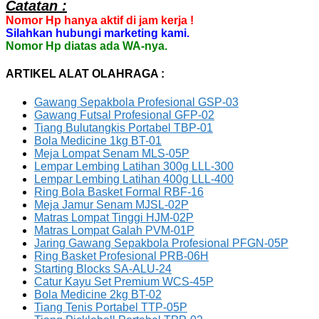
Catatan :
Nomor Hp hanya aktif di jam kerja !
Silahkan hubungi marketing kami.
Nomor Hp diatas ada WA-nya.
ARTIKEL ALAT OLAHRAGA :
Gawang Sepakbola Profesional GSP-03
Gawang Futsal Profesional GFP-02
Tiang Bulutangkis Portabel TBP-01
Bola Medicine 1kg BT-01
Meja Lompat Senam MLS-05P
Lempar Lembing Latihan 300g LLL-300
Lempar Lembing Latihan 400g LLL-400
Ring Bola Basket Formal RBF-16
Meja Jamur Senam MJSL-02P
Matras Lompat Tinggi HJM-02P
Matras Lompat Galah PVM-01P
Jaring Gawang Sepakbola Profesional PFGN-05P
Ring Basket Profesional PRB-06H
Starting Blocks SA-ALU-24
Catur Kayu Set Premium WCS-45P
Bola Medicine 2kg BT-02
Tiang Tenis Portabel TTP-05P