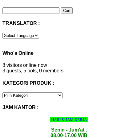
Cari
untuk:
TRANSLATOR :
Who's Online
8 visitors online now
3 guests,
5 bots,
0 members
KATEGORI PRODUK :
KATEGORI
PRODUK
:
JAM KANTOR :
HARI & JAM KERJA
Senin - Jum'at :
08.00-17.00 WIB