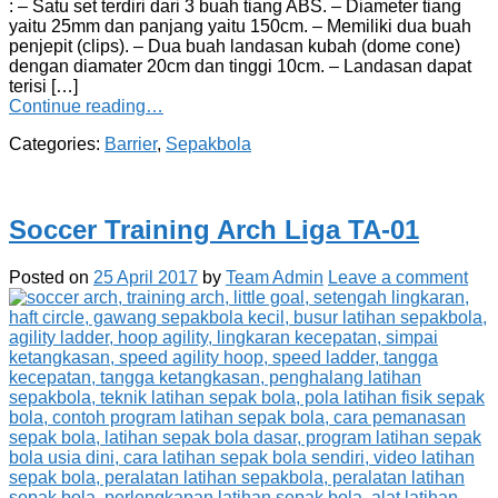
: – Satu set terdiri dari 3 buah tiang ABS. – Diameter tiang
yaitu 25mm dan panjang yaitu 150cm. – Memiliki dua buah
penjepit (clips). – Dua buah landasan kubah (dome cone)
dengan diamater 20cm dan tinggi 10cm. – Landasan dapat
terisi […]
Continue reading…
Categories:
Barrier
,
Sepakbola
Soccer Training Arch Liga TA-01
Posted on
25 April 2017
by
Team Admin
Leave a comment