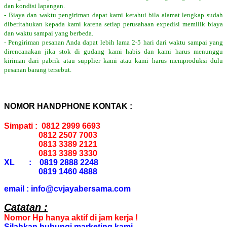
dan kondisi lapangan.
- Biaya dan waktu pengiriman dapat kami ketahui bila alamat lengkap sudah
diberitahukan kepada kami karena setiap perusahaan expedisi memilik biaya
dan waktu sampai yang berbeda.
- Pengiriman pesanan Anda dapat lebih lama 2-5 hari dari waktu sampai yang
direncanakan jika stok di gudang kami habis dan kami harus menunggu
kiriman dari pabrik atau supplier kami atau kami harus memproduksi dulu
pesanan barang tersebut.
NOMOR HANDPHONE KONTAK :
Simpati : 0812 2999 6693
0812 2507 7003
0813 3389 2121
0813 3389 3330
XL : 0819 2888 2248
0819 1460 4888
email : info@cvjayabersama.com
Catatan :
Nomor Hp hanya aktif di jam kerja !
Silahkan hubungi marketing kami.