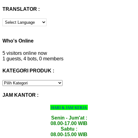
untuk:
TRANSLATOR :
Who's Online
5 visitors online now
1 guests,
4 bots,
0 members
KATEGORI PRODUK :
KATEGORI
PRODUK
:
JAM KANTOR :
HARI & JAM KERJA
Senin - Jum'at :
08.00-17.00 WIB
Sabtu :
08.00-15.00 WIB