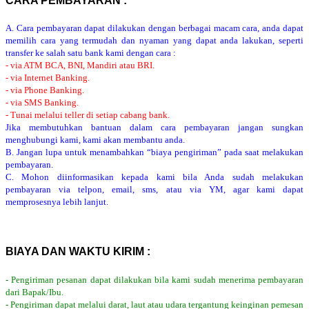
CARA PEMBAYARAN :
A. Cara pembayaran dapat dilakukan dengan berbagai macam cara, anda dapat
memilih cara yang termudah dan nyaman yang dapat anda lakukan, seperti
transfer ke salah satu bank kami dengan cara :
- via ATM BCA, BNI, Mandiri atau BRI.
- via Internet Banking.
- via Phone Banking.
- via SMS Banking.
- Tunai melalui teller di setiap cabang bank.
Jika membutuhkan bantuan dalam cara pembayaran jangan sungkan
menghubungi kami, kami akan membantu anda.
B. Jangan lupa untuk menambahkan “biaya pengiriman” pada saat melakukan
pembayaran.
C. Mohon diinformasikan kepada kami bila Anda sudah melakukan
pembayaran via telpon, email, sms, atau via YM, agar kami dapat
memprosesnya lebih lanjut.
BIAYA DAN WAKTU KIRIM :
- Pengiriman pesanan dapat dilakukan bila kami sudah menerima pembayaran
dari Bapak/Ibu.
- Pengiriman dapat melalui darat, laut atau udara tergantung keinginan pemesan