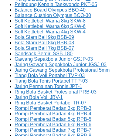
Pelindung Kepala Taekwondo PKT-05
Balance Board Olympus BBO-40
Balance Cushion Olympus BCO-30
Soft Kettlebell Warna 8kg SKW-8
Soft Kettlebell Warna 6kg SKW-6
Soft Kettlebell Warna 4kg SKW-4
Bola Slam Ball 9kg BSB-09
Bola Slam Ball 8kg BSB-08
Bola Slam Ball 7kg BSB-07
Sandsack Berdiri SSB-180
Gawang Sepakbola Junior GSJP-03
Jaring Gawang Sepakbola Junior JGSJ-03
Jaring Gawang Sepakbola Profesional 5mm
Tiang Bola Voli Portabel TVP-03
Tiang Bola Tenis Portabel TTP-03
Jaring Permainan Tonnis JPT-1
Ring Bola Basket Profesional PRB-03
Jaring Bola Voli JBV-1
Ring Bola Basket Portabel TR-07
Rompi Pemberat Badan 3kg RPB-3
Rompi Pemberat Badan 4kg RPB-4
Rompi Pemberat Badan 5kg RPB-5
Rompi Pemberat Badan 6kg RPB-6
Rompi Pemberat Badan 7kg RPB-7
Rompi Pemberat Badan 8kg RPB-8