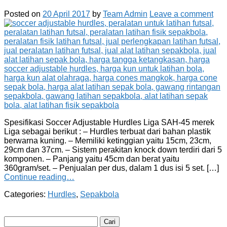
Posted on
20 April 2017
by
Team Admin
Leave a comment
Spesifikasi Soccer Adjustable Hurdles Liga SAH-45 merek
Liga sebagai berikut : – Hurdles terbuat dari bahan plastik
berwarna kuning. – Memiliki ketinggian yaitu 15cm, 23cm,
29cm dan 37cm. – Sistem perakitan knock down terdiri dari 5
komponen. – Panjang yaitu 45cm dan berat yaitu
360gram/set. – Penjualan per dus, dalam 1 dus isi 5 set. […]
Continue reading…
Categories:
Hurdles
,
Sepakbola
Cari