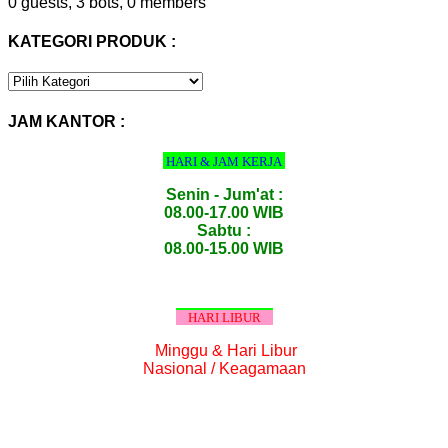
0 guests,
3 bots,
0 members
KATEGORI PRODUK :
KATEGORI
PRODUK
:
JAM KANTOR :
HARI & JAM KERJA
Senin - Jum'at :
08.00-17.00 WIB
Sabtu :
08.00-15.00 WIB
HARI LIBUR
Minggu & Hari Libur
Nasional / Keagamaan