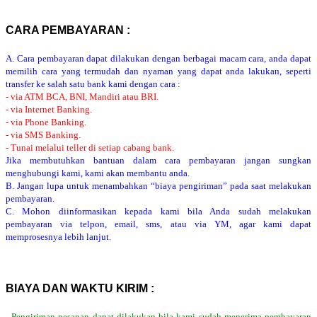
CARA PEMBAYARAN :
A. Cara pembayaran dapat dilakukan dengan berbagai macam cara, anda dapat
memilih cara yang termudah dan nyaman yang dapat anda lakukan, seperti
transfer ke salah satu bank kami dengan cara :
- via ATM BCA, BNI, Mandiri atau BRI.
- via Internet Banking.
- via Phone Banking.
- via SMS Banking.
- Tunai melalui teller di setiap cabang bank.
Jika membutuhkan bantuan dalam cara pembayaran jangan sungkan
menghubungi kami, kami akan membantu anda.
B. Jangan lupa untuk menambahkan “biaya pengiriman” pada saat melakukan
pembayaran.
C. Mohon diinformasikan kepada kami bila Anda sudah melakukan
pembayaran via telpon, email, sms, atau via YM, agar kami dapat
memprosesnya lebih lanjut.
BIAYA DAN WAKTU KIRIM :
- Pengiriman pesanan dapat dilakukan bila kami sudah menerima pembayaran