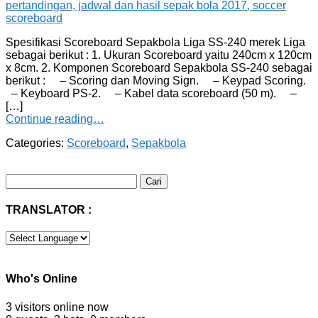
Spesifikasi Scoreboard Sepakbola Liga SS-240 merek Liga
sebagai berikut : 1. Ukuran Scoreboard yaitu 240cm x 120cm
x 8cm. 2. Komponen Scoreboard Sepakbola SS-240 sebagai
berikut : – Scoring dan Moving Sign. – Keypad Scoring.
– Keyboard PS-2. – Kabel data scoreboard (50 m). –
[…]
Continue reading…
Categories:
Scoreboard
,
Sepakbola
Cari
untuk:
TRANSLATOR :
Who's Online
3 visitors online now