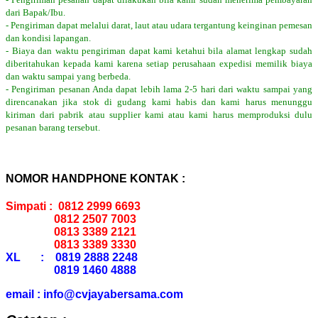
dari Bapak/Ibu.
- Pengiriman dapat melalui darat, laut atau udara tergantung keinginan pemesan
dan kondisi lapangan.
- Biaya dan waktu pengiriman dapat kami ketahui bila alamat lengkap sudah
diberitahukan kepada kami karena setiap perusahaan expedisi memilik biaya
dan waktu sampai yang berbeda.
- Pengiriman pesanan Anda dapat lebih lama 2-5 hari dari waktu sampai yang
direncanakan jika stok di gudang kami habis dan kami harus menunggu
kiriman dari pabrik atau supplier kami atau kami harus memproduksi dulu
pesanan barang tersebut.
NOMOR HANDPHONE KONTAK :
Simpati : 0812 2999 6693
0812 2507 7003
0813 3389 2121
0813 3389 3330
XL : 0819 2888 2248
0819 1460 4888
email : info@cvjayabersama.com