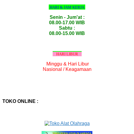
HARI & JAM KERJA
Senin - Jum'at :
08.00-17.00 WIB
Sabtu :
08.00-15.00 WIB
HARI LIBUR
Minggu & Hari Libur
Nasional / Keagamaan
TOKO ONLINE :