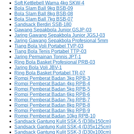
Soft Kettlebell Warna 4kg SKW-4
Bola Slam Ball 9kg BSB-09
Bola Slam Ball 8kg BSB-08
Bola Slam Ball 7kg BSB-07
Sandsack Berdiri SSB-180
Gawang Sepakbola Junior GSJP-03
Jaring Gawang Sepakbola Junior JGSJ-03
Jaring Gawang Sepakbola Profesional 5mm
Tiang Bola Voli Portabel TVP-03
Tiang Bola Tenis Portabel TTP-03
Jaring Permainan Tonnis JPT-1
Ring Bola Basket Profesional PRB-03
Jaring Bola Voli JBV-1
Ring Bola Basket Portabel TR-07
Rompi Pemberat Badan 3kg RPB-3
Rompi Pemberat Badan 4kg RPB-4
Rompi Pemberat Badan 5kg RPB-5
Rompi Pemberat Badan 6kg RPB-6
Rompi Pemberat Badan 7kg RPB-7
Rompi Pemberat Badan 8kg RPB-8
Rompi Pemberat Badan 9kg RPB-9
Rompi Pemberat Badan 10kg RPB-10
Sandsack Gantung Kulit SSK-5 (D38x150cm)
Sandsack Gantung Kulit SSK-4 (D35x125cm)
Sandsack Gantung Kulit SSK-3 (D30x100cm)