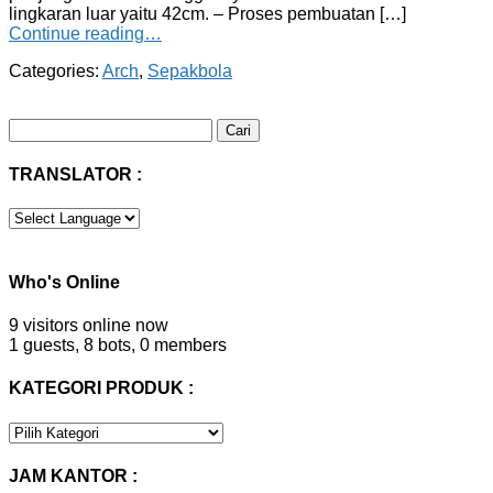
lingkaran luar yaitu 42cm. – Proses pembuatan […]
Continue reading…
Categories:
Arch
,
Sepakbola
Cari
untuk:
TRANSLATOR :
Who's Online
9 visitors online now
1 guests,
8 bots,
0 members
KATEGORI PRODUK :
KATEGORI
PRODUK
:
JAM KANTOR :