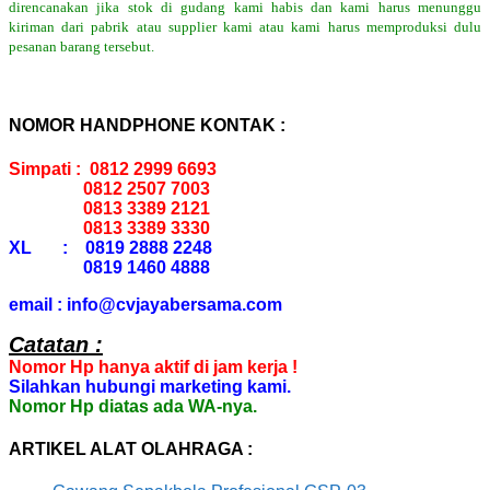
direncanakan jika stok di gudang kami habis dan kami harus menunggu
kiriman dari pabrik atau supplier kami atau kami harus memproduksi dulu
pesanan barang tersebut.
NOMOR HANDPHONE KONTAK :
Simpati : 0812 2999 6693
0812 2507 7003
0813 3389 2121
0813 3389 3330
XL : 0819 2888 2248
0819 1460 4888
email : info@cvjayabersama.com
Catatan :
Nomor Hp hanya aktif di jam kerja !
Silahkan hubungi marketing kami.
Nomor Hp diatas ada WA-nya.
ARTIKEL ALAT OLAHRAGA :