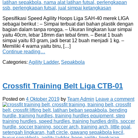
Spesifikasi Speed Agility Hoops Liga SAH-40 merek LIGA
sebagai berikut : – Simpai terbuat dari bahan plastik dengan
bagian dalam tanpa rongga. – Ukuran lingkaran luar simpai
yaitu 40cm, lebar 18mm dan tebal 6mm. – Berat 1 buah
simpai yaitu 83 gram, jadi berat 12 buah menjadi 1 kg. –
Memiliki 4 warna yaitu biru, […]
Continue reading…
Categories:
Agility Ladder
,
Sepakbola
Crossfit Training Belt Liga CTB-01
Posted on
4 Oktober 2019
by
Team Admin
Leave a comment