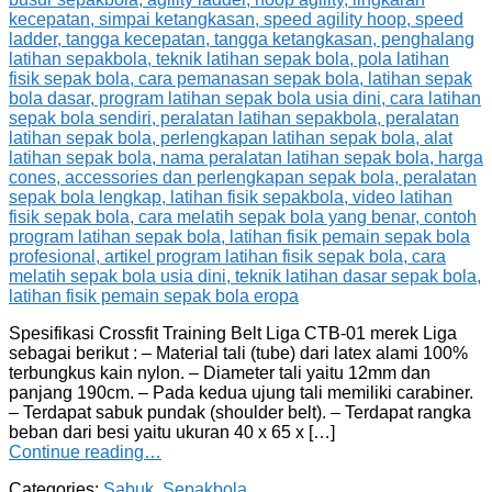
Spesifikasi Crossfit Training Belt Liga CTB-01 merek Liga
sebagai berikut : – Material tali (tube) dari latex alami 100%
terbungkus kain nylon. – Diameter tali yaitu 12mm dan
panjang 190cm. – Pada kedua ujung tali memiliki carabiner.
– Terdapat sabuk pundak (shoulder belt). – Terdapat rangka
beban dari besi yaitu ukuran 40 x 65 x […]
Continue reading…
Categories:
Sabuk
,
Sepakbola