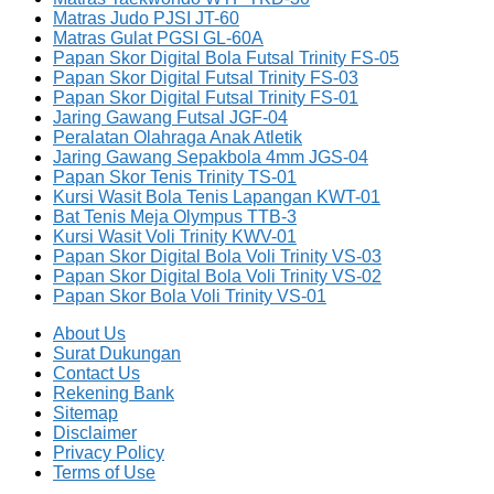
Matras Judo PJSI JT-60
Matras Gulat PGSI GL-60A
Papan Skor Digital Bola Futsal Trinity FS-05
Papan Skor Digital Futsal Trinity FS-03
Papan Skor Digital Futsal Trinity FS-01
Jaring Gawang Futsal JGF-04
Peralatan Olahraga Anak Atletik
Jaring Gawang Sepakbola 4mm JGS-04
Papan Skor Tenis Trinity TS-01
Kursi Wasit Bola Tenis Lapangan KWT-01
Bat Tenis Meja Olympus TTB-3
Kursi Wasit Voli Trinity KWV-01
Papan Skor Digital Bola Voli Trinity VS-03
Papan Skor Digital Bola Voli Trinity VS-02
Papan Skor Bola Voli Trinity VS-01
About Us
Surat Dukungan
Contact Us
Rekening Bank
Sitemap
Disclaimer
Privacy Policy
Terms of Use