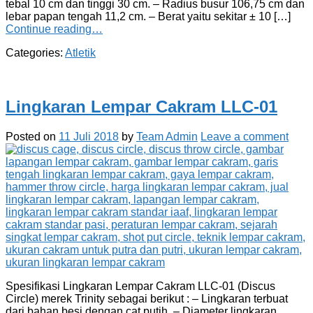
tebal 10 cm dan tinggi 30 cm. – Radius busur 106,75 cm dan
lebar papan tengah 11,2 cm. – Berat yaitu sekitar ± 10 […]
Continue reading…
Categories:
Atletik
Lingkaran Lempar Cakram LLC-01
Posted on
11 Juli 2018
by
Team Admin
Leave a comment
Spesifikasi Lingkaran Lempar Cakram LLC-01 (Discus
Circle) merek Trinity sebagai berikut : – Lingkaran terbuat
dari bahan besi dengan cat putih. – Diameter lingkaran