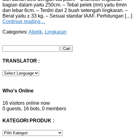
bagian dalam yaitu 250cm. – Tebal pelek (rim) yaitu 6mm
dan lebar 6cm. – Terdiri dari 2 buah setengah lingkaran. –
Berat yaitu ± 33 kg. – Sesuai standar IAAF. Perhitungan […]
Continue reading…
Categories:
Atletik
,
Lingkaran
Cari
untuk:
TRANSLATOR :
Who's Online
16 visitors online now
0 guests,
16 bots,
0 members
KATEGORI PRODUK :
KATEGORI
PRODUK