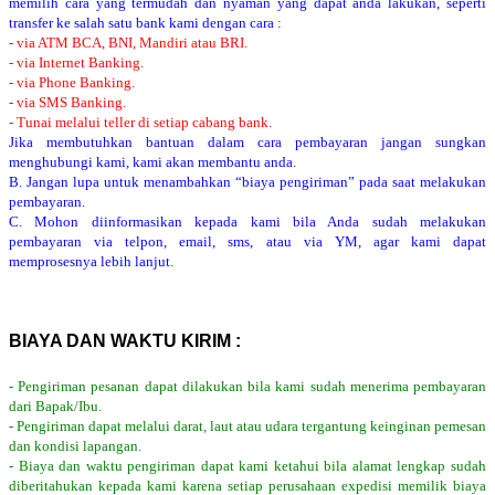
memilih cara yang termudah dan nyaman yang dapat anda lakukan, seperti
transfer ke salah satu bank kami dengan cara :
- via ATM BCA, BNI, Mandiri atau BRI.
- via Internet Banking.
- via Phone Banking.
- via SMS Banking.
- Tunai melalui teller di setiap cabang bank.
Jika membutuhkan bantuan dalam cara pembayaran jangan sungkan
menghubungi kami, kami akan membantu anda.
B. Jangan lupa untuk menambahkan “biaya pengiriman” pada saat melakukan
pembayaran.
C. Mohon diinformasikan kepada kami bila Anda sudah melakukan
pembayaran via telpon, email, sms, atau via YM, agar kami dapat
memprosesnya lebih lanjut.
BIAYA DAN WAKTU KIRIM :
- Pengiriman pesanan dapat dilakukan bila kami sudah menerima pembayaran
dari Bapak/Ibu.
- Pengiriman dapat melalui darat, laut atau udara tergantung keinginan pemesan
dan kondisi lapangan.
- Biaya dan waktu pengiriman dapat kami ketahui bila alamat lengkap sudah
diberitahukan kepada kami karena setiap perusahaan expedisi memilik biaya