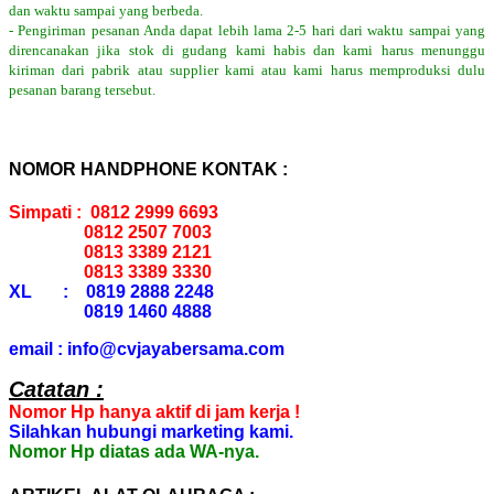
dan waktu sampai yang berbeda.
- Pengiriman pesanan Anda dapat lebih lama 2-5 hari dari waktu sampai yang
direncanakan jika stok di gudang kami habis dan kami harus menunggu
kiriman dari pabrik atau supplier kami atau kami harus memproduksi dulu
pesanan barang tersebut.
NOMOR HANDPHONE KONTAK :
Simpati : 0812 2999 6693
0812 2507 7003
0813 3389 2121
0813 3389 3330
XL : 0819 2888 2248
0819 1460 4888
email : info@cvjayabersama.com
Catatan :
Nomor Hp hanya aktif di jam kerja !
Silahkan hubungi marketing kami.
Nomor Hp diatas ada WA-nya.