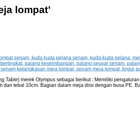
ja lompat
'
Table) merek Olympus sebagai berikut : Memiliki pengaturan k
m dan tebal 10cm. Bagian dalam meja diisi dengan busa PE. Ba