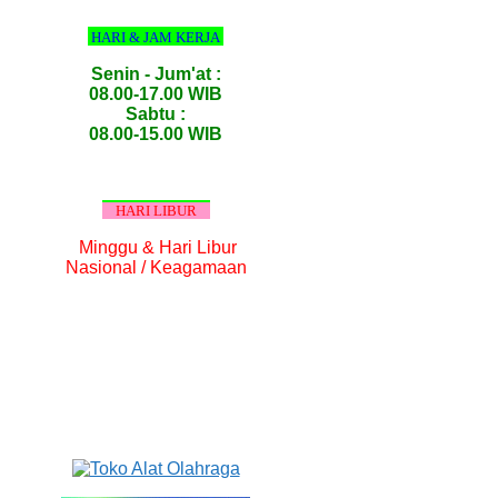
HARI & JAM KERJA
Senin - Jum'at :
08.00-17.00 WIB
Sabtu :
08.00-15.00 WIB
HARI LIBUR
Minggu & Hari Libur
Nasional / Keagamaan