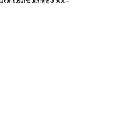
t dari busa PE dan rangka besi. –