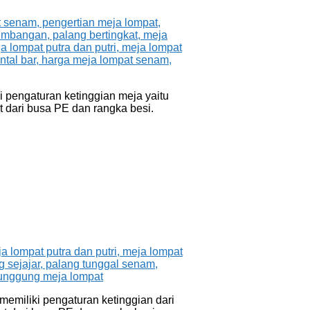
 pengaturan ketinggian meja yaitu
 dari busa PE dan rangka besi.
emiliki pengaturan ketinggian dari