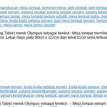
 Table) merek Olympus sebagai berikut : Meja lompat memiliki
. Lebar meja yaitu 90cm x 112cm dan tebal 11cm serta terbuat
Table) merek Olympus sebagai berikut : – Meja lompat senam m