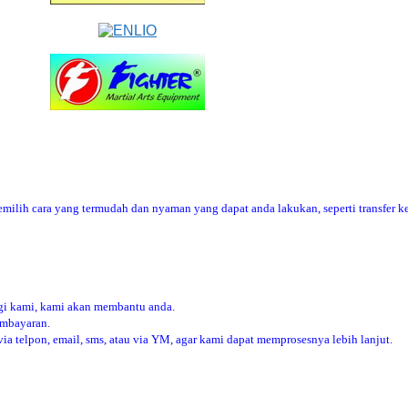
ilih cara yang termudah dan nyaman yang dapat anda lakukan, seperti transfer ke
i kami, kami akan membantu anda.
embayaran.
 telpon, email, sms, atau via YM, agar kami dapat memprosesnya lebih lanjut.