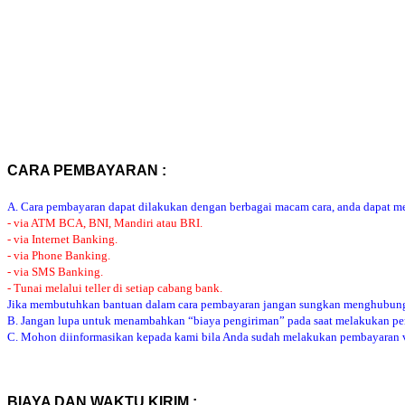
CARA PEMBAYARAN :
A. Cara pembayaran dapat dilakukan dengan berbagai macam cara, anda dapat mem
- via ATM BCA, BNI, Mandiri atau BRI.
- via Internet Banking.
- via Phone Banking.
- via SMS Banking.
- Tunai melalui teller di setiap cabang bank.
Jika membutuhkan bantuan dalam cara pembayaran jangan sungkan menghubung
B. Jangan lupa untuk menambahkan “biaya pengiriman” pada saat melakukan p
C. Mohon diinformasikan kepada kami bila Anda sudah melakukan pembayaran via
BIAYA DAN WAKTU KIRIM :