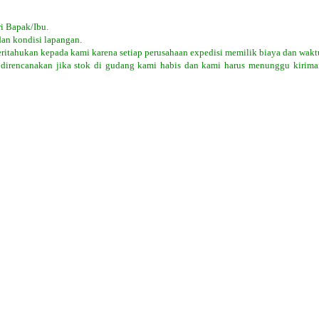
i Bapak/Ibu.
dan kondisi lapangan.
eritahukan kepada kami karena setiap perusahaan expedisi memilik biaya dan wakt
 direncanakan jika stok di gudang kami habis dan kami harus menunggu kiriman