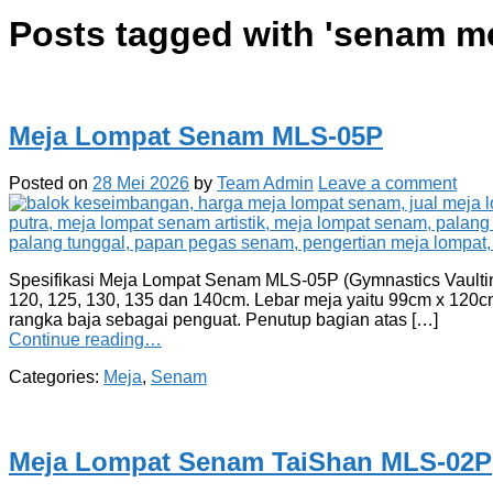
Posts tagged with '
senam me
Meja Lompat Senam MLS-05P
Posted on
28 Mei 2026
by
Team Admin
Leave a comment
Spesifikasi Meja Lompat Senam MLS-05P (Gymnastics Vaulting 
120, 125, 130, 135 dan 140cm. Lebar meja yaitu 99cm x 120c
rangka baja sebagai penguat. Penutup bagian atas […]
Continue reading…
Categories:
Meja
,
Senam
Meja Lompat Senam TaiShan MLS-02P