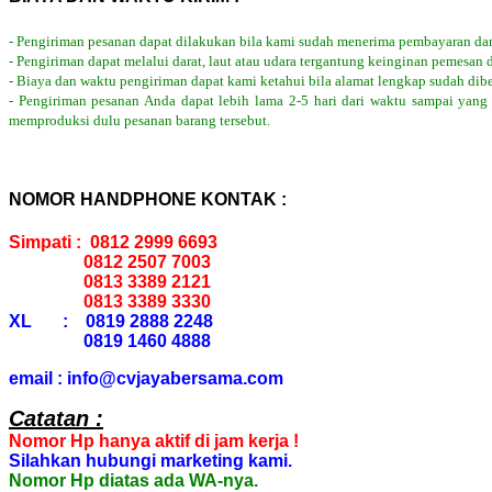
- Pengiriman pesanan dapat dilakukan bila kami sudah menerima pembayaran dar
- Pengiriman dapat melalui darat, laut atau udara tergantung keinginan pemesan 
- Biaya dan waktu pengiriman dapat kami ketahui bila alamat lengkap sudah dib
- Pengiriman pesanan Anda dapat lebih lama 2-5 hari dari waktu sampai yang
memproduksi dulu pesanan barang tersebut.
NOMOR HANDPHONE KONTAK :
Simpati : 0812 2999 6693
0812 2507 7003
0813 3389 2121
0813 3389 3330
XL : 0819 2888 2248
0819 1460 4888
email : info@cvjayabersama.com
Catatan :
Nomor Hp hanya aktif di jam kerja !
Silahkan hubungi marketing kami.
Nomor Hp diatas ada WA-nya.