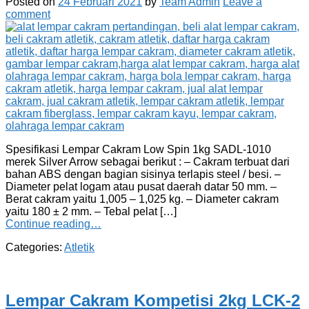
Posted on
24 Februari 2021
by
Team Admin
Leave a
comment
Spesifikasi Lempar Cakram Low Spin 1kg SADL-1010
merek Silver Arrow sebagai berikut : – Cakram terbuat dari
bahan ABS dengan bagian sisinya terlapis steel / besi. –
Diameter pelat logam atau pusat daerah datar 50 mm. –
Berat cakram yaitu 1,005 – 1,025 kg. – Diameter cakram
yaitu 180 ± 2 mm. – Tebal pelat […]
Continue reading…
Categories:
Atletik
Lempar Cakram Kompetisi 2kg LCK-2