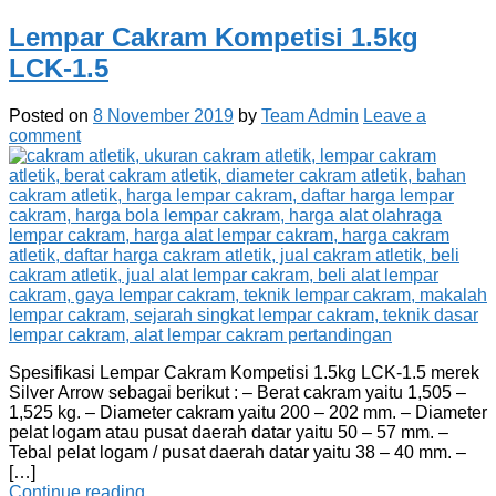
Lempar Cakram Kompetisi 1.5kg
LCK-1.5
Posted on
8 November 2019
by
Team Admin
Leave a
comment
Spesifikasi Lempar Cakram Kompetisi 1.5kg LCK-1.5 merek
Silver Arrow sebagai berikut : – Berat cakram yaitu 1,505 –
1,525 kg. – Diameter cakram yaitu 200 – 202 mm. – Diameter
pelat logam atau pusat daerah datar yaitu 50 – 57 mm. –
Tebal pelat logam / pusat daerah datar yaitu 38 – 40 mm. –
[…]
Continue reading…