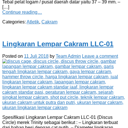
Tebal pelat logam / pusat daerah datar yaitu 37 – 39 mm. –
[…]
Continue reading…
Categories:
Atletik
,
Cakram
Lingkaran Lempar Cakram LLC-01
Posted on
11 Juli 2018
by
Team Admin
Leave a comment
Spesifikasi Lingkaran Lempar Cakram LLC-01 (Discus
Circle) merek Trinity sebagai berikut : – Lingkaran terbuat
dari bahan besi dengan cat putih. – Diameter lingkaran