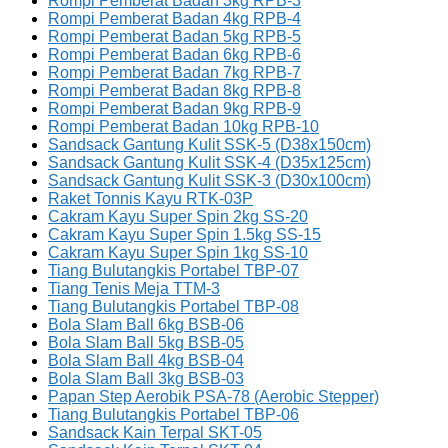
Rompi Pemberat Badan 3kg RPB-3
Rompi Pemberat Badan 4kg RPB-4
Rompi Pemberat Badan 5kg RPB-5
Rompi Pemberat Badan 6kg RPB-6
Rompi Pemberat Badan 7kg RPB-7
Rompi Pemberat Badan 8kg RPB-8
Rompi Pemberat Badan 9kg RPB-9
Rompi Pemberat Badan 10kg RPB-10
Sandsack Gantung Kulit SSK-5 (D38x150cm)
Sandsack Gantung Kulit SSK-4 (D35x125cm)
Sandsack Gantung Kulit SSK-3 (D30x100cm)
Raket Tonnis Kayu RTK-03P
Cakram Kayu Super Spin 2kg SS-20
Cakram Kayu Super Spin 1.5kg SS-15
Cakram Kayu Super Spin 1kg SS-10
Tiang Bulutangkis Portabel TBP-07
Tiang Tenis Meja TTM-3
Tiang Bulutangkis Portabel TBP-08
Bola Slam Ball 6kg BSB-06
Bola Slam Ball 5kg BSB-05
Bola Slam Ball 4kg BSB-04
Bola Slam Ball 3kg BSB-03
Papan Step Aerobik PSA-78 (Aerobic Stepper)
Tiang Bulutangkis Portabel TBP-06
Sandsack Kain Terpal SKT-05