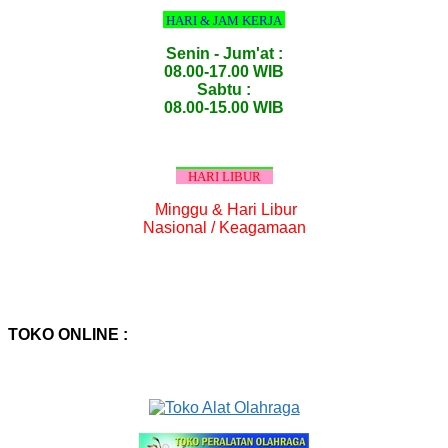
HARI & JAM KERJA
Senin - Jum'at :
08.00-17.00 WIB
Sabtu :
08.00-15.00 WIB
HARI LIBUR
Minggu & Hari Libur
Nasional / Keagamaan
TOKO ONLINE :