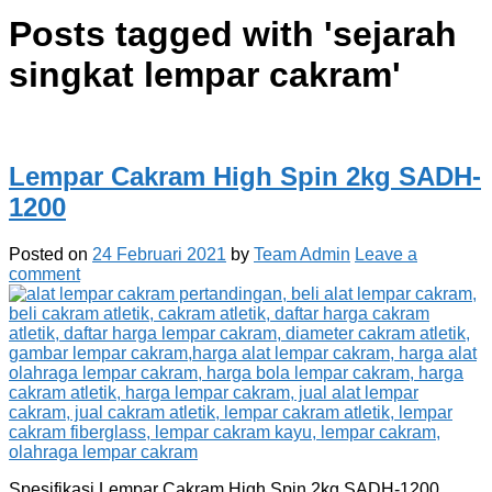
Posts tagged with '
sejarah
singkat lempar cakram
'
Lempar Cakram High Spin 2kg SADH-
1200
Posted on
24 Februari 2021
by
Team Admin
Leave a
comment
Spesifikasi Lempar Cakram High Spin 2kg SADH-1200