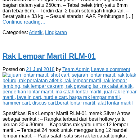
bagian dalam yaitu 250cm. – Tebal pelek (rim) yaitu 6mm
dan lebar 6cm. – Terdiri dari 2 buah setengah lingkaran. –
Berat yaitu ± 33 kg. – Sesuai standar IAAF. Perhitungan […]
Continue reading…
Categories:
Atletik
,
Lingkaran
Rak Lempar Martil RLM-01
Posted on
21 Juni 2018
by
Team Admin
Leave a comment
Spesifikasi Rak Lempar Martil RLM-01 merek Silver Arrow
sebagai berikut : – Rangka terbuat dari besi hollow yaitu
ukuran 30 x 30mm. – Kapasitas rak yaitu untuk 12 lempar
martil. – Terdapat 24 hook untuk menggantung 12 handel
lempar martil. – Pada salah satu sisi rak terdapat tongkat