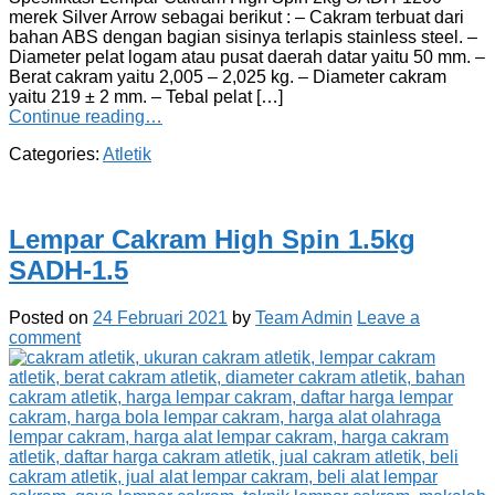
merek Silver Arrow sebagai berikut : – Cakram terbuat dari
bahan ABS dengan bagian sisinya terlapis stainless steel. –
Diameter pelat logam atau pusat daerah datar yaitu 50 mm. –
Berat cakram yaitu 2,005 – 2,025 kg. – Diameter cakram
yaitu 219 ± 2 mm. – Tebal pelat […]
Continue reading…
Categories:
Atletik
Lempar Cakram High Spin 1.5kg
SADH-1.5
Posted on
24 Februari 2021
by
Team Admin
Leave a
comment