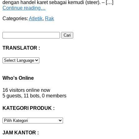
dengan handel karet sebagai kemudi (steer). – […]
Continue reading…
Categories:
Atletik
,
Rak
Cari
untuk:
TRANSLATOR :
Who's Online
16 visitors online now
5 guests,
11 bots,
0 members
KATEGORI PRODUK :
KATEGORI
PRODUK
:
JAM KANTOR :