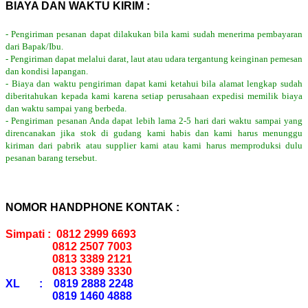
BIAYA DAN WAKTU KIRIM :
- Pengiriman pesanan dapat dilakukan bila kami sudah menerima pembayaran
dari Bapak/Ibu.
- Pengiriman dapat melalui darat, laut atau udara tergantung keinginan pemesan
dan kondisi lapangan.
- Biaya dan waktu pengiriman dapat kami ketahui bila alamat lengkap sudah
diberitahukan kepada kami karena setiap perusahaan expedisi memilik biaya
dan waktu sampai yang berbeda.
- Pengiriman pesanan Anda dapat lebih lama 2-5 hari dari waktu sampai yang
direncanakan jika stok di gudang kami habis dan kami harus menunggu
kiriman dari pabrik atau supplier kami atau kami harus memproduksi dulu
pesanan barang tersebut.
NOMOR HANDPHONE KONTAK :
Simpati : 0812 2999 6693
0812 2507 7003
0813 3389 2121
0813 3389 3330
XL : 0819 2888 2248
0819 1460 4888