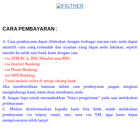
CARA PEMBAYARAN :
A. Cara pembayaran dapat dilakukan dengan berbagai macam cara, anda dapat
memilih cara yang termudah dan nyaman yang dapat anda lakukan, seperti
transfer ke salah satu bank kami dengan cara :
- via ATM BCA, BNI, Mandiri atau BRI.
- via Internet Banking.
- via Phone Banking.
- via SMS Banking.
- Tunai melalui teller di setiap cabang bank.
Jika membutuhkan bantuan dalam cara pembayaran jangan sungkan
menghubungi kami, kami akan membantu anda.
B. Jangan lupa untuk menambahkan “biaya pengiriman” pada saat melakukan
pembayaran.
C. Mohon diinformasikan kepada kami bila Anda sudah melakukan
pembayaran via telpon, email, sms, atau via YM, agar kami dapat
memprosesnya lebih lanjut.