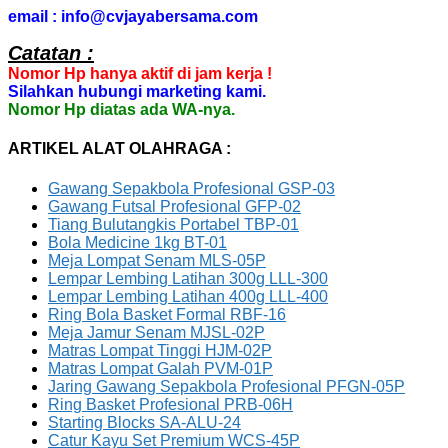
email : info@cvjayabersama.com
Catatan :
Nomor Hp hanya aktif di jam kerja !
Silahkan hubungi marketing kami.
Nomor Hp diatas ada WA-nya.
ARTIKEL ALAT OLAHRAGA :
Gawang Sepakbola Profesional GSP-03
Gawang Futsal Profesional GFP-02
Tiang Bulutangkis Portabel TBP-01
Bola Medicine 1kg BT-01
Meja Lompat Senam MLS-05P
Lempar Lembing Latihan 300g LLL-300
Lempar Lembing Latihan 400g LLL-400
Ring Bola Basket Formal RBF-16
Meja Jamur Senam MJSL-02P
Matras Lompat Tinggi HJM-02P
Matras Lompat Galah PVM-01P
Jaring Gawang Sepakbola Profesional PFGN-05P
Ring Basket Profesional PRB-06H
Starting Blocks SA-ALU-24
Catur Kayu Set Premium WCS-45P