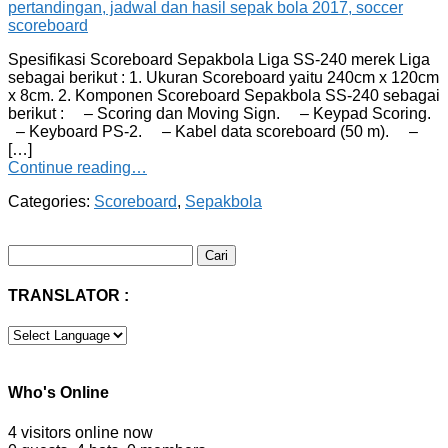
Spesifikasi Scoreboard Sepakbola Liga SS-240 merek Liga
sebagai berikut : 1. Ukuran Scoreboard yaitu 240cm x 120cm
x 8cm. 2. Komponen Scoreboard Sepakbola SS-240 sebagai
berikut : – Scoring dan Moving Sign. – Keypad Scoring.
– Keyboard PS-2. – Kabel data scoreboard (50 m). –
[…]
Continue reading…
Categories:
Scoreboard
,
Sepakbola
Cari
untuk:
TRANSLATOR :
Who's Online
4 visitors online now