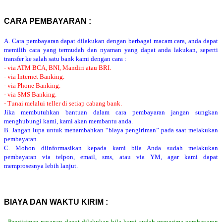
CARA PEMBAYARAN :
A. Cara pembayaran dapat dilakukan dengan berbagai macam cara, anda dapat
memilih cara yang termudah dan nyaman yang dapat anda lakukan, seperti
transfer ke salah satu bank kami dengan cara :
- via ATM BCA, BNI, Mandiri atau BRI.
- via Internet Banking.
- via Phone Banking.
- via SMS Banking.
- Tunai melalui teller di setiap cabang bank.
Jika membutuhkan bantuan dalam cara pembayaran jangan sungkan
menghubungi kami, kami akan membantu anda.
B. Jangan lupa untuk menambahkan “biaya pengiriman” pada saat melakukan
pembayaran.
C. Mohon diinformasikan kepada kami bila Anda sudah melakukan
pembayaran via telpon, email, sms, atau via YM, agar kami dapat
memprosesnya lebih lanjut.
BIAYA DAN WAKTU KIRIM :
- Pengiriman pesanan dapat dilakukan bila kami sudah menerima pembayaran