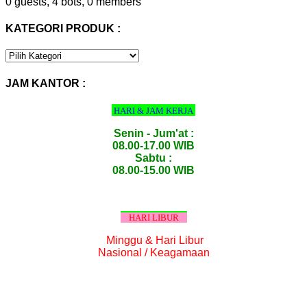
0 guests,
4 bots,
0 members
KATEGORI PRODUK :
KATEGORI
PRODUK
:
JAM KANTOR :
HARI & JAM KERJA
Senin - Jum'at :
08.00-17.00 WIB
Sabtu :
08.00-15.00 WIB
HARI LIBUR
Minggu & Hari Libur
Nasional / Keagamaan