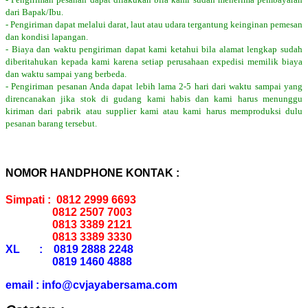
dari Bapak/Ibu.
- Pengiriman dapat melalui darat, laut atau udara tergantung keinginan pemesan
dan kondisi lapangan.
- Biaya dan waktu pengiriman dapat kami ketahui bila alamat lengkap sudah
diberitahukan kepada kami karena setiap perusahaan expedisi memilik biaya
dan waktu sampai yang berbeda.
- Pengiriman pesanan Anda dapat lebih lama 2-5 hari dari waktu sampai yang
direncanakan jika stok di gudang kami habis dan kami harus menunggu
kiriman dari pabrik atau supplier kami atau kami harus memproduksi dulu
pesanan barang tersebut.
NOMOR HANDPHONE KONTAK :
Simpati : 0812 2999 6693
0812 2507 7003
0813 3389 2121
0813 3389 3330
XL : 0819 2888 2248
0819 1460 4888
email : info@cvjayabersama.com