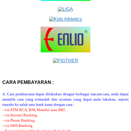
CARA PEMBAYARAN :
A. Cara pembayaran dapat dilakukan dengan berbagai macam cara, anda dapat
memilih cara yang termudah dan nyaman yang dapat anda lakukan, seperti
transfer ke salah satu bank kami dengan cara :
- via ATM BCA, BNI, Mandiri atau BRI.
- via Internet Banking.
- via Phone Banking.
- via SMS Banking.
- Tunai melalui teller di setiap cabang bank.