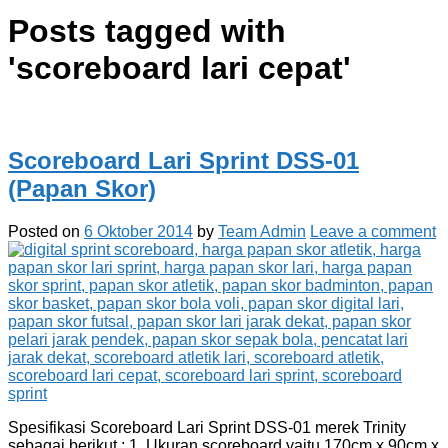
Posts tagged with
'
scoreboard lari cepat
'
Scoreboard Lari Sprint DSS-01
(Papan Skor)
Posted on
6 Oktober 2014
by
Team Admin
Leave a comment
Spesifikasi Scoreboard Lari Sprint DSS-01 merek Trinity
sebagai berikut : 1. Ukuran scoreboard yaitu 170cm x 90cm x