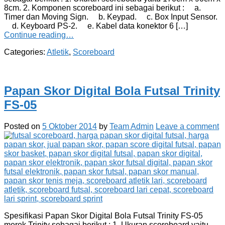
8cm. 2. Komponen scoreboard ini sebagai berikut : a.
Timer dan Moving Sign. b. Keypad. c. Box Input Sensor.
d. Keyboard PS-2. e. Kabel data konektor 6 […]
Continue reading…
Categories:
Atletik
,
Scoreboard
Papan Skor Digital Bola Futsal Trinity
FS-05
Posted on
5 Oktober 2014
by
Team Admin
Leave a comment
Spesifikasi Papan Skor Digital Bola Futsal Trinity FS-05
merek Trinity sebagai berikut : 1. Ukuran scoreboard yaitu