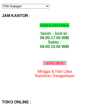
KATEGORI
PRODUK
:
JAM KANTOR :
HARI & JAM KERJA
Senin - Jum'at :
08.00-17.00 WIB
Sabtu :
08.00-15.00 WIB
HARI LIBUR
Minggu & Hari Libur
Nasional / Keagamaan
TOKO ONLINE :