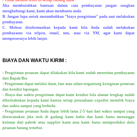
Jika membutuhkan bantuan dalam cara pembayaran jangan sungkan
menghubungi kami, kami akan membantu anda.
B. Jangan lupa untuk menambahkan “biaya pengiriman” pada saat melakukan
pembayaran.
C. Mohon diinformasikan kepada kami bila Anda sudah melakukan
pembayaran via telpon, email, sms, atau via YM, agar kami dapat
memprosesnya lebih lanjut.
BIAYA DAN WAKTU KIRIM :
- Pengiriman pesanan dapat dilakukan bila kami sudah menerima pembayaran
dari Bapak/Ibu.
- Pengiriman dapat melalui darat, laut atau udara tergantung keinginan pemesan
dan kondisi lapangan.
- Biaya dan waktu pengiriman dapat kami ketahui bila alamat lengkap sudah
diberitahukan kepada kami karena setiap perusahaan expedisi memilik biaya
dan waktu sampai yang berbeda.
- Pengiriman pesanan Anda dapat lebih lama 2-5 hari dari waktu sampai yang
direncanakan jika stok di gudang kami habis dan kami harus menunggu
kiriman dari pabrik atau supplier kami atau kami harus memproduksi dulu
pesanan barang tersebut.