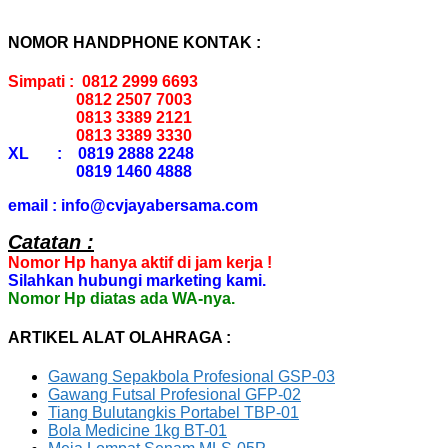
NOMOR HANDPHONE KONTAK :
Simpati : 0812 2999 6693
0812 2507 7003
0813 3389 2121
0813 3389 3330
XL : 0819 2888 2248
0819 1460 4888
email : info@cvjayabersama.com
Catatan :
Nomor Hp hanya aktif di jam kerja !
Silahkan hubungi marketing kami.
Nomor Hp diatas ada WA-nya.
ARTIKEL ALAT OLAHRAGA :
Gawang Sepakbola Profesional GSP-03
Gawang Futsal Profesional GFP-02
Tiang Bulutangkis Portabel TBP-01
Bola Medicine 1kg BT-01