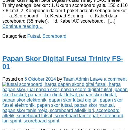
Spesifikasi Papan Skor Digital Futsal Trinity FS-03 merek
Trinity sebagai berikut : 1. Ukuran scoreboard yaitu 150 x 110
x 8 cm3. 2. Komponen dalam 1 paket adalah sebagai berikut
: a. Scoreboard. b. Keypad Scoring. c. Kabel data
scoreboard (35 meter). d. Kabel AC scoreboard. […]
Continue reading…
Categories:
Futsal
,
Scoreboard
Papan Skor Digital Futsal Trinity FS-
01
Posted on
5 Oktober 2014
by
Team Admin
Leave a comment