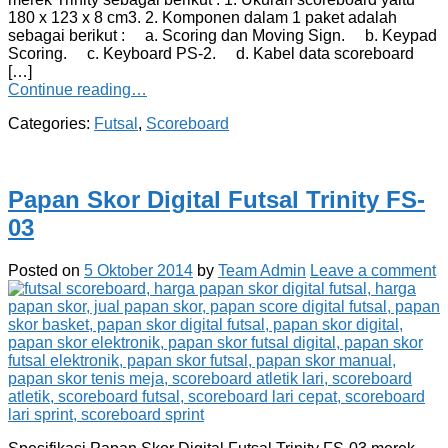
180 x 123 x 8 cm3. 2. Komponen dalam 1 paket adalah
sebagai berikut : a. Scoring dan Moving Sign. b. Keypad
Scoring. c. Keyboard PS-2. d. Kabel data scoreboard
[…]
Continue reading…
Categories:
Futsal
,
Scoreboard
Papan Skor Digital Futsal Trinity FS-
03
Posted on
5 Oktober 2014
by
Team Admin
Leave a comment