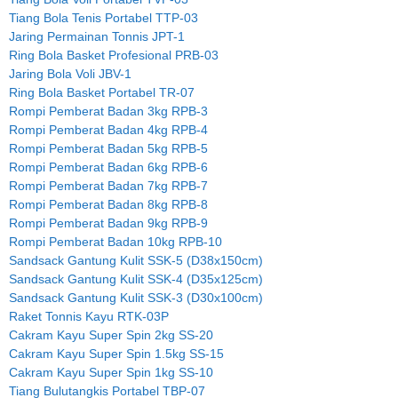
Tiang Bola Tenis Portabel TTP-03
Jaring Permainan Tonnis JPT-1
Ring Bola Basket Profesional PRB-03
Jaring Bola Voli JBV-1
Ring Bola Basket Portabel TR-07
Rompi Pemberat Badan 3kg RPB-3
Rompi Pemberat Badan 4kg RPB-4
Rompi Pemberat Badan 5kg RPB-5
Rompi Pemberat Badan 6kg RPB-6
Rompi Pemberat Badan 7kg RPB-7
Rompi Pemberat Badan 8kg RPB-8
Rompi Pemberat Badan 9kg RPB-9
Rompi Pemberat Badan 10kg RPB-10
Sandsack Gantung Kulit SSK-5 (D38x150cm)
Sandsack Gantung Kulit SSK-4 (D35x125cm)
Sandsack Gantung Kulit SSK-3 (D30x100cm)
Raket Tonnis Kayu RTK-03P
Cakram Kayu Super Spin 2kg SS-20
Cakram Kayu Super Spin 1.5kg SS-15
Cakram Kayu Super Spin 1kg SS-10
Tiang Bulutangkis Portabel TBP-07