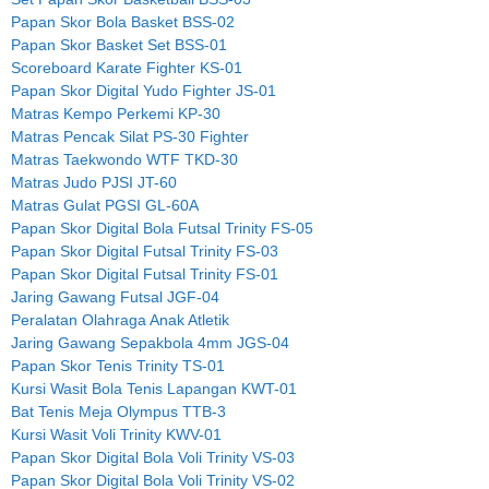
Papan Skor Bola Basket BSS-02
Papan Skor Basket Set BSS-01
Scoreboard Karate Fighter KS-01
Papan Skor Digital Yudo Fighter JS-01
Matras Kempo Perkemi KP-30
Matras Pencak Silat PS-30 Fighter
Matras Taekwondo WTF TKD-30
Matras Judo PJSI JT-60
Matras Gulat PGSI GL-60A
Papan Skor Digital Bola Futsal Trinity FS-05
Papan Skor Digital Futsal Trinity FS-03
Papan Skor Digital Futsal Trinity FS-01
Jaring Gawang Futsal JGF-04
Peralatan Olahraga Anak Atletik
Jaring Gawang Sepakbola 4mm JGS-04
Papan Skor Tenis Trinity TS-01
Kursi Wasit Bola Tenis Lapangan KWT-01
Bat Tenis Meja Olympus TTB-3
Kursi Wasit Voli Trinity KWV-01
Papan Skor Digital Bola Voli Trinity VS-03
Papan Skor Digital Bola Voli Trinity VS-02