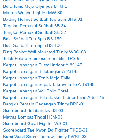
Bola Tenis Meja Olympus BTM-1
Matras Wushu Fighter MW-30
Batting Helmet Softball Top Spin BHS-01
Tongkat Pemukul Softball SB-34
Tongkat Pemukul Softball SB-32
Bola Softball Top Spin BS-150
Bola Softball Top Spin BS-100
Ring Basket Wall-Mounted Trinity WBG-03
Tolak Peluru Stainless Steel 6kg TPS-6
Karpet Lapangan Futsal Indoor A-89145
Karpet Lapangan Bulutangkis A-23145
Karpet Lapangan Tenis Meja Enlio
Karpet Lapangan Sepak Takraw Enlio A-19145
Karpet Lapangan Voli Enlio Coral
Karpet Lapangan Bola Basket Indoor Enlio A-65145
Bangku Pemain Cadangan Trinity BPC-01
Scoreboard Bulutangkis BS-03
Matras Lompat Tinggi HJM-03
Scoreboard Gulat Fighter WS-01
Scoreboard Tae Kwon Do Fighter TKDS-01
Kursi Wasit Sepak Takraw Trinity KWST-03