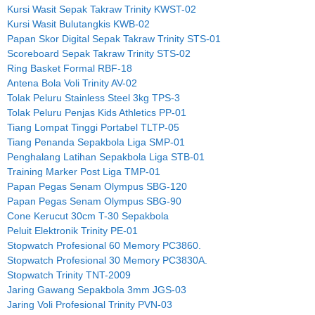
Kursi Wasit Sepak Takraw Trinity KWST-02
Kursi Wasit Bulutangkis KWB-02
Papan Skor Digital Sepak Takraw Trinity STS-01
Scoreboard Sepak Takraw Trinity STS-02
Ring Basket Formal RBF-18
Antena Bola Voli Trinity AV-02
Tolak Peluru Stainless Steel 3kg TPS-3
Tolak Peluru Penjas Kids Athletics PP-01
Tiang Lompat Tinggi Portabel TLTP-05
Tiang Penanda Sepakbola Liga SMP-01
Penghalang Latihan Sepakbola Liga STB-01
Training Marker Post Liga TMP-01
Papan Pegas Senam Olympus SBG-120
Papan Pegas Senam Olympus SBG-90
Cone Kerucut 30cm T-30 Sepakbola
Peluit Elektronik Trinity PE-01
Stopwatch Profesional 60 Memory PC3860.
Stopwatch Profesional 30 Memory PC3830A.
Stopwatch Trinity TNT-2009
Jaring Gawang Sepakbola 3mm JGS-03
Jaring Voli Profesional Trinity PVN-03