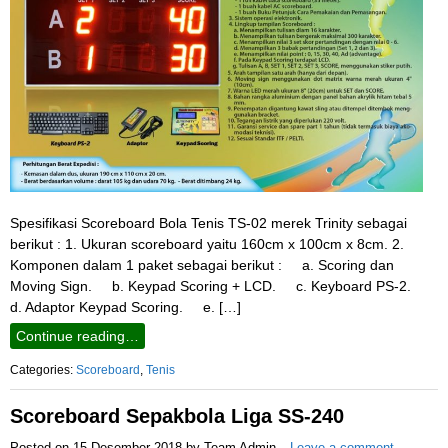
Spesifikasi Scoreboard Bola Tenis TS-02 merek Trinity sebagai
berikut : 1. Ukuran scoreboard yaitu 160cm x 100cm x 8cm. 2.
Komponen dalam 1 paket sebagai berikut : a. Scoring dan
Moving Sign. b. Keypad Scoring + LCD. c. Keyboard PS-2.
d. Adaptor Keypad Scoring. e. […]
Continue reading…
Categories:
Scoreboard
,
Tenis
Scoreboard Sepakbola Liga SS-240
Posted on
15 Desember 2018
by
Team Admin
Leave a comment