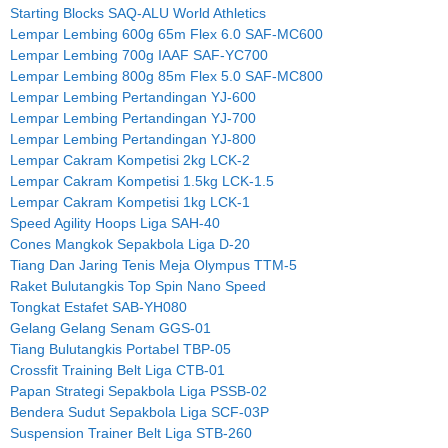
Starting Blocks SAQ-ALU World Athletics
Lempar Lembing 600g 65m Flex 6.0 SAF-MC600
Lempar Lembing 700g IAAF SAF-YC700
Lempar Lembing 800g 85m Flex 5.0 SAF-MC800
Lempar Lembing Pertandingan YJ-600
Lempar Lembing Pertandingan YJ-700
Lempar Lembing Pertandingan YJ-800
Lempar Cakram Kompetisi 2kg LCK-2
Lempar Cakram Kompetisi 1.5kg LCK-1.5
Lempar Cakram Kompetisi 1kg LCK-1
Speed Agility Hoops Liga SAH-40
Cones Mangkok Sepakbola Liga D-20
Tiang Dan Jaring Tenis Meja Olympus TTM-5
Raket Bulutangkis Top Spin Nano Speed
Tongkat Estafet SAB-YH080
Gelang Gelang Senam GGS-01
Tiang Bulutangkis Portabel TBP-05
Crossfit Training Belt Liga CTB-01
Papan Strategi Sepakbola Liga PSSB-02
Bendera Sudut Sepakbola Liga SCF-03P
Suspension Trainer Belt Liga STB-260