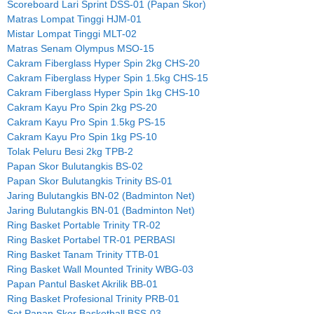
Scoreboard Lari Sprint DSS-01 (Papan Skor)
Matras Lompat Tinggi HJM-01
Mistar Lompat Tinggi MLT-02
Matras Senam Olympus MSO-15
Cakram Fiberglass Hyper Spin 2kg CHS-20
Cakram Fiberglass Hyper Spin 1.5kg CHS-15
Cakram Fiberglass Hyper Spin 1kg CHS-10
Cakram Kayu Pro Spin 2kg PS-20
Cakram Kayu Pro Spin 1.5kg PS-15
Cakram Kayu Pro Spin 1kg PS-10
Tolak Peluru Besi 2kg TPB-2
Papan Skor Bulutangkis BS-02
Papan Skor Bulutangkis Trinity BS-01
Jaring Bulutangkis BN-02 (Badminton Net)
Jaring Bulutangkis BN-01 (Badminton Net)
Ring Basket Portable Trinity TR-02
Ring Basket Portabel TR-01 PERBASI
Ring Basket Tanam Trinity TTB-01
Ring Basket Wall Mounted Trinity WBG-03
Papan Pantul Basket Akrilik BB-01
Ring Basket Profesional Trinity PRB-01
Set Papan Skor Basketball BSS-03