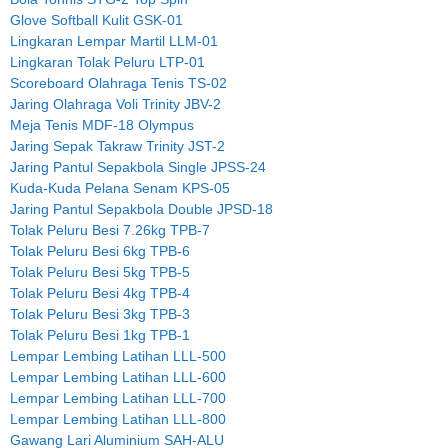
Glove Softball Kulit GSK-01
Lingkaran Lempar Martil LLM-01
Lingkaran Tolak Peluru LTP-01
Scoreboard Olahraga Tenis TS-02
Jaring Olahraga Voli Trinity JBV-2
Meja Tenis MDF-18 Olympus
Jaring Sepak Takraw Trinity JST-2
Jaring Pantul Sepakbola Single JPSS-24
Kuda-Kuda Pelana Senam KPS-05
Jaring Pantul Sepakbola Double JPSD-18
Tolak Peluru Besi 7.26kg TPB-7
Tolak Peluru Besi 6kg TPB-6
Tolak Peluru Besi 5kg TPB-5
Tolak Peluru Besi 4kg TPB-4
Tolak Peluru Besi 3kg TPB-3
Tolak Peluru Besi 1kg TPB-1
Lempar Lembing Latihan LLL-500
Lempar Lembing Latihan LLL-600
Lempar Lembing Latihan LLL-700
Lempar Lembing Latihan LLL-800
Gawang Lari Aluminium SAH-ALU