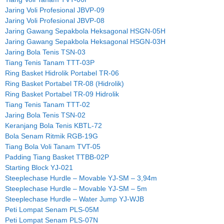
Jaring Voli Profesional JBVP-09
Jaring Voli Profesional JBVP-08
Jaring Gawang Sepakbola Heksagonal HSGN-05H
Jaring Gawang Sepakbola Heksagonal HSGN-03H
Jaring Bola Tenis TSN-03
Tiang Tenis Tanam TTT-03P
Ring Basket Hidrolik Portabel TR-06
Ring Basket Portabel TR-08 (Hidrolik)
Ring Basket Portabel TR-09 Hidrolik
Tiang Tenis Tanam TTT-02
Jaring Bola Tenis TSN-02
Keranjang Bola Tenis KBTL-72
Bola Senam Ritmik RGB-19G
Tiang Bola Voli Tanam TVT-05
Padding Tiang Basket TTBB-02P
Starting Block YJ-021
Steeplechase Hurdle – Movable YJ-SM – 3,94m
Steeplechase Hurdle – Movable YJ-SM – 5m
Steeplechase Hurdle – Water Jump YJ-WJB
Peti Lompat Senam PLS-05M
Peti Lompat Senam PLS-07N