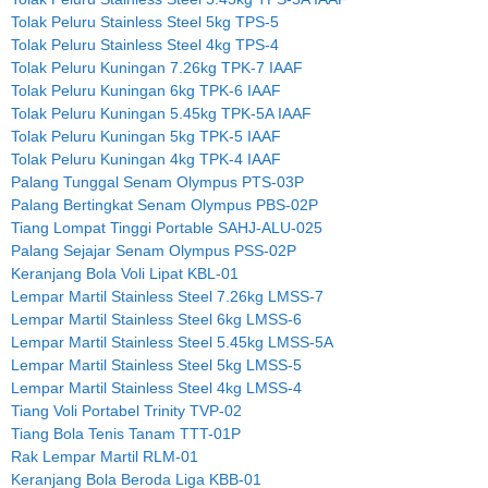
Tolak Peluru Stainless Steel 5kg TPS-5
Tolak Peluru Stainless Steel 4kg TPS-4
Tolak Peluru Kuningan 7.26kg TPK-7 IAAF
Tolak Peluru Kuningan 6kg TPK-6 IAAF
Tolak Peluru Kuningan 5.45kg TPK-5A IAAF
Tolak Peluru Kuningan 5kg TPK-5 IAAF
Tolak Peluru Kuningan 4kg TPK-4 IAAF
Palang Tunggal Senam Olympus PTS-03P
Palang Bertingkat Senam Olympus PBS-02P
Tiang Lompat Tinggi Portable SAHJ-ALU-025
Palang Sejajar Senam Olympus PSS-02P
Keranjang Bola Voli Lipat KBL-01
Lempar Martil Stainless Steel 7.26kg LMSS-7
Lempar Martil Stainless Steel 6kg LMSS-6
Lempar Martil Stainless Steel 5.45kg LMSS-5A
Lempar Martil Stainless Steel 5kg LMSS-5
Lempar Martil Stainless Steel 4kg LMSS-4
Tiang Voli Portabel Trinity TVP-02
Tiang Bola Tenis Tanam TTT-01P
Rak Lempar Martil RLM-01
Keranjang Bola Beroda Liga KBB-01