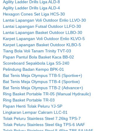
Agility Ladder Drills Liga ALD-8
Agility Ladder Drills Liga ALD-4
Hexagon Cones Set Liga HCS-30
Lantai Lapangan Voli Outdoor Enlio LLVO-30
Lantai Lapangan Futsal Outdoor LLFO-30
Lantai Lapangan Basket Outdoor LLBO-30
Karpet Lapangan Voli Outdoor Enlio KLVO-5
Karpet Lapangan Basket Outdoor KLBO-5
Tiang Bola Voli Tanam Trinity TVT-03
Papan Pantul Bola Basket Kaca BB-02
Scoreboard Sepakbola Liga SS-240
Pelindung Badan Kempo BPK-01
Bat Tenis Meja Olympus TTB-5 (Sportive+)
Bat Tenis Meja Olympus TTB-4 (Sportive)
Bat Tenis Meja Olympus TTB-2 (Advance+)
Ring Basket Portable TR-05 (Manual Hydraulic)
Ring Basket Portable TR-03
Papan Henti Tolak Peluru YJ-SP
Lingkaran Lempar Cakram LLC-01
Tolak Peluru Stainless Steel 7.26kg TPS-7
Tolak Peluru Stainless Steel 6kg TPS-6 IAAF
Tolak Peluru Stainless Steel 5.45kg TPS-5A IAAF