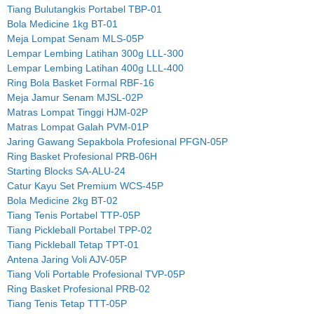
Tiang Bulutangkis Portabel TBP-01
Bola Medicine 1kg BT-01
Meja Lompat Senam MLS-05P
Lempar Lembing Latihan 300g LLL-300
Lempar Lembing Latihan 400g LLL-400
Ring Bola Basket Formal RBF-16
Meja Jamur Senam MJSL-02P
Matras Lompat Tinggi HJM-02P
Matras Lompat Galah PVM-01P
Jaring Gawang Sepakbola Profesional PFGN-05P
Ring Basket Profesional PRB-06H
Starting Blocks SA-ALU-24
Catur Kayu Set Premium WCS-45P
Bola Medicine 2kg BT-02
Tiang Tenis Portabel TTP-05P
Tiang Pickleball Portabel TPP-02
Tiang Pickleball Tetap TPT-01
Antena Jaring Voli AJV-05P
Tiang Voli Portable Profesional TVP-05P
Ring Basket Profesional PRB-02
Tiang Tenis Tetap TTT-05P