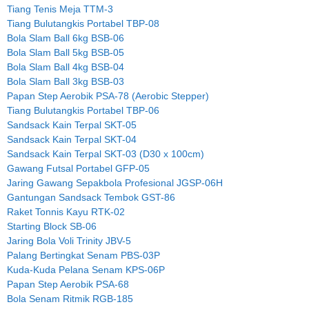
Tiang Tenis Meja TTM-3
Tiang Bulutangkis Portabel TBP-08
Bola Slam Ball 6kg BSB-06
Bola Slam Ball 5kg BSB-05
Bola Slam Ball 4kg BSB-04
Bola Slam Ball 3kg BSB-03
Papan Step Aerobik PSA-78 (Aerobic Stepper)
Tiang Bulutangkis Portabel TBP-06
Sandsack Kain Terpal SKT-05
Sandsack Kain Terpal SKT-04
Sandsack Kain Terpal SKT-03 (D30 x 100cm)
Gawang Futsal Portabel GFP-05
Jaring Gawang Sepakbola Profesional JGSP-06H
Gantungan Sandsack Tembok GST-86
Raket Tonnis Kayu RTK-02
Starting Block SB-06
Jaring Bola Voli Trinity JBV-5
Palang Bertingkat Senam PBS-03P
Kuda-Kuda Pelana Senam KPS-06P
Papan Step Aerobik PSA-68
Bola Senam Ritmik RGB-185