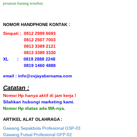
pesanan barang tersebut.
NOMOR HANDPHONE KONTAK :
Simpati : 0812 2999 6693
0812 2507 7003
0813 3389 2121
0813 3389 3330
XL : 0819 2888 2248
0819 1460 4888
email : info@cvjayabersama.com
Catatan :
Nomor Hp hanya aktif di jam kerja !
Silahkan hubungi marketing kami.
Nomor Hp diatas ada WA-nya.
ARTIKEL ALAT OLAHRAGA :
Gawang Sepakbola Profesional GSP-03
Gawang Futsal Profesional GFP-02