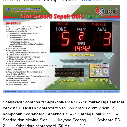
Spesifikasi Scoreboard Sepakbola Liga SS-240 merek Liga sebagai
berikut : 1. Ukuran Scoreboard yaitu 240cm x 120cm x 8cm. 2.
Komponen Scoreboard Sepakbola SS-240 sebagai berikut : –
Scoring dan Moving Sign. – Keypad Scoring. – Keyboard PS-
2. – Kabel data scoreboard (50 m). – […]