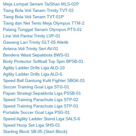
Meja Lompat Senam TaiShan MLS-02P
Tiang Bola Voli Tanam Trinity TVT-02
Tiang Bola Voli Tanam TVT-01P
Tiang dan Net Tenis Meja Olympus TTM-2
Palang Tunggal Senam Olympus PTS-01
Line Voli Pantai Trinity LVP-01
Gawang Lari Trinity GLT-05 Atletik
Antena Voli Trinity Seri AV-01
Bendera Wasit Sepakbola BWS-01
Body Protector Softball Top Spin BPSB-01
Agility Ladder Drills Liga ALD-10
Agility Ladder Drills Liga ALD-6
Speed Ball Gantung Kulit Fighter SBGK-01
Soccer Training Goal Liga STG-01
Papan Strategi Sepakbola Liga PSSB-01
Speed Training Parachute Liga STP-02
Speed Training Parachute Liga STP-01
Portable Soccer Goal Liga PSG-01
Speed Agility Ladder Stand Liga SALS-6
Speed Hoop Set Liga SHS-01
Starting Block SB-05 (Start Block)