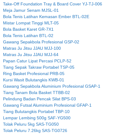
Take-Off Foundation Tray & Board Cover YJ-TJ-006
Meja Jamur Senam MJSL-01
Bola Tenis Latihan Kemasan Ember BTL-02E
Mistar Lompat Tinggi MLT-05
Bola Basket Karet GR-7X1
Bola Tenis Latihan BTL-02
Gawang Sepakbola Profesional GSP-02
Matras Ju Jitsu JJAU MJJ-100
Matras Ju Jitsu JJAU MJJ-64
Papan Catur Lipat Percasi PCLP-52
Tiang Sepak Takraw Portabel TSP-05
Ring Basket Profesional PRB-05
Kursi Wasit Bulutangkis KWB-01
Gawang Sepakbola Aluminium Profesional GSAP-1
Tiang Tanam Bola Basket TTBB-02
Pelindung Badan Pencak Silat BPS-03
Gawang Futsal Aluminium Profesional GFAP-1
Tiang Bulutangkis Portabel TBP-10
Lempar Lembing 500g SAF-YG500
Tolak Peluru 5kg SAS-TG050
Tolak Peluru 7.26kg SAS-TG0726