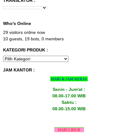
TRANSLATOR :
Who's Online
29 visitors online now
10 guests,
19 bots,
0 members
KATEGORI PRODUK :
JAM KANTOR :
HARI & JAM KERJA
Senin - Jum'at :
08.00-17.00 WIB
Sabtu :
08.00-15.00 WIB
HARI LIBUR