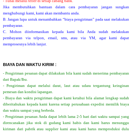
- Tunai melalui teller di setiap cabang bank.
Jika membutuhkan bantuan dalam cara pembayaran jangan sungkan
menghubungi kami, kami akan membantu anda.
B. Jangan lupa untuk menambahkan “biaya pengiriman” pada saat melakukan
pembayaran.
C. Mohon diinformasikan kepada kami bila Anda sudah melakukan
pembayaran via telpon, email, sms, atau via YM, agar kami dapat
memprosesnya lebih lanjut.
BIAYA DAN WAKTU KIRIM :
- Pengiriman pesanan dapat dilakukan bila kami sudah menerima pembayaran
dari Bapak/Ibu.
- Pengiriman dapat melalui darat, laut atau udara tergantung keinginan
pemesan dan kondisi lapangan.
- Biaya dan waktu pengiriman dapat kami ketahui bila alamat lengkap sudah
diberitahukan kepada kami karena setiap perusahaan expedisi memilik biaya
dan waktu sampai yang berbeda.
- Pengiriman pesanan Anda dapat lebih lama 2-5 hari dari waktu sampai yang
direncanakan jika stok di gudang kami habis dan kami harus menunggu
kiriman dari pabrik atau supplier kami atau kami harus memproduksi dulu