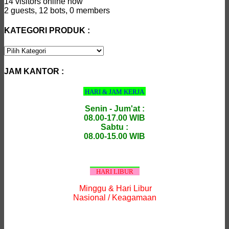
14 visitors online now
2 guests,
12 bots,
0 members
KATEGORI PRODUK :
KATEGORI
PRODUK
:
JAM KANTOR :
HARI & JAM KERJA
Senin - Jum'at :
08.00-17.00 WIB
Sabtu :
08.00-15.00 WIB
HARI LIBUR
Minggu & Hari Libur
Nasional / Keagamaan