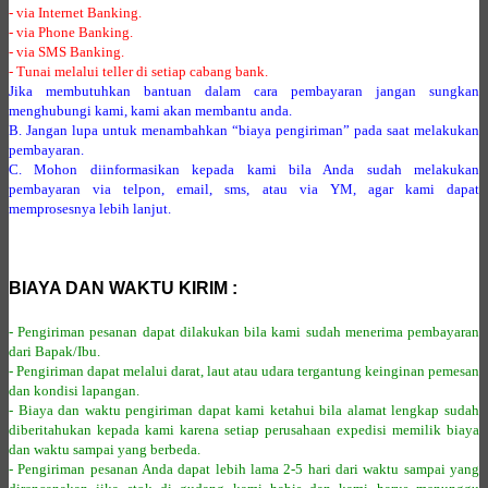
- via Internet Banking.
- via Phone Banking.
- via SMS Banking.
- Tunai melalui teller di setiap cabang bank.
Jika membutuhkan bantuan dalam cara pembayaran jangan sungkan
menghubungi kami, kami akan membantu anda.
B. Jangan lupa untuk menambahkan “biaya pengiriman” pada saat melakukan
pembayaran.
C. Mohon diinformasikan kepada kami bila Anda sudah melakukan
pembayaran via telpon, email, sms, atau via YM, agar kami dapat
memprosesnya lebih lanjut.
BIAYA DAN WAKTU KIRIM :
- Pengiriman pesanan dapat dilakukan bila kami sudah menerima pembayaran
dari Bapak/Ibu.
- Pengiriman dapat melalui darat, laut atau udara tergantung keinginan pemesan
dan kondisi lapangan.
- Biaya dan waktu pengiriman dapat kami ketahui bila alamat lengkap sudah
diberitahukan kepada kami karena setiap perusahaan expedisi memilik biaya
dan waktu sampai yang berbeda.
- Pengiriman pesanan Anda dapat lebih lama 2-5 hari dari waktu sampai yang