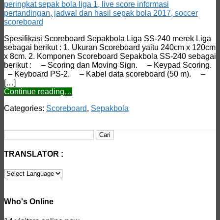
Spesifikasi Scoreboard Sepakbola Liga SS-240 merek Liga
sebagai berikut : 1. Ukuran Scoreboard yaitu 240cm x 120cm
x 8cm. 2. Komponen Scoreboard Sepakbola SS-240 sebagai
berikut : – Scoring dan Moving Sign. – Keypad Scoring.
– Keyboard PS-2. – Kabel data scoreboard (50 m). –
[…]
Continue reading…
Categories:
Scoreboard
,
Sepakbola
Cari
untuk:
TRANSLATOR :
Who's Online