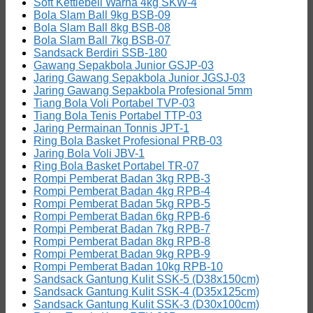
Soft Kettlebell Warna 4kg SKW-4
Bola Slam Ball 9kg BSB-09
Bola Slam Ball 8kg BSB-08
Bola Slam Ball 7kg BSB-07
Sandsack Berdiri SSB-180
Gawang Sepakbola Junior GSJP-03
Jaring Gawang Sepakbola Junior JGSJ-03
Jaring Gawang Sepakbola Profesional 5mm
Tiang Bola Voli Portabel TVP-03
Tiang Bola Tenis Portabel TTP-03
Jaring Permainan Tonnis JPT-1
Ring Bola Basket Profesional PRB-03
Jaring Bola Voli JBV-1
Ring Bola Basket Portabel TR-07
Rompi Pemberat Badan 3kg RPB-3
Rompi Pemberat Badan 4kg RPB-4
Rompi Pemberat Badan 5kg RPB-5
Rompi Pemberat Badan 6kg RPB-6
Rompi Pemberat Badan 7kg RPB-7
Rompi Pemberat Badan 8kg RPB-8
Rompi Pemberat Badan 9kg RPB-9
Rompi Pemberat Badan 10kg RPB-10
Sandsack Gantung Kulit SSK-5 (D38x150cm)
Sandsack Gantung Kulit SSK-4 (D35x125cm)
Sandsack Gantung Kulit SSK-3 (D30x100cm)