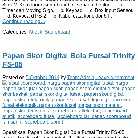
8cm. 2. Komponen scoreboard ini sebagai berikut : a.
Timer dan Moving Sign. b. Keypad. c. Box Input Sensor.
d. Keyboard PS-2. e. Kabel data konektor 6 […]
Continue reading…
Categories:
Atletik
,
Scoreboard
Papan Skor Digital Bola Futsal Trinity
FS-05
Posted on
5 Oktober 2014
by
Team Admin
Leave a comment
Spesifikasi Papan Skor Digital Bola Futsal Trinity FS-05
merek Trinity sebagai berikut : 1. Ukuran scoreboard yaitu