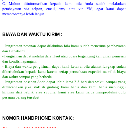
C. Mohon diinformasikan kepada kami bila Anda sudah melakukan
pembayaran via telpon, email, sms, atau via YM, agar kami dapat
memprosesnya lebih lanjut.
BIAYA DAN WAKTU KIRIM :
- Pengiriman pesanan dapat dilakukan bila kami sudah menerima pembayaran
dari Bapak/Ibu.
- Pengiriman dapat melalui darat, laut atau udara tergantung keinginan pemesan
dan kondisi lapangan.
- Biaya dan waktu pengiriman dapat kami ketahui bila alamat lengkap sudah
diberitahukan kepada kami karena setiap perusahaan expedisi memilik biaya
dan waktu sampai yang berbeda.
- Pengiriman pesanan Anda dapat lebih lama 2-5 hari dari waktu sampai yang
direncanakan jika stok di gudang kami habis dan kami harus menunggu
kiriman dari pabrik atau supplier kami atau kami harus memproduksi dulu
pesanan barang tersebut.
NOMOR HANDPHONE KONTAK :