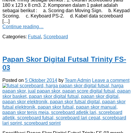
180 x 123 x 8 cm3. 2. Komponen dalam 1 paket adalah
sebagai berikut : a. Scoring dan Moving Sign. b. Keypad
Scoring. c. Keyboard PS-2. d. Kabel data scoreboard
[…]
Continue reading…
Categories:
Futsal
,
Scoreboard
Papan Skor Digital Futsal Trinity FS-
03
Posted on
5 Oktober 2014
by
Team Admin
Leave a comment