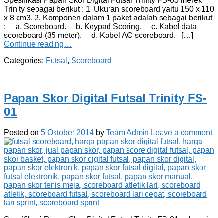
Spesifikasi Papan Skor Digital Futsal Trinity FS-03 merek
Trinity sebagai berikut : 1. Ukuran scoreboard yaitu 150 x 110
x 8 cm3. 2. Komponen dalam 1 paket adalah sebagai berikut
: a. Scoreboard. b. Keypad Scoring. c. Kabel data
scoreboard (35 meter). d. Kabel AC scoreboard. […]
Continue reading…
Categories:
Futsal
,
Scoreboard
Papan Skor Digital Futsal Trinity FS-
01
Posted on
5 Oktober 2014
by
Team Admin
Leave a comment