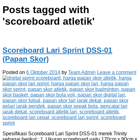
Posts tagged with
'
scoreboard atletik
'
Scoreboard Lari Sprint DSS-01
(Papan Skor)
Posted on
6 Oktober 2014
by
Team Admin
Leave a comment
Spesifikasi Scoreboard Lari Sprint DSS-01 merek Trinity
sebagai berikut : 1. Ukuran scoreboard yaitu 170cm x 90cm x