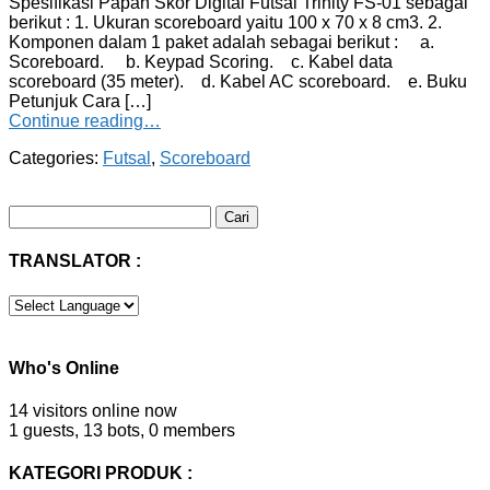
Spesifikasi Papan Skor Digital Futsal Trinity FS-01 sebagai
berikut : 1. Ukuran scoreboard yaitu 100 x 70 x 8 cm3. 2.
Komponen dalam 1 paket adalah sebagai berikut : a.
Scoreboard. b. Keypad Scoring. c. Kabel data
scoreboard (35 meter). d. Kabel AC scoreboard. e. Buku
Petunjuk Cara […]
Continue reading…
Categories:
Futsal
,
Scoreboard
Cari
untuk:
TRANSLATOR :
Who's Online
14 visitors online now
1 guests,
13 bots,
0 members
KATEGORI PRODUK :