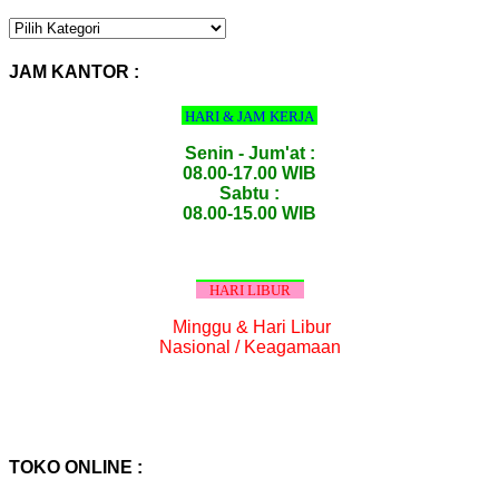
KATEGORI
PRODUK
:
JAM KANTOR :
HARI & JAM KERJA
Senin - Jum'at :
08.00-17.00 WIB
Sabtu :
08.00-15.00 WIB
HARI LIBUR
Minggu & Hari Libur
Nasional / Keagamaan
TOKO ONLINE :