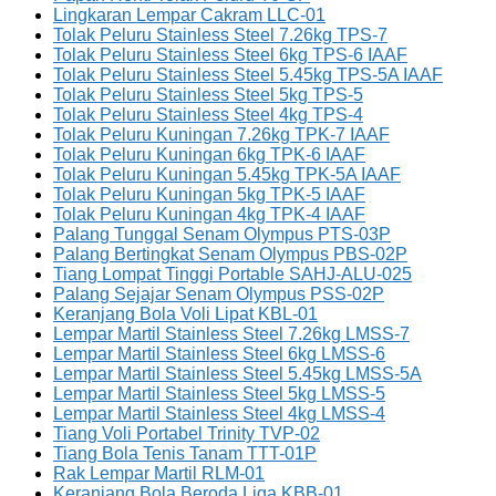
Lingkaran Lempar Cakram LLC-01
Tolak Peluru Stainless Steel 7.26kg TPS-7
Tolak Peluru Stainless Steel 6kg TPS-6 IAAF
Tolak Peluru Stainless Steel 5.45kg TPS-5A IAAF
Tolak Peluru Stainless Steel 5kg TPS-5
Tolak Peluru Stainless Steel 4kg TPS-4
Tolak Peluru Kuningan 7.26kg TPK-7 IAAF
Tolak Peluru Kuningan 6kg TPK-6 IAAF
Tolak Peluru Kuningan 5.45kg TPK-5A IAAF
Tolak Peluru Kuningan 5kg TPK-5 IAAF
Tolak Peluru Kuningan 4kg TPK-4 IAAF
Palang Tunggal Senam Olympus PTS-03P
Palang Bertingkat Senam Olympus PBS-02P
Tiang Lompat Tinggi Portable SAHJ-ALU-025
Palang Sejajar Senam Olympus PSS-02P
Keranjang Bola Voli Lipat KBL-01
Lempar Martil Stainless Steel 7.26kg LMSS-7
Lempar Martil Stainless Steel 6kg LMSS-6
Lempar Martil Stainless Steel 5.45kg LMSS-5A
Lempar Martil Stainless Steel 5kg LMSS-5
Lempar Martil Stainless Steel 4kg LMSS-4
Tiang Voli Portabel Trinity TVP-02
Tiang Bola Tenis Tanam TTT-01P
Rak Lempar Martil RLM-01
Keranjang Bola Beroda Liga KBB-01