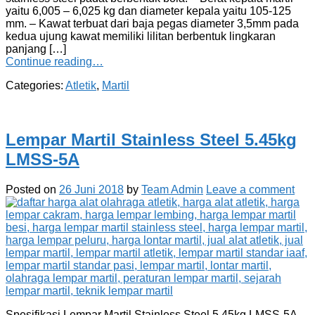
yaitu 6,005 – 6,025 kg dan diameter kepala yaitu 105-125
mm. – Kawat terbuat dari baja pegas diameter 3,5mm pada
kedua ujung kawat memiliki lilitan berbentuk lingkaran
panjang […]
Continue reading…
Categories:
Atletik
,
Martil
Lempar Martil Stainless Steel 5.45kg
LMSS-5A
Posted on
26 Juni 2018
by
Team Admin
Leave a comment
Spesifikasi Lempar Martil Stainless Steel 5.45kg LMSS-5A