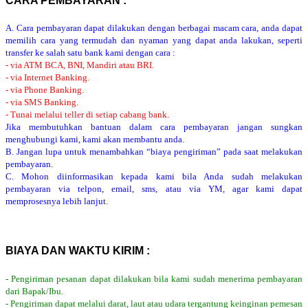
CARA PEMBAYARAN :
A. Cara pembayaran dapat dilakukan dengan berbagai macam cara, anda dapat
memilih cara yang termudah dan nyaman yang dapat anda lakukan, seperti
transfer ke salah satu bank kami dengan cara :
- via ATM BCA, BNI, Mandiri atau BRI.
- via Internet Banking.
- via Phone Banking.
- via SMS Banking.
- Tunai melalui teller di setiap cabang bank.
Jika membutuhkan bantuan dalam cara pembayaran jangan sungkan
menghubungi kami, kami akan membantu anda.
B. Jangan lupa untuk menambahkan “biaya pengiriman” pada saat melakukan
pembayaran.
C. Mohon diinformasikan kepada kami bila Anda sudah melakukan
pembayaran via telpon, email, sms, atau via YM, agar kami dapat
memprosesnya lebih lanjut.
BIAYA DAN WAKTU KIRIM :
- Pengiriman pesanan dapat dilakukan bila kami sudah menerima pembayaran
dari Bapak/Ibu.
- Pengiriman dapat melalui darat, laut atau udara tergantung keinginan pemesan