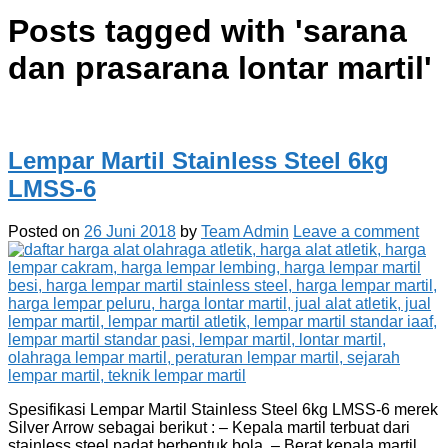
Posts tagged with '
sarana
dan prasarana lontar martil
'
Lempar Martil Stainless Steel 6kg
LMSS-6
Posted on
26 Juni 2018
by
Team Admin
Leave a comment
Spesifikasi Lempar Martil Stainless Steel 6kg LMSS-6 merek
Silver Arrow sebagai berikut : – Kepala martil terbuat dari
stainless steel padat berbentuk bola. – Berat kepala martil