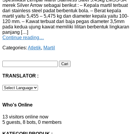
merek Silver Arrow sebagai berikut : – Kepala martil terbuat
dari stainless steel padat berbentuk bola. – Berat kepala
martil yaitu 5,455 – 5,475 kg dan diameter kepala yaitu 100-
120 mm. – Kawat terbuat dari baja pegas diameter 3,5mm
pada kedua ujung kawat memiliki lilitan berbentuk lingkaran
panjang […]
Continue reading…
Categories:
Atletik
,
Martil
Cari
untuk:
TRANSLATOR :
Who's Online
13 visitors online now
5 guests,
8 bots,
0 members
KATEGORI PRODUK :