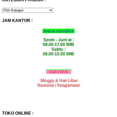
KATEGORI
PRODUK
:
JAM KANTOR :
HARI & JAM KERJA
Senin - Jum'at :
08.00-17.00 WIB
Sabtu :
08.00-15.00 WIB
HARI LIBUR
Minggu & Hari Libur
Nasional / Keagamaan
TOKO ONLINE :