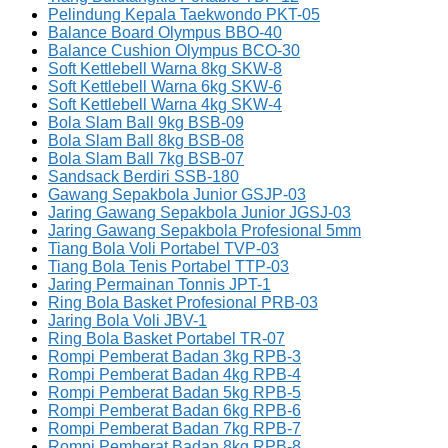
Pelindung Kepala Taekwondo PKT-05
Balance Board Olympus BBO-40
Balance Cushion Olympus BCO-30
Soft Kettlebell Warna 8kg SKW-8
Soft Kettlebell Warna 6kg SKW-6
Soft Kettlebell Warna 4kg SKW-4
Bola Slam Ball 9kg BSB-09
Bola Slam Ball 8kg BSB-08
Bola Slam Ball 7kg BSB-07
Sandsack Berdiri SSB-180
Gawang Sepakbola Junior GSJP-03
Jaring Gawang Sepakbola Junior JGSJ-03
Jaring Gawang Sepakbola Profesional 5mm
Tiang Bola Voli Portabel TVP-03
Tiang Bola Tenis Portabel TTP-03
Jaring Permainan Tonnis JPT-1
Ring Bola Basket Profesional PRB-03
Jaring Bola Voli JBV-1
Ring Bola Basket Portabel TR-07
Rompi Pemberat Badan 3kg RPB-3
Rompi Pemberat Badan 4kg RPB-4
Rompi Pemberat Badan 5kg RPB-5
Rompi Pemberat Badan 6kg RPB-6
Rompi Pemberat Badan 7kg RPB-7
Rompi Pemberat Badan 8kg RPB-8