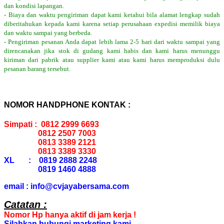
dan kondisi lapangan.
- Biaya dan waktu pengiriman dapat kami ketahui bila alamat lengkap sudah
diberitahukan kepada kami karena setiap perusahaan expedisi memilik biaya
dan waktu sampai yang berbeda.
- Pengiriman pesanan Anda dapat lebih lama 2-5 hari dari waktu sampai yang
direncanakan jika stok di gudang kami habis dan kami harus menunggu
kiriman dari pabrik atau supplier kami atau kami harus memproduksi dulu
pesanan barang tersebut.
NOMOR HANDPHONE KONTAK :
Simpati : 0812 2999 6693
0812 2507 7003
0813 3389 2121
0813 3389 3330
XL : 0819 2888 2248
0819 1460 4888
email : info@cvjayabersama.com
Catatan :
Nomor Hp hanya aktif di jam kerja !
Silahkan hubungi marketing kami.