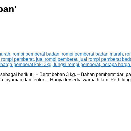
ban
'
agai berikut : – Berat beban 3 kg. – Bahan pemberat dari pasi
a, nyaman dan lentur. – Hanya tersedia warna hitam. Perhitu