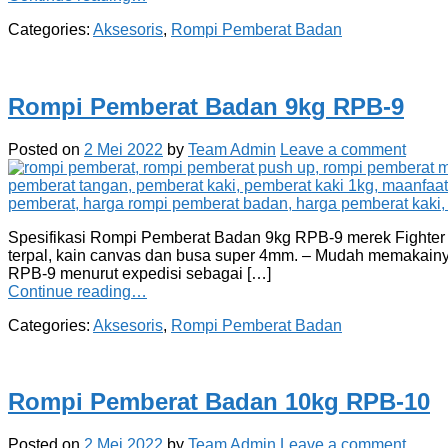
Categories:
Aksesoris
,
Rompi Pemberat Badan
Rompi Pemberat Badan 9kg RPB-9
Posted on
2 Mei 2022
by
Team Admin
Leave a comment
Spesifikasi Rompi Pemberat Badan 9kg RPB-9 merek Fighter seb
terpal, kain canvas dan busa super 4mm. – Mudah memakainy
RPB-9 menurut expedisi sebagai […]
Continue reading…
Categories:
Aksesoris
,
Rompi Pemberat Badan
Rompi Pemberat Badan 10kg RPB-10
Posted on
2 Mei 2022
by
Team Admin
Leave a comment