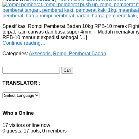
Spesifikasi Rompi Pemberat Badan 10kg RPB-10 merek Fighter 
terpal, kain canvas dan busa super 4mm. – Mudah memakainy
RPB-10 menurut expedisi sebagai […]
Continue reading…
Categories:
Aksesoris
,
Rompi Pemberat Badan
Cari
untuk:
TRANSLATOR :
Who's Online
17 visitors online now
0 guests,
17 bots,
0 members