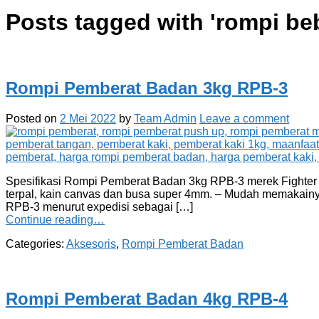
Posts tagged with '
rompi be
Rompi Pemberat Badan 3kg RPB-3
Posted on
2 Mei 2022
by
Team Admin
Leave a comment
Spesifikasi Rompi Pemberat Badan 3kg RPB-3 merek Fighter seb
terpal, kain canvas dan busa super 4mm. – Mudah memakainy
RPB-3 menurut expedisi sebagai […]
Continue reading…
Categories:
Aksesoris
,
Rompi Pemberat Badan
Rompi Pemberat Badan 4kg RPB-4