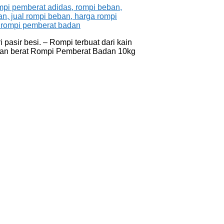
asir besi. – Rompi terbuat dari kain
ngan berat Rompi Pemberat Badan 10kg