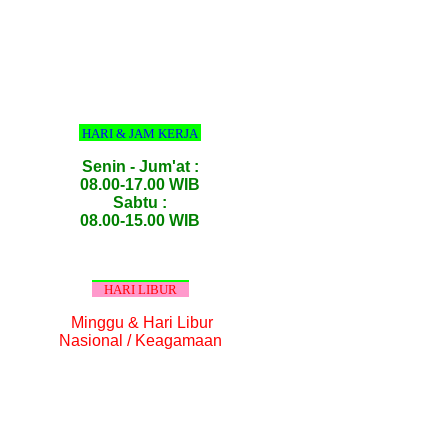
HARI & JAM KERJA
Senin - Jum'at :
08.00-17.00 WIB
Sabtu :
08.00-15.00 WIB
HARI LIBUR
Minggu & Hari Libur
Nasional / Keagamaan