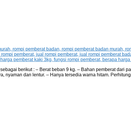
agai berikut : – Berat beban 9 kg. – Bahan pemberat dari pasi
a, nyaman dan lentur. – Hanya tersedia warna hitam. Perhitu