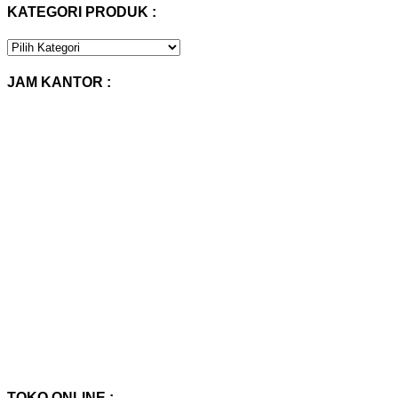
KATEGORI PRODUK :
KATEGORI
PRODUK
:
JAM KANTOR :
TOKO ONLINE :