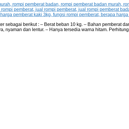
sebagai berikut : – Berat beban 10 kg. – Bahan pemberat dari p
a, nyaman dan lentur. – Hanya tersedia warna hitam. Perhitu