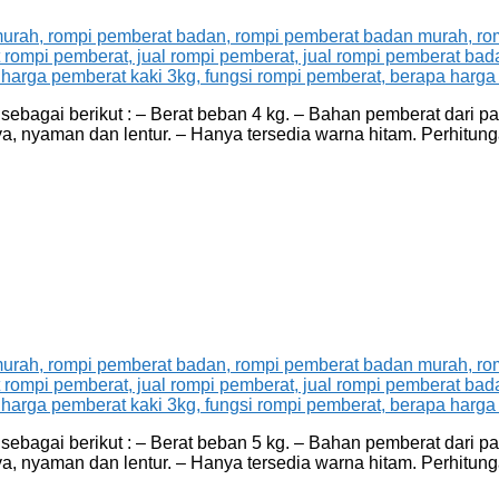
agai berikut : – Berat beban 4 kg. – Bahan pemberat dari pasi
a, nyaman dan lentur. – Hanya tersedia warna hitam. Perhitu
agai berikut : – Berat beban 5 kg. – Bahan pemberat dari pasi
a, nyaman dan lentur. – Hanya tersedia warna hitam. Perhitu