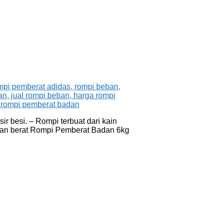
r besi. – Rompi terbuat dari kain
ngan berat Rompi Pemberat Badan 6kg