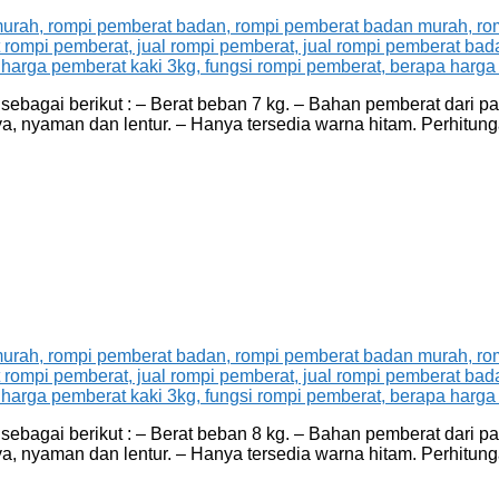
agai berikut : – Berat beban 7 kg. – Bahan pemberat dari pasi
a, nyaman dan lentur. – Hanya tersedia warna hitam. Perhitu
agai berikut : – Berat beban 8 kg. – Bahan pemberat dari pasi
a, nyaman dan lentur. – Hanya tersedia warna hitam. Perhitu