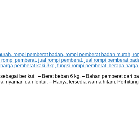
agai berikut : – Berat beban 6 kg. – Bahan pemberat dari pasi
a, nyaman dan lentur. – Hanya tersedia warna hitam. Perhitu