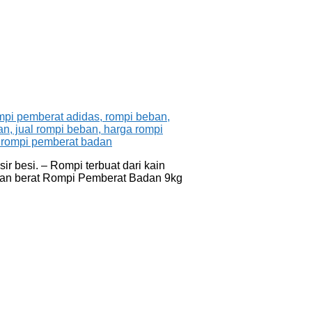
r besi. – Rompi terbuat dari kain
ngan berat Rompi Pemberat Badan 9kg