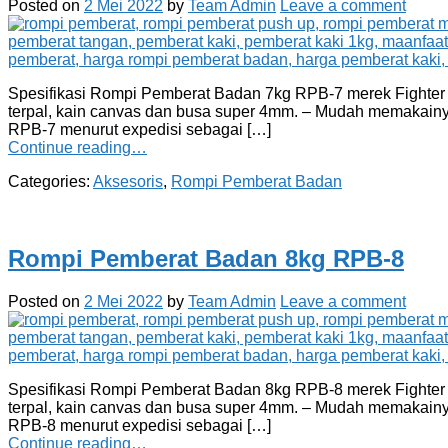
Posted on
2 Mei 2022
by
Team Admin
Leave a comment
Spesifikasi Rompi Pemberat Badan 7kg RPB-7 merek Fighter seb
terpal, kain canvas dan busa super 4mm. – Mudah memakainy
RPB-7 menurut expedisi sebagai […]
Continue reading…
Categories:
Aksesoris
,
Rompi Pemberat Badan
Rompi Pemberat Badan 8kg RPB-8
Posted on
2 Mei 2022
by
Team Admin
Leave a comment
Spesifikasi Rompi Pemberat Badan 8kg RPB-8 merek Fighter seb
terpal, kain canvas dan busa super 4mm. – Mudah memakainy
RPB-8 menurut expedisi sebagai […]
Continue reading…