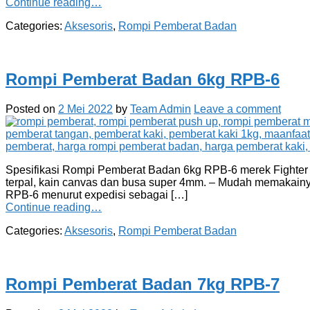
Continue reading…
Categories:
Aksesoris
,
Rompi Pemberat Badan
Rompi Pemberat Badan 6kg RPB-6
Posted on
2 Mei 2022
by
Team Admin
Leave a comment
Spesifikasi Rompi Pemberat Badan 6kg RPB-6 merek Fighter seb
terpal, kain canvas dan busa super 4mm. – Mudah memakainy
RPB-6 menurut expedisi sebagai […]
Continue reading…
Categories:
Aksesoris
,
Rompi Pemberat Badan
Rompi Pemberat Badan 7kg RPB-7