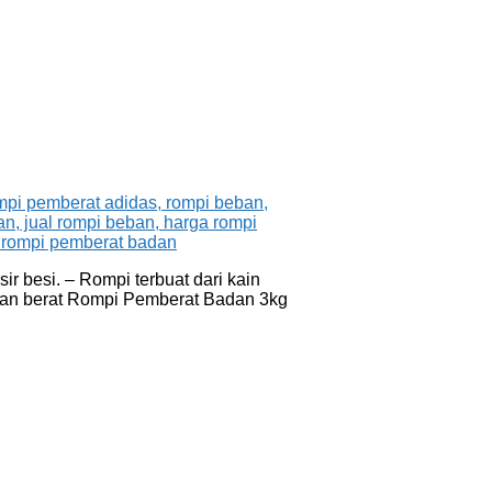
r besi. – Rompi terbuat dari kain
ngan berat Rompi Pemberat Badan 3kg