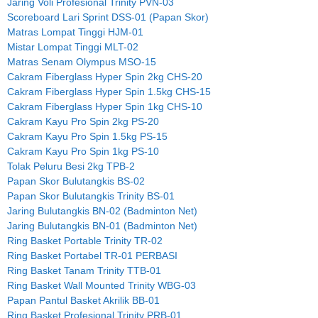
Jaring Voli Profesional Trinity PVN-03
Scoreboard Lari Sprint DSS-01 (Papan Skor)
Matras Lompat Tinggi HJM-01
Mistar Lompat Tinggi MLT-02
Matras Senam Olympus MSO-15
Cakram Fiberglass Hyper Spin 2kg CHS-20
Cakram Fiberglass Hyper Spin 1.5kg CHS-15
Cakram Fiberglass Hyper Spin 1kg CHS-10
Cakram Kayu Pro Spin 2kg PS-20
Cakram Kayu Pro Spin 1.5kg PS-15
Cakram Kayu Pro Spin 1kg PS-10
Tolak Peluru Besi 2kg TPB-2
Papan Skor Bulutangkis BS-02
Papan Skor Bulutangkis Trinity BS-01
Jaring Bulutangkis BN-02 (Badminton Net)
Jaring Bulutangkis BN-01 (Badminton Net)
Ring Basket Portable Trinity TR-02
Ring Basket Portabel TR-01 PERBASI
Ring Basket Tanam Trinity TTB-01
Ring Basket Wall Mounted Trinity WBG-03
Papan Pantul Basket Akrilik BB-01
Ring Basket Profesional Trinity PRB-01