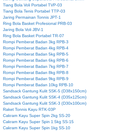
Tiang Bola Voli Portabel TVP-03
Tiang Bola Tenis Portabel TTP-03
Jaring Permainan Tonnis JPT-1
Ring Bola Basket Profesional PRB-03
Jaring Bola Voli JBV-1
Ring Bola Basket Portabel TR-07
Rompi Pemberat Badan 3kg RPB-3
Rompi Pemberat Badan 4kg RPB-4
Rompi Pemberat Badan 5kg RPB-5
Rompi Pemberat Badan 6kg RPB-6
Rompi Pemberat Badan 7kg RPB-7
Rompi Pemberat Badan 8kg RPB-8
Rompi Pemberat Badan 9kg RPB-9
Rompi Pemberat Badan 10kg RPB-10
Sandsack Gantung Kulit SSK-5 (D38x150cm)
Sandsack Gantung Kulit SSK-4 (D35x125cm)
Sandsack Gantung Kulit SSK-3 (D30x100cm)
Raket Tonnis Kayu RTK-03P
Cakram Kayu Super Spin 2kg SS-20
Cakram Kayu Super Spin 1.5kg SS-15
Cakram Kayu Super Spin 1kg SS-10