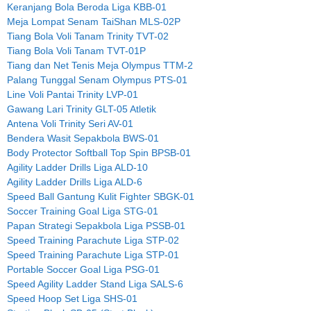
Keranjang Bola Beroda Liga KBB-01
Meja Lompat Senam TaiShan MLS-02P
Tiang Bola Voli Tanam Trinity TVT-02
Tiang Bola Voli Tanam TVT-01P
Tiang dan Net Tenis Meja Olympus TTM-2
Palang Tunggal Senam Olympus PTS-01
Line Voli Pantai Trinity LVP-01
Gawang Lari Trinity GLT-05 Atletik
Antena Voli Trinity Seri AV-01
Bendera Wasit Sepakbola BWS-01
Body Protector Softball Top Spin BPSB-01
Agility Ladder Drills Liga ALD-10
Agility Ladder Drills Liga ALD-6
Speed Ball Gantung Kulit Fighter SBGK-01
Soccer Training Goal Liga STG-01
Papan Strategi Sepakbola Liga PSSB-01
Speed Training Parachute Liga STP-02
Speed Training Parachute Liga STP-01
Portable Soccer Goal Liga PSG-01
Speed Agility Ladder Stand Liga SALS-6
Speed Hoop Set Liga SHS-01