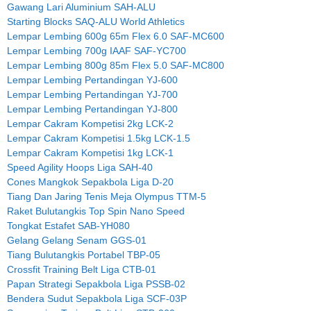
Gawang Lari Aluminium SAH-ALU
Starting Blocks SAQ-ALU World Athletics
Lempar Lembing 600g 65m Flex 6.0 SAF-MC600
Lempar Lembing 700g IAAF SAF-YC700
Lempar Lembing 800g 85m Flex 5.0 SAF-MC800
Lempar Lembing Pertandingan YJ-600
Lempar Lembing Pertandingan YJ-700
Lempar Lembing Pertandingan YJ-800
Lempar Cakram Kompetisi 2kg LCK-2
Lempar Cakram Kompetisi 1.5kg LCK-1.5
Lempar Cakram Kompetisi 1kg LCK-1
Speed Agility Hoops Liga SAH-40
Cones Mangkok Sepakbola Liga D-20
Tiang Dan Jaring Tenis Meja Olympus TTM-5
Raket Bulutangkis Top Spin Nano Speed
Tongkat Estafet SAB-YH080
Gelang Gelang Senam GGS-01
Tiang Bulutangkis Portabel TBP-05
Crossfit Training Belt Liga CTB-01
Papan Strategi Sepakbola Liga PSSB-02
Bendera Sudut Sepakbola Liga SCF-03P