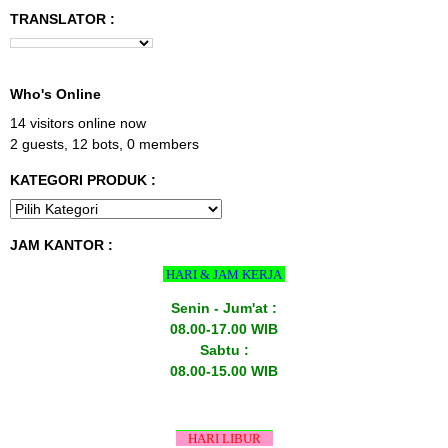
TRANSLATOR :
Who's Online
14 visitors online now
2 guests,
12 bots,
0 members
KATEGORI PRODUK :
JAM KANTOR :
HARI & JAM KERJA
Senin - Jum'at :
08.00-17.00 WIB
Sabtu :
08.00-15.00 WIB
HARI LIBUR