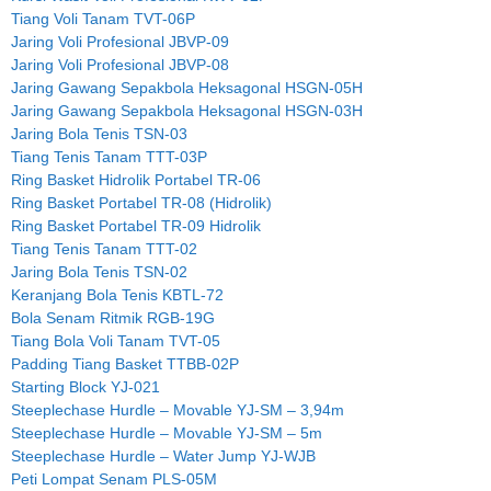
Tiang Voli Tanam TVT-06P
Jaring Voli Profesional JBVP-09
Jaring Voli Profesional JBVP-08
Jaring Gawang Sepakbola Heksagonal HSGN-05H
Jaring Gawang Sepakbola Heksagonal HSGN-03H
Jaring Bola Tenis TSN-03
Tiang Tenis Tanam TTT-03P
Ring Basket Hidrolik Portabel TR-06
Ring Basket Portabel TR-08 (Hidrolik)
Ring Basket Portabel TR-09 Hidrolik
Tiang Tenis Tanam TTT-02
Jaring Bola Tenis TSN-02
Keranjang Bola Tenis KBTL-72
Bola Senam Ritmik RGB-19G
Tiang Bola Voli Tanam TVT-05
Padding Tiang Basket TTBB-02P
Starting Block YJ-021
Steeplechase Hurdle – Movable YJ-SM – 3,94m
Steeplechase Hurdle – Movable YJ-SM – 5m
Steeplechase Hurdle – Water Jump YJ-WJB
Peti Lompat Senam PLS-05M