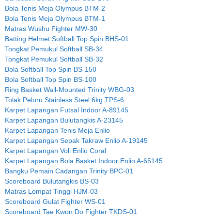
Bola Tenis Meja Olympus BTM-2
Bola Tenis Meja Olympus BTM-1
Matras Wushu Fighter MW-30
Batting Helmet Softball Top Spin BHS-01
Tongkat Pemukul Softball SB-34
Tongkat Pemukul Softball SB-32
Bola Softball Top Spin BS-150
Bola Softball Top Spin BS-100
Ring Basket Wall-Mounted Trinity WBG-03
Tolak Peluru Stainless Steel 6kg TPS-6
Karpet Lapangan Futsal Indoor A-89145
Karpet Lapangan Bulutangkis A-23145
Karpet Lapangan Tenis Meja Enlio
Karpet Lapangan Sepak Takraw Enlio A-19145
Karpet Lapangan Voli Enlio Coral
Karpet Lapangan Bola Basket Indoor Enlio A-65145
Bangku Pemain Cadangan Trinity BPC-01
Scoreboard Bulutangkis BS-03
Matras Lompat Tinggi HJM-03
Scoreboard Gulat Fighter WS-01
Scoreboard Tae Kwon Do Fighter TKDS-01