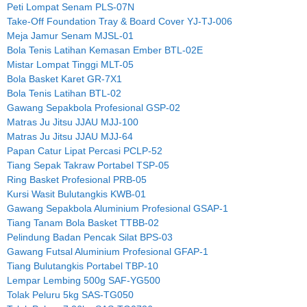
Peti Lompat Senam PLS-07N
Take-Off Foundation Tray & Board Cover YJ-TJ-006
Meja Jamur Senam MJSL-01
Bola Tenis Latihan Kemasan Ember BTL-02E
Mistar Lompat Tinggi MLT-05
Bola Basket Karet GR-7X1
Bola Tenis Latihan BTL-02
Gawang Sepakbola Profesional GSP-02
Matras Ju Jitsu JJAU MJJ-100
Matras Ju Jitsu JJAU MJJ-64
Papan Catur Lipat Percasi PCLP-52
Tiang Sepak Takraw Portabel TSP-05
Ring Basket Profesional PRB-05
Kursi Wasit Bulutangkis KWB-01
Gawang Sepakbola Aluminium Profesional GSAP-1
Tiang Tanam Bola Basket TTBB-02
Pelindung Badan Pencak Silat BPS-03
Gawang Futsal Aluminium Profesional GFAP-1
Tiang Bulutangkis Portabel TBP-10
Lempar Lembing 500g SAF-YG500
Tolak Peluru 5kg SAS-TG050