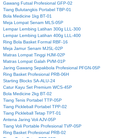
Gawang Futsal Profesional GFP-02
Tiang Bulutangkis Portabel TBP-01
Bola Medicine 1kg BT-01
Meja Lompat Senam MLS-05P
Lempar Lembing Latihan 300g LLL-300
Lempar Lembing Latihan 400g LLL-400
Ring Bola Basket Formal RBF-16
Meja Jamur Senam MJSL-02P
Matras Lompat Tinggi HJM-02P
Matras Lompat Galah PVM-01P
Jaring Gawang Sepakbola Profesional PFGN-05P
Ring Basket Profesional PRB-06H
Starting Blocks SA-ALU-24
Catur Kayu Set Premium WCS-45P
Bola Medicine 2kg BT-02
Tiang Tenis Portabel TTP-05P
Tiang Pickleball Portabel TPP-02
Tiang Pickleball Tetap TPT-01
Antena Jaring Voli AJV-05P
Tiang Voli Portable Profesional TVP-05P
Ring Basket Profesional PRB-02