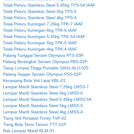
Tolak Peluru Stainless Steel 5.45kg TPS-5A IAAF
Tolak Peluru Stainless Steel 5kg TPS-5
Tolak Peluru Stainless Steel 4kg TPS-4
Tolak Peluru Kuningan 7.26kg TPK-7 IAAF
Tolak Peluru Kuningan 6kg TPK-6 IAAF
Tolak Peluru Kuningan 5.45kg TPK-5A IAAF
Tolak Peluru Kuningan 5kg TPK-5 IAAF
Tolak Peluru Kuningan 4kg TPK-4 IAAF
Palang Tunggal Senam Olympus PTS-03P
Palang Bertingkat Senam Olympus PBS-02P
Tiang Lompat Tinggi Portable SAHJ-ALU-025
Palang Sejajar Senam Olympus PSS-02P
Keranjang Bola Voli Lipat KBL-01
Lempar Martil Stainless Steel 7.26kg LMSS-7
Lempar Martil Stainless Steel 6kg LMSS-6
Lempar Martil Stainless Steel 5.45kg LMSS-5A
Lempar Martil Stainless Steel 5kg LMSS-5
Lempar Martil Stainless Steel 4kg LMSS-4
Tiang Voli Portabel Trinity TVP-02
Tiang Bola Tenis Tanam TTT-01P
Rak Lempar Martil RLM-01