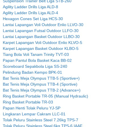
Suspension Trainer Belt Liga STB-260
Agility Ladder Drills Liga ALD-8
Agility Ladder Drills Liga ALD-4
Hexagon Cones Set Liga HCS-30
Lantai Lapangan Voli Outdoor Enlio LLVO-30
Lantai Lapangan Futsal Outdoor LLFO-30
Lantai Lapangan Basket Outdoor LLBO-30
Karpet Lapangan Voli Outdoor Enlio KLVO-5
Karpet Lapangan Basket Outdoor KLBO-5
Tiang Bola Voli Tanam Trinity TVT-03
Papan Pantul Bola Basket Kaca BB-02
Scoreboard Sepakbola Liga SS-240
Pelindung Badan Kempo BPK-01
Bat Tenis Meja Olympus TTB-5 (Sportive+)
Bat Tenis Meja Olympus TTB-4 (Sportive)
Bat Tenis Meja Olympus TTB-2 (Advance+)
Ring Basket Portable TR-05 (Manual Hydraulic)
Ring Basket Portable TR-03
Papan Henti Tolak Peluru YJ-SP
Lingkaran Lempar Cakram LLC-01
Tolak Peluru Stainless Steel 7.26kg TPS-7
Tolak Peluru Stainless Steel 6kg TPS-6 IAAF