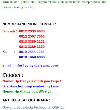
kiriman dari pabrik atau supplier kami atau kami harus memproduksi dulu
pesanan barang tersebut.
NOMOR HANDPHONE KONTAK :
Simpati : 0812 2999 6693
0812 2507 7003
0813 3389 2121
0813 3389 3330
XL : 0819 2888 2248
0819 1460 4888
email : info@cvjayabersama.com
Catatan :
Nomor Hp hanya aktif di jam kerja !
Silahkan hubungi marketing kami.
Nomor Hp diatas ada WA-nya.
ARTIKEL ALAT OLAHRAGA :
Gawang Sepakbola Profesional GSP-03