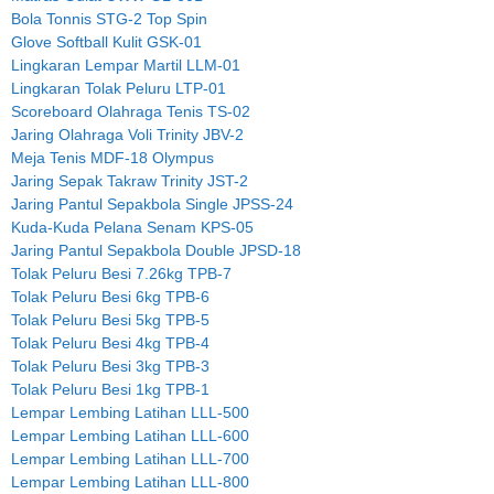
Bola Tonnis STG-2 Top Spin
Glove Softball Kulit GSK-01
Lingkaran Lempar Martil LLM-01
Lingkaran Tolak Peluru LTP-01
Scoreboard Olahraga Tenis TS-02
Jaring Olahraga Voli Trinity JBV-2
Meja Tenis MDF-18 Olympus
Jaring Sepak Takraw Trinity JST-2
Jaring Pantul Sepakbola Single JPSS-24
Kuda-Kuda Pelana Senam KPS-05
Jaring Pantul Sepakbola Double JPSD-18
Tolak Peluru Besi 7.26kg TPB-7
Tolak Peluru Besi 6kg TPB-6
Tolak Peluru Besi 5kg TPB-5
Tolak Peluru Besi 4kg TPB-4
Tolak Peluru Besi 3kg TPB-3
Tolak Peluru Besi 1kg TPB-1
Lempar Lembing Latihan LLL-500
Lempar Lembing Latihan LLL-600
Lempar Lembing Latihan LLL-700
Lempar Lembing Latihan LLL-800