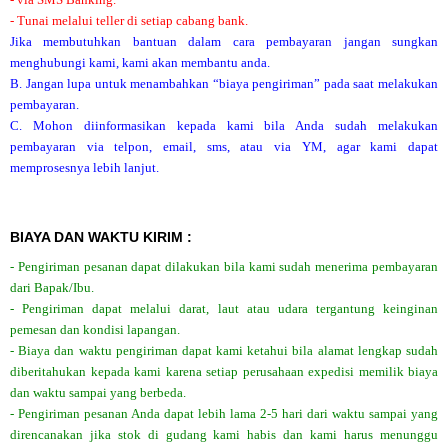
- Tunai melalui teller di setiap cabang bank.
Jika membutuhkan bantuan dalam cara pembayaran jangan sungkan
menghubungi kami, kami akan membantu anda.
B. Jangan lupa untuk menambahkan “biaya pengiriman” pada saat melakukan
pembayaran.
C. Mohon diinformasikan kepada kami bila Anda sudah melakukan
pembayaran via telpon, email, sms, atau via YM, agar kami dapat
memprosesnya lebih lanjut.
BIAYA DAN WAKTU KIRIM :
- Pengiriman pesanan dapat dilakukan bila kami sudah menerima pembayaran
dari Bapak/Ibu.
- Pengiriman dapat melalui darat, laut atau udara tergantung keinginan
pemesan dan kondisi lapangan.
- Biaya dan waktu pengiriman dapat kami ketahui bila alamat lengkap sudah
diberitahukan kepada kami karena setiap perusahaan expedisi memilik biaya
dan waktu sampai yang berbeda.
- Pengiriman pesanan Anda dapat lebih lama 2-5 hari dari waktu sampai yang
direncanakan jika stok di gudang kami habis dan kami harus menunggu