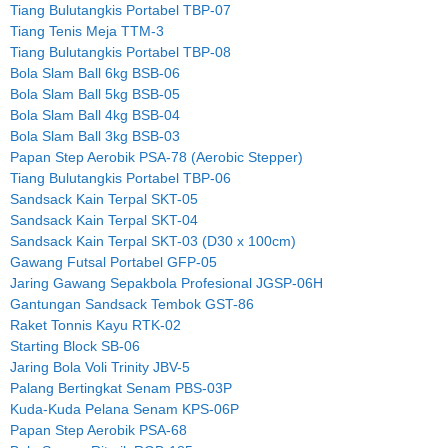
Tiang Bulutangkis Portabel TBP-07
Tiang Tenis Meja TTM-3
Tiang Bulutangkis Portabel TBP-08
Bola Slam Ball 6kg BSB-06
Bola Slam Ball 5kg BSB-05
Bola Slam Ball 4kg BSB-04
Bola Slam Ball 3kg BSB-03
Papan Step Aerobik PSA-78 (Aerobic Stepper)
Tiang Bulutangkis Portabel TBP-06
Sandsack Kain Terpal SKT-05
Sandsack Kain Terpal SKT-04
Sandsack Kain Terpal SKT-03 (D30 x 100cm)
Gawang Futsal Portabel GFP-05
Jaring Gawang Sepakbola Profesional JGSP-06H
Gantungan Sandsack Tembok GST-86
Raket Tonnis Kayu RTK-02
Starting Block SB-06
Jaring Bola Voli Trinity JBV-5
Palang Bertingkat Senam PBS-03P
Kuda-Kuda Pelana Senam KPS-06P
Papan Step Aerobik PSA-68