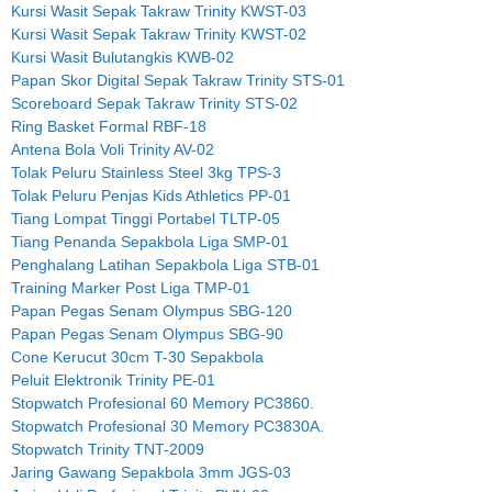
Kursi Wasit Sepak Takraw Trinity KWST-03
Kursi Wasit Sepak Takraw Trinity KWST-02
Kursi Wasit Bulutangkis KWB-02
Papan Skor Digital Sepak Takraw Trinity STS-01
Scoreboard Sepak Takraw Trinity STS-02
Ring Basket Formal RBF-18
Antena Bola Voli Trinity AV-02
Tolak Peluru Stainless Steel 3kg TPS-3
Tolak Peluru Penjas Kids Athletics PP-01
Tiang Lompat Tinggi Portabel TLTP-05
Tiang Penanda Sepakbola Liga SMP-01
Penghalang Latihan Sepakbola Liga STB-01
Training Marker Post Liga TMP-01
Papan Pegas Senam Olympus SBG-120
Papan Pegas Senam Olympus SBG-90
Cone Kerucut 30cm T-30 Sepakbola
Peluit Elektronik Trinity PE-01
Stopwatch Profesional 60 Memory PC3860.
Stopwatch Profesional 30 Memory PC3830A.
Stopwatch Trinity TNT-2009
Jaring Gawang Sepakbola 3mm JGS-03