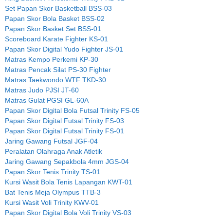
Set Papan Skor Basketball BSS-03
Papan Skor Bola Basket BSS-02
Papan Skor Basket Set BSS-01
Scoreboard Karate Fighter KS-01
Papan Skor Digital Yudo Fighter JS-01
Matras Kempo Perkemi KP-30
Matras Pencak Silat PS-30 Fighter
Matras Taekwondo WTF TKD-30
Matras Judo PJSI JT-60
Matras Gulat PGSI GL-60A
Papan Skor Digital Bola Futsal Trinity FS-05
Papan Skor Digital Futsal Trinity FS-03
Papan Skor Digital Futsal Trinity FS-01
Jaring Gawang Futsal JGF-04
Peralatan Olahraga Anak Atletik
Jaring Gawang Sepakbola 4mm JGS-04
Papan Skor Tenis Trinity TS-01
Kursi Wasit Bola Tenis Lapangan KWT-01
Bat Tenis Meja Olympus TTB-3
Kursi Wasit Voli Trinity KWV-01
Papan Skor Digital Bola Voli Trinity VS-03